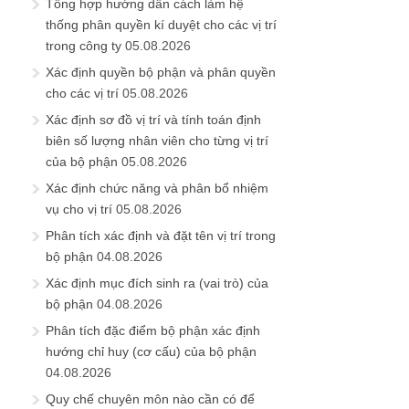
Tổng hợp hướng dẫn cách làm hệ
thống phân quyền kí duyệt cho các vị trí
trong công ty
05.08.2026
Xác định quyền bộ phận và phân quyền
cho các vị trí
05.08.2026
Xác định sơ đồ vị trí và tính toán định
biên số lượng nhân viên cho từng vị trí
của bộ phận
05.08.2026
Xác định chức năng và phân bổ nhiệm
vụ cho vị trí
05.08.2026
Phân tích xác định và đặt tên vị trí trong
bộ phận
04.08.2026
Xác định mục đích sinh ra (vai trò) của
bộ phận
04.08.2026
Phân tích đặc điểm bộ phận xác định
hướng chỉ huy (cơ cấu) của bộ phận
04.08.2026
Quy chế chuyên môn nào cần có để