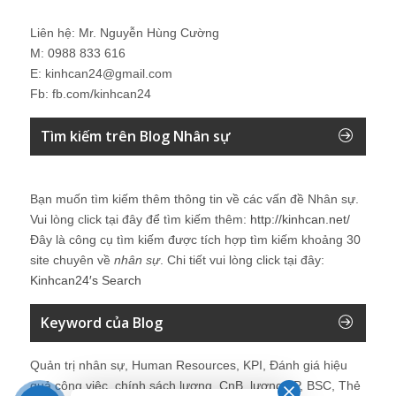
Liên hệ: Mr. Nguyễn Hùng Cường
M: 0988 833 616
E: kinhcan24@gmail.com
Fb: fb.com/kinhcan24
Tìm kiếm trên Blog Nhân sự
Bạn muốn tìm kiếm thêm thông tin về các vấn đề
Nhân sự
.
Vui lòng click tại đây để tìm kiếm thêm:
http://kinhcan.net/
Đây là công cụ tìm kiếm được tích hợp tìm kiếm khoảng 30
site chuyên về
nhân sự
. Chi tiết vui lòng click tại đây:
Kinhcan24′s Search
Keyword của Blog
Quản trị nhân sự, Human Resources, KPI, Đánh giá hiệu
quả công việc, chính sách lương, CnB, lương 3P, BSC, Thẻ