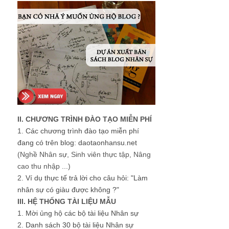
II. CHƯƠNG TRÌNH ĐÀO TẠO MIỄN PHÍ
1.
Các chương trình đào tạo miễn phí
đang có trên blog: daotaonhansu.net
(Nghề Nhân sự, Sinh viên thực tập, Nâng
cao thu nhập ...)
2.
Ví dụ thực tế trả lời cho câu hỏi: "Làm
nhân sự có giàu được không ?"
III. HỆ THỐNG TÀI LIỆU MẪU
1.
Mời ủng hộ các bộ tài liệu Nhân sự
2.
Danh sách 30 bộ tài liệu Nhân sự