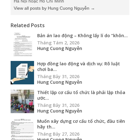
Hà Nội hoặc Hồ Chí Minh
View all posts by Hung Cuong Nguyễn
→
Related Posts
Bản án lao động – Không lấy lí do “khôn...
Tháng Tám 2, 2026
Hung Cuong Nguyễn
Hợp đồng lao động và dịch vụ: Rõ luật
chơi ba...
Tháng Bảy 31, 2026
Hung Cuong Nguyễn
Thiết lập cơ cấu tổ chức là phải lập thỏa
ước...
Tháng Bảy 31, 2026
Hung Cuong Nguyễn
Muốn xây dựng cơ cấu tổ chức, đầu tiên
hãy th...
Tháng Bảy 27, 2026
Hung Cuong Nguyễn