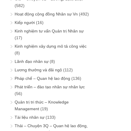
(582)
Hoạt động cộng đồng Nhân sự Vn
(492)
Kiếp người
(16)
Kinh nghiệm tư vấn Quản trị Nhân sự
(17)
Kinh nghiệm xây dựng mô tả công việc
(8)
Lãnh đạo nhân sự
(8)
Lương thưởng và đãi ngộ
(112)
Pháp chế – Quan hệ lao động
(136)
Phát triển – đào tạo nhân sự nhân lực
(56)
Quản trị tri thức – Knowledge
Management
(19)
Tài liệu nhân sự
(133)
Thải – Chuyện 3Q – Quan hệ lao động,