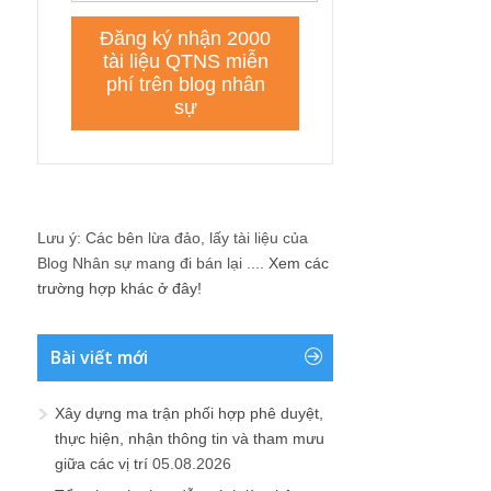
Lưu ý: Các bên lừa đảo, lấy tài liệu của
Blog Nhân sự mang đi bán lại ....
Xem các
trường hợp khác ở đây!
Bài viết mới
Xây dựng ma trận phối hợp phê duyệt,
thực hiện, nhận thông tin và tham mưu
giữa các vị trí
05.08.2026