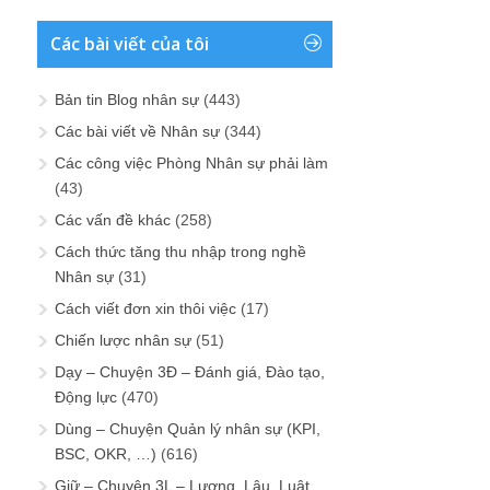
Các bài viết của tôi
Bản tin Blog nhân sự
(443)
Các bài viết về Nhân sự
(344)
Các công việc Phòng Nhân sự phải làm
(43)
Các vấn đề khác
(258)
Cách thức tăng thu nhập trong nghề
Nhân sự
(31)
Cách viết đơn xin thôi việc
(17)
Chiến lược nhân sự
(51)
Dạy – Chuyện 3Đ – Đánh giá, Đào tạo,
Động lực
(470)
Dùng – Chuyện Quản lý nhân sự (KPI,
BSC, OKR, …)
(616)
Giữ – Chuyện 3L – Lương, Lậu, Luật