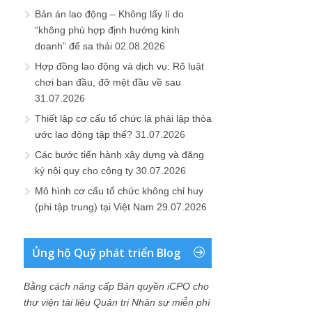
Bản án lao động – Không lấy lí do
“không phù hợp định hướng kinh
doanh” để sa thải
02.08.2026
Hợp đồng lao động và dịch vụ: Rõ luật
chơi ban đầu, đỡ mệt đầu về sau
31.07.2026
Thiết lập cơ cấu tổ chức là phải lập thỏa
ước lao động tập thể?
31.07.2026
Các bước tiến hành xây dựng và đăng
ký nội quy cho công ty
30.07.2026
Mô hình cơ cấu tổ chức không chỉ huy
(phi tập trung) tại Việt Nam
29.07.2026
Ủng hộ Quỹ phát triển Blog
Bằng cách nâng cấp Bản quyền iCPO cho
thư viện tài liệu Quản trị Nhân sự miễn phí