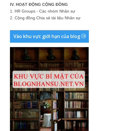
IV. HOẠT ĐỘNG CỘNG ĐỒNG
1.
HR Groups - Các nhóm Nhân sự
2.
Cộng đồng Chia sẻ tài liệu Nhân sự
Vào khu vực giới hạn của blog