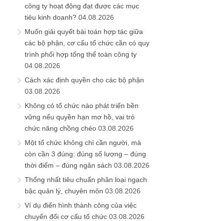
công ty hoạt động đạt được các mục
tiêu kinh doanh?
04.08.2026
Muốn giải quyết bài toán hợp tác giữa
các bộ phận, cơ cấu tổ chức cần có quy
trình phối hợp tổng thể toàn công ty
04.08.2026
Cách xác định quyền cho các bộ phận
03.08.2026
Không có tổ chức nào phát triển bền
vững nếu quyền hạn mơ hồ, vai trò
chức năng chồng chéo
03.08.2026
Một tổ chức không chỉ cần người, mà
còn cần 3 đúng: đúng số lượng – đúng
thời điểm – đúng ngân sách
03.08.2026
Thống nhất tiêu chuẩn phân loại ngạch
bậc quản lý, chuyên môn
03.08.2026
Ví dụ điển hình thành công của việc
chuyển đổi cơ cấu tổ chức
03.08.2026