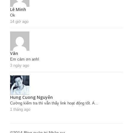
Lê Minh
Ok
14 giờ ago
Vân
Em cảm ơn anh!
3 ngày ago
Hung Cuong Nguyễn
Cường kiểm tra thì vẫn thấy link hoạt động tốt. A...
1 tháng ago
©2014 Blog quản trị Nhân sự