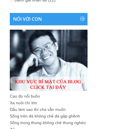
NÓI VỚI CON
Cao đo nỗi buồn
Xa nuôi chí lớn
Dẫu làm sao thì cha vẫn muốn
Sống trên đá không chê đá gập ghềnh
Sống trong thung không chê thung nghèo