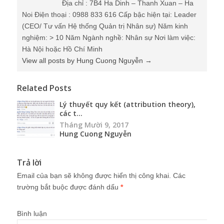
Địa chỉ : 7B4 Ha Dinh – Thanh Xuan – Ha
Noi Điện thoại : 0988 833 616 Cấp bậc hiện tại: Leader
(CEO/ Tư vấn Hệ thống Quản trị Nhân sự) Năm kinh
nghiệm: > 10 Năm Ngành nghề: Nhân sự Nơi làm việc:
Hà Nội hoặc Hồ Chí Minh
View all posts by Hung Cuong Nguyễn
→
Related Posts
Lý thuyết quy kết (attribution theory),
các t...
Tháng Mười 9, 2017
Hung Cuong Nguyễn
Trả lời
Email của bạn sẽ không được hiển thị công khai.
Các
trường bắt buộc được đánh dấu
*
Bình luận