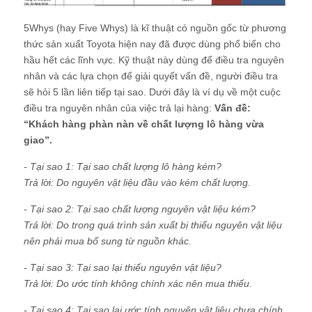
5Whys (hay Five Whys) là kĩ thuật có nguồn gốc từ phương
thức sản xuất Toyota hiện nay đã được dùng phổ biến cho
hầu hết các lĩnh vực. Kỹ thuật này dùng để điều tra nguyên
nhân và các lựa chọn để giải quyết vấn đề, người điều tra
sẽ hỏi 5 lần liên tiếp tại sao. Dưới đây là ví dụ về một cuộc
điều tra nguyên nhân của việc trả lại hàng:
Vấn đề:
“Khách hàng phàn nàn về chất lượng lô hàng vừa
giao”.
- Tại sao 1: Tại sao chất lượng lô hàng kém?
Trả lời: Do nguyên vật liệu đầu vào kém chất lượng.
- Tại sao 2: Tại sao chất lượng nguyên vật liệu kém?
Trả lời: Do trong quá trình sản xuất bị thiếu nguyên vật liệu
nên phải mua bổ sung từ nguồn khác.
- Tại sao 3: Tại sao lại thiếu nguyên vật liệu?
Trả lời: Do ước tính không chính xác nên mua thiếu.
- Tại sao 4: Tại sao lại ước tính nguyên vật liệu chưa chính