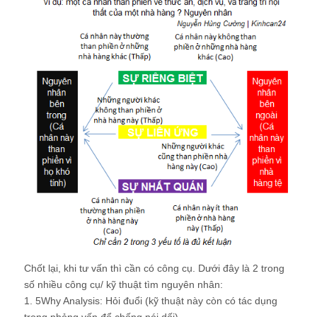
Chốt lại, khi tư vấn thì cần có công cụ. Dưới đây là 2 trong
số nhiều công cụ/ kỹ thuật tìm nguyên nhân:
1. 5Why Analysis: Hỏi đuổi (kỹ thuật này còn có tác dụng
trong phỏng vấn để chống nói dối)