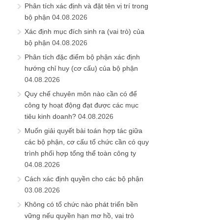
Phân tích xác định và đặt tên vị trí trong
bộ phận
04.08.2026
Xác định mục đích sinh ra (vai trò) của
bộ phận
04.08.2026
Phân tích đặc điểm bộ phận xác định
hướng chỉ huy (cơ cấu) của bộ phận
04.08.2026
Quy chế chuyên môn nào cần có để
công ty hoạt động đạt được các mục
tiêu kinh doanh?
04.08.2026
Muốn giải quyết bài toán hợp tác giữa
các bộ phận, cơ cấu tổ chức cần có quy
trình phối hợp tổng thể toàn công ty
04.08.2026
Cách xác định quyền cho các bộ phận
03.08.2026
Không có tổ chức nào phát triển bền
vững nếu quyền hạn mơ hồ, vai trò