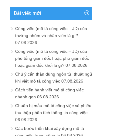
Bài viết mới
Công việc (mô tả công việc – JD) của
trưởng nhóm và nhân viên là gì?
07.08.2026
Công việc (mô tả công việc – JD) của
phó tổng giám đốc hoặc phó giám đốc
hoặc giám đốc khối là gì?
07.08.2026
Chú ý cẩn thận dùng ngôn từ, thuật ngữ
khi viết mô tả công việc
07.08.2026
Cách tiến hành viết mô tả công việc
nhanh gọn
06.08.2026
Chuẩn bị mẫu mô tả công việc và phiếu
thu thập phân tích thông tin công việc
06.08.2026
Các bước triển khai xây dựng mô tả
công việc trong công ty
06.08.2026