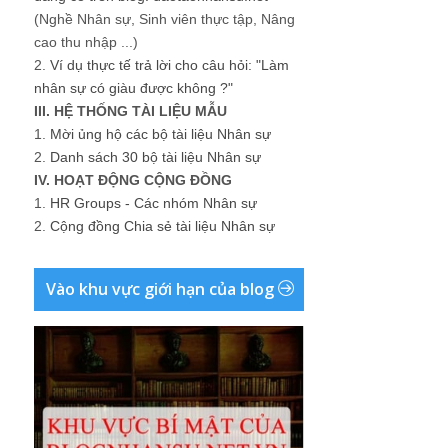
(Nghề Nhân sự, Sinh viên thực tập, Nâng
cao thu nhập ...)
2.
Ví dụ thực tế trả lời cho câu hỏi: "Làm
nhân sự có giàu được không ?"
III. HỆ THỐNG TÀI LIỆU MẪU
1.
Mời ủng hộ các bộ tài liệu Nhân sự
2.
Danh sách 30 bộ tài liệu Nhân sự
IV. HOẠT ĐỘNG CỘNG ĐỒNG
1.
HR Groups - Các nhóm Nhân sự
2.
Cộng đồng Chia sẻ tài liệu Nhân sự
Vào khu vực giới hạn của blog