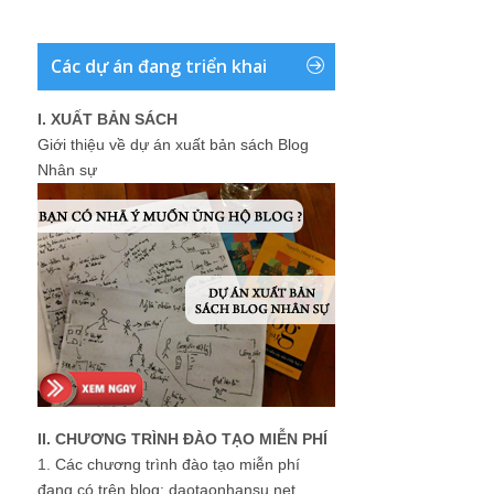
Các dự án đang triển khai
I. XUẤT BẢN SÁCH
Giới thiệu về dự án xuất bản sách Blog
Nhân sự
II. CHƯƠNG TRÌNH ĐÀO TẠO MIỄN PHÍ
1.
Các chương trình đào tạo miễn phí
đang có trên blog: daotaonhansu.net