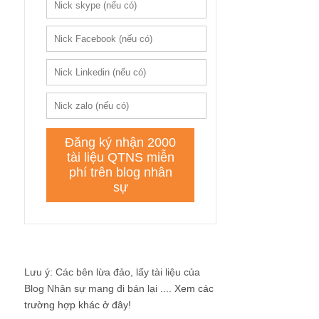
Lưu ý: Các bên lừa đảo, lấy tài liệu của
Blog Nhân sự mang đi bán lại ....
Xem các
trường hợp khác ở đây!