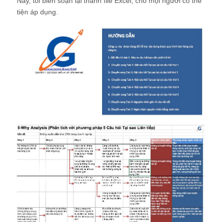
Nay, tôi biên soạn lại thành file Excel, cho mọi người có thể
tiện áp dụng.