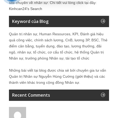
site chuyên về
nhân sự
. Chi tiết vui lòng click tại đây:
Kinhcan24′s Search
Keyword của Blog
Quản trị nhân sự, Human Resources, KPI, Đánh giá hiệu
quả công việc, chính sách lương, CnB, lương 3P, BSC, Thẻ
điểm cân bằng, tuyển dụng, đào tạo, lương thưởng, đãi
ngộ, nhân sự, tổ chức, cơ cấu tổ chức, hệ thống Quản trị
Nhân sự, trưởng phòng Nhân sự, tái tạo tổ chức
Những bài viết tại blog được chia sẻ bởi chuyên gia tư vấn
Quản trị Nhân sự Nguyễn Hùng Cường (
giới thiệu
) và các
thành viên khác trong cộng đồng Nhân sự.
Recent Comments