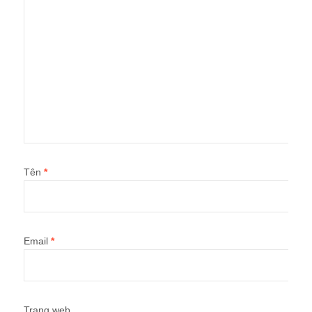
Tên
*
Email
*
Trang web