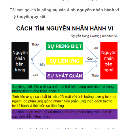
Tôi tạm gọi đó là
công cụ xác định nguyên nhân hành vi
- lý thuyết quy kết.