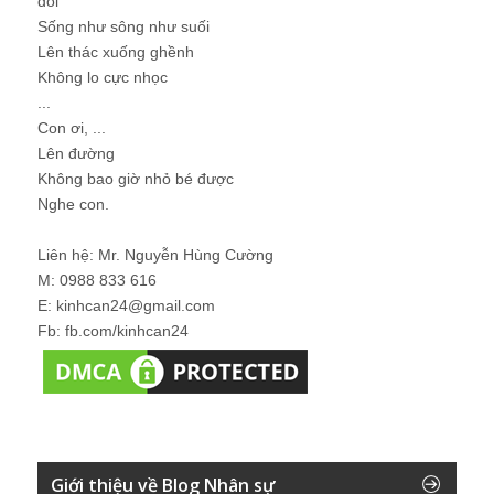
đói
Sống như sông như suối
Lên thác xuống ghềnh
Không lo cực nhọc
...
Con ơi, ...
Lên đường
Không bao giờ nhỏ bé được
Nghe con.
Liên hệ: Mr. Nguyễn Hùng Cường
M: 0988 833 616
E: kinhcan24@gmail.com
Fb: fb.com/kinhcan24
Giới thiệu về Blog Nhân sự