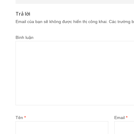
Trả lời
Email của bạn sẽ không được hiển thị công khai.
Các trường b
Bình luận
Tên
*
Email
*