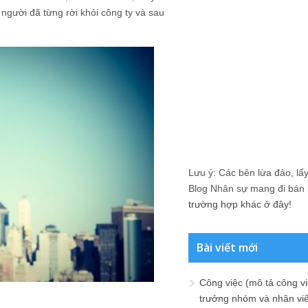
người đã từng rời khỏi công ty và sau
Lưu ý: Các bên lừa đảo, lấy 
Blog Nhân sự mang đi bán lạ
trường hợp khác ở đây!
Bài viết mới
Công việc (mô tả công vi
trưởng nhóm và nhân viê