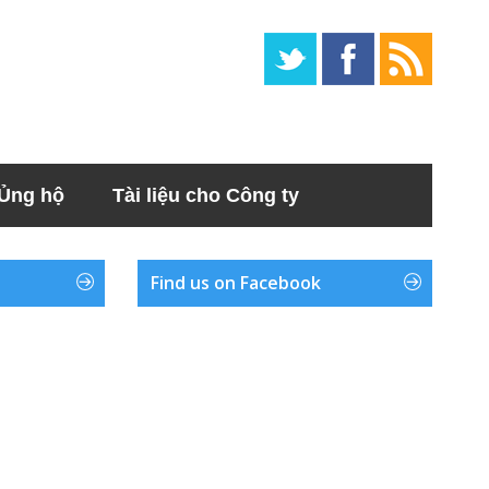
Ủng hộ
Tài liệu cho Công ty
Find us on Facebook