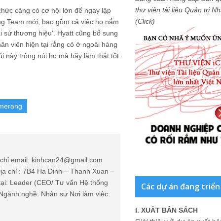
thư viện tài liệu Quản trị 
 chức càng có cơ hội lớn để ngay lập
(Click)
rong Team mới, bao gồm cả việc họ nắm
i sứ thương hiệu'. Hyatt cũng bổ sung
ân viên hiện tại rằng cỏ ở ngoài hàng
i này trông núi họ mà hãy làm thật tốt
omerang
chỉ email: kinhcan24@gmail.com
ịa chỉ : 7B4 Ha Dinh – Thanh Xuan –
tại: Leader (CEO/ Tư vấn Hệ thống
Các dự án đang triển
Ngành nghề: Nhân sự Nơi làm việc:
I. XUẤT BẢN SÁCH