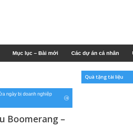
Mục lục – Bài mới
Các dự án cá nhân
Quà tặng tài liệu
 nửa ngày bị doanh nghiệp
ểu Boomerang –