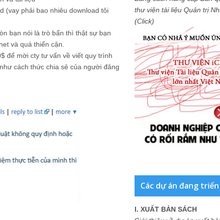
thư viện tài liệu Quản trị 
load (vay phải bao nhiêu download tôi
(Click)
 bạn nói là trò bẩn thì thật sự bạn
rnet và quá thiển cận.
0$ để mời cty tư vấn về viết quy trình
ng như cách thức chia sẻ của người đăng
Các dự án đang triển
I. XUẤT BẢN SÁCH