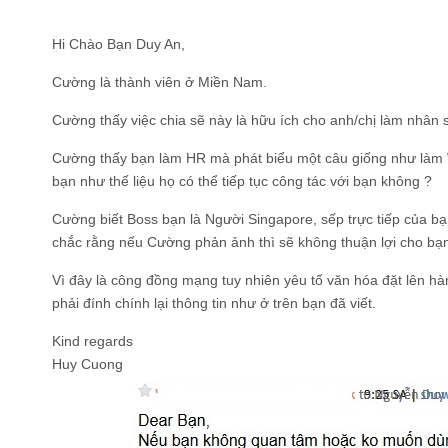
Hi Chào Bạn Duy An,
Cường là thành viên ở Miền Nam.
Cường thấy việc chia sẽ này là hữu ích cho anh/chị làm nhân 
Cường thấy bạn làm HR mà phát biểu một câu giống như làm 
bạn như thế liệu họ có thể tiếp tục công tác với bạn không ?
Cường biết Boss bạn là Người Singapore, sếp trực tiếp của bạn
chắc rằng nếu Cường phản ảnh thì sẽ không thuận lợi cho bạ
Vì đây là công đồng mạng tuy nhiên yêu tố văn hóa đặt lên h
phải đính chính lại thông tin như ở trên bạn đã viết.
Kind regards
Huy Cuong