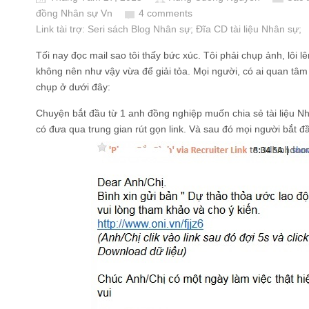
đồng Nhân sự Vn
4 comments
Link tài trợ:
Seri sách Blog Nhân sự
; Đĩa CD
tài liệu Nhân sự
;
Tối nay đọc mail sao tôi thấy bức xúc. Tôi phải chụp ảnh, lôi 
không nên như vậy vừa để giải tỏa. Mọi người, có ai quan tâm
chụp ở dưới đây:
Chuyện bắt đầu từ 1 anh đồng nghiệp muốn chia sẻ tài liệu N
có đưa qua trung gian rút gọn link. Và sau đó mọi người bắt đầ