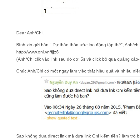
Dear Anh/Chị.
Bình xin gửi bản " Dự thảo thỏa ước lao động tập thể", Anh/chi
http://www.oni.vn/fjjz6
(Anh/Chị clik vào link sau đó đợi 5s và click bỏ qua quảng cá
Chúc Anh/Chị có một ngày làm việc thật hiệu quả và nhiều niê
Sao không đưa direct link mà đưa link Oni kiếm tiền? làm tr