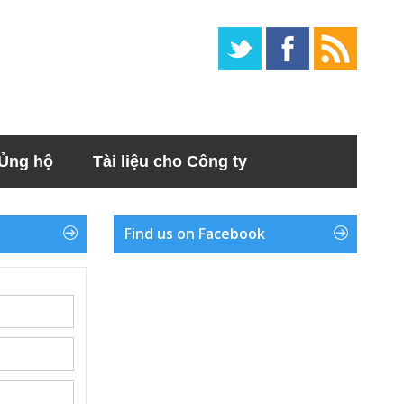
Ủng hộ
Tài liệu cho Công ty
Find us on Facebook