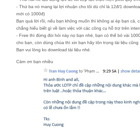
- Thứ ba nó mang lại lợi nhuận cho tôi dù chỉ là 12đ/1 down
mới có 1000đ)
Bạn quá lời rồi, nếu bạn không muốn thì không ai ép bạn cả, còn
chẳng hiểu biết gì về làm việc với các công cụ hỗ trợ trên inte
- Free thì đừng đòi hỏi này nọ bạn nhé, bạn có thể bỏ vài 100
cho bạn, còn dùng chùa thì xin bạn hãy tôn trọng tài liệu cũ
Bạn vui lòng ko download tài liệu nhé.
Cảm ơn bạn nhiều