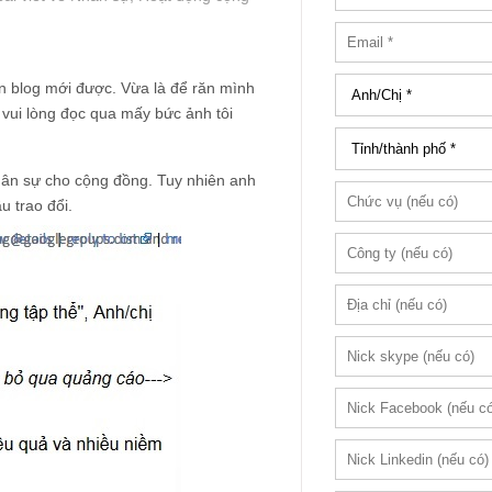
lên blog mới được. Vừa là để răn mình
 vui lòng đọc qua mấy bức ảnh tôi
hân sự cho cộng đồng. Tuy nhiên anh
u trao đổi.