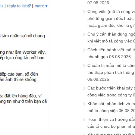
07.08.2026
Công việc (mô tả công vi
phó tổng giám đốc hoặc
hoặc giám đốc khối là gì
Chú ý cẩn thận dùng ngô
khi viết mô tả công việc
Cách tiến hành viết mô t
nhanh gọn
06.08.2026
Chuẩn bị mẫu mô tả công
thu thập phân tích thông 
06.08.2026
Các bước triển khai xây
công việc trong công ty
Khảo sát, phân tích và m
mô tả công việc
06.08.2
Hoàn thiện và hướng dẫ
cấu tổ chức bộ phận nh