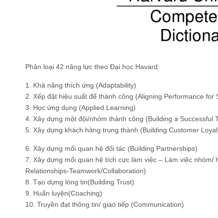
Phân loại 42 năng lực theo Đại học Havard:
1. Khả năng thích ứng (Adaptability)
2. Xếp đặt hiệu suất để thành công (Aligning Performance for
3. Học ứng dụng (Applied Learning)
4. Xây dựng một đội/nhóm thành công (Building a Successful 
5. Xây dựng khách hàng trung thành (Building Customer Loyal
6. Xây dựng mối quan hệ đối tác (Building Partnerships)
7. Xây dựng mối quan hệ tích cực làm việc – Làm việc nhóm/ h
Relationships-Teamwork/Collaboration)
8. Tạo dựng lòng tin(Building Trust)
9. Huấn luyện(Coaching)
10. Truyền đạt thông tin/ giao tiếp (Communication)