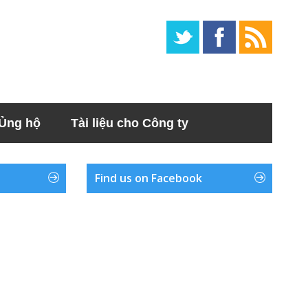
Ủng hộ
Tài liệu cho Công ty
Find us on Facebook