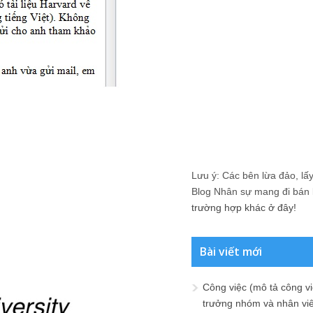
Lưu ý: Các bên lừa đảo, lấy 
Blog Nhân sự mang đi bán lạ
trường hợp khác ở đây!
Bài viết mới
Công việc (mô tả công vi
trưởng nhóm và nhân viê