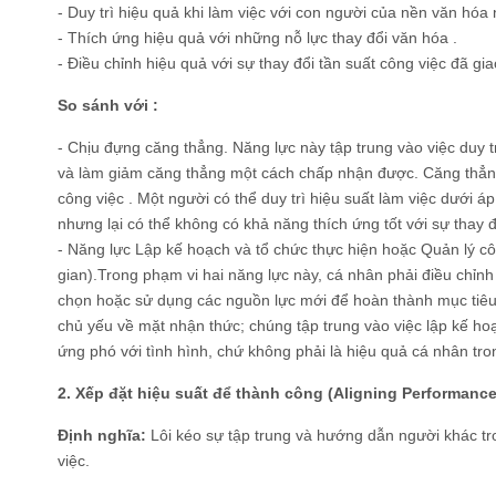
- Duy trì hiệu quả khi làm việc với con người của nền văn hóa
- Thích ứng hiệu quả với những nỗ lực thay đổi văn hóa .
- Điều chỉnh hiệu quả với sự thay đổi tần suất công việc đã gia
So sánh với :
- Chịu đựng căng thẳng. Năng lực này tập trung vào việc duy t
và làm giảm căng thẳng một cách chấp nhận được. Căng thẳng
công việc . Một người có thể duy trì hiệu suất làm việc dưới 
nhưng lại có thể không có khả năng thích ứng tốt với sự thay đ
- Năng lực Lập kế hoạch và tổ chức thực hiện hoặc Quản lý cô
gian).Trong phạm vi hai năng lực này, cá nhân phải điều chỉnh
chọn hoặc sử dụng các nguồn lực mới để hoàn thành mục tiêu
chủ yếu về mặt nhận thức; chúng tập trung vào việc lập kế ho
ứng phó với tình hình, chứ không phải là hiệu quả cá nhân tron
2. Xếp đặt hiệu suất để thành công (Aligning Performance
Định nghĩa:
Lôi kéo sự tập trung và hướng dẫn người khác tr
việc.