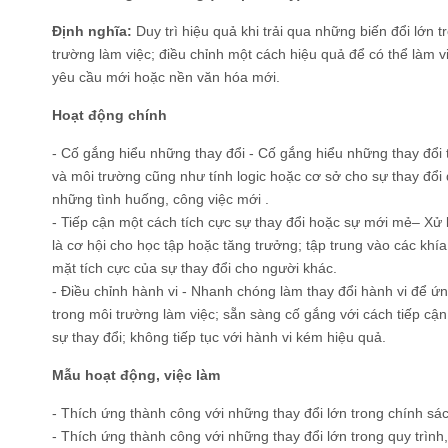
Định nghĩa:
Duy trì hiệu quả khi trải qua những biến đổi lớn 
trường làm việc; điều chỉnh một cách hiệu quả để có thể làm vi
yêu cầu mới hoặc nền văn hóa mới.
Hoạt động chính
- Cố gắng hiểu những thay đổi - Cố gắng hiểu những thay đổi 
và môi trường cũng như tính logic hoặc cơ sở cho sự thay đổi đ
những tình huống, công việc mới .
- Tiếp cận một cách tích cực sự thay đổi hoặc sự mới mẻ– Xử 
là cơ hội cho học tập hoặc tăng trưởng; tập trung vào các khía 
mặt tích cực của sự thay đổi cho người khác.
- Điều chỉnh hành vi - Nhanh chóng làm thay đổi hành vi để ứ
trong môi trường làm việc; sẵn sàng cố gắng với cách tiếp cậ
sự thay đổi; không tiếp tục với hành vi kém hiệu quả.
Mẫu hoạt động, việc làm
- Thích ứng thành công với những thay đổi lớn trong chính sá
- Thích ứng thành công với những thay đổi lớn trong quy trình,