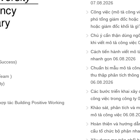
07.08.2026
Công việc (mô tả công vi
phó tổng giám đốc hoặc
hoặc giám đốc khối là gì
Chú ý cẩn thận dùng ngô
khi viết mô tả công việc
Cách tiến hành viết mô t
nhanh gọn
06.08.2026
 Success)
Chuẩn bị mẫu mô tả công
thu thập phân tích thông 
Team )
06.08.2026
ty)
Các bước triển khai xây
công việc trong công ty
ợp tác Building Positive Working
Khảo sát, phân tích và m
mô tả công việc
06.08.2
Hoàn thiện và hướng dẫ
cấu tổ chức bộ phận nh