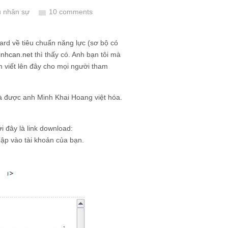
ệu nhân sự
10 comments
ard về tiêu chuẩn năng lực (sơ bộ có
inhcan.net
thì thấy có. Anh bạn tôi mà
 viết lên đây cho mọi người tham
 và được anh Minh Khai Hoang việt hóa.
ới đây là link download:
ập vào tài khoản của bạn.