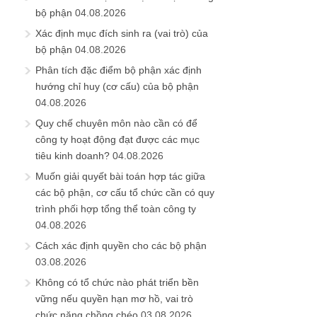
bộ phận
04.08.2026
Xác định mục đích sinh ra (vai trò) của
bộ phận
04.08.2026
Phân tích đặc điểm bộ phận xác định
hướng chỉ huy (cơ cấu) của bộ phận
04.08.2026
Quy chế chuyên môn nào cần có để
công ty hoạt động đạt được các mục
tiêu kinh doanh?
04.08.2026
Muốn giải quyết bài toán hợp tác giữa
các bộ phận, cơ cấu tổ chức cần có quy
trình phối hợp tổng thể toàn công ty
04.08.2026
Cách xác định quyền cho các bộ phận
03.08.2026
Không có tổ chức nào phát triển bền
vững nếu quyền hạn mơ hồ, vai trò
chức năng chồng chéo
03.08.2026