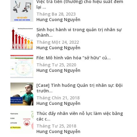
Việc trả tiền (thưởng) cho hiệu suất đem
lại ...
Tháng Ba 28, 2023
Hung Cuong Nguyễn
Sinh học hành vi trong quản trị nhân sự
(hành...
Tháng Một 24, 2022
Hung Cuong Nguyễn
File: Mô hình văn hóa “sở hữu” củ...
Tháng Tư 25, 2020
Hung Cuong Nguyễn
[Case] Tình huống Quản trị nhân sự: Đội
trưởn...
Tháng Chín 21, 2018
Hung Cuong Nguyễn
Thúc đẩy nhân viên nỗ lực làm việc bằng
các c...
Tháng Tư 25, 2018
Hung Cuong Nguyễn