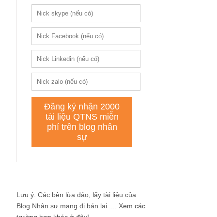
Lưu ý: Các bên lừa đảo, lấy tài liệu của
Blog Nhân sự mang đi bán lại ....
Xem các