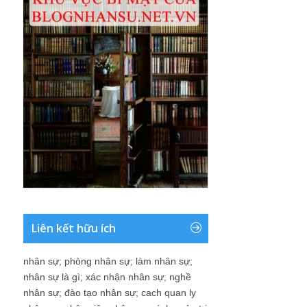
Liên kết hữu ích
nhân sự
;
phòng nhân sự
;
làm nhân sự
;
nhân sự là gì
;
xác nhận nhân sự
;
nghề
nhân sự
;
đào tạo nhân sự
;
cach quan ly