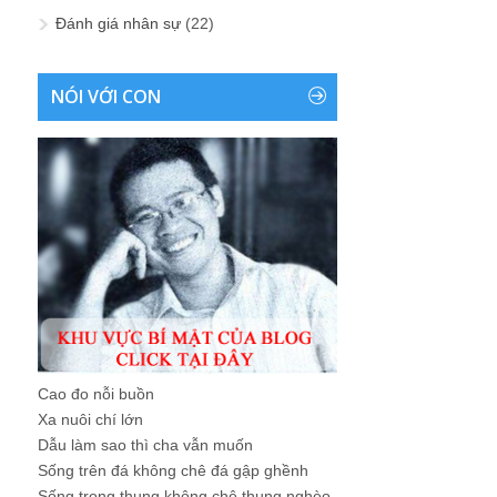
Đánh giá nhân sự
(22)
NÓI VỚI CON
Cao đo nỗi buồn
Xa nuôi chí lớn
Dẫu làm sao thì cha vẫn muốn
Sống trên đá không chê đá gập ghềnh
Sống trong thung không chê thung nghèo