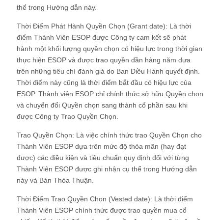
thể trong Hướng dẫn này.
Thời Điểm Phát Hành Quyền Chọn (Grant date): Là thời
điểm Thành Viên ESOP được Công ty cam kết sẽ phát
hành một khối lượng quyền chọn có hiệu lực trong thời gian
thực hiện ESOP và được trao quyền dần hàng năm dựa
trên những tiêu chí đánh giá do Ban Điều Hành quyết định.
Thời điểm này cũng là thời điểm bắt đầu có hiệu lực của
ESOP. Thành viên ESOP chỉ chính thức sở hữu Quyền chọn
và chuyển đổi Quyền chọn sang thành cổ phần sau khi
được Công ty Trao Quyền Chọn.
Trao Quyền Chọn: Là việc chính thức trao Quyền Chọn cho
Thành Viên ESOP dựa trên mức độ thỏa mãn (hay đạt
được) các điều kiện và tiêu chuẩn quy định đối với từng
Thành Viên ESOP được ghi nhận cụ thể trong Hướng dẫn
này và Bản Thỏa Thuận.
Thời Điểm Trao Quyền Chọn (Vested date): Là thời điểm
Thành Viên ESOP chính thức được trao quyền mua cổ