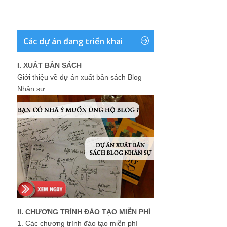
Các dự án đang triển khai
I. XUẤT BẢN SÁCH
Giới thiệu về dự án xuất bản sách Blog
Nhân sự
II. CHƯƠNG TRÌNH ĐÀO TẠO MIỄN PHÍ
1.
Các chương trình đào tạo miễn phí