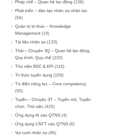
Pháp chế – Quan hệ lao động
(136)
Phát triển – đào tạo nhân sự nhân lực
(56)
Quản trị tri thức – Knowledge
Management
(19)
Tài liệu nhân sự
(133)
Thải – Chuyện 3Q – Quan hệ lao động,
Quy trình, Quy chế
(220)
Thư viện BSC & KPI
(116)
Tri thức tuyển dụng
(159)
Từ điển năng lực – Core competency
(50)
Tuyển – Chuyện 3T – Tuyển mộ, Tuyển
chọn, Thử việc
(425)
Ứng dụng AI vào QTNS
(4)
Ứng dụng CNTT vào QTNS
(6)
Vui cười nhân sự
(86)