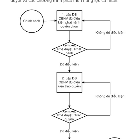
duyệt và các chương trình phát triển năng lực cá nhân.