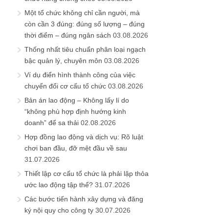
Một tổ chức không chỉ cần người, mà
còn cần 3 đúng: đúng số lượng – đúng
thời điểm – đúng ngân sách
03.08.2026
Thống nhất tiêu chuẩn phân loại ngạch
bậc quản lý, chuyên môn
03.08.2026
Ví dụ điển hình thành công của việc
chuyển đổi cơ cấu tổ chức
03.08.2026
Bản án lao động – Không lấy lí do
“không phù hợp định hướng kinh
doanh” để sa thải
02.08.2026
Hợp đồng lao động và dịch vụ: Rõ luật
chơi ban đầu, đỡ mệt đầu về sau
31.07.2026
Thiết lập cơ cấu tổ chức là phải lập thỏa
ước lao động tập thể?
31.07.2026
Các bước tiến hành xây dựng và đăng
ký nội quy cho công ty
30.07.2026