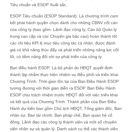
Tiêu chuẩn và ESOP Xuất sắc.
ESOP Tiêu chuẩn (ESOP Standard): Là chương trình cam
kết phát hành quyền chọn dành cho những CBNV cốt cán
của công ty (bao gồm: Lãnh đạo công ty, Cán bộ Quản lý
trung cao cấp và các Chuyên gia bậc cao) hoàn thành tốt
các chỉ tiêu KPI & mục tiêu công tác cá nhân, được đánh
giá có khả năng thúc đẩy và phát triển những năng lực cốt
lõi, có tiềm năng đối với sự phát triển của công ty.
Ban điều hành ESOP: Là bộ phận do HĐQT quyết định
thành lập nhằm thực hiện nhiệm vụ điều phối và triển khai
Chương Trình. Thời gian tồn tại của Ban Điều Hành ESOP
tương đương với thời gian diễn ra ESOP. Ban Điều Hành
ESOP chịu trách nhiệm trước HĐQT đối với việc triển khai
và kết quả của Chương Trình. Thành phần của Ban Điều
Hành dự kiến bao gồm Chủ tịch HĐQT, Tổng giám đốc, Ban
nhân sự, Ban tài chính, Ban pháp chế, Ban quan hệ cổ
đông, Lãnh đạo các công ty thành viên và một số chuyên
viên nhân sự và quản lý. Danh sách cụ thể các thành viên