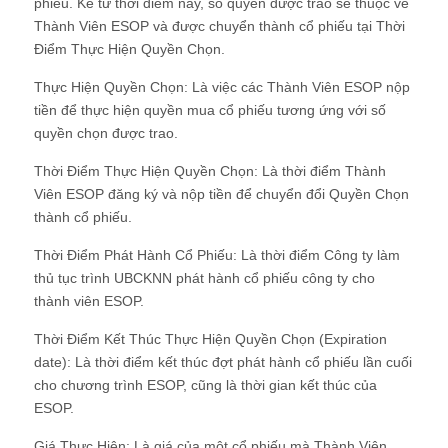
phiếu. Kể từ thời điểm này, số quyền được trao sẽ thuộc về
Thành Viên ESOP và được chuyển thành cổ phiếu tại Thời
Điểm Thực Hiện Quyền Chọn.
Thực Hiện Quyền Chọn: Là việc các Thành Viên ESOP nộp
tiền để thực hiện quyền mua cổ phiếu tương ứng với số
quyền chọn được trao.
Thời Điểm Thực Hiện Quyền Chọn: Là thời điểm Thành
Viên ESOP đăng ký và nộp tiền để chuyển đổi Quyền Chọn
thành cổ phiếu.
Thời Điểm Phát Hành Cổ Phiếu: Là thời điểm Công ty làm
thủ tục trình UBCKNN phát hành cổ phiếu công ty cho
thành viên ESOP.
Thời Điểm Kết Thúc Thực Hiện Quyền Chọn (Expiration
date): Là thời điểm kết thúc đợt phát hành cổ phiếu lần cuối
cho chương trình ESOP, cũng là thời gian kết thúc của
ESOP.
Giá Thực Hiện: Là giá của một cổ phiếu mà Thành Viên