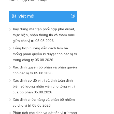
trường hợp khác ở đây!
Bài viết mới
Xây dựng ma trận phối hợp phê duyệt,
thực hiện, nhận thông tin và tham mưu
giữa các vị trí
05.08.2026
Tổng hợp hướng dẫn cách làm hệ
thống phân quyền kí duyệt cho các vị trí
trong công ty
05.08.2026
Xác định quyền bộ phận và phân quyền
cho các vị trí
05.08.2026
Xác định sơ đồ vị trí và tính toán định
biên số lượng nhân viên cho từng vị trí
của bộ phận
05.08.2026
Xác định chức năng và phân bổ nhiệm
vụ cho vị trí
05.08.2026
Phân tích xác định và đặt tên vị trí trong