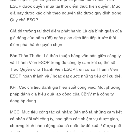
ESOP được quyền mua tại thời điểm thực hiện quyền. Mức
giá này được xác định theo nguyên tắc được quy định trong
Quy chế ESOP .
Giá thị trường tại thời điểm phát hành: Là giá bình quân của
giá đóng cửa năm (05) ngày giao dịch liên tiếp trước thời
điểm phát hành quyền chọn.
Bản Thỏa Thuận: Là thỏa thuận bằng văn bản giữa công ty
và Thành Viên ESOP trong đó công ty cam kết cụ thể sẽ
Trao Quyền cho Thành Viên ESOP trên cơ sở Thành Viên
ESOP hoàn thành và / hoặc đạt được những tiêu chí cụ thể.
KPI: Các chỉ tiêu đánh giá hiệu suất công việc: Một phương
pháp đánh giá hiệu quả lao động của CBNV mà công ty
đang áp dụng
MCC: Mục tiêu công tác cá nhân: Bản mô tả những cam kết
cá nhân đối với công ty, bao gồm các nhiệm vụ được giao,
chương trình hành động của cá nhân tự đề xuất / được phê