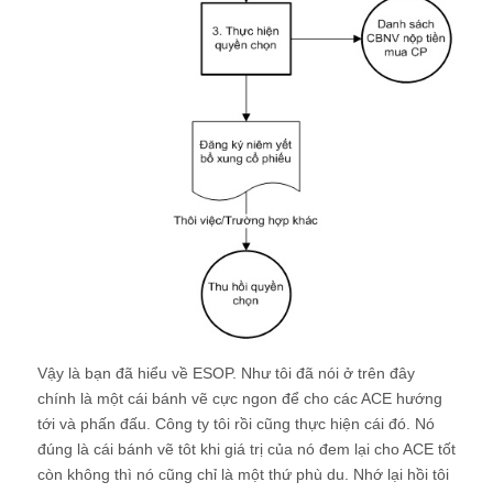
Vậy là bạn đã hiểu về ESOP. Như tôi đã nói ở trên đây
chính là một cái bánh vẽ cực ngon để cho các ACE hướng
tới và phấn đấu. Công ty tôi rồi cũng thực hiện cái đó. Nó
đúng là cái bánh vẽ tôt khi giá trị của nó đem lại cho ACE tốt
còn không thì nó cũng chỉ là một thứ phù du. Nhớ lại hồi tôi