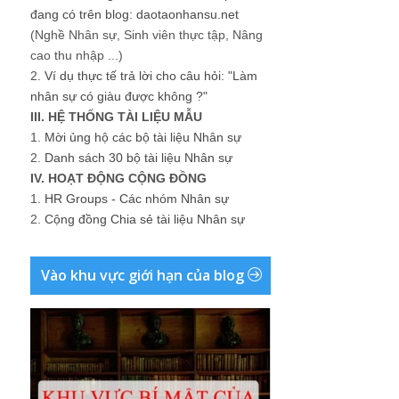
đang có trên blog: daotaonhansu.net
(Nghề Nhân sự, Sinh viên thực tập, Nâng
cao thu nhập ...)
2.
Ví dụ thực tế trả lời cho câu hỏi: "Làm
nhân sự có giàu được không ?"
III. HỆ THỐNG TÀI LIỆU MẪU
1.
Mời ủng hộ các bộ tài liệu Nhân sự
2.
Danh sách 30 bộ tài liệu Nhân sự
IV. HOẠT ĐỘNG CỘNG ĐỒNG
1.
HR Groups - Các nhóm Nhân sự
2.
Cộng đồng Chia sẻ tài liệu Nhân sự
Vào khu vực giới hạn của blog