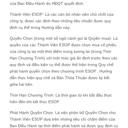
của Ban Điều Hành do HĐQT quyết định.
Thành Viên ESOP: Là các cán bộ nhân viên chủ chốt của
công ty, được xác định theo những tiêu chuẩn được quy
định cụ thể trong Hướng dẫn này
Quyền Chọn (trong một số ngữ cảnh gọi là Quyền mua): Là
quyền của các Thành Viên ESOP được chọn mua cổ phiếu
của công ty tại một thời điểm trong tương lai (trong Thời
Hạn Chương Trình) với một mức giá ấn định trước theo các
quy định và điều kiện cụ thể được thể hiện trong Quy chế
phát hành quyền chọn theo chương trình ESOP , Hướng
dẫn thực hiện quy chế và Bản Thỏa Thuận được ký kết
giữa hai bên.
Thời Hạn Chương Trình: Là thời gian từ khi bắt đầu thực
hiện đến khi kết thúc ESOP.
Phát Hành Quyền Chọn: Là việc phân bổ Quyền Chọn cho
Thành Viên ESOP dựa trên những tiêu chí chấm điểm của
Ban Điều Hành tại thời điểm phát hành và được quy định cụ