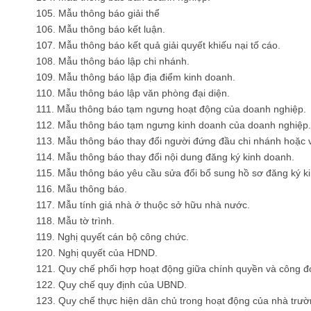
105. Mẫu thông báo giải thể
106. Mẫu thông báo kết luận.
107. Mẫu thông báo kết quả giải quyết khiếu nại tố cáo.
108. Mẫu thông báo lập chi nhánh.
109. Mẫu thông báo lập địa điểm kinh doanh.
110. Mẫu thông báo lập văn phòng đại diện.
111. Mẫu thông báo tạm ngưng hoạt động của doanh nghiệp.
112. Mẫu thông báo tạm ngưng kinh doanh của doanh nghiệp.
113. Mẫu thông báo thay đổi người đứng đầu chi nhánh hoặc 
114. Mẫu thông báo thay đổi nội dung đăng ký kinh doanh.
115. Mẫu thông báo yêu cầu sửa đổi bổ sung hồ sơ đăng ký k
116. Mẫu thông báo.
117. Mẫu tính giá nhà ở thuộc sở hữu nhà nước
.
118. Mẫu tờ trình.
119. Nghị quyết cán bộ công chức.
120. Nghị quyết của HDND.
121. Quy chế phối hợp hoạt động giữa chính quyền và công đ
122. Quy chế quy định của UBND
.
123. Quy chế thực hiện dân chủ trong hoạt động của nhà trườ