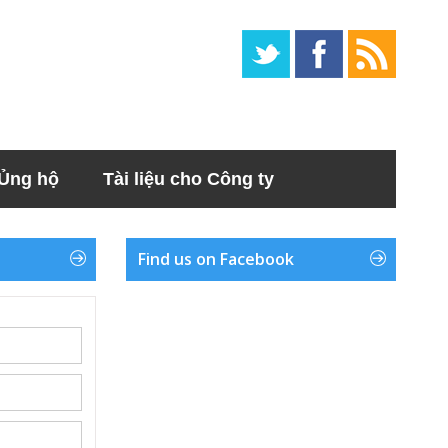
Ủng hộ
Tài liệu cho Công ty
Find us on Facebook