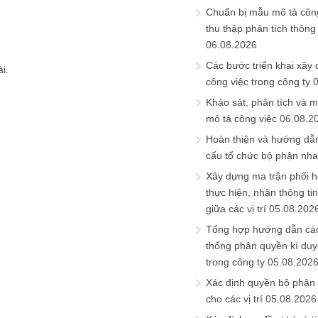
Chuẩn bị mẫu mô tả công
thu thập phân tích thông 
06.08.2026
Các bước triển khai xây
i.
công việc trong công ty
Khảo sát, phân tích và m
mô tả công việc
06.08.2
Hoàn thiện và hướng dẫ
cấu tổ chức bộ phận nh
Xây dựng ma trận phối h
thực hiện, nhận thông t
giữa các vị trí
05.08.202
Tổng hợp hướng dẫn cá
thống phân quyền kí duyệ
trong công ty
05.08.202
Xác định quyền bộ phận
cho các vị trí
05.08.2026