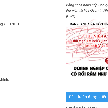
Bằng cách nâng cấp Bản q
thư viện tài liệu Quản trị 
(Click)
ởng CT TNHH.
chính.
Các dự án đang triển