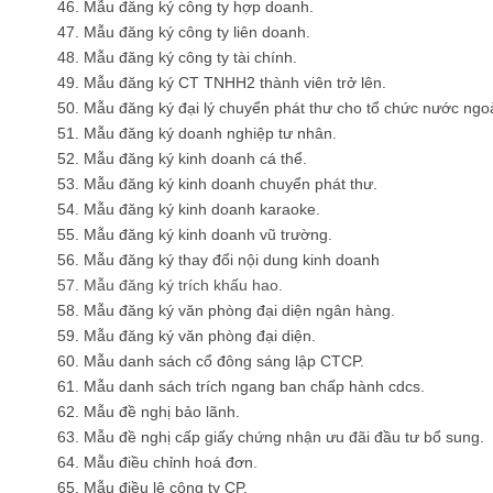
46. Mẫu đăng ký công ty hợp doanh.
47. Mẫu đăng ký công ty liên doanh.
48. Mẫu đăng ký công ty tài chính.
49. Mẫu đăng ký CT TNHH2 thành viên trở lên.
50. Mẫu đăng ký đại lý chuyển phát thư cho tổ chức nước ngoà
51. Mẫu đăng ký doanh nghiệp tư nhân.
52. Mẫu đăng ký kinh doanh cá thể.
53. Mẫu đăng ký kinh doanh chuyển phát thư.
54. Mẫu đăng ký kinh doanh karaoke.
55. Mẫu đăng ký kinh doanh vũ trường.
56. Mẫu đăng ký thay đổi nội dung kinh doanh
57. Mẫu đăng ký trích khấu hao.
58. Mẫu đăng ký văn phòng đại diện ngân hàng.
59. Mẫu đăng ký văn phòng đại diện.
60. Mẫu danh sách cổ đông sáng lập CTCP.
61. Mẫu danh sách trích ngang ban chấp hành cdcs.
62. Mẫu đề nghị bảo lãnh.
63. Mẫu đề nghị cấp giấy chứng nhận ưu đãi đầu tư bổ sung.
64. Mẫu điều chỉnh hoá đơn
.
65. Mẫu điều lệ công ty CP.