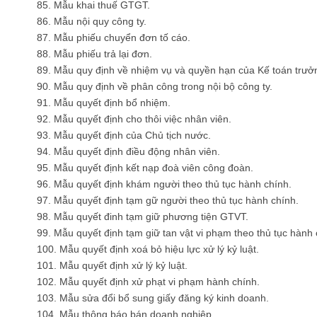
85. Mẫu khai thuế GTGT.
86. Mẫu nội quy công ty.
87. Mẫu phiếu chuyển đơn tố cáo.
88. Mẫu phiếu trả lại đơn.
89. Mẫu quy định về nhiệm vụ và quyền hạn của Kế toán trư
90. Mẫu quy định về phân công trong nội bộ công ty.
91. Mẫu quyết định bổ nhiệm.
92. Mẫu quyết định cho thôi việc nhân viên.
93. Mẫu quyết định của Chủ tịch nước.
94. Mẫu quyết định điều động nhân viên.
95. Mẫu quyết định kết nạp đoà viên công đoàn.
96. Mẫu quyết định khám người theo thủ tục hành chính.
97. Mẫu quyết định tạm gữ người theo thủ tục hành chính.
98. Mẫu quyết đinh tạm giữ phương tiện GTVT.
99. Mẫu quyết định tạm giữ tan vật vi phạm theo thủ tục hành 
100. Mẫu quyết định xoá bỏ hiệu lực xử lý kỷ luật.
101. Mẫu quyết định xử lý kỷ luật.
102. Mẫu quyết định xử phạt vi phạm hành chính.
103. Mẫu sửa đổi bổ sung giấy đăng ký kinh doanh
.
104. Mẫu thông báo bán doanh nghiệp.