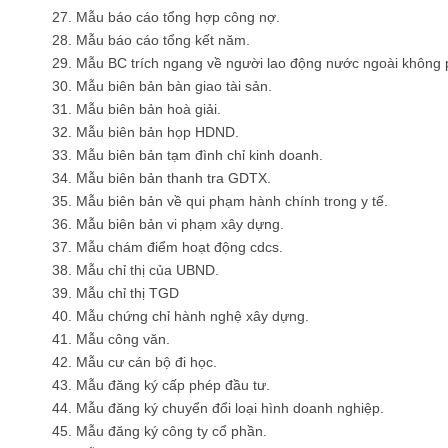
27. Mẫu báo cáo tổng hợp công nợ.
28. Mẫu báo cáo tổng kết năm.
29. Mẫu BC trích ngang về người lao động nước ngoài không p
30. Mẫu biên bản bàn giao tài sản.
31. Mẫu biên bản hoà giải.
32. Mẫu biên bản họp HDND.
33. Mẫu biên bản tạm đình chỉ kinh doanh.
34. Mẫu biên bản thanh tra GDTX.
35. Mẫu biên bản về qui phạm hành chính trong y tế.
36. Mẫu biên bản vi phạm xây dựng.
37. Mẫu chám điểm hoạt động cdcs.
38. Mẫu chỉ thị của UBND.
39. Mẫu chỉ thị TGD
40. Mẫu chứng chỉ hành nghệ xây dựng.
41. Mẫu công văn.
42. Mẫu cư cán bộ đi học.
43. Mẫu đăng ký cấp phép đầu tư.
44. Mẫu đăng ký chuyển đổi loại hình doanh nghiệp.
45. Mẫu đăng ký công ty cổ phần.