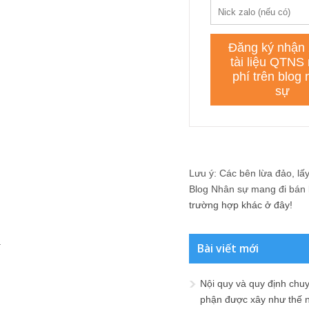
Lưu ý: Các bên lừa đảo, lấy 
Blog Nhân sự mang đi bán lạ
trường hợp khác ở đây!
.
Bài viết mới
Nội quy và quy định chu
phận được xây như thế 