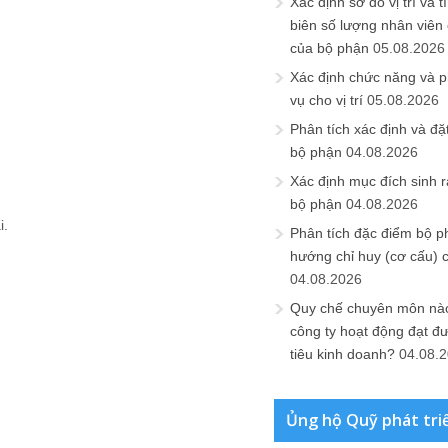
Xác định sơ đồ vị trí và t
biên số lượng nhân viên c
của bộ phận
05.08.2026
Xác định chức năng và 
vụ cho vị trí
05.08.2026
Phân tích xác định và đặt 
bộ phận
04.08.2026
Xác định mục đích sinh ra
bộ phận
04.08.2026
i.
Phân tích đặc điểm bộ p
hướng chỉ huy (cơ cấu) 
04.08.2026
Quy chế chuyên môn nào
công ty hoạt động đạt đ
tiêu kinh doanh?
04.08.
Ủng hộ Quỹ phát tri