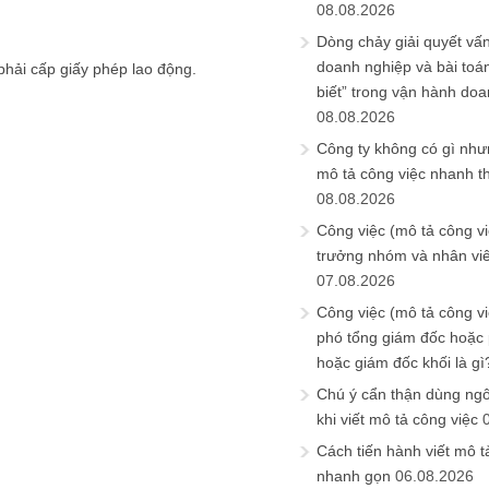
08.08.2026
Dòng chảy giải quyết vấn
doanh nghiệp và bài toá
hải cấp giấy phép lao động.
biết” trong vận hành do
08.08.2026
Công ty không có gì nh
mô tả công việc nhanh t
08.08.2026
Công việc (mô tả công vi
trưởng nhóm và nhân viê
07.08.2026
Công việc (mô tả công vi
phó tổng giám đốc hoặc
hoặc giám đốc khối là gì
Chú ý cẩn thận dùng ngô
khi viết mô tả công việc
Cách tiến hành viết mô t
nhanh gọn
06.08.2026