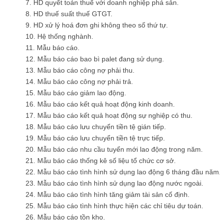
7. HD quyết toán thuế với doanh nghiệp phá sản.
8. HD thuế suất thuế GTGT.
9. HD xử lý hoá đơn ghi không theo số thứ tự.
10. Hệ thống nghành.
11. Mẫu báo cáo.
12. Mẫu báo cáo bao bì palet đang sử dụng.
13. Mẫu báo cáo công nợ phải thu.
14. Mẫu báo cáo công nợ phải trả.
15. Mẫu báo cáo giảm lao động.
16. Mẫu báo cáo kết quả hoạt động kinh doanh.
17. Mẫu báo cáo kết quả hoạt động sự nghiệp có thu
.
18. Mẫu báo cáo lưu chuyển tiền tệ gián tiếp.
19. Mẫu báo cáo lưu chuyển tiền tệ trực tiếp.
20. Mẫu báo cáo nhu cầu tuyển mới lao động trong năm.
21. Mẫu báo cáo thống kê số liệu tổ chức cơ sở.
22. Mẫu báo cáo tình hình sử dụng lao động 6 tháng đầu năm
23. Mẫu báo cáo tình hình sử dụng lao động nước ngoài.
24. Mẫu báo cáo tình hình tăng giảm tài sản cố định.
25. Mẫu báo cáo tình hình thực hiện các chỉ tiêu dự toán.
26. Mẫu báo cáo tồn kho.