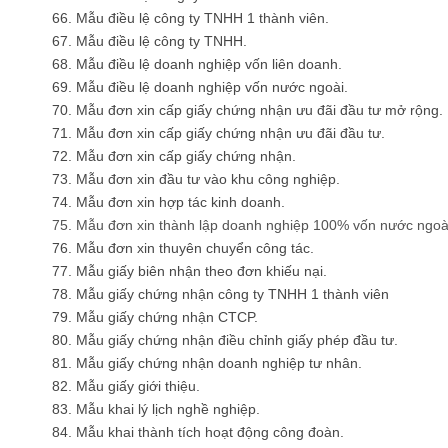
66. Mẫu điều lệ công ty TNHH 1 thành viên.
67. Mẫu điều lệ công ty TNHH.
68. Mẫu điều lệ doanh nghiệp vốn liên doanh.
69. Mẫu điều lệ doanh nghiệp vốn nước ngoài.
70. Mẫu đơn xin cấp giấy chứng nhận ưu đãi đầu tư mở rộng.
71. Mẫu đơn xin cấp giấy chứng nhận ưu đãi đầu tư.
72. Mẫu đơn xin cấp giấy chứng nhận.
73. Mẫu đơn xin đầu tư vào khu công nghiệp.
74. Mẫu đơn xin hợp tác kinh doanh.
75. Mẫu đơn xin thành lập doanh nghiệp 100% vốn nước ngoà
76. Mẫu đơn xin thuyên chuyển công tác.
77. Mẫu giấy biên nhận theo đơn khiếu nại.
78. Mẫu giấy chứng nhận công ty TNHH 1 thành viên
79. Mẫu giấy chứng nhận CTCP.
80. Mẫu giấy chứng nhận điều chỉnh giấy phép đầu tư.
81. Mẫu giấy chứng nhận doanh nghiệp tư nhân.
82. Mẫu giấy giới thiệu.
83. Mẫu khai lý lịch nghề nghiệp.
84. Mẫu khai thành tích hoạt động công đoàn.