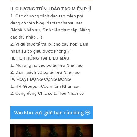
II. CHƯƠNG TRÌNH ĐÀO TẠO MIỄN PHÍ
1.
Các chương trình đào tạo miễn phí
đang có trên blog: daotaonhansu.net
(Nghề Nhân sự, Sinh viên thực tập, Nâng
cao thu nhập ...)
2.
Ví dụ thực tế trả lời cho câu hỏi: "Làm
nhân sự có giàu được không ?"
III. HỆ THỐNG TÀI LIỆU MẪU
1.
Mời ủng hộ các bộ tài liệu Nhân sự
2.
Danh sách 30 bộ tài liệu Nhân sự
IV. HOẠT ĐỘNG CỘNG ĐỒNG
1.
HR Groups - Các nhóm Nhân sự
2.
Cộng đồng Chia sẻ tài liệu Nhân sự
Vào khu vực giới hạn của blog