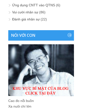
Ứng dụng CNTT vào QTNS
(6)
Vui cười nhân sự
(86)
Đánh giá nhân sự
(22)
NÓI VỚI CON
Cao đo nỗi buồn
Xa nuôi chí lớn