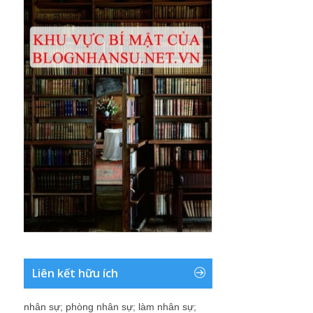
Liên kết hữu ích
nhân sự
;
phòng nhân sự
;
làm nhân sự
;