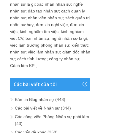
nhân sự là gì
;
xác nhận nhân sự
;
nghề
nhân sự
;
đào tạo nhân sự
;
cach quan ly
nhân sự
;
nhân viên nhân sự
;
sách quản trị
nhân sự hay
;
đơn xin nghỉ việc
;
đơn xin
việc
;
kinh nghiệm tìm việc
;
kinh nghiem
viet CV
;
ban nhân sự
;
nghề nhân sự là gì
;
việc làm trưởng phòng nhân sự
;
kiến thức
nhân sự
;
việc làm nhân sự
;
giám đốc nhân
sự
;
cách tính lương
;
công ty nhân sự
;
Cách làm KPI
;
Các bài viết của tôi
Bản tin Blog nhân sự
(443)
Các bài viết về Nhân sự
(344)
Các công việc Phòng Nhân sự phải làm
(43)
Các vấn đề khác
(258)