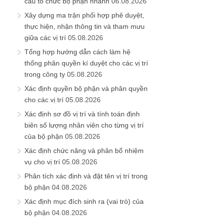
cấu tổ chức bộ phận nhanh
06.08.2026
Xây dựng ma trận phối hợp phê duyệt,
thực hiện, nhận thông tin và tham mưu
giữa các vị trí
05.08.2026
Tổng hợp hướng dẫn cách làm hệ
thống phân quyền kí duyệt cho các vị trí
trong công ty
05.08.2026
Xác định quyền bộ phận và phân quyền
cho các vị trí
05.08.2026
Xác định sơ đồ vị trí và tính toán định
biên số lượng nhân viên cho từng vị trí
của bộ phận
05.08.2026
Xác định chức năng và phân bổ nhiệm
vụ cho vị trí
05.08.2026
Phân tích xác định và đặt tên vị trí trong
bộ phận
04.08.2026
Xác định mục đích sinh ra (vai trò) của
bộ phận
04.08.2026