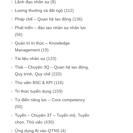
Lãnh đạo nhân sự
(8)
Lương thưởng và đãi ngộ
(112)
Pháp chế – Quan hệ lao động
(136)
Phát triển – đào tạo nhân sự nhân lực
(56)
Quản trị tri thức – Knowledge
Management
(19)
Tài liệu nhân sự
(133)
Thải – Chuyện 3Q – Quan hệ lao động,
Quy trình, Quy chế
(220)
Thư viện BSC & KPI
(116)
Tri thức tuyển dụng
(159)
Từ điển năng lực – Core competency
(50)
Tuyển – Chuyện 3T – Tuyển mộ, Tuyển
chọn, Thử việc
(430)
Ứng dụng AI vào QTNS
(4)