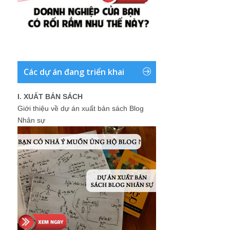
Các dự án đang triển khai
I. XUẤT BẢN SÁCH
Giới thiệu về dự án xuất bản sách Blog
Nhân sự