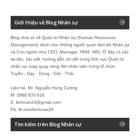
Giới thiệu về Blog Nhân sự
Blog chia sẻ về Quản trị Nhân sự (Human Resources
Management) dành cho những người quan tâm tới Nhân sự
và Con người như CEO, Manager, HRM, HR). Ở đây có các
tài liệu, bài viết, hướng dẫn chi tiết trong lĩnh vực Quản trị
nhân sự xoay quay vòng đời nhân viên trong tổ chức:
Tuyển - Dạy - Dùng - Giữ - Thải.
Liên hệ: Mr. Nguyễn Hùng Cường
M: 0988 833 616
E: kinhcan24@gmail.com
Fb: fb.com/kinhcan24
Tìm kiếm trên Blog Nhân sự