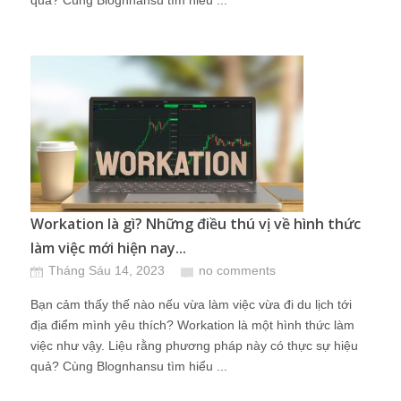
quả? Cùng Blognhansu tìm hiểu ...
Workation là gì? Những điều thú vị về hình thức
làm việc mới hiện nay...
Tháng Sáu 14, 2023
no comments
Bạn cảm thấy thế nào nếu vừa làm việc vừa đi du lịch tới
địa điểm mình yêu thích? Workation là một hình thức làm
việc như vậy. Liệu rằng phương pháp này có thực sự hiệu
quả? Cùng Blognhansu tìm hiểu ...