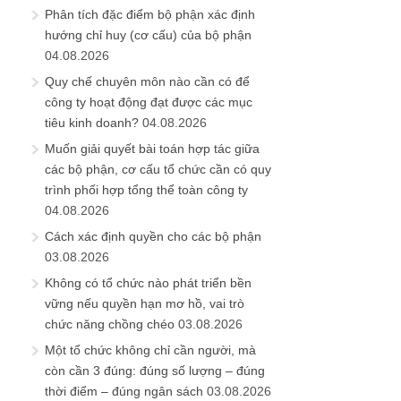
Phân tích đặc điểm bộ phận xác định
hướng chỉ huy (cơ cấu) của bộ phận
04.08.2026
Quy chế chuyên môn nào cần có để
công ty hoạt động đạt được các mục
tiêu kinh doanh?
04.08.2026
Muốn giải quyết bài toán hợp tác giữa
các bộ phận, cơ cấu tổ chức cần có quy
trình phối hợp tổng thể toàn công ty
04.08.2026
Cách xác định quyền cho các bộ phận
03.08.2026
Không có tổ chức nào phát triển bền
vững nếu quyền hạn mơ hồ, vai trò
chức năng chồng chéo
03.08.2026
Một tổ chức không chỉ cần người, mà
còn cần 3 đúng: đúng số lượng – đúng
thời điểm – đúng ngân sách
03.08.2026