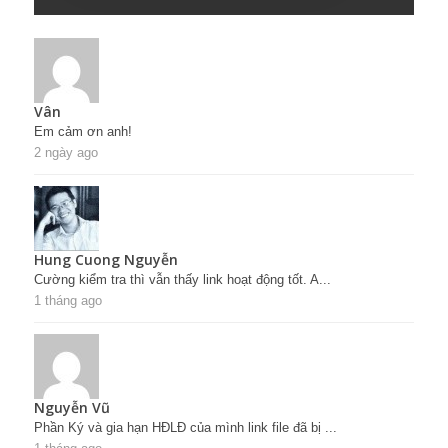
Vân
Em cảm ơn anh!
2 ngày ago
Hung Cuong Nguyễn
Cường kiểm tra thì vẫn thấy link hoạt động tốt. A...
1 tháng ago
Nguyễn Vũ
Phần Ký và gia hạn HĐLĐ của mình link file đã bị ...