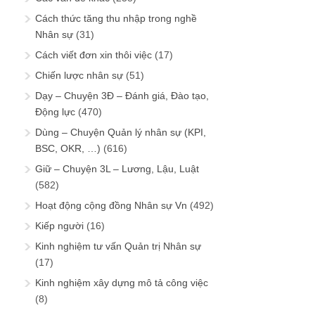
Cách thức tăng thu nhập trong nghề
Nhân sự
(31)
Cách viết đơn xin thôi việc
(17)
Chiến lược nhân sự
(51)
Dạy – Chuyện 3Đ – Đánh giá, Đào tạo,
Động lực
(470)
Dùng – Chuyện Quản lý nhân sự (KPI,
BSC, OKR, …)
(616)
Giữ – Chuyện 3L – Lương, Lậu, Luật
(582)
Hoạt động cộng đồng Nhân sự Vn
(492)
Kiếp người
(16)
Kinh nghiệm tư vấn Quản trị Nhân sự
(17)
Kinh nghiệm xây dựng mô tả công việc
(8)