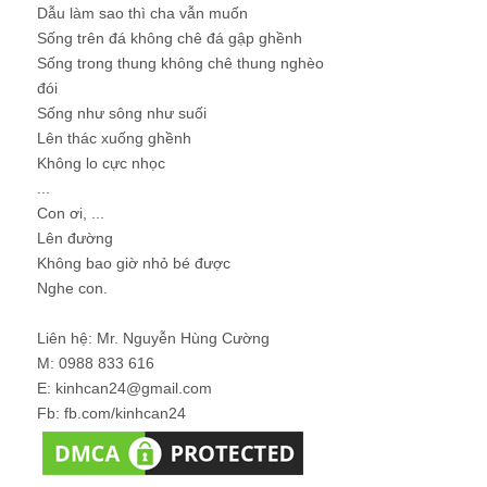
Dẫu làm sao thì cha vẫn muốn
Sống trên đá không chê đá gập ghềnh
Sống trong thung không chê thung nghèo
đói
Sống như sông như suối
Lên thác xuống ghềnh
Không lo cực nhọc
...
Con ơi, ...
Lên đường
Không bao giờ nhỏ bé được
Nghe con.
Liên hệ: Mr. Nguyễn Hùng Cường
M: 0988 833 616
E: kinhcan24@gmail.com
Fb: fb.com/kinhcan24