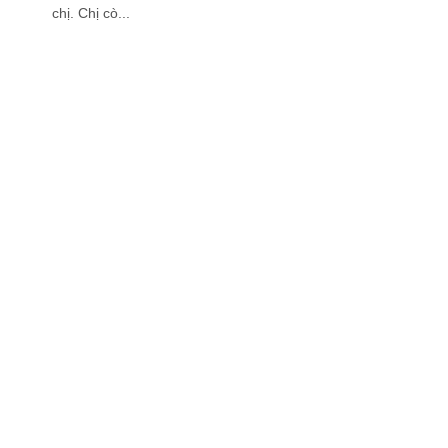
chị. Chị cò...