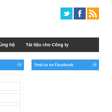
Ủng hộ
Tài liệu cho Công ty
Find us on Facebook