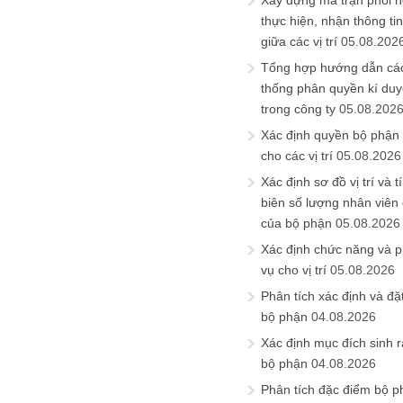
Xây dựng ma trận phối h
thực hiện, nhận thông t
giữa các vị trí
05.08.202
Tổng hợp hướng dẫn cá
thống phân quyền kí duyệ
trong công ty
05.08.202
Xác định quyền bộ phận
cho các vị trí
05.08.2026
Xác định sơ đồ vị trí và t
biên số lượng nhân viên c
của bộ phận
05.08.2026
Xác định chức năng và 
vụ cho vị trí
05.08.2026
Phân tích xác định và đặt 
bộ phận
04.08.2026
Xác định mục đích sinh ra
bộ phận
04.08.2026
Phân tích đặc điểm bộ p