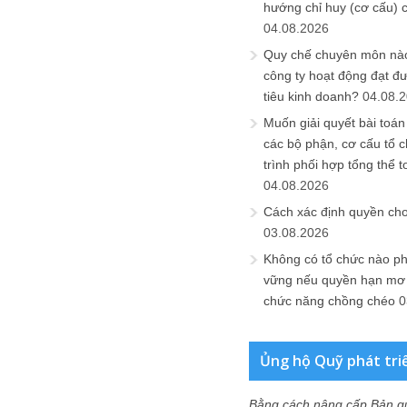
hướng chỉ huy (cơ cấu) 
04.08.2026
Quy chế chuyên môn nào
công ty hoạt động đạt đ
tiêu kinh doanh?
04.08.
Muốn giải quyết bài toán
các bộ phận, cơ cấu tổ 
trình phối hợp tổng thể t
04.08.2026
Cách xác định quyền ch
03.08.2026
Không có tổ chức nào ph
vững nếu quyền hạn mơ h
chức năng chồng chéo
0
Ủng hộ Quỹ phát tri
Bằng cách nâng cấp Bản q