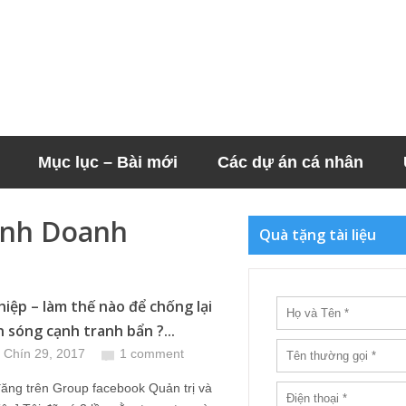
Mục lục – Bài mới
Các dự án cá nhân
cánh Doanh
Quà tặng tài liệu
hiệp – làm thế nào để chống lại
n sóng cạnh tranh bẩn ?...
 Chín 29, 2017
1 comment
 đăng trên Group facebook Quản trị và