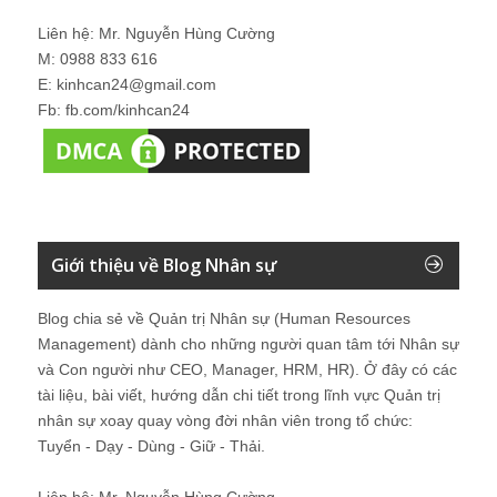
Liên hệ: Mr. Nguyễn Hùng Cường
M: 0988 833 616
E: kinhcan24@gmail.com
Fb: fb.com/kinhcan24
Giới thiệu về Blog Nhân sự
Blog chia sẻ về Quản trị Nhân sự (Human Resources
Management) dành cho những người quan tâm tới Nhân sự
và Con người như CEO, Manager, HRM, HR). Ở đây có các
tài liệu, bài viết, hướng dẫn chi tiết trong lĩnh vực Quản trị
nhân sự xoay quay vòng đời nhân viên trong tổ chức:
Tuyển - Dạy - Dùng - Giữ - Thải.
Liên hệ: Mr. Nguyễn Hùng Cường