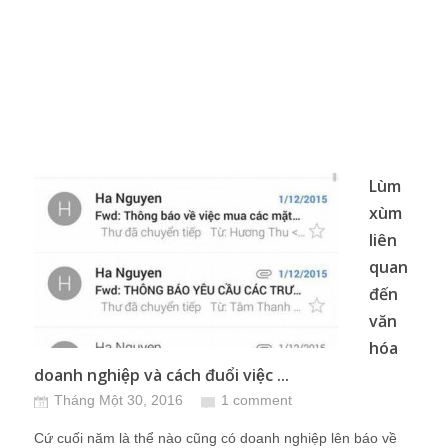
Lùm
xùm
liên
quan
đến
văn
hóa
doanh nghiệp và cách đuổi việc ...
Tháng Một 30, 2016
1 comment
Cứ cuối năm là thể nào cũng có doanh nghiệp lên báo về