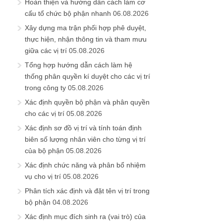
Hoàn thiện và hướng dẫn cách làm cơ
cấu tổ chức bộ phận nhanh
06.08.2026
Xây dựng ma trận phối hợp phê duyệt,
thực hiện, nhận thông tin và tham mưu
giữa các vị trí
05.08.2026
Tổng hợp hướng dẫn cách làm hệ
thống phân quyền kí duyệt cho các vị trí
trong công ty
05.08.2026
Xác định quyền bộ phận và phân quyền
cho các vị trí
05.08.2026
Xác định sơ đồ vị trí và tính toán định
biên số lượng nhân viên cho từng vị trí
của bộ phận
05.08.2026
Xác định chức năng và phân bổ nhiệm
vụ cho vị trí
05.08.2026
Phân tích xác định và đặt tên vị trí trong
bộ phận
04.08.2026
Xác định mục đích sinh ra (vai trò) của