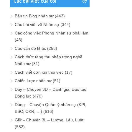
Các bài viết của tôi
Bản tin Blog nhân sự
(443)
Các bài viết về Nhân sự
(344)
Các công việc Phòng Nhân sự phải làm
(43)
Các vấn đề khác
(258)
Cách thức tăng thu nhập trong nghề
Nhân sự
(31)
Cách viết đơn xin thôi việc
(17)
Chiến lược nhân sự
(51)
Dạy – Chuyện 3Đ – Đánh giá, Đào tạo,
Động lực
(470)
Dùng – Chuyện Quản lý nhân sự (KPI,
BSC, OKR, …)
(616)
Giữ – Chuyện 3L – Lương, Lậu, Luật
(582)