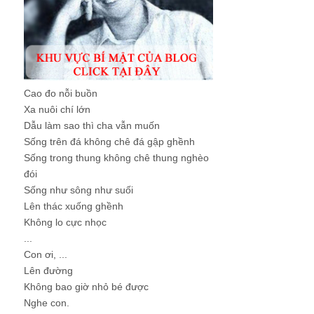
Cao đo nỗi buồn
Xa nuôi chí lớn
Dẫu làm sao thì cha vẫn muốn
Sống trên đá không chê đá gập ghềnh
Sống trong thung không chê thung nghèo
đói
Sống như sông như suối
Lên thác xuống ghềnh
Không lo cực nhọc
...
Con ơi, ...
Lên đường
Không bao giờ nhỏ bé được
Nghe con.