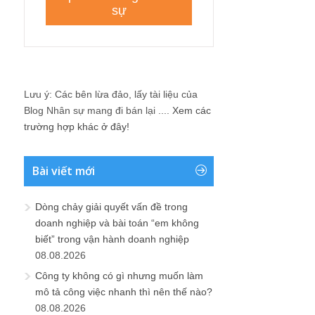
Lưu ý: Các bên lừa đảo, lấy tài liệu của
Blog Nhân sự mang đi bán lại ....
Xem các
trường hợp khác ở đây!
Bài viết mới
Dòng chảy giải quyết vấn đề trong
doanh nghiệp và bài toán “em không
biết” trong vận hành doanh nghiệp
08.08.2026
Công ty không có gì nhưng muốn làm
mô tả công việc nhanh thì nên thế nào?
08.08.2026