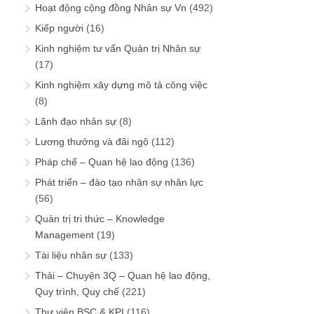
Hoạt động cộng đồng Nhân sự Vn
(492)
Kiếp người
(16)
Kinh nghiệm tư vấn Quản trị Nhân sự
(17)
Kinh nghiệm xây dựng mô tả công việc
(8)
Lãnh đạo nhân sự
(8)
Lương thưởng và đãi ngộ
(112)
Pháp chế – Quan hệ lao động
(136)
Phát triển – đào tạo nhân sự nhân lực
(56)
Quản trị tri thức – Knowledge
Management
(19)
Tài liệu nhân sự
(133)
Thải – Chuyện 3Q – Quan hệ lao động,
Quy trình, Quy chế
(221)
Thư viện BSC & KPI
(116)