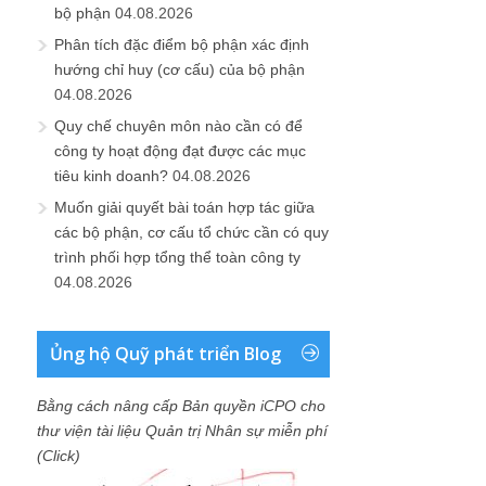
bộ phận
04.08.2026
Phân tích đặc điểm bộ phận xác định
hướng chỉ huy (cơ cấu) của bộ phận
04.08.2026
Quy chế chuyên môn nào cần có để
công ty hoạt động đạt được các mục
tiêu kinh doanh?
04.08.2026
Muốn giải quyết bài toán hợp tác giữa
các bộ phận, cơ cấu tổ chức cần có quy
trình phối hợp tổng thể toàn công ty
04.08.2026
Ủng hộ Quỹ phát triển Blog
Bằng cách nâng cấp Bản quyền iCPO cho
thư viện tài liệu Quản trị Nhân sự miễn phí
(Click)