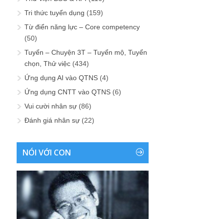
Tri thức tuyển dụng
(159)
Từ điển năng lực – Core competency
(50)
Tuyển – Chuyện 3T – Tuyển mộ, Tuyển
chọn, Thử việc
(434)
Ứng dụng AI vào QTNS
(4)
Ứng dụng CNTT vào QTNS
(6)
Vui cười nhân sự
(86)
Đánh giá nhân sự
(22)
NÓI VỚI CON