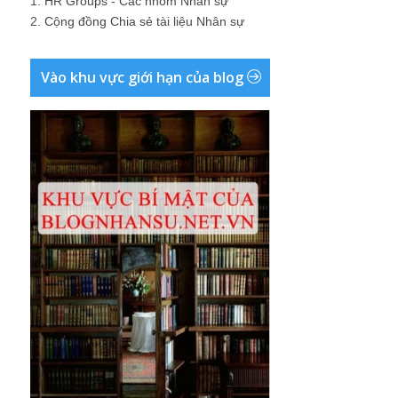
1.
HR Groups - Các nhóm Nhân sự
2.
Cộng đồng Chia sẻ tài liệu Nhân sự
Vào khu vực giới hạn của blog