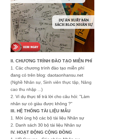
II. CHƯƠNG TRÌNH ĐÀO TẠO MIỄN PHÍ
1.
Các chương trình đào tạo miễn phí
đang có trên blog: daotaonhansu.net
(Nghề Nhân sự, Sinh viên thực tập, Nâng
cao thu nhập ...)
2.
Ví dụ thực tế trả lời cho câu hỏi: "Làm
nhân sự có giàu được không ?"
III. HỆ THỐNG TÀI LIỆU MẪU
1.
Mời ủng hộ các bộ tài liệu Nhân sự
2.
Danh sách 30 bộ tài liệu Nhân sự
IV. HOẠT ĐỘNG CỘNG ĐỒNG