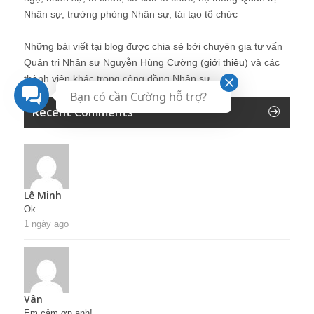
Nhân sự, trưởng phòng Nhân sự, tái tạo tổ chức
Những bài viết tại blog được chia sẻ bởi chuyên gia tư vấn
Quản trị Nhân sự Nguyễn Hùng Cường (
giới thiệu
) và các
thành viên khác trong cộng đồng Nhân sự.
Bạn có cần Cường hỗ trợ?
Recent Comments
Lê Minh
Ok
1 ngày ago
Vân
Em cảm ơn anh!