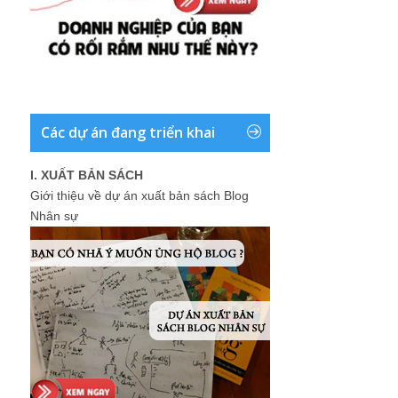
Các dự án đang triển khai
I. XUẤT BẢN SÁCH
Giới thiệu về dự án xuất bản sách Blog
Nhân sự