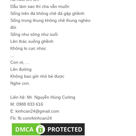
Dẫu làm sao thì cha vẫn muốn
Sống trên đá không chê đá gập ghềnh
Sống trong thung không chê thung nghèo
đói
Sống như sông như suối
Lên thác xuống ghềnh
Không lo cực nhọc
...
Con ơi, ...
Lên đường
Không bao giờ nhỏ bé được
Nghe con.
Liên hệ: Mr. Nguyễn Hùng Cường
M: 0988 833 616
E: kinhcan24@gmail.com
Fb: fb.com/kinhcan24