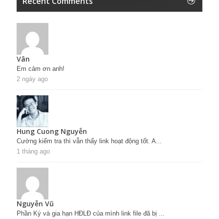
Recent Comments
Vân
Em cảm ơn anh!
2 ngày ago
Hung Cuong Nguyễn
Cường kiểm tra thì vẫn thấy link hoạt động tốt. A...
1 tháng ago
Nguyễn Vũ
Phần Ký và gia hạn HĐLĐ của mình link file đã bị ...