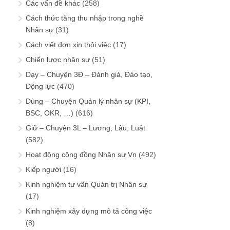
Các vấn đề khác
(258)
Cách thức tăng thu nhập trong nghề
Nhân sự
(31)
Cách viết đơn xin thôi việc
(17)
Chiến lược nhân sự
(51)
Dạy – Chuyện 3Đ – Đánh giá, Đào tạo,
Động lực
(470)
Dùng – Chuyện Quản lý nhân sự (KPI,
BSC, OKR, …)
(616)
Giữ – Chuyện 3L – Lương, Lậu, Luật
(582)
Hoạt động cộng đồng Nhân sự Vn
(492)
Kiếp người
(16)
Kinh nghiệm tư vấn Quản trị Nhân sự
(17)
Kinh nghiệm xây dựng mô tả công việc
(8)