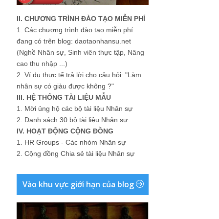
II. CHƯƠNG TRÌNH ĐÀO TẠO MIỄN PHÍ
1.
Các chương trình đào tạo miễn phí
đang có trên blog: daotaonhansu.net
(Nghề Nhân sự, Sinh viên thực tập, Nâng
cao thu nhập ...)
2.
Ví dụ thực tế trả lời cho câu hỏi: "Làm
nhân sự có giàu được không ?"
III. HỆ THỐNG TÀI LIỆU MẪU
1.
Mời ủng hộ các bộ tài liệu Nhân sự
2.
Danh sách 30 bộ tài liệu Nhân sự
IV. HOẠT ĐỘNG CỘNG ĐỒNG
1.
HR Groups - Các nhóm Nhân sự
2.
Cộng đồng Chia sẻ tài liệu Nhân sự
Vào khu vực giới hạn của blog