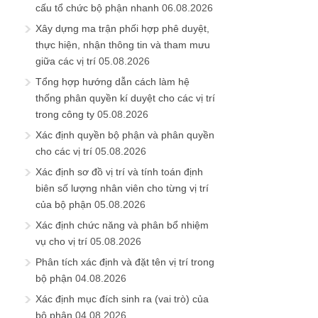
cấu tổ chức bộ phận nhanh
06.08.2026
Xây dựng ma trận phối hợp phê duyệt,
thực hiện, nhận thông tin và tham mưu
giữa các vị trí
05.08.2026
Tổng hợp hướng dẫn cách làm hệ
thống phân quyền kí duyệt cho các vị trí
trong công ty
05.08.2026
Xác định quyền bộ phận và phân quyền
cho các vị trí
05.08.2026
Xác định sơ đồ vị trí và tính toán định
biên số lượng nhân viên cho từng vị trí
của bộ phận
05.08.2026
Xác định chức năng và phân bổ nhiệm
vụ cho vị trí
05.08.2026
Phân tích xác định và đặt tên vị trí trong
bộ phận
04.08.2026
Xác định mục đích sinh ra (vai trò) của
bộ phận
04.08.2026