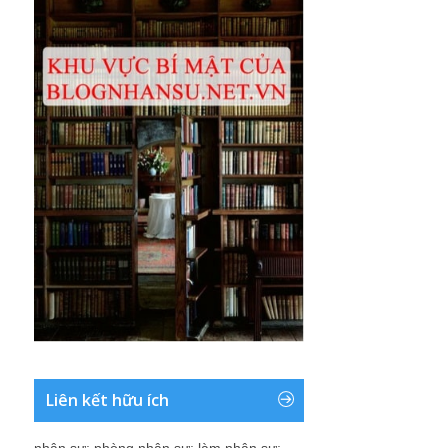
Liên kết hữu ích