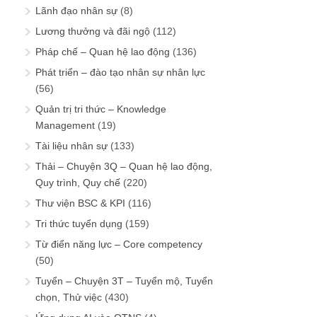
Lãnh đạo nhân sự
(8)
Lương thưởng và đãi ngộ
(112)
Pháp chế – Quan hệ lao động
(136)
Phát triển – đào tạo nhân sự nhân lực
(56)
Quản trị tri thức – Knowledge
Management
(19)
Tài liệu nhân sự
(133)
Thải – Chuyện 3Q – Quan hệ lao động,
Quy trình, Quy chế
(220)
Thư viện BSC & KPI
(116)
Tri thức tuyển dụng
(159)
Từ điển năng lực – Core competency
(50)
Tuyển – Chuyện 3T – Tuyển mộ, Tuyển
chọn, Thử việc
(430)