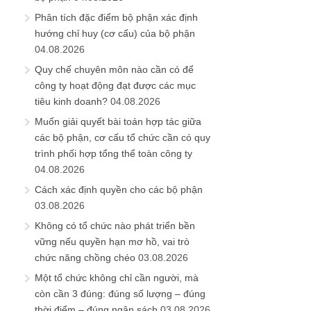
Phân tích đặc điểm bộ phận xác định
hướng chỉ huy (cơ cấu) của bộ phận
04.08.2026
Quy chế chuyên môn nào cần có để
công ty hoạt động đạt được các mục
tiêu kinh doanh?
04.08.2026
Muốn giải quyết bài toán hợp tác giữa
các bộ phận, cơ cấu tổ chức cần có quy
trình phối hợp tổng thể toàn công ty
04.08.2026
Cách xác định quyền cho các bộ phận
03.08.2026
Không có tổ chức nào phát triển bền
vững nếu quyền hạn mơ hồ, vai trò
chức năng chồng chéo
03.08.2026
Một tổ chức không chỉ cần người, mà
còn cần 3 đúng: đúng số lượng – đúng
thời điểm – đúng ngân sách
03.08.2026