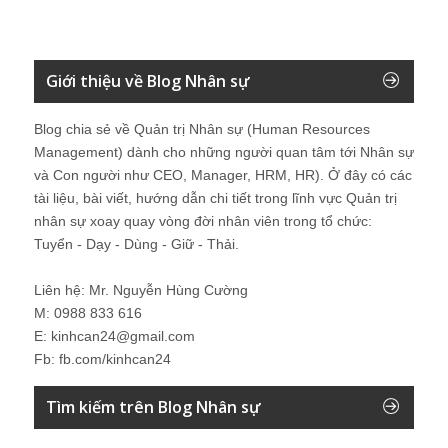
Giới thiệu về Blog Nhân sự
Blog chia sẻ về Quản trị Nhân sự (Human Resources
Management) dành cho những người quan tâm tới Nhân sự
và Con người như CEO, Manager, HRM, HR). Ở đây có các
tài liệu, bài viết, hướng dẫn chi tiết trong lĩnh vực Quản trị
nhân sự xoay quay vòng đời nhân viên trong tổ chức:
Tuyển - Dạy - Dùng - Giữ - Thải.
Liên hệ: Mr. Nguyễn Hùng Cường
M: 0988 833 616
E: kinhcan24@gmail.com
Fb: fb.com/kinhcan24
Tìm kiếm trên Blog Nhân sự