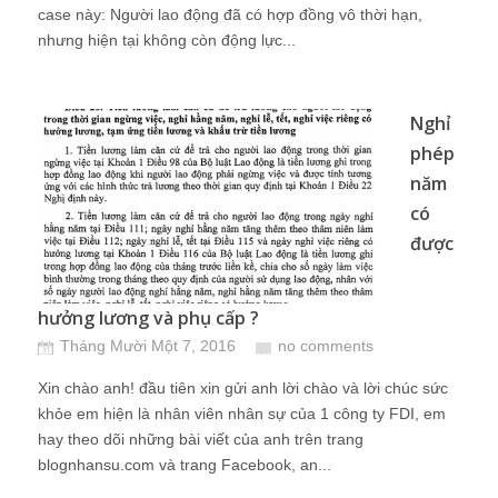
case này: Người lao động đã có hợp đồng vô thời hạn,
nhưng hiện tại không còn động lực...
Nghỉ
phép
năm
có
được
hưởng lương và phụ cấp ?
Tháng Mười Một 7, 2016
no comments
Xin chào anh! đầu tiên xin gửi anh lời chào và lời chúc sức
khỏe em hiện là nhân viên nhân sự của 1 công ty FDI, em
hay theo dõi những bài viết của anh trên trang
blognhansu.com và trang Facebook, an...