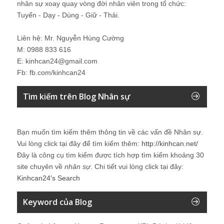
nhân sự xoay quay vòng đời nhân viên trong tổ chức:
Tuyển - Dạy - Dùng - Giữ - Thải.
Liên hệ: Mr. Nguyễn Hùng Cường
M: 0988 833 616
E: kinhcan24@gmail.com
Fb: fb.com/kinhcan24
Tìm kiếm trên Blog Nhân sự
Bạn muốn tìm kiếm thêm thông tin về các vấn đề
Nhân sự
.
Vui lòng click tại đây để tìm kiếm thêm:
http://kinhcan.net/
Đây là công cụ tìm kiếm được tích hợp tìm kiếm khoảng 30
site chuyên về
nhân sự
. Chi tiết vui lòng click tại đây:
Kinhcan24′s Search
Keyword của Blog