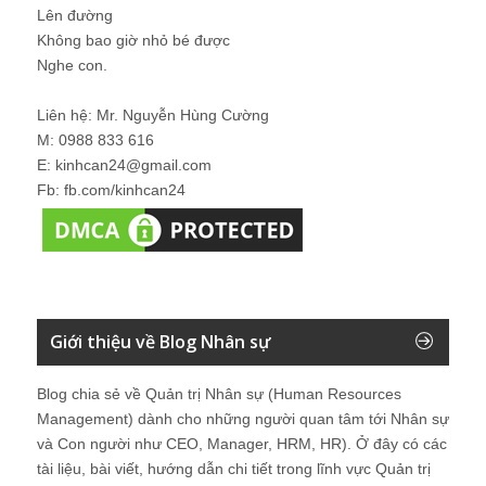
Lên đường
Không bao giờ nhỏ bé được
Nghe con.
Liên hệ: Mr. Nguyễn Hùng Cường
M: 0988 833 616
E: kinhcan24@gmail.com
Fb: fb.com/kinhcan24
Giới thiệu về Blog Nhân sự
Blog chia sẻ về Quản trị Nhân sự (Human Resources
Management) dành cho những người quan tâm tới Nhân sự
và Con người như CEO, Manager, HRM, HR). Ở đây có các
tài liệu, bài viết, hướng dẫn chi tiết trong lĩnh vực Quản trị