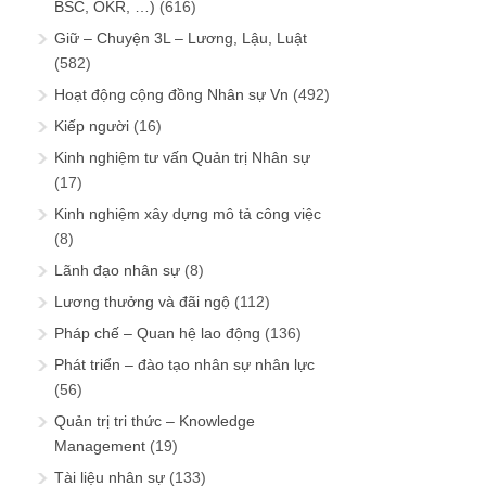
BSC, OKR, …)
(616)
Giữ – Chuyện 3L – Lương, Lậu, Luật
(582)
Hoạt động cộng đồng Nhân sự Vn
(492)
Kiếp người
(16)
Kinh nghiệm tư vấn Quản trị Nhân sự
(17)
Kinh nghiệm xây dựng mô tả công việc
(8)
Lãnh đạo nhân sự
(8)
Lương thưởng và đãi ngộ
(112)
Pháp chế – Quan hệ lao động
(136)
Phát triển – đào tạo nhân sự nhân lực
(56)
Quản trị tri thức – Knowledge
Management
(19)
Tài liệu nhân sự
(133)