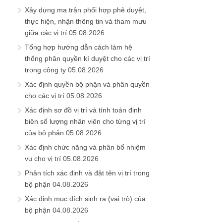
Xây dựng ma trận phối hợp phê duyệt,
thực hiện, nhận thông tin và tham mưu
giữa các vị trí
05.08.2026
Tổng hợp hướng dẫn cách làm hệ
thống phân quyền kí duyệt cho các vị trí
trong công ty
05.08.2026
Xác định quyền bộ phận và phân quyền
cho các vị trí
05.08.2026
Xác định sơ đồ vị trí và tính toán định
biên số lượng nhân viên cho từng vị trí
của bộ phận
05.08.2026
Xác định chức năng và phân bổ nhiệm
vụ cho vị trí
05.08.2026
Phân tích xác định và đặt tên vị trí trong
bộ phận
04.08.2026
Xác định mục đích sinh ra (vai trò) của
bộ phận
04.08.2026