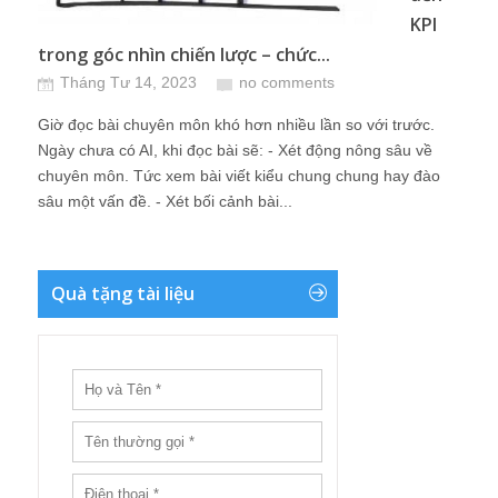
KPI
trong góc nhìn chiến lược – chức...
Tháng Tư 14, 2023
no comments
Giờ đọc bài chuyên môn khó hơn nhiều lần so với trước.
Ngày chưa có AI, khi đọc bài sẽ: - Xét động nông sâu về
chuyên môn. Tức xem bài viết kiểu chung chung hay đào
sâu một vấn đề. - Xét bối cảnh bài...
Quà tặng tài liệu