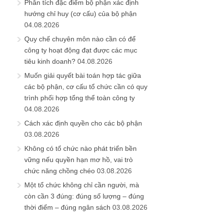
Phân tích đặc điểm bộ phận xác định
hướng chỉ huy (cơ cấu) của bộ phận
04.08.2026
Quy chế chuyên môn nào cần có để
công ty hoạt động đạt được các mục
tiêu kinh doanh?
04.08.2026
Muốn giải quyết bài toán hợp tác giữa
các bộ phận, cơ cấu tổ chức cần có quy
trình phối hợp tổng thể toàn công ty
04.08.2026
Cách xác định quyền cho các bộ phận
03.08.2026
Không có tổ chức nào phát triển bền
vững nếu quyền hạn mơ hồ, vai trò
chức năng chồng chéo
03.08.2026
Một tổ chức không chỉ cần người, mà
còn cần 3 đúng: đúng số lượng – đúng
thời điểm – đúng ngân sách
03.08.2026