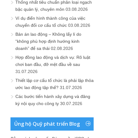
Thống nhất tiêu chuẩn phân loại ngạch
bậc quản lý, chuyên môn
03.08.2026
Ví dụ điển hình thành công của việc
chuyển đổi cơ cấu tổ chức
03.08.2026
Bản án lao động – Không lấy lí do
“không phù hợp định hướng kinh
doanh” để sa thải
02.08.2026
Hợp đồng lao động và dịch vụ: Rõ luật
chơi ban đầu, đỡ mệt đầu về sau
31.07.2026
Thiết lập cơ cấu tổ chức là phải lập thỏa
ước lao động tập thể?
31.07.2026
Các bước tiến hành xây dựng và đăng
ký nội quy cho công ty
30.07.2026
Ủng hộ Quỹ phát triển Blog