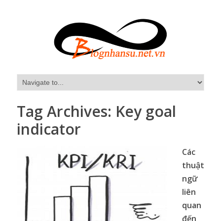
Tag Archives:
Key goal
indicator
Các
thuật
ngữ
liên
quan
đến