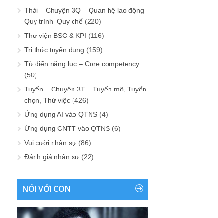
Thải – Chuyện 3Q – Quan hệ lao động,
Quy trình, Quy chế
(220)
Thư viện BSC & KPI
(116)
Tri thức tuyển dụng
(159)
Từ điển năng lực – Core competency
(50)
Tuyển – Chuyện 3T – Tuyển mộ, Tuyển
chọn, Thử việc
(426)
Ứng dụng AI vào QTNS
(4)
Ứng dụng CNTT vào QTNS
(6)
Vui cười nhân sự
(86)
Đánh giá nhân sự
(22)
NÓI VỚI CON