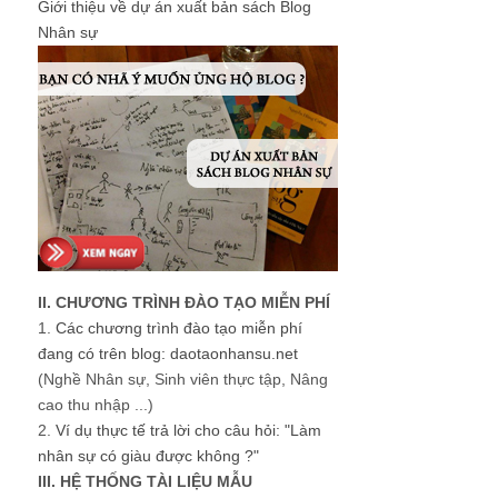
Giới thiệu về dự án xuất bản sách Blog
Nhân sự
II. CHƯƠNG TRÌNH ĐÀO TẠO MIỄN PHÍ
1.
Các chương trình đào tạo miễn phí
đang có trên blog: daotaonhansu.net
(Nghề Nhân sự, Sinh viên thực tập, Nâng
cao thu nhập ...)
2.
Ví dụ thực tế trả lời cho câu hỏi: "Làm
nhân sự có giàu được không ?"
III. HỆ THỐNG TÀI LIỆU MẪU