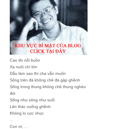
Cao đo nỗi buồn
Xa nuôi chí lớn
Dẫu làm sao thì cha vẫn muốn
Sống trên đá không chê đá gập ghềnh
Sống trong thung không chê thung nghèo
đói
Sống như sông như suối
Lên thác xuống ghềnh
Không lo cực nhọc
...
Con ơi, ...