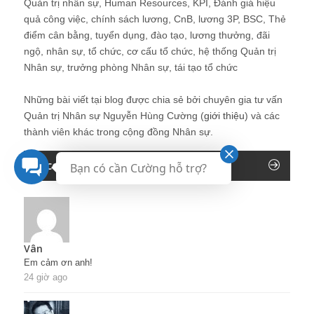
Quản trị nhân sự, Human Resources, KPI, Đánh giá hiệu
quả công việc, chính sách lương, CnB, lương 3P, BSC, Thẻ
điểm cân bằng, tuyển dụng, đào tạo, lương thưởng, đãi
ngộ, nhân sự, tổ chức, cơ cấu tổ chức, hệ thống Quản trị
Nhân sự, trưởng phòng Nhân sự, tái tạo tổ chức
Những bài viết tại blog được chia sẻ bởi chuyên gia tư vấn
Quản trị Nhân sự Nguyễn Hùng Cường (
giới thiệu
) và các
thành viên khác trong cộng đồng Nhân sự.
Recent Comments
Bạn có cần Cường hỗ trợ?
Vân
Em cảm ơn anh!
24 giờ ago