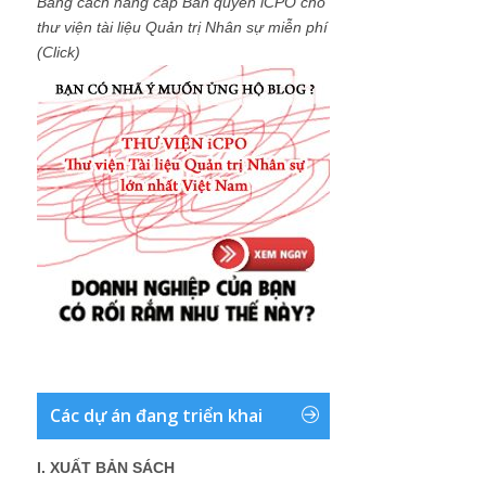
Bằng cách nâng cấp Bản quyền iCPO cho
thư viện tài liệu Quản trị Nhân sự miễn phí
(Click)
Các dự án đang triển khai
I. XUẤT BẢN SÁCH