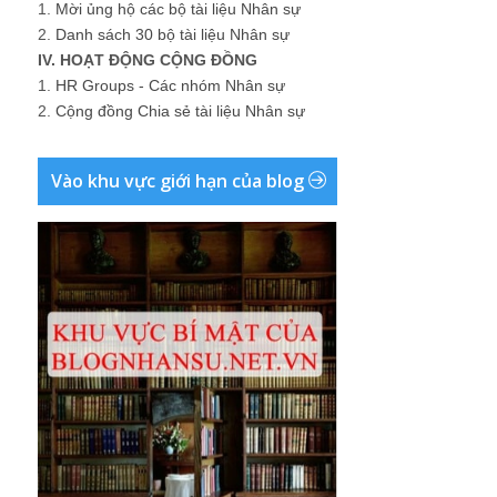
1.
Mời ủng hộ các bộ tài liệu Nhân sự
2.
Danh sách 30 bộ tài liệu Nhân sự
IV. HOẠT ĐỘNG CỘNG ĐỒNG
1.
HR Groups - Các nhóm Nhân sự
2.
Cộng đồng Chia sẻ tài liệu Nhân sự
Vào khu vực giới hạn của blog