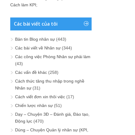
Cách làm KPI
;
Các bài viết của tôi
Bản tin Blog nhân sự
(443)
Các bài viết về Nhân sự
(344)
Các công việc Phòng Nhân sự phải làm
(43)
Các vấn đề khác
(258)
Cách thức tăng thu nhập trong nghề
Nhân sự
(31)
Cách viết đơn xin thôi việc
(17)
Chiến lược nhân sự
(51)
Dạy – Chuyện 3Đ – Đánh giá, Đào tạo,
Động lực
(470)
Dùng – Chuyện Quản lý nhân sự (KPI,