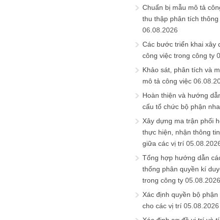
Chuẩn bị mẫu mô tả công
thu thập phân tích thông 
06.08.2026
Các bước triển khai xây
công việc trong công ty
Khảo sát, phân tích và m
mô tả công việc
06.08.2
Hoàn thiện và hướng dẫ
cấu tổ chức bộ phận nh
Xây dựng ma trận phối h
thực hiện, nhận thông t
giữa các vị trí
05.08.202
Tổng hợp hướng dẫn cá
thống phân quyền kí duyệ
trong công ty
05.08.202
Xác định quyền bộ phận
cho các vị trí
05.08.2026