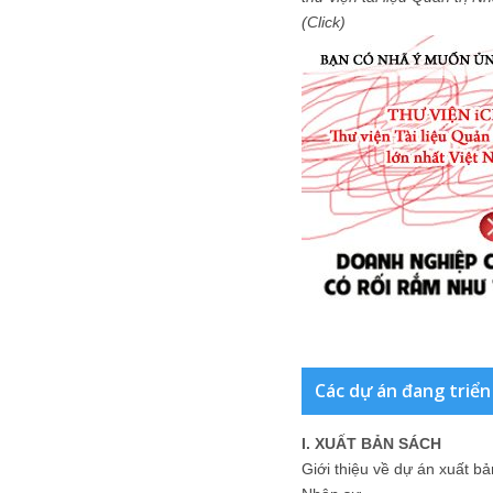
(Click)
Các dự án đang triển
I. XUẤT BẢN SÁCH
Giới thiệu về dự án xuất b