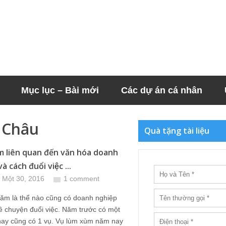
Mục lục – Bài mới
Các dự án cá nhân
h Châu
Quà tặng tài liệu
m liên quan đến văn hóa doanh
à cách đuổi việc ...
 Một 30, 2016
1 comment
năm là thể nào cũng có doanh nghiệp
ề chuyện đuổi việc. Năm trước có một
ay cũng có 1 vụ. Vụ lùm xùm năm nay