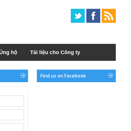
Ủng hộ
Tài liệu cho Công ty
Find us on Facebook