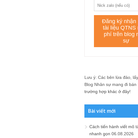
Lưu ý: Các bên lừa đảo, lấy 
Blog Nhân sự mang đi bán lạ
trường hợp khác ở đây!
Bài viết mới
Cách tiến hành viết mô t
nhanh gọn
06.08.2026