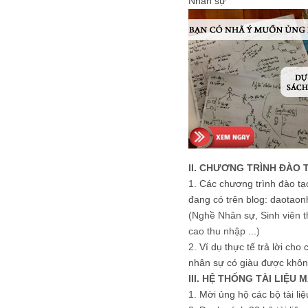
Nhân sự
II. CHƯƠNG TRÌNH ĐÀO 
1.
Các chương trình đào tạ
đang có trên blog: daotaon
(Nghề Nhân sự, Sinh viên t
cao thu nhập ...)
2.
Ví dụ thực tế trả lời cho
nhân sự có giàu được khôn
III. HỆ THỐNG TÀI LIỆU 
1.
Mời ủng hộ các bộ tài li