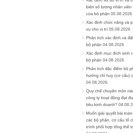
Xác định sơ đồ vị trí và t
biên số lượng nhân viên c
của bộ phận
05.08.2026
Xác định chức năng và 
vụ cho vị trí
05.08.2026
Phân tích xác định và đặt 
bộ phận
04.08.2026
Xác định mục đích sinh ra
bộ phận
04.08.2026
Phân tích đặc điểm bộ p
hướng chỉ huy (cơ cấu) 
04.08.2026
Quy chế chuyên môn nào
công ty hoạt động đạt đ
tiêu kinh doanh?
04.08.
Muốn giải quyết bài toán
các bộ phận, cơ cấu tổ 
trình phối hợp tổng thể t