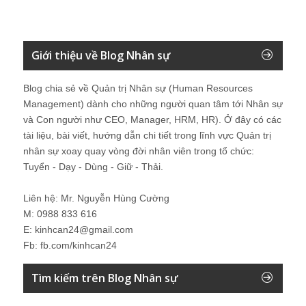
Giới thiệu về Blog Nhân sự
Blog chia sẻ về Quản trị Nhân sự (Human Resources
Management) dành cho những người quan tâm tới Nhân sự
và Con người như CEO, Manager, HRM, HR). Ở đây có các
tài liệu, bài viết, hướng dẫn chi tiết trong lĩnh vực Quản trị
nhân sự xoay quay vòng đời nhân viên trong tổ chức:
Tuyển - Dạy - Dùng - Giữ - Thải.
Liên hệ: Mr. Nguyễn Hùng Cường
M: 0988 833 616
E: kinhcan24@gmail.com
Fb: fb.com/kinhcan24
Tìm kiếm trên Blog Nhân sự