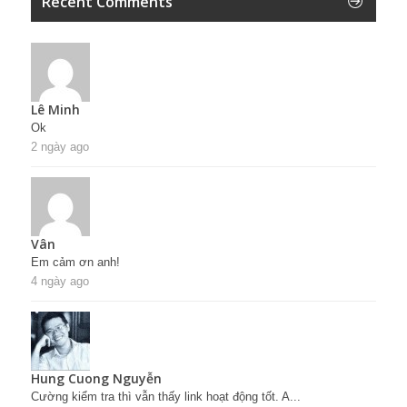
Recent Comments
Lê Minh
Ok
2 ngày ago
Vân
Em cảm ơn anh!
4 ngày ago
Hung Cuong Nguyễn
Cường kiểm tra thì vẫn thấy link hoạt động tốt. A...