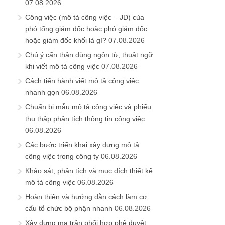
07.08.2026
Công việc (mô tả công việc – JD) của
phó tổng giám đốc hoặc phó giám đốc
hoặc giám đốc khối là gì?
07.08.2026
Chú ý cẩn thận dùng ngôn từ, thuật ngữ
khi viết mô tả công việc
07.08.2026
Cách tiến hành viết mô tả công việc
nhanh gọn
06.08.2026
Chuẩn bị mẫu mô tả công việc và phiếu
thu thập phân tích thông tin công việc
06.08.2026
Các bước triển khai xây dựng mô tả
công việc trong công ty
06.08.2026
Khảo sát, phân tích và mục đích thiết kế
mô tả công việc
06.08.2026
Hoàn thiện và hướng dẫn cách làm cơ
cấu tổ chức bộ phận nhanh
06.08.2026
Xây dựng ma trận phối hợp phê duyệt,