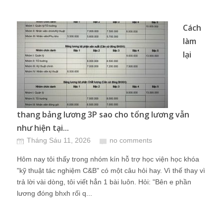
Cách
làm
lại
thang bảng lương 3P sao cho tổng lương vẫn
như hiện tại...
Tháng Sáu 11, 2026
no comments
Hôm nay tôi thấy trong nhóm kín hỗ trợ học viện học khóa
"kỹ thuật tác nghiệm C&B" có một câu hỏi hay. Vì thế thay vì
trả lời vài dòng, tôi viết hẳn 1 bài luôn. Hỏi: "Bên e phần
lương đóng bhxh rối q...