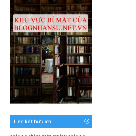
Liên kết hữu ích