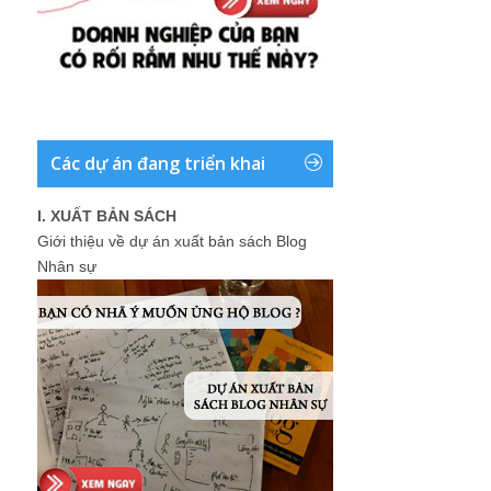
Các dự án đang triển khai
I. XUẤT BẢN SÁCH
Giới thiệu về dự án xuất bản sách Blog
Nhân sự