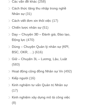
Các vấn đề khác
(258)
Cách thức tăng thu nhập trong nghề
Nhân sự
(31)
Cách viết đơn xin thôi việc
(17)
Chiến lược nhân sự
(51)
Dạy – Chuyện 3Đ – Đánh giá, Đào tạo,
Động lực
(470)
Dùng – Chuyện Quản lý nhân sự (KPI,
BSC, OKR, …)
(616)
Giữ – Chuyện 3L – Lương, Lậu, Luật
(583)
Hoạt động cộng đồng Nhân sự Vn
(492)
Kiếp người
(16)
Kinh nghiệm tư vấn Quản trị Nhân sự
(17)
Kinh nghiệm xây dựng mô tả công việc
(8)