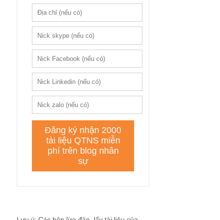
Lưu ý: Các bên lừa đảo, lấy tài liệu của