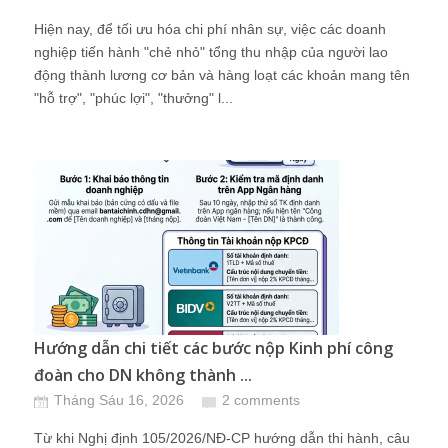
Hiện nay, để tối ưu hóa chi phí nhân sự, việc các doanh
nghiệp tiến hành "chẻ nhỏ" tổng thu nhập của người lao
động thành lương cơ bản và hàng loạt các khoản mang tên
"hỗ trợ", "phúc lợi", "thưởng" l...
Hướng dẫn chi tiết các bước nộp Kinh phí công
đoàn cho DN không thành ...
Tháng Sáu 16, 2026
2 comments
Từ khi Nghị định 105/2026/NĐ-CP hướng dẫn thi hành, câu