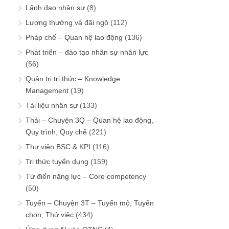
Lãnh đạo nhân sự
(8)
Lương thưởng và đãi ngộ
(112)
Pháp chế – Quan hệ lao động
(136)
Phát triển – đào tạo nhân sự nhân lực
(56)
Quản trị tri thức – Knowledge
Management
(19)
Tài liệu nhân sự
(133)
Thải – Chuyện 3Q – Quan hệ lao động,
Quy trình, Quy chế
(221)
Thư viện BSC & KPI
(116)
Tri thức tuyển dụng
(159)
Từ điển năng lực – Core competency
(50)
Tuyển – Chuyện 3T – Tuyển mộ, Tuyển
chọn, Thử việc
(434)