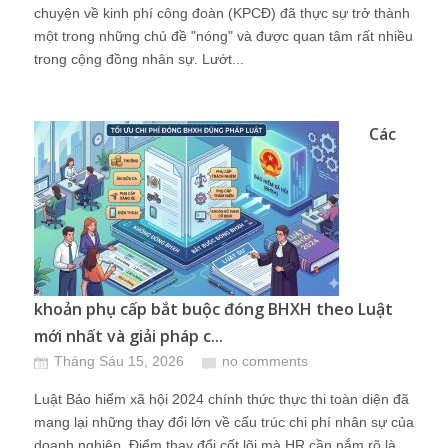
chuyện về kinh phí công đoàn (KPCĐ) đã thực sự trở thành
một trong những chủ đề "nóng" và được quan tâm rất nhiều
trong cộng đồng nhân sự. Lướt...
Các
khoản phụ cấp bắt buộc đóng BHXH theo Luật
mới nhất và giải pháp c...
Tháng Sáu 15, 2026
no comments
Luật Bảo hiểm xã hội 2024 chính thức thực thi toàn diện đã
mang lại những thay đổi lớn về cấu trúc chi phí nhân sự của
doanh nghiệp. Điểm thay đổi cốt lõi mà HR cần nắm rõ là