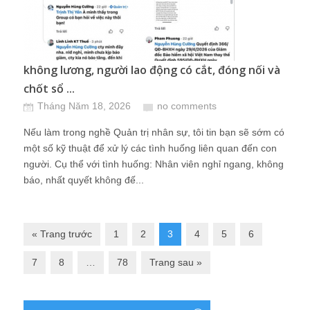
không lương, người lao động có cắt, đóng nối và
chốt sổ ...
Tháng Năm 18, 2026
no comments
Nếu làm trong nghề Quản trị nhân sự, tôi tin bạn sẽ sớm có
một số kỹ thuật để xử lý các tình huống liên quan đến con
người. Cụ thể với tình huống: Nhân viên nghỉ ngang, không
báo, nhất quyết không đế...
« Trang trước
1
2
3
4
5
6
7
8
…
78
Trang sau »