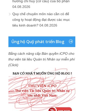
hướng chỉ huy (cơ cấu) của bộ phận
04.08.2026
Quy chế chuyên môn nào cần có để
công ty hoạt động đạt được các mục
tiêu kinh doanh?
04.08.2026
Ủng hộ Quỹ phát triển Blog
Bằng cách nâng cấp Bản quyền iCPO cho
thư viện tài liệu Quản trị Nhân sự miễn phí
(Click)