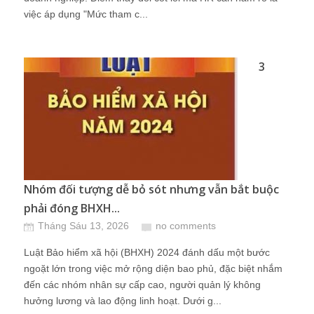
việc áp dụng "Mức tham c...
3
Nhóm đối tượng dễ bỏ sót nhưng vẫn bắt buộc
phải đóng BHXH...
Tháng Sáu 13, 2026
no comments
Luật Bảo hiểm xã hội (BHXH) 2024 đánh dấu một bước
ngoặt lớn trong việc mở rộng diện bao phủ, đặc biệt nhắm
đến các nhóm nhân sự cấp cao, người quản lý không
hưởng lương và lao động linh hoạt. Dưới g...