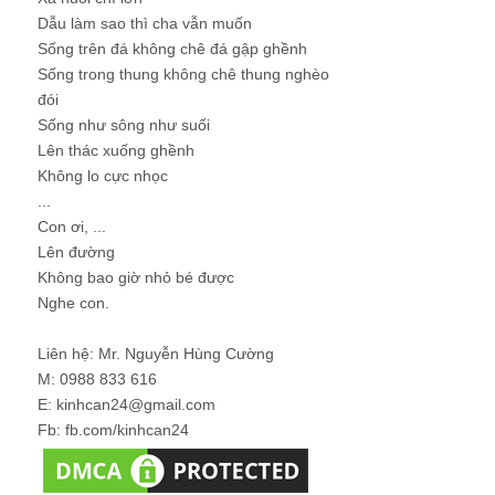
Dẫu làm sao thì cha vẫn muốn
Sống trên đá không chê đá gập ghềnh
Sống trong thung không chê thung nghèo
đói
Sống như sông như suối
Lên thác xuống ghềnh
Không lo cực nhọc
...
Con ơi, ...
Lên đường
Không bao giờ nhỏ bé được
Nghe con.
Liên hệ: Mr. Nguyễn Hùng Cường
M: 0988 833 616
E: kinhcan24@gmail.com
Fb: fb.com/kinhcan24