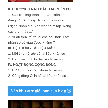
II. CHƯƠNG TRÌNH ĐÀO TẠO MIỄN PHÍ
1.
Các chương trình đào tạo miễn phí
đang có trên blog: daotaonhansu.net
(Nghề Nhân sự, Sinh viên thực tập, Nâng
cao thu nhập ...)
2.
Ví dụ thực tế trả lời cho câu hỏi: "Làm
nhân sự có giàu được không ?"
III. HỆ THỐNG TÀI LIỆU MẪU
1.
Mời ủng hộ các bộ tài liệu Nhân sự
2.
Danh sách 30 bộ tài liệu Nhân sự
IV. HOẠT ĐỘNG CỘNG ĐỒNG
1.
HR Groups - Các nhóm Nhân sự
2.
Cộng đồng Chia sẻ tài liệu Nhân sự
Vào khu vực giới hạn của blog