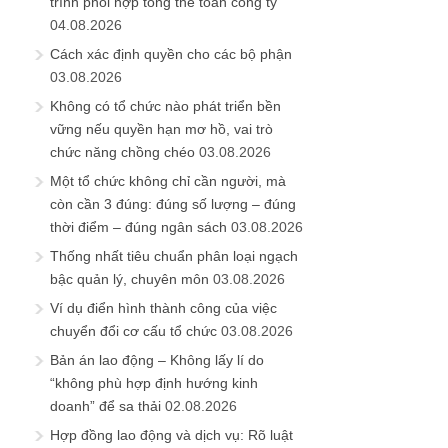
trình phối hợp tổng thể toàn công ty
04.08.2026
Cách xác định quyền cho các bộ phận
03.08.2026
Không có tổ chức nào phát triển bền
vững nếu quyền hạn mơ hồ, vai trò
chức năng chồng chéo
03.08.2026
Một tổ chức không chỉ cần người, mà
còn cần 3 đúng: đúng số lượng – đúng
thời điểm – đúng ngân sách
03.08.2026
Thống nhất tiêu chuẩn phân loại ngạch
bậc quản lý, chuyên môn
03.08.2026
Ví dụ điển hình thành công của việc
chuyển đổi cơ cấu tổ chức
03.08.2026
Bản án lao động – Không lấy lí do
“không phù hợp định hướng kinh
doanh” để sa thải
02.08.2026
Hợp đồng lao động và dịch vụ: Rõ luật