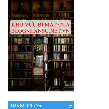
Liên kết hữu ích