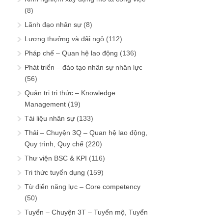
(8)
Lãnh đạo nhân sự
(8)
Lương thưởng và đãi ngộ
(112)
Pháp chế – Quan hệ lao động
(136)
Phát triển – đào tạo nhân sự nhân lực
(56)
Quản trị tri thức – Knowledge
Management
(19)
Tài liệu nhân sự
(133)
Thải – Chuyện 3Q – Quan hệ lao động,
Quy trình, Quy chế
(220)
Thư viện BSC & KPI
(116)
Tri thức tuyển dụng
(159)
Từ điển năng lực – Core competency
(50)
Tuyển – Chuyện 3T – Tuyển mộ, Tuyển