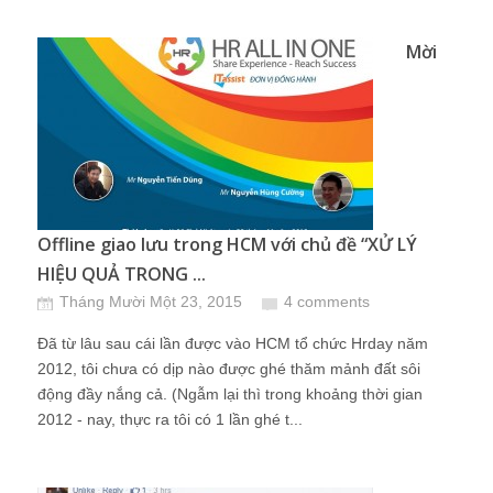
Mời
Offline giao lưu trong HCM với chủ đề “XỬ LÝ
HIỆU QUẢ TRONG ...
Tháng Mười Một 23, 2015
4 comments
Đã từ lâu sau cái lần được vào HCM tổ chức Hrday năm
2012, tôi chưa có dịp nào được ghé thăm mảnh đất sôi
động đầy nắng cả. (Ngẫm lại thì trong khoảng thời gian
2012 - nay, thực ra tôi có 1 lần ghé t...