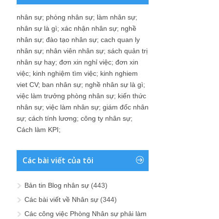
nhân sự
;
phòng nhân sự
;
làm nhân sự
;
nhân sự là gì
;
xác nhận nhân sự
;
nghề
nhân sự
;
đào tạo nhân sự
;
cach quan ly
nhân sự
;
nhân viên nhân sự
;
sách quản trị
nhân sự hay
;
đơn xin nghỉ việc
;
đơn xin
việc
;
kinh nghiệm tìm việc
;
kinh nghiem
viet CV
;
ban nhân sự
;
nghề nhân sự là gì
;
việc làm trưởng phòng nhân sự
;
kiến thức
nhân sự
;
việc làm nhân sự
;
giám đốc nhân
sự
;
cách tính lương
;
công ty nhân sự
;
Cách làm KPI
;
Các bài viết của tôi
Bản tin Blog nhân sự
(443)
Các bài viết về Nhân sự
(344)
Các công việc Phòng Nhân sự phải làm