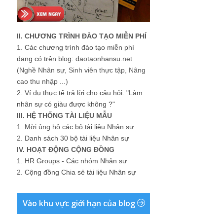
II. CHƯƠNG TRÌNH ĐÀO TẠO MIỄN PHÍ
1.
Các chương trình đào tạo miễn phí
đang có trên blog: daotaonhansu.net
(Nghề Nhân sự, Sinh viên thực tập, Nâng
cao thu nhập ...)
2.
Ví dụ thực tế trả lời cho câu hỏi: "Làm
nhân sự có giàu được không ?"
III. HỆ THỐNG TÀI LIỆU MẪU
1.
Mời ủng hộ các bộ tài liệu Nhân sự
2.
Danh sách 30 bộ tài liệu Nhân sự
IV. HOẠT ĐỘNG CỘNG ĐỒNG
1.
HR Groups - Các nhóm Nhân sự
2.
Cộng đồng Chia sẻ tài liệu Nhân sự
Vào khu vực giới hạn của blog