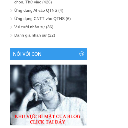
chọn, Thử việc
(426)
Ứng dụng AI vào QTNS
(4)
Ứng dụng CNTT vào QTNS
(6)
Vui cười nhân sự
(86)
Đánh giá nhân sự
(22)
NÓI VỚI CON