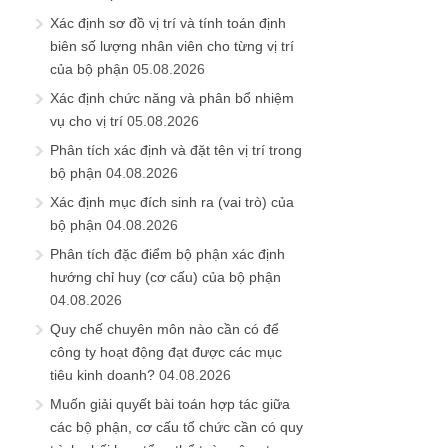
Xác định sơ đồ vị trí và tính toán định
biên số lượng nhân viên cho từng vị trí
của bộ phận
05.08.2026
Xác định chức năng và phân bổ nhiệm
vụ cho vị trí
05.08.2026
Phân tích xác định và đặt tên vị trí trong
bộ phận
04.08.2026
Xác định mục đích sinh ra (vai trò) của
bộ phận
04.08.2026
Phân tích đặc điểm bộ phận xác định
hướng chỉ huy (cơ cấu) của bộ phận
04.08.2026
Quy chế chuyên môn nào cần có để
công ty hoạt động đạt được các mục
tiêu kinh doanh?
04.08.2026
Muốn giải quyết bài toán hợp tác giữa
các bộ phận, cơ cấu tổ chức cần có quy