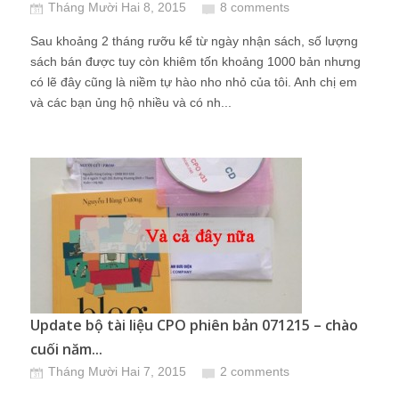
Tháng Mười Hai 8, 2015
8 comments
Sau khoảng 2 tháng rưỡu kể từ ngày nhận sách, số lượng
sách bán được tuy còn khiêm tốn khoảng 1000 bản nhưng
có lẽ đây cũng là niềm tự hào nho nhỏ của tôi. Anh chị em
và các bạn ủng hộ nhiều và có nh...
Update bộ tài liệu CPO phiên bản 071215 – chào
cuối năm...
Tháng Mười Hai 7, 2015
2 comments