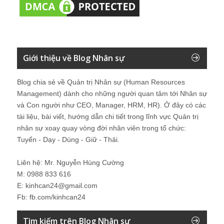
Giới thiệu về Blog Nhân sự
Blog chia sẻ về Quản trị Nhân sự (Human Resources
Management) dành cho những người quan tâm tới Nhân sự
và Con người như CEO, Manager, HRM, HR). Ở đây có các
tài liệu, bài viết, hướng dẫn chi tiết trong lĩnh vực Quản trị
nhân sự xoay quay vòng đời nhân viên trong tổ chức:
Tuyển - Dạy - Dùng - Giữ - Thải.
Liên hệ: Mr. Nguyễn Hùng Cường
M: 0988 833 616
E: kinhcan24@gmail.com
Fb: fb.com/kinhcan24
Tìm kiếm trên Blog Nhân sự