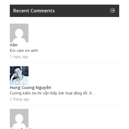
Recent Comments
Vân
Em cảm ơn anh!
1 ngày ago
Hung Cuong Nguyễn
Cường kiểm tra thì vẫn thấy link hoạt động tốt. A...
1 tháng ago