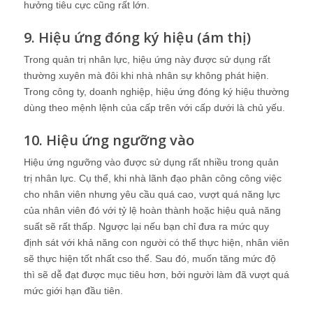
hưởng tiêu cực cũng rất lớn.
9. Hiệu ứng đóng ký hiệu (ám thị)
Trong quản trị nhân lực, hiệu ứng này được sử dụng rất
thường xuyên mà đôi khi nhà nhân sự không phát hiện.
Trong công ty, doanh nghiệp, hiệu ứng đóng ký hiệu thường
dùng theo mệnh lệnh của cấp trên với cấp dưới là chủ yếu.
10. Hiệu ứng ngưỡng vào
Hiệu ứng ngưỡng vào được sử dụng rất nhiều trong quản
trị nhân lực. Cụ thể, khi nhà lãnh đạo phân công công việc
cho nhân viên nhưng yêu cầu quá cao, vượt quá năng lực
của nhân viên đó với tỷ lệ hoàn thành hoặc hiệu quả năng
suất sẽ rất thấp. Ngược lại nếu bạn chỉ đưa ra mức quy
định sát với khả năng con người có thể thực hiện, nhân viên
sẽ thực hiện tốt nhất cso thể. Sau đó, muốn tăng mức độ
thì sẽ dễ đạt được mục tiêu hơn, bởi người làm đã vượt quá
mức giới hạn đầu tiên.