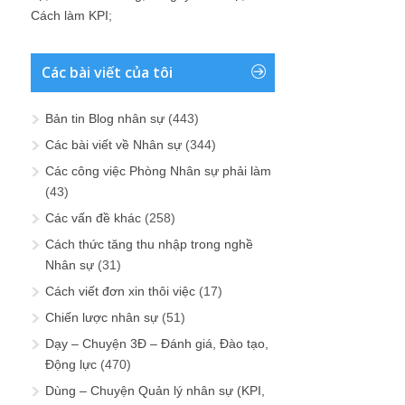
Cách làm KPI
;
Các bài viết của tôi
Bản tin Blog nhân sự
(443)
Các bài viết về Nhân sự
(344)
Các công việc Phòng Nhân sự phải làm
(43)
Các vấn đề khác
(258)
Cách thức tăng thu nhập trong nghề
Nhân sự
(31)
Cách viết đơn xin thôi việc
(17)
Chiến lược nhân sự
(51)
Dạy – Chuyện 3Đ – Đánh giá, Đào tạo,
Động lực
(470)
Dùng – Chuyện Quản lý nhân sự (KPI,