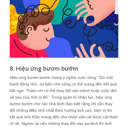
8. Hiệu ứng bươm bướm
Hiệu ứng bươm bướm mang ý nghĩa cuộc sống: “Dù một
hành động nhỏ, sự kiện nhỏ cũng có thể mang đến kết quả
bất ngờ. Thậm chí có thể thay đổi vận mệnh hoặc cuộc đời
về sau của một ai đó". Trong quản trị nhân lực, hiệu ứng
bươm bướm cho các nhà lãnh đạo biết rằng chỉ cần thay
đổi những điều nhỏ nhất theo hướng tích cực, kiên trì thì
kết quả tinh thần mang đến cho nhân viên sẽ được cải thiện
rõ rệt. Ngược lại nếu những thay đổi này sai lệch thì ảnh