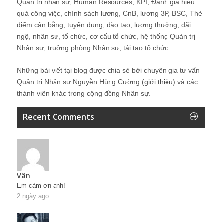
Quản trị nhân sự, Human Resources, KPI, Đánh giá hiệu
quả công việc, chính sách lương, CnB, lương 3P, BSC, Thẻ
điểm cân bằng, tuyển dụng, đào tạo, lương thưởng, đãi
ngộ, nhân sự, tổ chức, cơ cấu tổ chức, hệ thống Quản trị
Nhân sự, trưởng phòng Nhân sự, tái tạo tổ chức
Những bài viết tại blog được chia sẻ bởi chuyên gia tư vấn
Quản trị Nhân sự Nguyễn Hùng Cường (
giới thiệu
) và các
thành viên khác trong cộng đồng Nhân sự.
Recent Comments
Vân
Em cảm ơn anh!
2 ngày ago