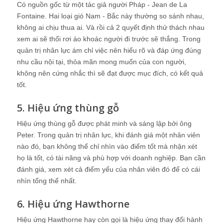
Có nguồn gốc từ một tác giả người Pháp - Jean de La
Fontaine. Hai loại gió Nam - Bắc này thường so sánh nhau,
không ai chịu thua ai. Và rồi cả 2 quyết định thử thách nhau
xem ai sẽ thổi rơi áo khoác người đi trước sẽ thắng. Trong
quản trị nhân lực ám chỉ việc nên hiểu rõ và đáp ứng đúng
nhu cầu nội tại, thỏa mãn mong muốn của con người,
không nên cứng nhắc thì sẽ đạt được mục đích, có kết quả
tốt.
5. Hiệu ứng thùng gỗ
Hiệu ứng thùng gỗ được phát minh và sáng lập bởi ông
Peter. Trong quản trị nhân lực, khi đánh giá một nhân viên
nào đó, bạn không thể chỉ nhìn vào điểm tốt mà nhận xét
họ là tốt, có tài năng và phù hợp với doanh nghiệp. Bạn cần
đánh giá, xem xét cả điểm yếu của nhân viên đó để có cái
nhìn tổng thể nhất.
6. Hiệu ứng Hawthorne
Hiệu ứng Hawthorne hay còn gọi là hiệu ứng thay đổi hành