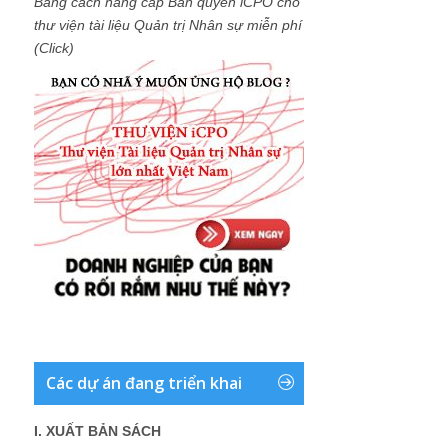
Bằng cách nâng cấp Bản quyền iCPO cho
thư viện tài liệu Quản trị Nhân sự miễn phí
(Click)
Các dự án đang triển khai
I. XUẤT BẢN SÁCH