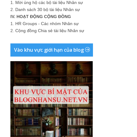
1.
Mời ủng hộ các bộ tài liệu Nhân sự
2.
Danh sách 30 bộ tài liệu Nhân sự
IV. HOẠT ĐỘNG CỘNG ĐỒNG
1.
HR Groups - Các nhóm Nhân sự
2.
Cộng đồng Chia sẻ tài liệu Nhân sự
Vào khu vực giới hạn của blog