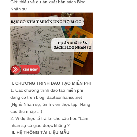
Giới thiệu về dự án xuất bản sách Blog
Nhân sự
II. CHƯƠNG TRÌNH ĐÀO TẠO MIỄN PHÍ
1.
Các chương trình đào tạo miễn phí
đang có trên blog: daotaonhansu.net
(Nghề Nhân sự, Sinh viên thực tập, Nâng
cao thu nhập ...)
2.
Ví dụ thực tế trả lời cho câu hỏi: "Làm
nhân sự có giàu được không ?"
III. HỆ THỐNG TÀI LIỆU MẪU