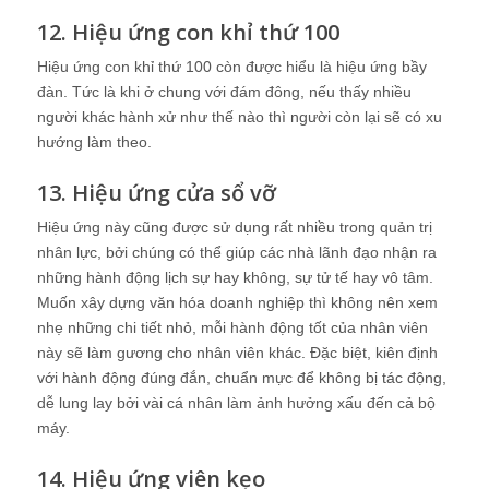
12. Hiệu ứng con khỉ thứ 100
Hiệu ứng con khỉ thứ 100 còn được hiểu là hiệu ứng bầy
đàn. Tức là khi ở chung với đám đông, nếu thấy nhiều
người khác hành xử như thế nào thì người còn lại sẽ có xu
hướng làm theo.
13. Hiệu ứng cửa sổ vỡ
Hiệu ứng này cũng được sử dụng rất nhiều trong quản trị
nhân lực, bởi chúng có thể giúp các nhà lãnh đạo nhận ra
những hành động lịch sự hay không, sự tử tế hay vô tâm.
Muốn xây dựng văn hóa doanh nghiệp thì không nên xem
nhẹ những chi tiết nhỏ, mỗi hành động tốt của nhân viên
này sẽ làm gương cho nhân viên khác. Đặc biệt, kiên định
với hành động đúng đắn, chuẩn mực để không bị tác động,
dễ lung lay bởi vài cá nhân làm ảnh hưởng xấu đến cả bộ
máy.
14. Hiệu ứng viên kẹo