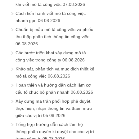
khi viết mô tả công việc
07.08.2026
Cách tiến hành viết mô tả công việc
nhanh gọn
06.08.2026
Chuẩn bị mẫu mô tả công việc và phiếu
thu thập phân tích thông tin công việc
06.08.2026
Các bước triển khai xây dựng mô tả
công việc trong công ty
06.08.2026
Khảo sát, phân tích và mục đích thiết kế
mô tả công việc
06.08.2026
Hoàn thiện và hướng dẫn cách làm cơ
cấu tổ chức bộ phận nhanh
06.08.2026
Xây dựng ma trận phối hợp phê duyệt,
thực hiện, nhận thông tin và tham mưu
giữa các vị trí
05.08.2026
Tổng hợp hướng dẫn cách làm hệ
thống phân quyền kí duyệt cho các vị trí
trong công ty
05.08.2026