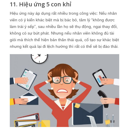
11. Hiệu ứng 5 con khỉ
Hiệu ứng này áp dụng rất nhiều trong công việc: Nếu nhân
viên có ý kiến khác biệt mà bị bác bỏ, tâm lý “không được
làm trái ý sếp”, sau nhiều lần họ sẽ thụ động, ngại thay đổi,
không có sự bứt phát. Nhưng nếu nhân viên không đủ tài
giỏi mà thích thể hiện bản thân thái quá, cố tạo sự khác biệt
nhưng kết quả lại đi lệch hướng thì rất có thể sẽ bị đào thải.