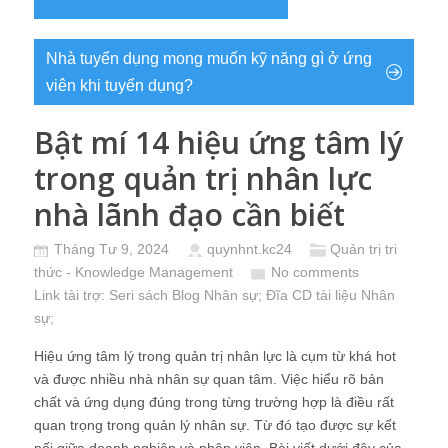
Nhà tuyển dụng mong muốn kỹ năng gì ở ứng
viên khi tuyển dụng?
Bật mí 14 hiệu ứng tâm lý
trong quản trị nhân lực
nhà lãnh đạo cần biết
Tháng Tư 9, 2024
quynhnt.kc24
Quản trị tri
thức - Knowledge Management
No comments
Link tài trợ:
Seri sách Blog Nhân sự
; Đĩa CD
tài liệu Nhân
sự
;
Hiệu ứng tâm lý trong quản trị nhân lực là cụm từ khá hot
và được nhiều nhà nhân sự quan tâm. Việc hiểu rõ bản
chất và ứng dụng đúng trong từng trường hợp là điều rất
quan trọng trong quản lý nhân sự. Từ đó tạo được sự kết