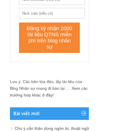
Lưu ý: Các bên lừa đảo, lấy tài liệu của
Blog Nhân sự mang đi bán lại ....
Xem các
trường hợp khác ở đây!
Bài viết mới
Chú ý cẩn thận dùng ngôn từ, thuật ngữ