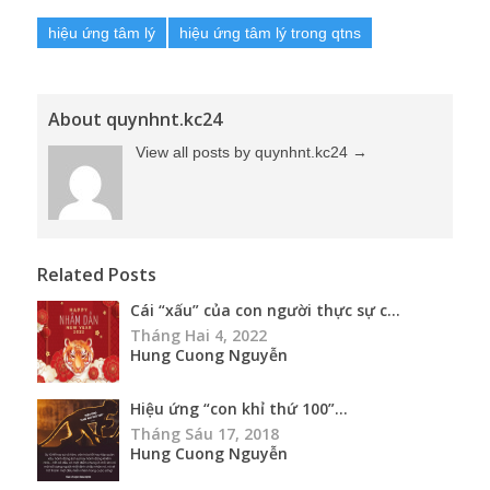
hiệu ứng tâm lý
hiệu ứng tâm lý trong qtns
About quynhnt.kc24
View all posts by quynhnt.kc24
→
Related Posts
Cái “xấu” của con người thực sự c...
Tháng Hai 4, 2022
Hung Cuong Nguyễn
Hiệu ứng “con khỉ thứ 100”...
Tháng Sáu 17, 2018
Hung Cuong Nguyễn