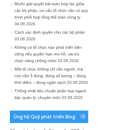
Muốn giải quyết bài toán hợp tác giữa
các bộ phận, cơ cấu tổ chức cần có quy
trình phối hợp tổng thể toàn công ty
04.08.2026
Cách xác định quyền cho các bộ phận
03.08.2026
Không có tổ chức nào phát triển bền
vững nếu quyền hạn mơ hồ, vai trò
chức năng chồng chéo
03.08.2026
Một tổ chức không chỉ cần người, mà
còn cần 3 đúng: đúng số lượng – đúng
thời điểm – đúng ngân sách
03.08.2026
Thống nhất tiêu chuẩn phân loại ngạch
bậc quản lý, chuyên môn
03.08.2026
Ủng hộ Quỹ phát triển Blog