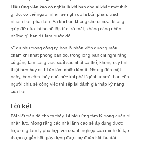
Hiệu ứng viên kẹo có nghĩa là khi bạn cho ai khác một thứ
gì đó, có thể người nhận sẽ nghĩ đó là bổn phận, trách
nhiệm bạn phải làm. Và khi bạn không cho đi nữa, không
giúp đỡ nữa thì họ sẽ lập tức trở mặt, không công nhận
những gì bạn đã làm trước đó.
Ví dụ như trong công ty, bạn là nhân viên gương mẫu,
chăm chỉ nhất phòng ban đó, trong lòng bạn chỉ nghĩ rằng
cố gắng làm công việc xuất sắc nhất có thể, không suy tính
thiệt hơn hay so bì ăn làm nhiều làm ít. Nhưng đến một
ngày, bạn cảm thấy đuối sức khi phải “gánh team”, bạn cần
người chia sẻ công việc thì sếp lại đánh giá thấp kỹ năng
của bạn.
Lời kết
Bài viết trên đã cho ta thấy 14 hiệu ứng tâm lý trong quản trị
nhân lực. Mong rằng các nhà lãnh đạo sẽ áp dụng được
hiệu ứng tâm lý phù hợp với doanh nghiệp của mình để tạo
được sự gắn kết, gây dựng được sự đoàn kết lâu dài.