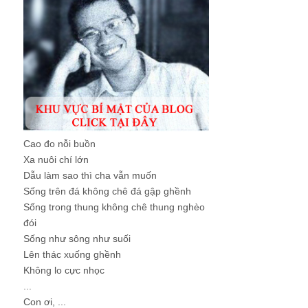
Cao đo nỗi buồn
Xa nuôi chí lớn
Dẫu làm sao thì cha vẫn muốn
Sống trên đá không chê đá gập ghềnh
Sống trong thung không chê thung nghèo
đói
Sống như sông như suối
Lên thác xuống ghềnh
Không lo cực nhọc
...
Con ơi, ...