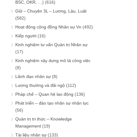
BSC, OKR, …)
(616)
Giữ – Chuyện 3L – Lương, Lậu, Luật
(582)
Hoạt động cộng đồng Nhân sự Vn
(492)
Kiếp người
(16)
Kinh nghiệm tư vấn Quản trị Nhân sự
(17)
Kinh nghiệm xây dựng mô tả công việc
(8)
Lãnh đạo nhân sự
(8)
Lương thưởng và đãi ngộ
(112)
Pháp chế – Quan hệ lao động
(136)
Phát triển – đào tạo nhân sự nhân lực
(56)
Quản trị tri thức – Knowledge
Management
(19)
Tài liệu nhân sự
(133)