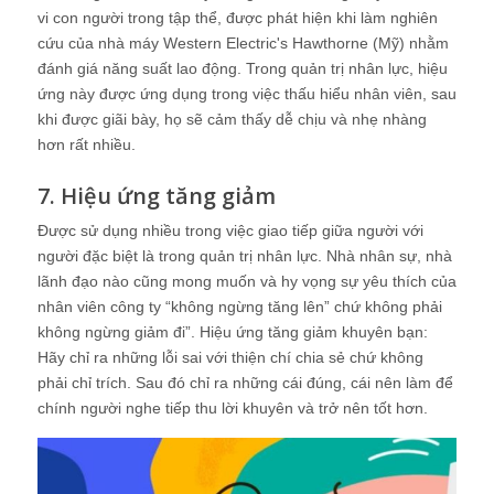
vi con người trong tập thể, được phát hiện khi làm nghiên
cứu của nhà máy Western Electric's Hawthorne (Mỹ) nhằm
đánh giá năng suất lao động. Trong quản trị nhân lực, hiệu
ứng này được ứng dụng trong việc thấu hiểu nhân viên, sau
khi được giãi bày, họ sẽ cảm thấy dễ chịu và nhẹ nhàng
hơn rất nhiều.
7. Hiệu ứng tăng giảm
Được sử dụng nhiều trong việc giao tiếp giữa người với
người đặc biệt là trong quản trị nhân lực. Nhà nhân sự, nhà
lãnh đạo nào cũng mong muốn và hy vọng sự yêu thích của
nhân viên công ty “không ngừng tăng lên” chứ không phải
không ngừng giảm đi”. Hiệu ứng tăng giảm khuyên bạn:
Hãy chỉ ra những lỗi sai với thiện chí chia sẻ chứ không
phải chỉ trích. Sau đó chỉ ra những cái đúng, cái nên làm để
chính người nghe tiếp thu lời khuyên và trở nên tốt hơn.