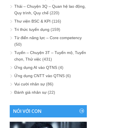
Thải – Chuyện 3Q – Quan hệ lao động,
Quy trình, Quy chế
(220)
Thư viện BSC & KPI
(116)
Tri thức tuyển dụng
(159)
Từ điển năng lực – Core competency
(50)
Tuyển – Chuyện 3T – Tuyển mộ, Tuyển
chọn, Thử việc
(431)
Ứng dụng AI vào QTNS
(4)
Ứng dụng CNTT vào QTNS
(6)
Vui cười nhân sự
(86)
Đánh giá nhân sự
(22)
NÓI VỚI CON