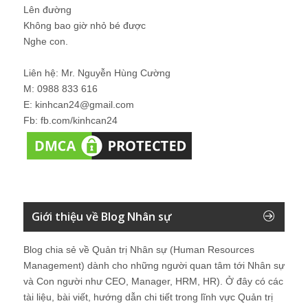
Lên đường
Không bao giờ nhỏ bé được
Nghe con.
Liên hệ: Mr. Nguyễn Hùng Cường
M: 0988 833 616
E: kinhcan24@gmail.com
Fb: fb.com/kinhcan24
Giới thiệu về Blog Nhân sự
Blog chia sẻ về Quản trị Nhân sự (Human Resources
Management) dành cho những người quan tâm tới Nhân sự
và Con người như CEO, Manager, HRM, HR). Ở đây có các
tài liệu, bài viết, hướng dẫn chi tiết trong lĩnh vực Quản trị