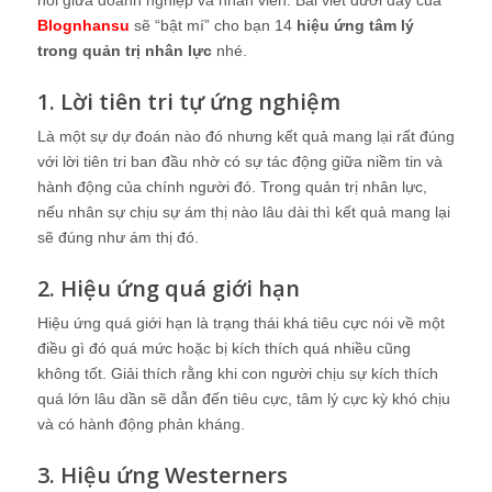
nối giữa doanh nghiệp và nhân viên. Bài viết dưới đây của
Blognhansu
sẽ “bật mí” cho bạn 14
hiệu ứng tâm lý
trong quản trị nhân lực
nhé.
1. Lời tiên tri tự ứng nghiệm
Là một sự dự đoán nào đó nhưng kết quả mang lại rất đúng
với lời tiên tri ban đầu nhờ có sự tác động giữa niềm tin và
hành động của chính người đó. Trong quản trị nhân lực,
nếu nhân sự chịu sự ám thị nào lâu dài thì kết quả mang lại
sẽ đúng như ám thị đó.
2. Hiệu ứng quá giới hạn
Hiệu ứng quá giới hạn là trạng thái khá tiêu cực nói về một
điều gì đó quá mức hoặc bị kích thích quá nhiều cũng
không tốt. Giải thích rằng khi con người chịu sự kích thích
quá lớn lâu dần sẽ dẫn đến tiêu cực, tâm lý cực kỳ khó chịu
và có hành động phản kháng.
3. Hiệu ứng Westerners