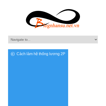
Cách làm hệ thống lương 2P