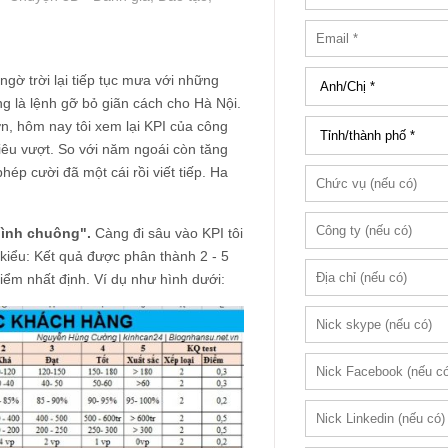
ngờ trời lại tiếp tục mưa với những
g là lệnh gỡ bỏ giãn cách cho Hà Nội.
ơn, hôm nay tôi xem lại KPI của công
tiêu vượt. So với năm ngoái còn tăng
ép cười đã một cái rồi viết tiếp. Ha
hình chuông".
Càng đi sâu vào KPI tôi
kiểu: Kết quả được phân thành 2 - 5
iểm nhất định. Ví dụ như hình dưới: