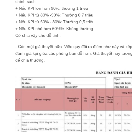
chính sách:
+ Nếu KPI lớn hơn 90%: thưởng 1 triệu
+ Nếu KPI từ 80% -90%: Thưởng 0,7 triệu
+ Nếu KPI từ 60% - 80%: Thưởng 0,5 triệu
+ Nếu KPI nhỏ hơn 60%%: Không thưởng
Cứ chia vậy cho dễ tính.
- Còn một giả thuyết nữa. Việc quy đổi ra điểm như này và xế
đánh giá kpi giữa các phòng ban dễ hơn. Giả thuyết này tương
để chia thưởng.