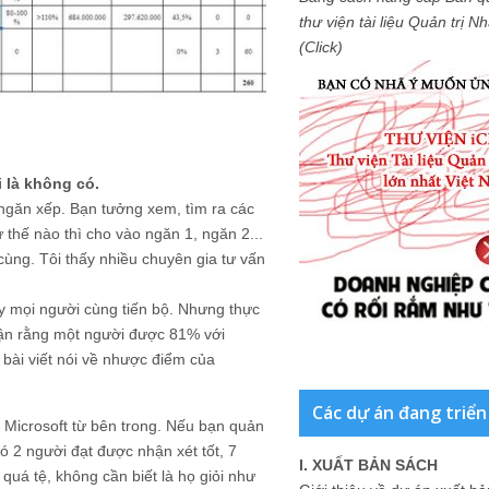
thư viện tài liệu Quản trị 
(Click)
 là không có.
 ngăn xếp. Bạn tưởng xem, tìm ra các
hư thế nào thì cho vào ngăn 1, ngăn 2...
ô cùng. Tôi thấy nhiều chuyên gia tư vấn
ẩy mọi người cùng tiến bộ. Nhưng thực
luận rằng một người được 81% với
bài viết nói về nhược điểm của
Các dự án đang triển
t Microsoft từ bên trong. Nếu bạn quản
ó 2 người đạt được nhận xét tốt, 7
I. XUẤT BẢN SÁCH
quá tệ, không cần biết là họ giỏi như