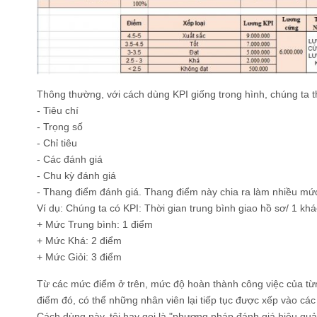
Thông thường, với cách dùng KPI giống trong hình, chúng ta t
- Tiêu chí
- Trọng số
- Chỉ tiêu
- Các đánh giá
- Chu kỳ đánh giá
- Thang điểm đánh giá. Thang điểm này chia ra làm nhiều mứ
Ví dụ: Chúng ta có KPI: Thời gian trung bình giao hồ sơ/ 1 khá
+ Mức Trung bình: 1 điểm
+ Mức Khá: 2 điểm
+ Mức Giỏi: 3 điểm
Từ các mức điểm ở trên, mức độ hoàn thành công việc của từ
điểm đó, có thể những nhân viên lại tiếp tục được xếp vào cá
Cách dùng này, tôi hay gọi là "phương pháp đánh giá hiệu qu