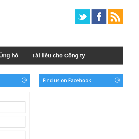
Ủng hộ
Tài liệu cho Công ty
Find us on Facebook