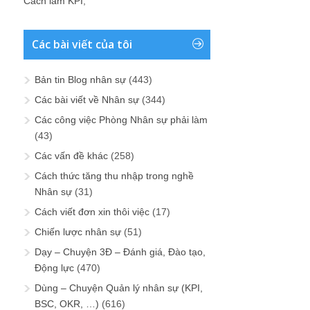
Cách làm KPI
;
Các bài viết của tôi
Bản tin Blog nhân sự
(443)
Các bài viết về Nhân sự
(344)
Các công việc Phòng Nhân sự phải làm
(43)
Các vấn đề khác
(258)
Cách thức tăng thu nhập trong nghề
Nhân sự
(31)
Cách viết đơn xin thôi việc
(17)
Chiến lược nhân sự
(51)
Dạy – Chuyện 3Đ – Đánh giá, Đào tạo,
Động lực
(470)
Dùng – Chuyện Quản lý nhân sự (KPI,
BSC, OKR, …)
(616)