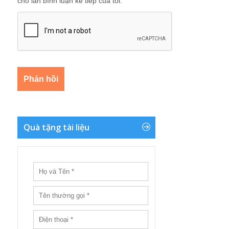
cho lần bình luận kế tiếp của tôi.
Quà tặng tài liệu