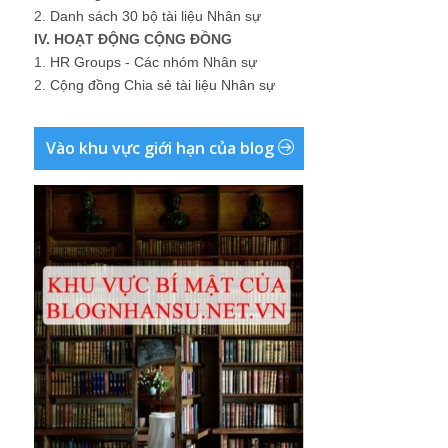
2.
Danh sách 30 bộ tài liệu Nhân sự
IV. HOẠT ĐỘNG CỘNG ĐỒNG
1.
HR Groups - Các nhóm Nhân sự
2.
Cộng đồng Chia sẻ tài liệu Nhân sự
Vào khu vực giới hạn của blog