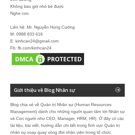
Không bao giờ nhỏ bé được
Nghe con.
Liên hệ: Mr. Nguyễn Hùng Cường
M: 0988 833 616
E: kinhcan24@gmail.com
Fb: fb.com/kinhcan24
Giới thiệu về Blog Nhân sự
Blog chia sẻ về Quản trị Nhân sự (Human Resources
Management) dành cho những người quan tâm tới Nhân sự
và Con người như CEO, Manager, HRM, HR). Ở đây có các
tài liệu, bài viết, hướng dẫn chi tiết trong lĩnh vực Quản trị
nhân sự xoay quay vòng đời nhân viên trong tổ chức: