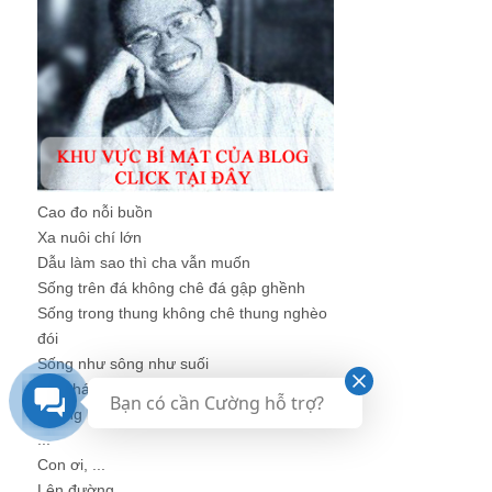
Cao đo nỗi buồn
Xa nuôi chí lớn
Dẫu làm sao thì cha vẫn muốn
Sống trên đá không chê đá gập ghềnh
Sống trong thung không chê thung nghèo
đói
Sống như sông như suối
Lên thác xuống ghềnh
Bạn có cần Cường hỗ trợ?
Không lo cực nhọc
...
Con ơi, ...
Lên đường