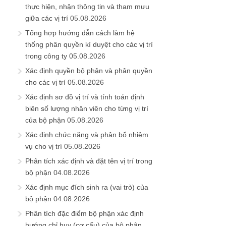
thực hiện, nhận thông tin và tham mưu
giữa các vị trí
05.08.2026
Tổng hợp hướng dẫn cách làm hệ
thống phân quyền kí duyệt cho các vị trí
trong công ty
05.08.2026
Xác định quyền bộ phận và phân quyền
cho các vị trí
05.08.2026
Xác định sơ đồ vị trí và tính toán định
biên số lượng nhân viên cho từng vị trí
của bộ phận
05.08.2026
Xác định chức năng và phân bổ nhiệm
vụ cho vị trí
05.08.2026
Phân tích xác định và đặt tên vị trí trong
bộ phận
04.08.2026
Xác định mục đích sinh ra (vai trò) của
bộ phận
04.08.2026
Phân tích đặc điểm bộ phận xác định
hướng chỉ huy (cơ cấu) của bộ phận