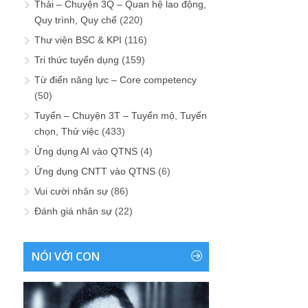
Thải – Chuyện 3Q – Quan hệ lao động,
Quy trình, Quy chế
(220)
Thư viện BSC & KPI
(116)
Tri thức tuyển dụng
(159)
Từ điển năng lực – Core competency
(50)
Tuyển – Chuyện 3T – Tuyển mộ, Tuyển
chọn, Thử việc
(433)
Ứng dụng AI vào QTNS
(4)
Ứng dụng CNTT vào QTNS
(6)
Vui cười nhân sự
(86)
Đánh giá nhân sự
(22)
NÓI VỚI CON