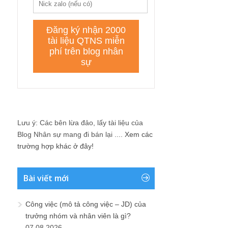
Lưu ý: Các bên lừa đảo, lấy tài liệu của
Blog Nhân sự mang đi bán lại ....
Xem các
trường hợp khác ở đây!
Bài viết mới
Công việc (mô tả công việc – JD) của
trưởng nhóm và nhân viên là gì?
07.08.2026