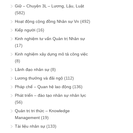
Giữ – Chuyện 3L – Lương, Lậu, Luật
(582)
Hoạt động cộng đồng Nhân sự Vn
(492)
Kiếp người
(16)
Kinh nghiệm tư vấn Quản trị Nhân sự
(17)
Kinh nghiệm xây dựng mô tả công việc
(8)
Lãnh đạo nhân sự
(8)
Lương thưởng và đãi ngộ
(112)
Pháp chế – Quan hệ lao động
(136)
Phát triển – đào tạo nhân sự nhân lực
(56)
Quản trị tri thức – Knowledge
Management
(19)
Tài liệu nhân sự
(133)