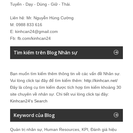
Tuyển - Dạy - Dùng - Giữ - Thải.
Liên hệ: Mr. Nguyễn Hùng Cường
M: 0988 833 616
E: kinhcan24@gmail.com
Fb: fb.com/kinhcan24
Tìm kiếm trên Blog Nhân sự
Bạn muốn tìm kiếm thêm thông tin về các vấn đề
Nhân sự
.
Vui lòng click tại đây để tìm kiếm thêm:
http://kinhcan.net/
Đây là công cụ tìm kiếm được tích hợp tìm kiếm khoảng 30
site chuyên về
nhân sự
. Chi tiết vui lòng click tại đây:
Kinhcan24′s Search
Keyword của Blog
Quản trị nhân sự, Human Resources, KPI, Đánh giá hiệu