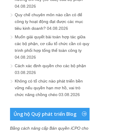
04.08.2026
Quy chế chuyên môn nào cần có để
công ty hoạt động đạt được các mục
tiêu kinh doanh?
04.08.2026
Muốn giải quyết bài toán hợp tác giữa
các bộ phận, cơ cấu tổ chức cần có quy
trình phối hợp tổng thể toàn công ty
04.08.2026
Cách xác định quyền cho các bộ phận
03.08.2026
Không có tổ chức nào phát triển bền
vững nếu quyền hạn mơ hồ, vai trò
chức năng chồng chéo
03.08.2026
Ủng hộ Quỹ phát triển Blog
Bằng cách nâng cấp Bản quyền iCPO cho