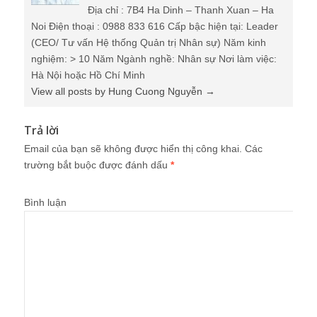
Địa chỉ : 7B4 Ha Dinh – Thanh Xuan – Ha
Noi Điện thoại : 0988 833 616 Cấp bậc hiện tại: Leader
(CEO/ Tư vấn Hệ thống Quản trị Nhân sự) Năm kinh
nghiệm: > 10 Năm Ngành nghề: Nhân sự Nơi làm việc:
Hà Nội hoặc Hồ Chí Minh
View all posts by Hung Cuong Nguyễn
→
Trả lời
Email của bạn sẽ không được hiển thị công khai.
Các
trường bắt buộc được đánh dấu
*
Bình luận