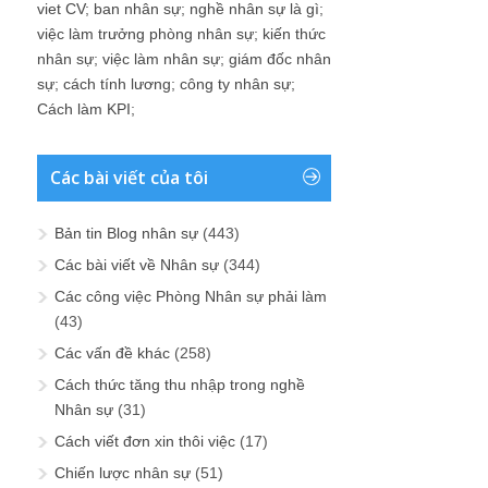
viet CV
;
ban nhân sự
;
nghề nhân sự là gì
;
việc làm trưởng phòng nhân sự
;
kiến thức
nhân sự
;
việc làm nhân sự
;
giám đốc nhân
sự
;
cách tính lương
;
công ty nhân sự
;
Cách làm KPI
;
Các bài viết của tôi
Bản tin Blog nhân sự
(443)
Các bài viết về Nhân sự
(344)
Các công việc Phòng Nhân sự phải làm
(43)
Các vấn đề khác
(258)
Cách thức tăng thu nhập trong nghề
Nhân sự
(31)
Cách viết đơn xin thôi việc
(17)
Chiến lược nhân sự
(51)