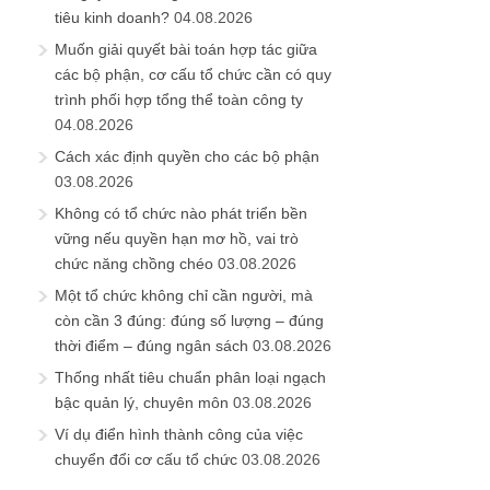
tiêu kinh doanh?
04.08.2026
Muốn giải quyết bài toán hợp tác giữa
các bộ phận, cơ cấu tổ chức cần có quy
trình phối hợp tổng thể toàn công ty
04.08.2026
Cách xác định quyền cho các bộ phận
03.08.2026
Không có tổ chức nào phát triển bền
vững nếu quyền hạn mơ hồ, vai trò
chức năng chồng chéo
03.08.2026
Một tổ chức không chỉ cần người, mà
còn cần 3 đúng: đúng số lượng – đúng
thời điểm – đúng ngân sách
03.08.2026
Thống nhất tiêu chuẩn phân loại ngạch
bậc quản lý, chuyên môn
03.08.2026
Ví dụ điển hình thành công của việc
chuyển đổi cơ cấu tổ chức
03.08.2026