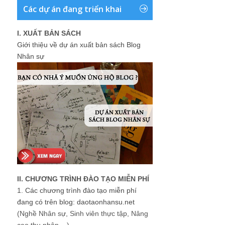
Các dự án đang triển khai
I. XUẤT BẢN SÁCH
Giới thiệu về dự án xuất bản sách Blog
Nhân sự
II. CHƯƠNG TRÌNH ĐÀO TẠO MIỄN PHÍ
1.
Các chương trình đào tạo miễn phí
đang có trên blog: daotaonhansu.net
(Nghề Nhân sự, Sinh viên thực tập, Nâng
cao thu nhập ...)