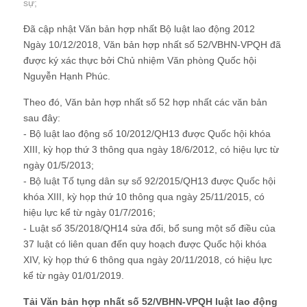
sự
;
Đã cập nhật Văn bản hợp nhất Bộ luật lao động 2012
Ngày 10/12/2018, Văn bản hợp nhất số 52/VBHN-VPQH đã
được ký xác thực bởi Chủ nhiệm Văn phòng Quốc hội
Nguyễn Hạnh Phúc.
Theo đó, Văn bản hợp nhất số 52 hợp nhất các văn bản
sau đây:
- Bộ luật lao động số 10/2012/QH13 được Quốc hội khóa
XIII, kỳ họp thứ 3 thông qua ngày 18/6/2012, có hiệu lực từ
ngày 01/5/2013;
- Bộ luật Tố tụng dân sự số 92/2015/QH13 được Quốc hội
khóa XIII, kỳ họp thứ 10 thông qua ngày 25/11/2015, có
hiệu lực kể từ ngày 01/7/2016;
- Luật số 35/2018/QH14 sửa đổi, bổ sung một số điều của
37 luật có liên quan đến quy hoạch được Quốc hội khóa
XIV, kỳ họp thứ 6 thông qua ngày 20/11/2018, có hiệu lực
kể từ ngày 01/01/2019.
Tải Văn bản hợp nhất số 52/VBHN-VPQH luật lao động