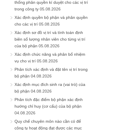
thống phân quyền kí duyệt cho các vị trí
trong công ty
05.08.2026
Xác định quyền bộ phận và phân quyền
cho các vị trí
05.08.2026
Xác định sơ đồ vị trí và tính toán định
biên số lượng nhân viên cho từng vị trí
của bộ phận
05.08.2026
Xác định chức năng và phân bổ nhiệm
vụ cho vị trí
05.08.2026
Phân tích xác định và đặt tên vị trí trong
bộ phận
04.08.2026
Xác định mục đích sinh ra (vai trò) của
bộ phận
04.08.2026
Phân tích đặc điểm bộ phận xác định
hướng chỉ huy (cơ cấu) của bộ phận
04.08.2026
Quy chế chuyên môn nào cần có để
công ty hoạt động đạt được các mục