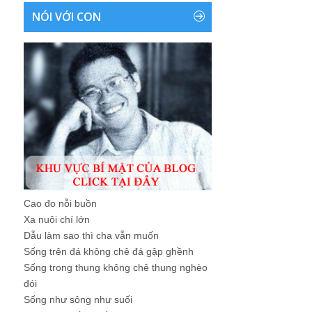
NÓI VỚI CON
Cao đo nỗi buồn
Xa nuôi chí lớn
Dẫu làm sao thì cha vẫn muốn
Sống trên đá không chê đá gập ghềnh
Sống trong thung không chê thung nghèo
đói
Sống như sông như suối