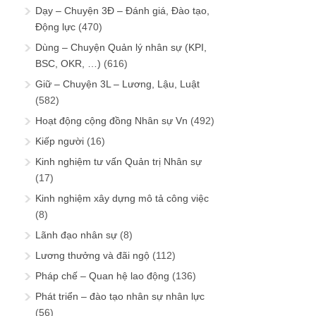
Dạy – Chuyện 3Đ – Đánh giá, Đào tạo,
Động lực
(470)
Dùng – Chuyện Quản lý nhân sự (KPI,
BSC, OKR, …)
(616)
Giữ – Chuyện 3L – Lương, Lậu, Luật
(582)
Hoạt động cộng đồng Nhân sự Vn
(492)
Kiếp người
(16)
Kinh nghiệm tư vấn Quản trị Nhân sự
(17)
Kinh nghiệm xây dựng mô tả công việc
(8)
Lãnh đạo nhân sự
(8)
Lương thưởng và đãi ngộ
(112)
Pháp chế – Quan hệ lao động
(136)
Phát triển – đào tạo nhân sự nhân lực
(56)