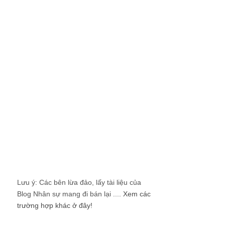
Lưu ý: Các bên lừa đảo, lấy tài liệu của
Blog Nhân sự mang đi bán lại ....
Xem các
trường hợp khác ở đây!