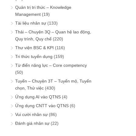
Quản trị tri thức – Knowledge
Management
(19)
Tài liệu nhân sự
(133)
Thải – Chuyện 3Q – Quan hệ lao động,
Quy trình, Quy chế
(220)
Thư viện BSC & KPI
(116)
Tri thức tuyển dụng
(159)
Từ điển năng lực – Core competency
(50)
Tuyển – Chuyện 3T – Tuyển mộ, Tuyển
chọn, Thử việc
(430)
Ứng dụng AI vào QTNS
(4)
Ứng dụng CNTT vào QTNS
(6)
Vui cười nhân sự
(86)
Đánh giá nhân sự
(22)