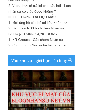
2.
Ví dụ thực tế trả lời cho câu hỏi: "Làm
nhân sự có giàu được không ?"
III. HỆ THỐNG TÀI LIỆU MẪU
1.
Mời ủng hộ các bộ tài liệu Nhân sự
2.
Danh sách 30 bộ tài liệu Nhân sự
IV. HOẠT ĐỘNG CỘNG ĐỒNG
1.
HR Groups - Các nhóm Nhân sự
2.
Cộng đồng Chia sẻ tài liệu Nhân sự
Vào khu vực giới hạn của blog