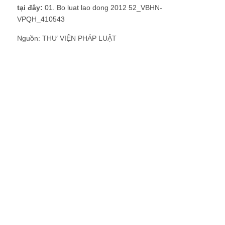
tại đây:
01. Bo luat lao dong 2012 52_VBHN-
VPQH_410543
Nguồn: THƯ VIỆN PHÁP LUẬT