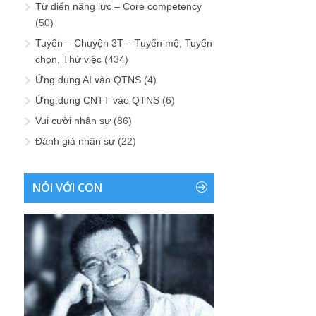
Từ điển năng lực – Core competency
(50)
Tuyển – Chuyện 3T – Tuyển mộ, Tuyển
chọn, Thử việc
(434)
Ứng dụng AI vào QTNS
(4)
Ứng dụng CNTT vào QTNS
(6)
Vui cười nhân sự
(86)
Đánh giá nhân sự
(22)
NÓI VỚI CON