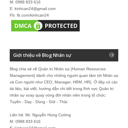
M: 0988 833 616
E: kinhcan24@gmail.com
Fb: fb.com/kinhcan24
Giới thiệu về Blog Nhân sự
Blog chia sẻ về Quản trị Nhân sự (Human Resources
Management) dành cho những người quan tâm tới Nhân sự
và Con người như CEO, Manager, HRM, HR). Ở đây có các
tài liệu, bài viết, hướng dẫn chi tiết trong lĩnh vực Quản trị
nhân sự xoay quay vòng đời nhân viên trong tổ chức:
Tuyển - Dạy - Dùng - Giữ - Thải.
Liên hệ: Mr. Nguyễn Hùng Cường
M: 0988 833 616
E: kinhcan24@gmail.com