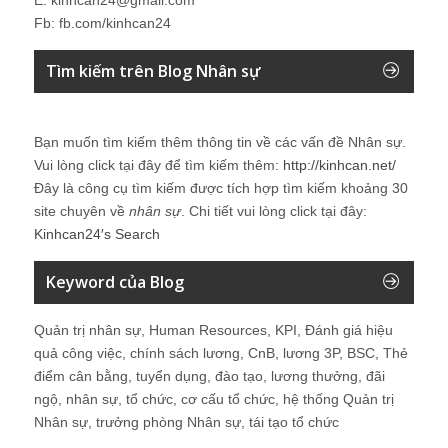
Fb: fb.com/kinhcan24
Tìm kiếm trên Blog Nhân sự
Bạn muốn tìm kiếm thêm thông tin về các vấn đề
Nhân sự
.
Vui lòng click tại đây để tìm kiếm thêm:
http://kinhcan.net/
Đây là công cụ tìm kiếm được tích hợp tìm kiếm khoảng 30
site chuyên về
nhân sự
. Chi tiết vui lòng click tại đây:
Kinhcan24′s Search
Keyword của Blog
Quản trị nhân sự, Human Resources, KPI, Đánh giá hiệu
quả công việc, chính sách lương, CnB, lương 3P, BSC, Thẻ
điểm cân bằng, tuyển dụng, đào tạo, lương thưởng, đãi
ngộ, nhân sự, tổ chức, cơ cấu tổ chức, hệ thống Quản trị
Nhân sự, trưởng phòng Nhân sự, tái tạo tổ chức