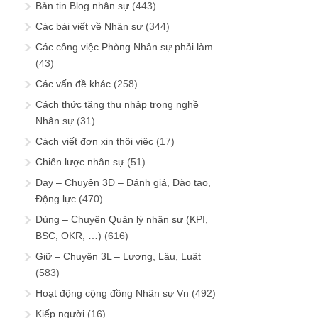
Bản tin Blog nhân sự
(443)
Các bài viết về Nhân sự
(344)
Các công việc Phòng Nhân sự phải làm
(43)
Các vấn đề khác
(258)
Cách thức tăng thu nhập trong nghề
Nhân sự
(31)
Cách viết đơn xin thôi việc
(17)
Chiến lược nhân sự
(51)
Dạy – Chuyện 3Đ – Đánh giá, Đào tạo,
Động lực
(470)
Dùng – Chuyện Quản lý nhân sự (KPI,
BSC, OKR, …)
(616)
Giữ – Chuyện 3L – Lương, Lậu, Luật
(583)
Hoạt động cộng đồng Nhân sự Vn
(492)
Kiếp người
(16)