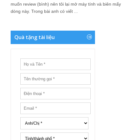
muốn review (bình) nên tôi lại mở máy tính và biên mấy
dòng này. Trong bài anh có viết ...
Quà tặng tài liệu