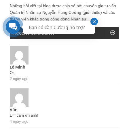
Những bài viết tại blog được chia sẻ bởi chuyên gia tư vấn
Quản trị Nhân sự Nguyễn Hùng Cường (
giới thiệu
) và các
thành viên khác trong cộng đồng Nhân sự.
Bạn có cần Cường hỗ trợ?
Recent Comments
Lê Minh
Ok
2 ngày ago
Vân
Em cảm ơn anh!
4 ngày ago