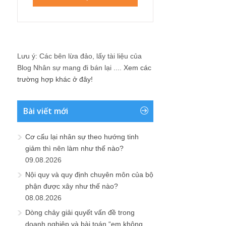
Lưu ý: Các bên lừa đảo, lấy tài liệu của
Blog Nhân sự mang đi bán lại ....
Xem các
trường hợp khác ở đây!
Bài viết mới
Cơ cấu lại nhân sự theo hướng tinh
giảm thì nên làm như thế nào?
09.08.2026
Nội quy và quy định chuyên môn của bộ
phận được xây như thế nào?
08.08.2026
Dòng chảy giải quyết vấn đề trong
doanh nghiệp và bài toán “em không