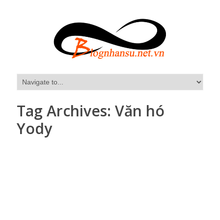
Tag Archives:
Văn hó
Yody