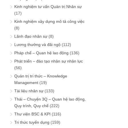
Kinh nghiệm tư vấn Quản trị Nhân sự
(17)
Kinh nghiệm xây dựng mô tả công việc
(8)
Lãnh đạo nhân sự
(8)
Lương thưởng và đãi ngộ
(112)
Pháp chế – Quan hệ lao động
(136)
Phát triển – đào tạo nhân sự nhân lực
(56)
Quản trị tri thức – Knowledge
Management
(19)
Tài liệu nhân sự
(133)
Thải – Chuyện 3Q – Quan hệ lao động,
Quy trình, Quy chế
(222)
Thư viện BSC & KPI
(116)
Tri thức tuyển dụng
(159)