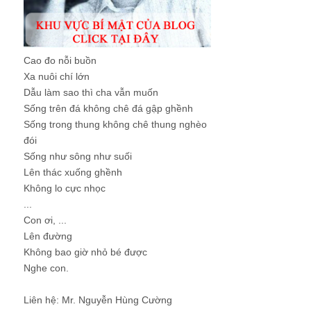
Cao đo nỗi buồn
Xa nuôi chí lớn
Dẫu làm sao thì cha vẫn muốn
Sống trên đá không chê đá gập ghềnh
Sống trong thung không chê thung nghèo
đói
Sống như sông như suối
Lên thác xuống ghềnh
Không lo cực nhọc
...
Con ơi, ...
Lên đường
Không bao giờ nhỏ bé được
Nghe con.
Liên hệ: Mr. Nguyễn Hùng Cường