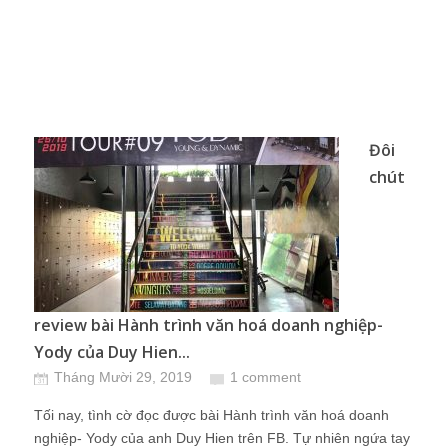
Đôi
chút
review bài Hành trình văn hoá doanh nghiệp-
Yody của Duy Hien...
Tháng Mười 29, 2019
1 comment
Tối nay, tình cờ đọc được bài Hành trình văn hoá doanh
nghiệp- Yody của anh Duy Hien trên FB. Tự nhiên ngứa tay