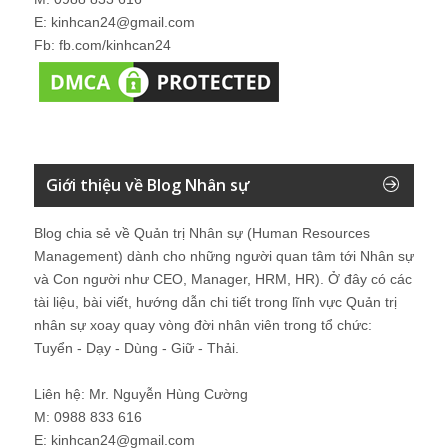
E: kinhcan24@gmail.com
Fb: fb.com/kinhcan24
Giới thiệu về Blog Nhân sự
Blog chia sẻ về Quản trị Nhân sự (Human Resources
Management) dành cho những người quan tâm tới Nhân sự
và Con người như CEO, Manager, HRM, HR). Ở đây có các
tài liệu, bài viết, hướng dẫn chi tiết trong lĩnh vực Quản trị
nhân sự xoay quay vòng đời nhân viên trong tổ chức:
Tuyển - Dạy - Dùng - Giữ - Thải.
Liên hệ: Mr. Nguyễn Hùng Cường
M: 0988 833 616
E: kinhcan24@gmail.com