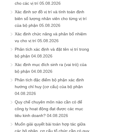
cho các vị trí
05.08.2026
Xác định sơ đồ vị trí và tính toán định
biên số lượng nhân viên cho từng vị trí
của bộ phận
05.08.2026
Xác định chức năng và phân bổ nhiệm
vụ cho vị trí
05.08.2026
Phân tích xác định và đặt tên vị trí trong
bộ phận
04.08.2026
Xác định mục đích sinh ra (vai trò) của
bộ phận
04.08.2026
Phân tích đặc điểm bộ phận xác định
hướng chỉ huy (cơ cấu) của bộ phận
04.08.2026
Quy chế chuyên môn nào cần có để
công ty hoạt động đạt được các mục
tiêu kinh doanh?
04.08.2026
Muốn giải quyết bài toán hợp tác giữa
các bộ phận, cơ cấu tổ chức cần có quy