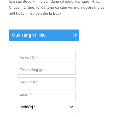
làm sao được khi họ vẫn đang cố gắng lừa người khác.
Chuyện là răng: tôi đã từng ca cẩm với mọi người rằng có
một hoặc nhiều bên tên là Eduk...
Quà tặng tài liệu