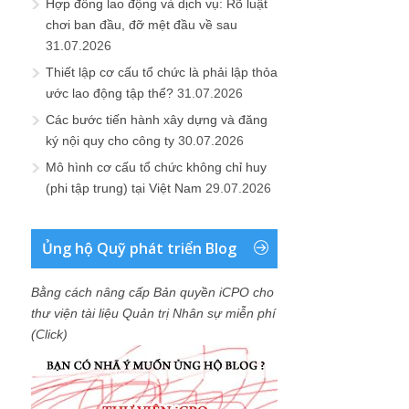
Hợp đồng lao động và dịch vụ: Rõ luật
chơi ban đầu, đỡ mệt đầu về sau
31.07.2026
Thiết lập cơ cấu tổ chức là phải lập thỏa
ước lao động tập thể?
31.07.2026
Các bước tiến hành xây dựng và đăng
ký nội quy cho công ty
30.07.2026
Mô hình cơ cấu tổ chức không chỉ huy
(phi tập trung) tại Việt Nam
29.07.2026
Ủng hộ Quỹ phát triển Blog
Bằng cách nâng cấp Bản quyền iCPO cho
thư viện tài liệu Quản trị Nhân sự miễn phí
(Click)