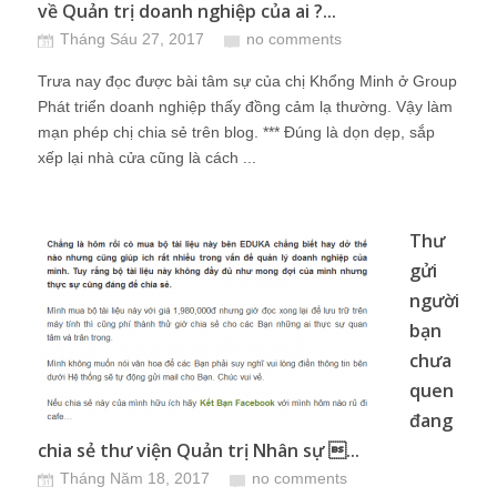
về Quản trị doanh nghiệp của ai ?...
Tháng Sáu 27, 2017
no comments
Trưa nay đọc được bài tâm sự của chị Khổng Minh ở Group
Phát triển doanh nghiệp thấy đồng cảm lạ thường. Vậy làm
mạn phép chị chia sẻ trên blog. *** Đúng là dọn dẹp, sắp
xếp lại nhà cửa cũng là cách ...
Thư
gửi
người
bạn
chưa
quen
đang
chia sẻ thư viện Quản trị Nhân sự ...
Tháng Năm 18, 2017
no comments