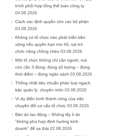
trình phối hợp tổng thể toàn công ty
04.08.2026
Cách xác định quyền cho các bộ phận
03.08.2026
Không có tổ chức nào phát triển bền
vững nếu quyền hạn mơ hồ, vai trò
chức năng chồng chéo
03.08.2026
Một tổ chức không chỉ cần người, mà
còn cần 3 đúng: đúng số lượng – đúng
thời điểm – đúng ngân sách
03.08.2026
Thống nhất tiêu chuẩn phân loại ngạch
bậc quản lý, chuyên môn
03.08.2026
Ví dụ điển hình thành công của việc
chuyển đổi cơ cấu tổ chức
03.08.2026
Bản án lao động – Không lấy lí do
“không phù hợp định hướng kinh
doanh” để sa thải
02.08.2026