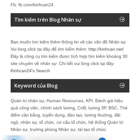
Fb: fb.com/kinhcan24
Tìm kiếm trên Blog Nhân sự
Bạn muốn tìm kiếm thêm thông tin về các vấn đề
Nhân sự
.
Vui lòng click tại đây để tìm kiếm thêm:
http://kinhcan.net/
Đây là công cụ tìm kiếm được tích hợp tìm kiếm khoảng 30
site chuyên về
nhân sự
. Chi tiết vui lòng click tại đây:
Kinhcan24′s Search
Keyword của Blog
Quản trị nhân sự, Human Resources, KPI, Đánh giá hiệu
quả công việc, chính sách lương, CnB, lương 3P, BSC, Thẻ
điểm cân bằng, tuyển dụng, đào tạo, lương thưởng, đãi
ngộ, nhân sự, tổ chức, cơ cấu tổ chức, hệ thống Quản trị
Nhân sự, trưởng phòng Nhân sự, tái tạo tổ chức