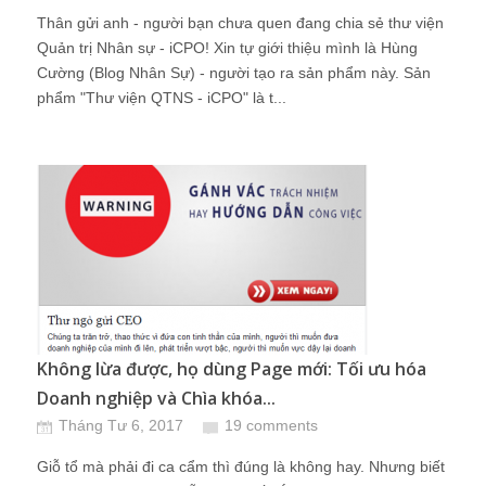
Thân gửi anh - người bạn chưa quen đang chia sẻ thư viện
Quản trị Nhân sự - iCPO! Xin tự giới thiệu mình là Hùng
Cường (Blog Nhân Sự) - người tạo ra sản phẩm này. Sản
phẩm "Thư viện QTNS - iCPO" là t...
Không lừa được, họ dùng Page mới: Tối ưu hóa
Doanh nghiệp và Chìa khóa...
Tháng Tư 6, 2017
19 comments
Giỗ tổ mà phải đi ca cẩm thì đúng là không hay. Nhưng biết