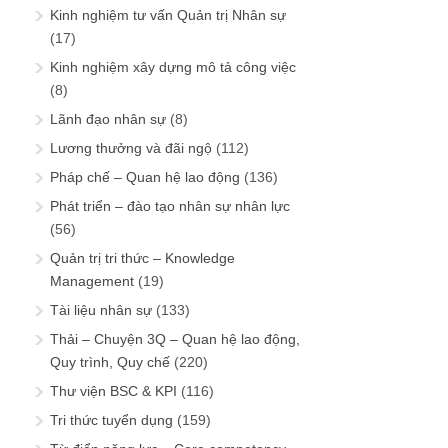
Kinh nghiệm tư vấn Quản trị Nhân sự
(17)
Kinh nghiệm xây dựng mô tả công việc
(8)
Lãnh đạo nhân sự
(8)
Lương thưởng và đãi ngộ
(112)
Pháp chế – Quan hệ lao động
(136)
Phát triển – đào tạo nhân sự nhân lực
(56)
Quản trị tri thức – Knowledge
Management
(19)
Tài liệu nhân sự
(133)
Thải – Chuyện 3Q – Quan hệ lao động,
Quy trình, Quy chế
(220)
Thư viện BSC & KPI
(116)
Tri thức tuyển dụng
(159)