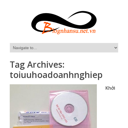
Tag Archives:
toiuuhoadoanhnghiep
Khởi