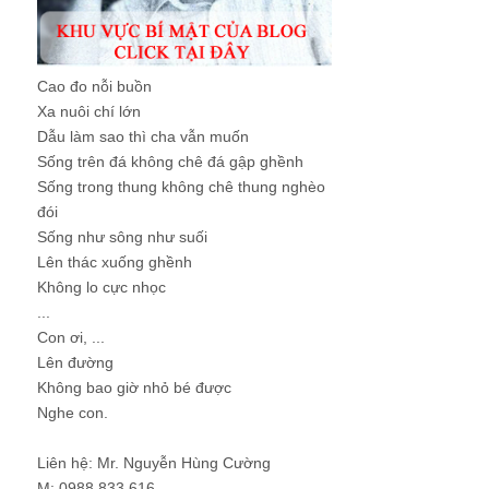
Cao đo nỗi buồn
Xa nuôi chí lớn
Dẫu làm sao thì cha vẫn muốn
Sống trên đá không chê đá gập ghềnh
Sống trong thung không chê thung nghèo
đói
Sống như sông như suối
Lên thác xuống ghềnh
Không lo cực nhọc
...
Con ơi, ...
Lên đường
Không bao giờ nhỏ bé được
Nghe con.
Liên hệ: Mr. Nguyễn Hùng Cường
M: 0988 833 616