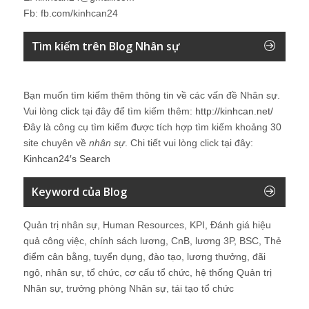
Fb: fb.com/kinhcan24
Tìm kiếm trên Blog Nhân sự
Bạn muốn tìm kiếm thêm thông tin về các vấn đề
Nhân sự
.
Vui lòng click tại đây để tìm kiếm thêm:
http://kinhcan.net/
Đây là công cụ tìm kiếm được tích hợp tìm kiếm khoảng 30
site chuyên về
nhân sự
. Chi tiết vui lòng click tại đây:
Kinhcan24′s Search
Keyword của Blog
Quản trị nhân sự, Human Resources, KPI, Đánh giá hiệu
quả công việc, chính sách lương, CnB, lương 3P, BSC, Thẻ
điểm cân bằng, tuyển dụng, đào tạo, lương thưởng, đãi
ngộ, nhân sự, tổ chức, cơ cấu tổ chức, hệ thống Quản trị
Nhân sự, trưởng phòng Nhân sự, tái tạo tổ chức