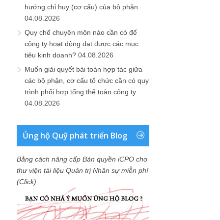
hướng chỉ huy (cơ cấu) của bộ phận
04.08.2026
Quy chế chuyên môn nào cần có để
công ty hoạt động đạt được các mục
tiêu kinh doanh?
04.08.2026
Muốn giải quyết bài toán hợp tác giữa
các bộ phận, cơ cấu tổ chức cần có quy
trình phối hợp tổng thể toàn công ty
04.08.2026
Ủng hộ Quỹ phát triển Blog
Bằng cách nâng cấp Bản quyền iCPO cho
thư viện tài liệu Quản trị Nhân sự miễn phí
(Click)