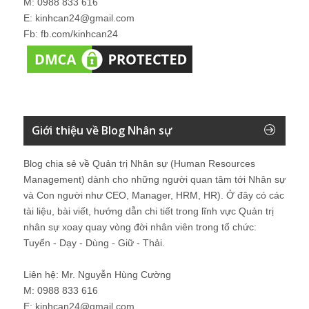
M: 0988 833 616
E: kinhcan24@gmail.com
Fb: fb.com/kinhcan24
Giới thiệu về Blog Nhân sự
Blog chia sẻ về Quản trị Nhân sự (Human Resources
Management) dành cho những người quan tâm tới Nhân sự
và Con người như CEO, Manager, HRM, HR). Ở đây có các
tài liệu, bài viết, hướng dẫn chi tiết trong lĩnh vực Quản trị
nhân sự xoay quay vòng đời nhân viên trong tổ chức:
Tuyển - Dạy - Dùng - Giữ - Thải.
Liên hệ: Mr. Nguyễn Hùng Cường
M: 0988 833 616
E: kinhcan24@gmail.com