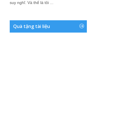
suy nghĩ. Và thế là tôi ...
Quà tặng tài liệu