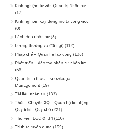
Kinh nghiệm tư vấn Quản trị Nhân sự
(17)
Kinh nghiệm xây dựng mô tả công việc
(8)
Lãnh đạo nhân sự
(8)
Lương thưởng và đãi ngộ
(112)
Pháp chế – Quan hệ lao động
(136)
Phát triển – đào tạo nhân sự nhân lực
(56)
Quản trị tri thức – Knowledge
Management
(19)
Tài liệu nhân sự
(133)
Thải – Chuyện 3Q – Quan hệ lao động,
Quy trình, Quy chế
(221)
Thư viện BSC & KPI
(116)
Tri thức tuyển dụng
(159)