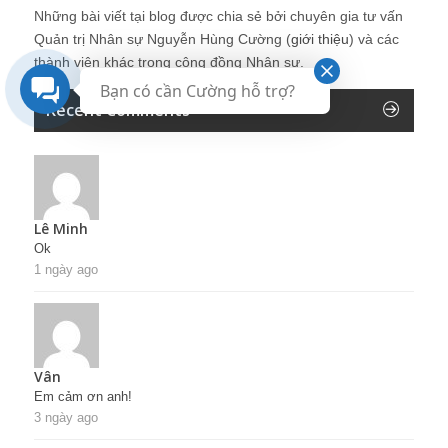
Những bài viết tại blog được chia sẻ bởi chuyên gia tư vấn
Quản trị Nhân sự Nguyễn Hùng Cường (
giới thiệu
) và các
thành viên khác trong cộng đồng Nhân sự.
Bạn có cần Cường hỗ trợ?
Recent Comments
Lê Minh
Ok
1 ngày ago
Vân
Em cảm ơn anh!
3 ngày ago