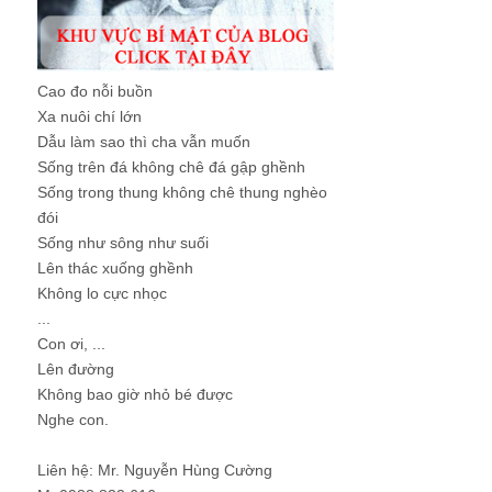
Cao đo nỗi buồn
Xa nuôi chí lớn
Dẫu làm sao thì cha vẫn muốn
Sống trên đá không chê đá gập ghềnh
Sống trong thung không chê thung nghèo
đói
Sống như sông như suối
Lên thác xuống ghềnh
Không lo cực nhọc
...
Con ơi, ...
Lên đường
Không bao giờ nhỏ bé được
Nghe con.
Liên hệ: Mr. Nguyễn Hùng Cường