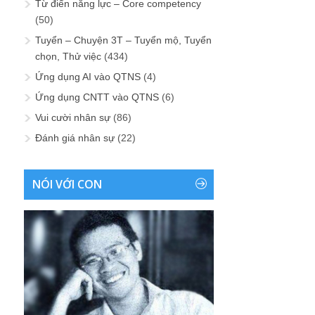
Từ điển năng lực – Core competency
(50)
Tuyển – Chuyện 3T – Tuyển mộ, Tuyển
chọn, Thử việc
(434)
Ứng dụng AI vào QTNS
(4)
Ứng dụng CNTT vào QTNS
(6)
Vui cười nhân sự
(86)
Đánh giá nhân sự
(22)
NÓI VỚI CON