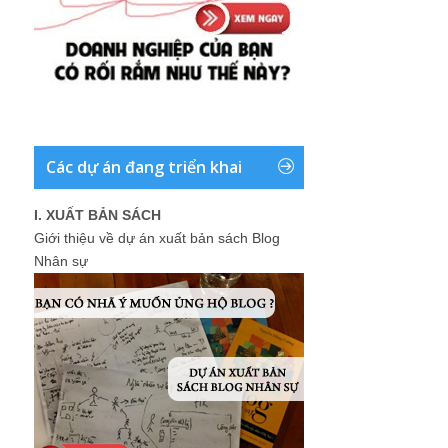
Các dự án đang triển khai
I. XUẤT BẢN SÁCH
Giới thiệu về dự án xuất bản sách Blog
Nhân sự