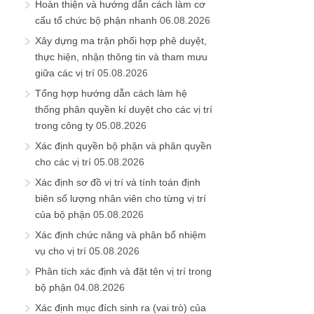
Hoàn thiện và hướng dẫn cách làm cơ
cấu tổ chức bộ phận nhanh
06.08.2026
Xây dựng ma trận phối hợp phê duyệt,
thực hiện, nhận thông tin và tham mưu
giữa các vị trí
05.08.2026
Tổng hợp hướng dẫn cách làm hệ
thống phân quyền kí duyệt cho các vị trí
trong công ty
05.08.2026
Xác định quyền bộ phận và phân quyền
cho các vị trí
05.08.2026
Xác định sơ đồ vị trí và tính toán định
biên số lượng nhân viên cho từng vị trí
của bộ phận
05.08.2026
Xác định chức năng và phân bổ nhiệm
vụ cho vị trí
05.08.2026
Phân tích xác định và đặt tên vị trí trong
bộ phận
04.08.2026
Xác định mục đích sinh ra (vai trò) của