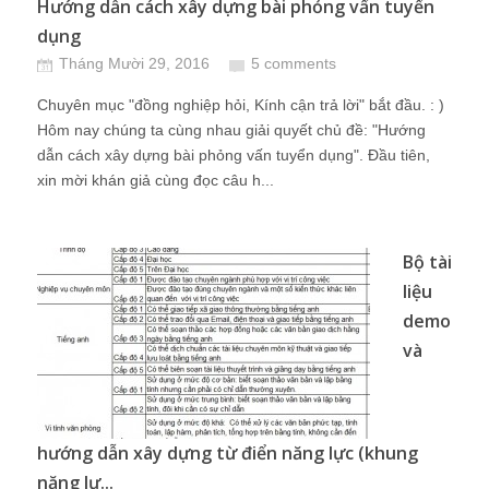
Hướng dẫn cách xây dựng bài phỏng vấn tuyển
dụng
Tháng Mười 29, 2016
5 comments
Chuyên mục "đồng nghiệp hỏi, Kính cận trả lời" bắt đầu. : )
Hôm nay chúng ta cùng nhau giải quyết chủ đề: "Hướng
dẫn cách xây dựng bài phỏng vấn tuyển dụng". Đầu tiên,
xin mời khán giả cùng đọc câu h...
Bộ tài
liệu
demo
và
hướng dẫn xây dựng từ điển năng lực (khung
năng lự...