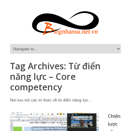
Tag Archives:
Từ điển
năng lực – Core
competency
Nơi lưu trữ các tri thức về từ điển năng lực…
Chiến
lược