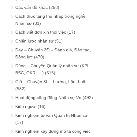
Các vấn đề khác
(258)
Cách thức tăng thu nhập trong nghề
Nhân sự
(31)
Cách viết đơn xin thôi việc
(17)
Chiến lược nhân sự
(51)
Dạy – Chuyện 3Đ – Đánh giá, Đào tạo,
Động lực
(470)
Dùng – Chuyện Quản lý nhân sự (KPI,
BSC, OKR, …)
(616)
Giữ – Chuyện 3L – Lương, Lậu, Luật
(582)
Hoạt động cộng đồng Nhân sự Vn
(492)
Kiếp người
(16)
Kinh nghiệm tư vấn Quản trị Nhân sự
(17)
Kinh nghiệm xây dựng mô tả công việc