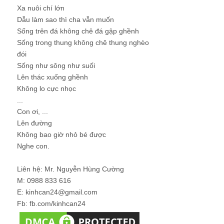
Xa nuôi chí lớn
Dẫu làm sao thì cha vẫn muốn
Sống trên đá không chê đá gập ghềnh
Sống trong thung không chê thung nghèo
đói
Sống như sông như suối
Lên thác xuống ghềnh
Không lo cực nhọc
...
Con ơi, ...
Lên đường
Không bao giờ nhỏ bé được
Nghe con.
Liên hệ: Mr. Nguyễn Hùng Cường
M: 0988 833 616
E: kinhcan24@gmail.com
Fb: fb.com/kinhcan24