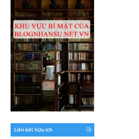
Liên kết hữu ích