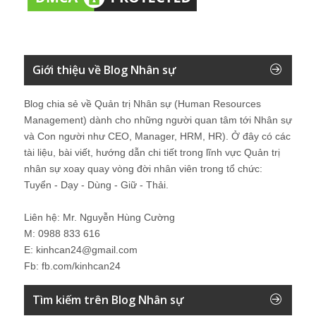
Giới thiệu về Blog Nhân sự
Blog chia sẻ về Quản trị Nhân sự (Human Resources
Management) dành cho những người quan tâm tới Nhân sự
và Con người như CEO, Manager, HRM, HR). Ở đây có các
tài liệu, bài viết, hướng dẫn chi tiết trong lĩnh vực Quản trị
nhân sự xoay quay vòng đời nhân viên trong tổ chức:
Tuyển - Dạy - Dùng - Giữ - Thải.
Liên hệ: Mr. Nguyễn Hùng Cường
M: 0988 833 616
E: kinhcan24@gmail.com
Fb: fb.com/kinhcan24
Tìm kiếm trên Blog Nhân sự