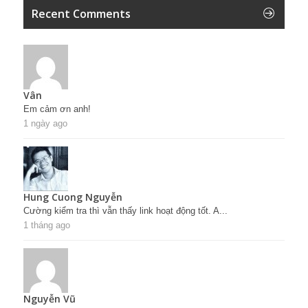
Recent Comments
Vân
Em cảm ơn anh!
1 ngày ago
Hung Cuong Nguyễn
Cường kiểm tra thì vẫn thấy link hoạt động tốt. A...
1 tháng ago
Nguyễn Vũ