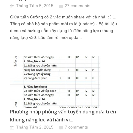
Tháng Tám 5, 2015
27 comments
Giữa tuần Cường có 2 việc muốn share với cả nhả. : ) 1.
Tặng cả nhà bộ sản phẩm mới ra lò (update) - Bộ tài liệu
demo và hướng dẫn xây dựng từ điển năng lực (khung
năng lực) v30. Lâu lắm rồi mới upda...
Phương pháp phỏng vấn tuyển dụng dựa trên
khung năng lực và hành vi...
Tháng Tám 2, 2015
7 comments