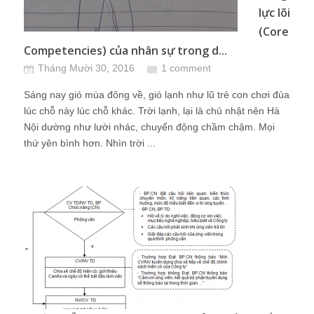
lực lõi
(Core
Competencies) của nhân sự trong d...
Tháng Mười 30, 2016
1 comment
Sáng nay gió mùa đông về, gió lạnh như lũ trẻ con chơi đùa
lúc chỗ này lúc chỗ khác. Trời lạnh, lại là chủ nhật nên Hà
Nội dường như lười nhác, chuyển động chầm chậm. Mọi
thứ yên bình hơn. Nhìn trời ...