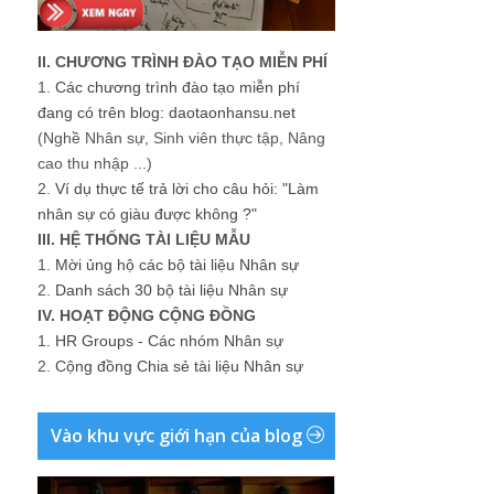
II. CHƯƠNG TRÌNH ĐÀO TẠO MIỄN PHÍ
1.
Các chương trình đào tạo miễn phí
đang có trên blog: daotaonhansu.net
(Nghề Nhân sự, Sinh viên thực tập, Nâng
cao thu nhập ...)
2.
Ví dụ thực tế trả lời cho câu hỏi: "Làm
nhân sự có giàu được không ?"
III. HỆ THỐNG TÀI LIỆU MẪU
1.
Mời ủng hộ các bộ tài liệu Nhân sự
2.
Danh sách 30 bộ tài liệu Nhân sự
IV. HOẠT ĐỘNG CỘNG ĐỒNG
1.
HR Groups - Các nhóm Nhân sự
2.
Cộng đồng Chia sẻ tài liệu Nhân sự
Vào khu vực giới hạn của blog