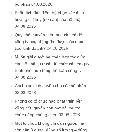
bộ phận
04.08.2026
Phân tích đặc điểm bộ phận xác định
hướng chỉ huy (cơ cấu) của bộ phận
04.08.2026
Quy chế chuyên môn nào cần có để
công ty hoạt động đạt được các mục
tiêu kinh doanh?
04.08.2026
Muốn giải quyết bài toán hợp tác giữa
các bộ phận, cơ cấu tổ chức cần có quy
trình phối hợp tổng thể toàn công ty
04.08.2026
Cách xác định quyền cho các bộ phận
03.08.2026
Không có tổ chức nào phát triển bền
vững nếu quyền hạn mơ hồ, vai trò
chức năng chồng chéo
03.08.2026
Một tổ chức không chỉ cần người, mà
còn cần 3 đúng: đúng số lượng – đúng