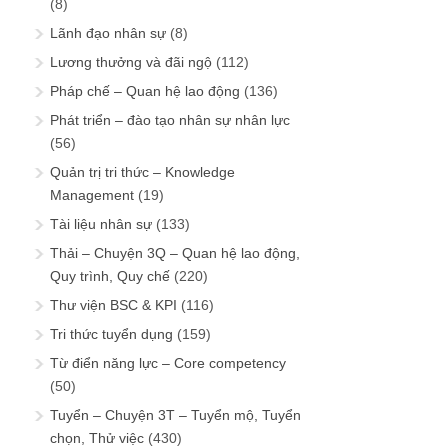
(8)
Lãnh đạo nhân sự
(8)
Lương thưởng và đãi ngộ
(112)
Pháp chế – Quan hệ lao động
(136)
Phát triển – đào tạo nhân sự nhân lực
(56)
Quản trị tri thức – Knowledge
Management
(19)
Tài liệu nhân sự
(133)
Thải – Chuyện 3Q – Quan hệ lao động,
Quy trình, Quy chế
(220)
Thư viện BSC & KPI
(116)
Tri thức tuyển dụng
(159)
Từ điển năng lực – Core competency
(50)
Tuyển – Chuyện 3T – Tuyển mộ, Tuyển
chọn, Thử việc
(430)