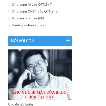
Ứng dụng AI vào QTNS
(4)
Ứng dụng CNTT vào QTNS
(6)
Vui cười nhân sự
(86)
Đánh giá nhân sự
(22)
NÓI VỚI CON
Cao đo nỗi buồn