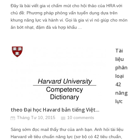
Đây là bài viết gia vị chấm mút cho hội thảo của HRA với
chủ đề: Phương pháp phỏng vấn tuyển dụng dựa trên
khung năng lực và hành vi. Gọi là gia vị vì nó giúp cho món
ăn bớt nhạt, đậm đà và hợp khẩu ...
Tài
liệu
phân
loại
42
năng
lực
theo Đại học Havard bản tiếng Việt...
Tháng Tư 10, 2015
10 comments
Sáng sớm đọc mail thấy thư của anh bạn. Anh hỏi tài liệu
Harvard về tiêu chuẩn năng lực (sơ bộ có 42 tiêu chuẩn,