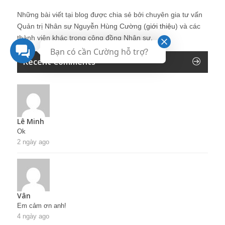
Những bài viết tại blog được chia sẻ bởi chuyên gia tư vấn
Quản trị Nhân sự Nguyễn Hùng Cường (
giới thiệu
) và các
thành viên khác trong cộng đồng Nhân sự.
Bạn có cần Cường hỗ trợ?
Recent Comments
Lê Minh
Ok
2 ngày ago
Vân
Em cảm ơn anh!
4 ngày ago