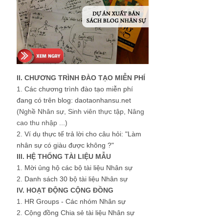
II. CHƯƠNG TRÌNH ĐÀO TẠO MIỄN PHÍ
1.
Các chương trình đào tạo miễn phí
đang có trên blog: daotaonhansu.net
(Nghề Nhân sự, Sinh viên thực tập, Nâng
cao thu nhập ...)
2.
Ví dụ thực tế trả lời cho câu hỏi: "Làm
nhân sự có giàu được không ?"
III. HỆ THỐNG TÀI LIỆU MẪU
1.
Mời ủng hộ các bộ tài liệu Nhân sự
2.
Danh sách 30 bộ tài liệu Nhân sự
IV. HOẠT ĐỘNG CỘNG ĐỒNG
1.
HR Groups - Các nhóm Nhân sự
2.
Cộng đồng Chia sẻ tài liệu Nhân sự