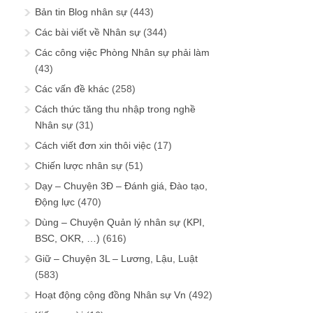
Bản tin Blog nhân sự
(443)
Các bài viết về Nhân sự
(344)
Các công việc Phòng Nhân sự phải làm
(43)
Các vấn đề khác
(258)
Cách thức tăng thu nhập trong nghề
Nhân sự
(31)
Cách viết đơn xin thôi việc
(17)
Chiến lược nhân sự
(51)
Dạy – Chuyện 3Đ – Đánh giá, Đào tạo,
Động lực
(470)
Dùng – Chuyện Quản lý nhân sự (KPI,
BSC, OKR, …)
(616)
Giữ – Chuyện 3L – Lương, Lậu, Luật
(583)
Hoạt động cộng đồng Nhân sự Vn
(492)