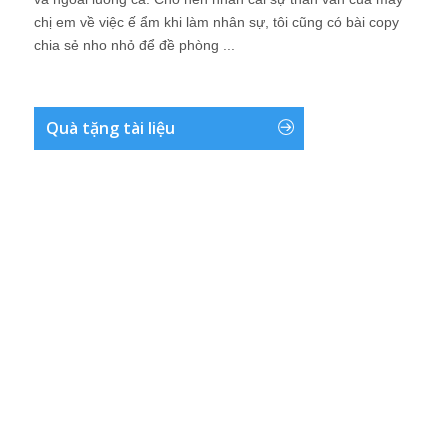
chị em về việc ế ẩm khi làm nhân sự, tôi cũng có bài copy
chia sẻ nho nhỏ để đề phòng ...
Quà tặng tài liệu