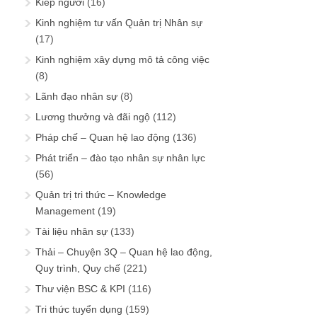
Kiếp người
(16)
Kinh nghiệm tư vấn Quản trị Nhân sự
(17)
Kinh nghiệm xây dựng mô tả công việc
(8)
Lãnh đạo nhân sự
(8)
Lương thưởng và đãi ngộ
(112)
Pháp chế – Quan hệ lao động
(136)
Phát triển – đào tạo nhân sự nhân lực
(56)
Quản trị tri thức – Knowledge
Management
(19)
Tài liệu nhân sự
(133)
Thải – Chuyện 3Q – Quan hệ lao động,
Quy trình, Quy chế
(221)
Thư viện BSC & KPI
(116)
Tri thức tuyển dụng
(159)