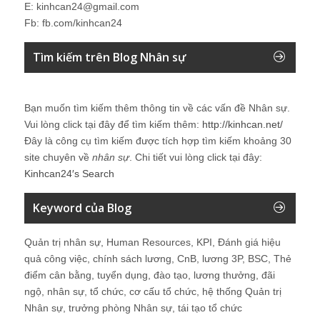
E: kinhcan24@gmail.com
Fb: fb.com/kinhcan24
Tìm kiếm trên Blog Nhân sự
Bạn muốn tìm kiếm thêm thông tin về các vấn đề
Nhân sự
.
Vui lòng click tại đây để tìm kiếm thêm:
http://kinhcan.net/
Đây là công cụ tìm kiếm được tích hợp tìm kiếm khoảng 30
site chuyên về
nhân sự
. Chi tiết vui lòng click tại đây:
Kinhcan24′s Search
Keyword của Blog
Quản trị nhân sự, Human Resources, KPI, Đánh giá hiệu
quả công việc, chính sách lương, CnB, lương 3P, BSC, Thẻ
điểm cân bằng, tuyển dụng, đào tạo, lương thưởng, đãi
ngộ, nhân sự, tổ chức, cơ cấu tổ chức, hệ thống Quản trị
Nhân sự, trưởng phòng Nhân sự, tái tạo tổ chức