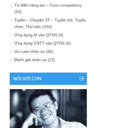
Từ điển năng lực – Core competency
(50)
Tuyển – Chuyện 3T – Tuyển mộ, Tuyển
chọn, Thử việc
(434)
Ứng dụng AI vào QTNS
(4)
Ứng dụng CNTT vào QTNS
(6)
Vui cười nhân sự
(86)
Đánh giá nhân sự
(22)
NÓI VỚI CON