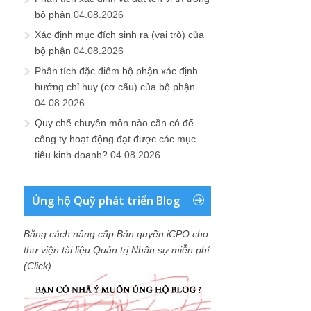
bộ phận
04.08.2026
Xác định mục đích sinh ra (vai trò) của
bộ phận
04.08.2026
Phân tích đặc điểm bộ phận xác định
hướng chỉ huy (cơ cấu) của bộ phận
04.08.2026
Quy chế chuyên môn nào cần có để
công ty hoạt động đạt được các mục
tiêu kinh doanh?
04.08.2026
Ủng hộ Quỹ phát triển Blog
Bằng cách nâng cấp Bản quyền iCPO cho
thư viện tài liệu Quản trị Nhân sự miễn phí
(Click)