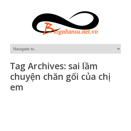
Tag Archives:
sai lầm
chuyện chăn gối của chị
em