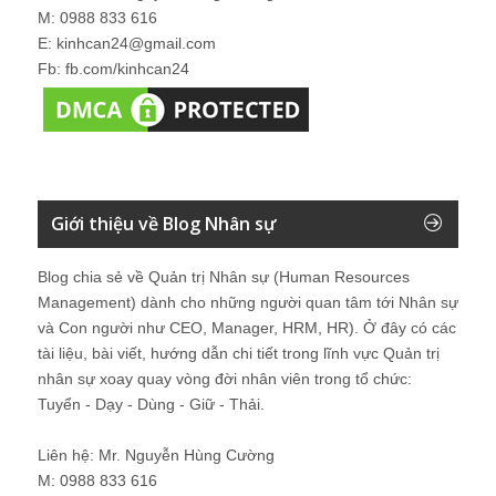
M: 0988 833 616
E: kinhcan24@gmail.com
Fb: fb.com/kinhcan24
Giới thiệu về Blog Nhân sự
Blog chia sẻ về Quản trị Nhân sự (Human Resources
Management) dành cho những người quan tâm tới Nhân sự
và Con người như CEO, Manager, HRM, HR). Ở đây có các
tài liệu, bài viết, hướng dẫn chi tiết trong lĩnh vực Quản trị
nhân sự xoay quay vòng đời nhân viên trong tổ chức:
Tuyển - Dạy - Dùng - Giữ - Thải.
Liên hệ: Mr. Nguyễn Hùng Cường
M: 0988 833 616