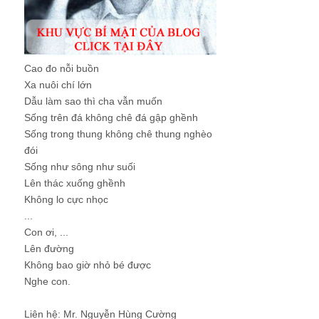
Cao đo nỗi buồn
Xa nuôi chí lớn
Dẫu làm sao thì cha vẫn muốn
Sống trên đá không chê đá gập ghềnh
Sống trong thung không chê thung nghèo
đói
Sống như sông như suối
Lên thác xuống ghềnh
Không lo cực nhọc
...
Con ơi, ...
Lên đường
Không bao giờ nhỏ bé được
Nghe con.
Liên hệ: Mr. Nguyễn Hùng Cường