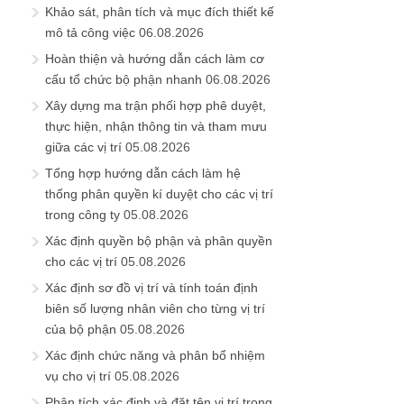
Khảo sát, phân tích và mục đích thiết kế
mô tả công việc
06.08.2026
Hoàn thiện và hướng dẫn cách làm cơ
cấu tổ chức bộ phận nhanh
06.08.2026
Xây dựng ma trận phối hợp phê duyệt,
thực hiện, nhận thông tin và tham mưu
giữa các vị trí
05.08.2026
Tổng hợp hướng dẫn cách làm hệ
thống phân quyền kí duyệt cho các vị trí
trong công ty
05.08.2026
Xác định quyền bộ phận và phân quyền
cho các vị trí
05.08.2026
Xác định sơ đồ vị trí và tính toán định
biên số lượng nhân viên cho từng vị trí
của bộ phận
05.08.2026
Xác định chức năng và phân bổ nhiệm
vụ cho vị trí
05.08.2026
Phân tích xác định và đặt tên vị trí trong