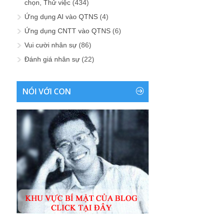
chọn, Thử việc
(434)
Ứng dụng AI vào QTNS
(4)
Ứng dụng CNTT vào QTNS
(6)
Vui cười nhân sự
(86)
Đánh giá nhân sự
(22)
NÓI VỚI CON