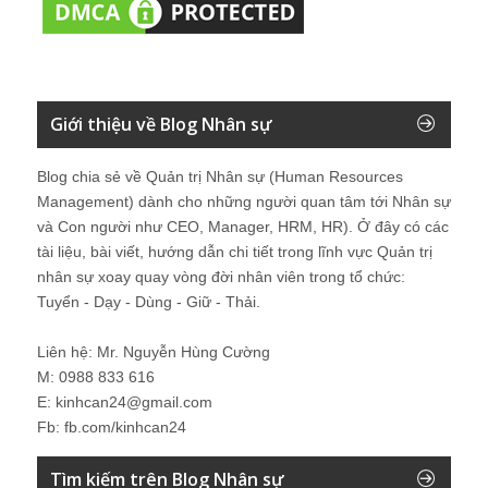
Giới thiệu về Blog Nhân sự
Blog chia sẻ về Quản trị Nhân sự (Human Resources
Management) dành cho những người quan tâm tới Nhân sự
và Con người như CEO, Manager, HRM, HR). Ở đây có các
tài liệu, bài viết, hướng dẫn chi tiết trong lĩnh vực Quản trị
nhân sự xoay quay vòng đời nhân viên trong tổ chức:
Tuyển - Dạy - Dùng - Giữ - Thải.
Liên hệ: Mr. Nguyễn Hùng Cường
M: 0988 833 616
E: kinhcan24@gmail.com
Fb: fb.com/kinhcan24
Tìm kiếm trên Blog Nhân sự