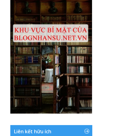
Liên kết hữu ích