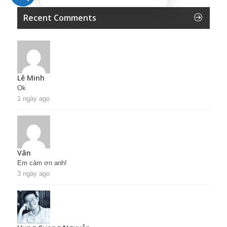
Recent Comments
Lê Minh
Ok
1 ngày ago
Vân
Em cảm ơn anh!
3 ngày ago