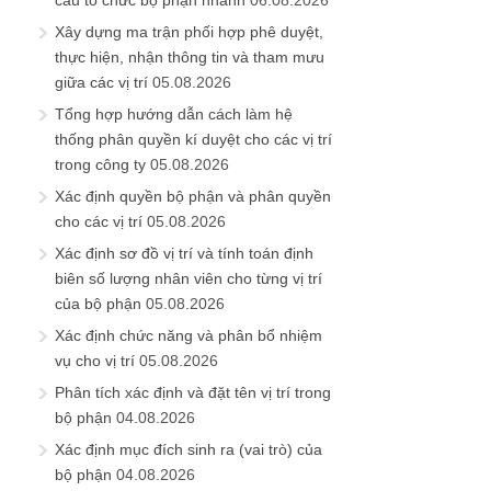
cấu tổ chức bộ phận nhanh
06.08.2026
Xây dựng ma trận phối hợp phê duyệt,
thực hiện, nhận thông tin và tham mưu
giữa các vị trí
05.08.2026
Tổng hợp hướng dẫn cách làm hệ
thống phân quyền kí duyệt cho các vị trí
trong công ty
05.08.2026
Xác định quyền bộ phận và phân quyền
cho các vị trí
05.08.2026
Xác định sơ đồ vị trí và tính toán định
biên số lượng nhân viên cho từng vị trí
của bộ phận
05.08.2026
Xác định chức năng và phân bổ nhiệm
vụ cho vị trí
05.08.2026
Phân tích xác định và đặt tên vị trí trong
bộ phận
04.08.2026
Xác định mục đích sinh ra (vai trò) của
bộ phận
04.08.2026