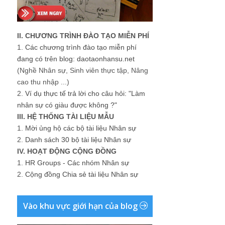
II. CHƯƠNG TRÌNH ĐÀO TẠO MIỄN PHÍ
1.
Các chương trình đào tạo miễn phí
đang có trên blog: daotaonhansu.net
(Nghề Nhân sự, Sinh viên thực tập, Nâng
cao thu nhập ...)
2.
Ví dụ thực tế trả lời cho câu hỏi: "Làm
nhân sự có giàu được không ?"
III. HỆ THỐNG TÀI LIỆU MẪU
1.
Mời ủng hộ các bộ tài liệu Nhân sự
2.
Danh sách 30 bộ tài liệu Nhân sự
IV. HOẠT ĐỘNG CỘNG ĐỒNG
1.
HR Groups - Các nhóm Nhân sự
2.
Cộng đồng Chia sẻ tài liệu Nhân sự
Vào khu vực giới hạn của blog