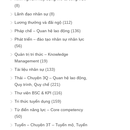
(8)
Lãnh đạo nhân sự
(8)
Lương thưởng và đãi ngộ
(112)
Pháp chế – Quan hệ lao động
(136)
Phát triển – đào tạo nhân sự nhân lực
(56)
Quản trị tri thức – Knowledge
Management
(19)
Tài liệu nhân sự
(133)
Thải – Chuyện 3Q – Quan hệ lao động,
Quy trình, Quy chế
(221)
Thư viện BSC & KPI
(116)
Tri thức tuyển dụng
(159)
Từ điển năng lực – Core competency
(50)
Tuyển – Chuyện 3T – Tuyển mộ, Tuyển