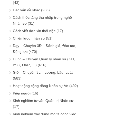
(43)
Các vấn đề khác
(258)
Cách thức tăng thu nhập trong nghề
Nhân sự
(31)
Cách viết đơn xin thôi việc
(17)
Chiến lược nhân sự
(51)
Dạy – Chuyện 3Đ – Đánh giá, Đào tạo,
Động lực
(470)
Dùng – Chuyện Quản lý nhân sự (KPI,
BSC, OKR, …)
(616)
Giữ – Chuyện 3L – Lương, Lậu, Luật
(583)
Hoạt động cộng đồng Nhân sự Vn
(492)
Kiếp người
(16)
Kinh nghiệm tư vấn Quản trị Nhân sự
(17)
Kinh nghiệm xây dựng mô tả công việc