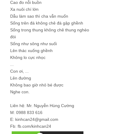
Cao đo nỗi buồn
Xa nuôi chí lớn
Dẫu làm sao thì cha vẫn muốn
Sống trên đá không chê đá gập ghềnh
Sống trong thung không chê thung nghèo
đói
Sống như sông như suối
Lên thác xuống ghềnh
Không lo cực nhọc
...
Con ơi, ...
Lên đường
Không bao giờ nhỏ bé được
Nghe con.
Liên hệ: Mr. Nguyễn Hùng Cường
M: 0988 833 616
E: kinhcan24@gmail.com
Fb: fb.com/kinhcan24