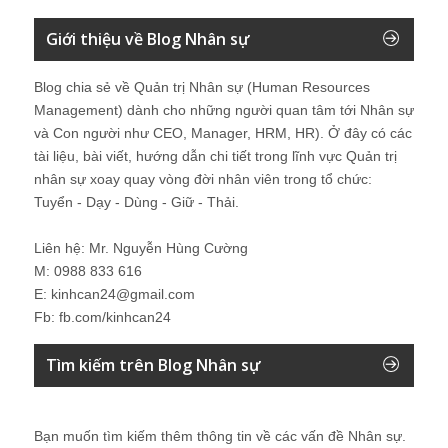
Giới thiệu về Blog Nhân sự
Blog chia sẻ về Quản trị Nhân sự (Human Resources
Management) dành cho những người quan tâm tới Nhân sự
và Con người như CEO, Manager, HRM, HR). Ở đây có các
tài liệu, bài viết, hướng dẫn chi tiết trong lĩnh vực Quản trị
nhân sự xoay quay vòng đời nhân viên trong tổ chức:
Tuyển - Dạy - Dùng - Giữ - Thải.
Liên hệ: Mr. Nguyễn Hùng Cường
M: 0988 833 616
E: kinhcan24@gmail.com
Fb: fb.com/kinhcan24
Tìm kiếm trên Blog Nhân sự
Bạn muốn tìm kiếm thêm thông tin về các vấn đề
Nhân sự
.