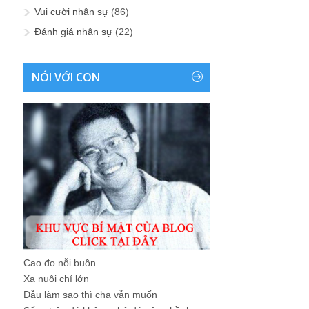
Vui cười nhân sự
(86)
Đánh giá nhân sự
(22)
NÓI VỚI CON
Cao đo nỗi buồn
Xa nuôi chí lớn
Dẫu làm sao thì cha vẫn muốn