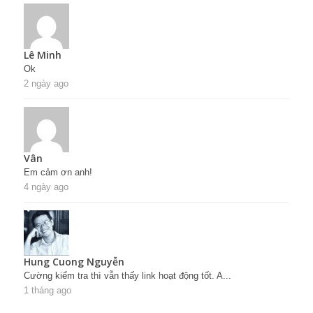
Lê Minh
Ok
2 ngày ago
Vân
Em cảm ơn anh!
4 ngày ago
Hung Cuong Nguyễn
Cường kiểm tra thì vẫn thấy link hoạt động tốt. A...
1 tháng ago