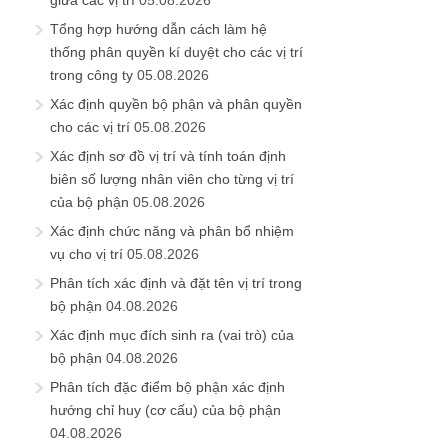
giữa các vị trí
05.08.2026
Tổng hợp hướng dẫn cách làm hệ
thống phân quyền kí duyệt cho các vị trí
trong công ty
05.08.2026
Xác định quyền bộ phận và phân quyền
cho các vị trí
05.08.2026
Xác định sơ đồ vị trí và tính toán định
biên số lượng nhân viên cho từng vị trí
của bộ phận
05.08.2026
Xác định chức năng và phân bổ nhiệm
vụ cho vị trí
05.08.2026
Phân tích xác định và đặt tên vị trí trong
bộ phận
04.08.2026
Xác định mục đích sinh ra (vai trò) của
bộ phận
04.08.2026
Phân tích đặc điểm bộ phận xác định
hướng chỉ huy (cơ cấu) của bộ phận
04.08.2026