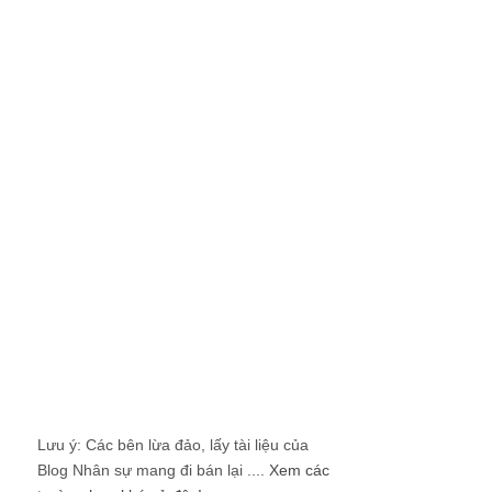
Lưu ý: Các bên lừa đảo, lấy tài liệu của
Blog Nhân sự mang đi bán lại ....
Xem các