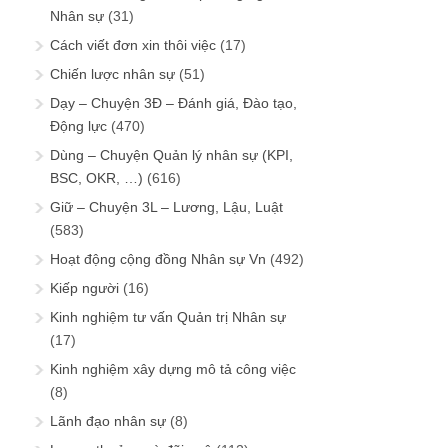
Nhân sự
(31)
Cách viết đơn xin thôi việc
(17)
Chiến lược nhân sự
(51)
Dạy – Chuyện 3Đ – Đánh giá, Đào tạo,
Động lực
(470)
Dùng – Chuyện Quản lý nhân sự (KPI,
BSC, OKR, …)
(616)
Giữ – Chuyện 3L – Lương, Lậu, Luật
(583)
Hoạt động cộng đồng Nhân sự Vn
(492)
Kiếp người
(16)
Kinh nghiệm tư vấn Quản trị Nhân sự
(17)
Kinh nghiệm xây dựng mô tả công việc
(8)
Lãnh đạo nhân sự
(8)