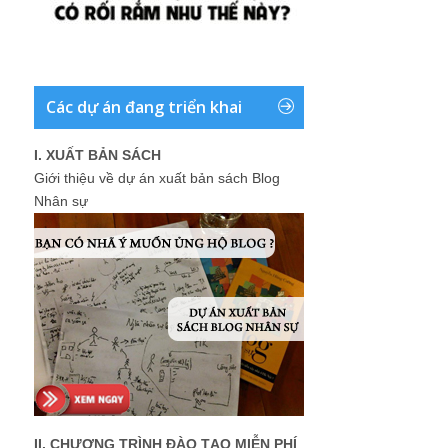
Các dự án đang triển khai
I. XUẤT BẢN SÁCH
Giới thiệu về dự án xuất bản sách Blog
Nhân sự
II. CHƯƠNG TRÌNH ĐÀO TẠO MIỄN PHÍ