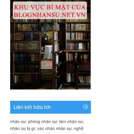
Liên kết hữu ích
nhân sự
;
phòng nhân sự
;
làm nhân sự
;
nhân sự là gì
;
xác nhận nhân sự
;
nghề