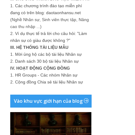
1.
Các chương trình đào tạo miễn phí
đang có trên blog: daotaonhansu.net
(Nghề Nhân sự, Sinh viên thực tập, Nâng
cao thu nhập ...)
2.
Ví dụ thực tế trả lời cho câu hỏi: "Làm
nhân sự có giàu được không ?"
III. HỆ THỐNG TÀI LIỆU MẪU
1.
Mời ủng hộ các bộ tài liệu Nhân sự
2.
Danh sách 30 bộ tài liệu Nhân sự
IV. HOẠT ĐỘNG CỘNG ĐỒNG
1.
HR Groups - Các nhóm Nhân sự
2.
Cộng đồng Chia sẻ tài liệu Nhân sự
Vào khu vực giới hạn của blog