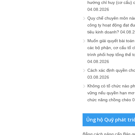
hướng chỉ huy (cơ cấu) 
04.08.2026
Quy chế chuyên môn nào
công ty hoạt động đạt đ
tiêu kinh doanh?
04.08.
Muốn giải quyết bài toán
các bộ phận, cơ cấu tổ 
trình phối hợp tổng thể t
04.08.2026
Cách xác định quyền ch
03.08.2026
Không có tổ chức nào ph
vững nếu quyền hạn mơ h
chức năng chồng chéo
0
Ủng hộ Quỹ phát tri
Bằng cách nâng cấp Bản q