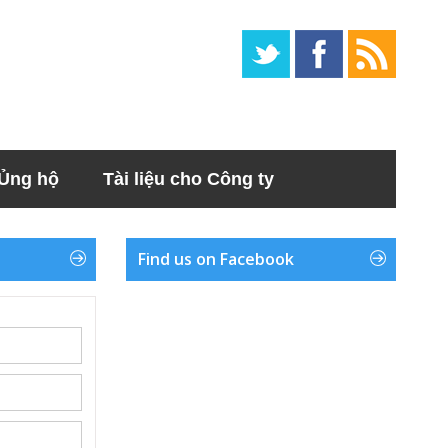
Ủng hộ
Tài liệu cho Công ty
Find us on Facebook