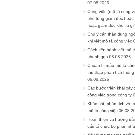
07.08.2026
Công việc (mô tả công vi
phó tổng giám đốc hoặc
hoặc giám đốc khối là gì
Chú ý cẩn thận dùng ngô
khi viết mô tả công việc
Cách tiến hành viết mô t
nhanh gọn
06.08.2026
Chuẩn bị mẫu mô tả công
thu thập phân tích thông 
06.08.2026
Các bước triển khai xây
công việc trong công ty
Khảo sát, phân tích và m
mô tả công việc
06.08.2
Hoàn thiện và hướng dẫ
cấu tổ chức bộ phận nh