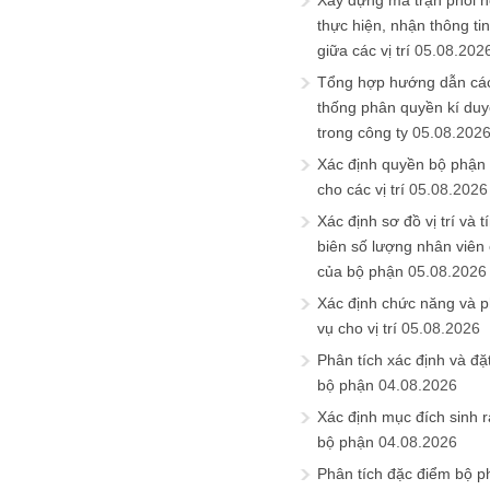
Xây dựng ma trận phối h
thực hiện, nhận thông t
giữa các vị trí
05.08.202
Tổng hợp hướng dẫn cá
thống phân quyền kí duyệ
trong công ty
05.08.202
Xác định quyền bộ phận
cho các vị trí
05.08.2026
Xác định sơ đồ vị trí và t
biên số lượng nhân viên c
của bộ phận
05.08.2026
Xác định chức năng và 
vụ cho vị trí
05.08.2026
Phân tích xác định và đặt 
bộ phận
04.08.2026
Xác định mục đích sinh ra
bộ phận
04.08.2026
Phân tích đặc điểm bộ p