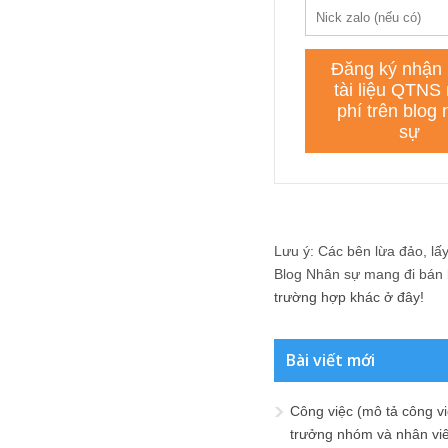
Lưu ý: Các bên lừa đảo, lấy 
Blog Nhân sự mang đi bán lạ
trường hợp khác ở đây!
Bài viết mới
Công việc (mô tả công vi
trưởng nhóm và nhân viê