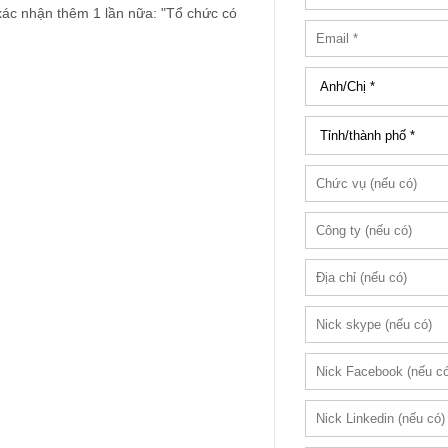
ác nhận thêm 1 lần nữa: "Tổ chức có