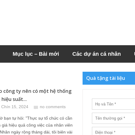
Mục lục – Bài mới
Các dự án cá nhân
Quà tặng tài liệu
do công ty nên có một hệ thống
 hiệu suất...
 Chín 15, 2024
no comments
ờ bạn tự hỏi: "Thực sự tổ chức có cần
 giá hiệu quả công việc của nhân viên
Nhân ngày rộng tháng dài, tôi biên vài