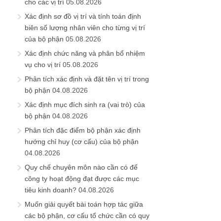
cho các vị trí
05.08.2026
Xác định sơ đồ vị trí và tính toán định
biên số lượng nhân viên cho từng vị trí
của bộ phận
05.08.2026
Xác định chức năng và phân bổ nhiệm
vụ cho vị trí
05.08.2026
Phân tích xác định và đặt tên vị trí trong
bộ phận
04.08.2026
Xác định mục đích sinh ra (vai trò) của
bộ phận
04.08.2026
Phân tích đặc điểm bộ phận xác định
hướng chỉ huy (cơ cấu) của bộ phận
04.08.2026
Quy chế chuyên môn nào cần có để
công ty hoạt động đạt được các mục
tiêu kinh doanh?
04.08.2026
Muốn giải quyết bài toán hợp tác giữa
các bộ phận, cơ cấu tổ chức cần có quy