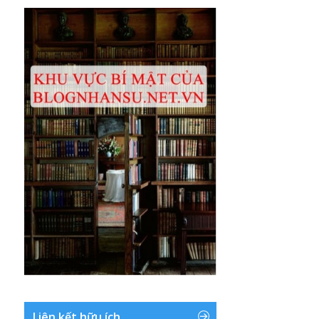
Liên kết hữu ích