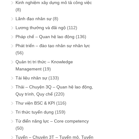
Kinh nghiệm xây dựng mô tả công việc
(8)
Lãnh đạo nhân sự
(8)
Lương thưởng và đãi ngộ
(112)
Pháp chế – Quan hệ lao động
(136)
Phát triển – đào tạo nhân sự nhân lực
(56)
Quản trị tri thức – Knowledge
Management
(19)
Tài liệu nhân sự
(133)
Thải – Chuyện 3Q – Quan hệ lao động,
Quy trình, Quy chế
(220)
Thư viện BSC & KPI
(116)
Tri thức tuyển dụng
(159)
Từ điển năng lực – Core competency
(50)
Tuyển – Chuyện 3T – Tuyển mộ, Tuyển