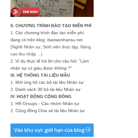
II. CHƯƠNG TRÌNH ĐÀO TẠO MIỄN PHÍ
1.
Các chương trình đào tạo miễn phí
đang có trên blog: daotaonhansu.net
(Nghề Nhân sự, Sinh viên thực tập, Nâng
cao thu nhập ...)
2.
Ví dụ thực tế trả lời cho câu hỏi: "Làm
nhân sự có giàu được không ?"
III. HỆ THỐNG TÀI LIỆU MẪU
1.
Mời ủng hộ các bộ tài liệu Nhân sự
2.
Danh sách 30 bộ tài liệu Nhân sự
IV. HOẠT ĐỘNG CỘNG ĐỒNG
1.
HR Groups - Các nhóm Nhân sự
2.
Cộng đồng Chia sẻ tài liệu Nhân sự
Vào khu vực giới hạn của blog