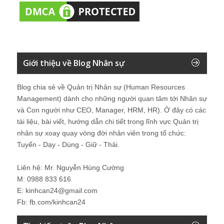
Giới thiệu về Blog Nhân sự
Blog chia sẻ về Quản trị Nhân sự (Human Resources
Management) dành cho những người quan tâm tới Nhân sự
và Con người như CEO, Manager, HRM, HR). Ở đây có các
tài liệu, bài viết, hướng dẫn chi tiết trong lĩnh vực Quản trị
nhân sự xoay quay vòng đời nhân viên trong tổ chức:
Tuyển - Dạy - Dùng - Giữ - Thải.
Liên hệ: Mr. Nguyễn Hùng Cường
M: 0988 833 616
E: kinhcan24@gmail.com
Fb: fb.com/kinhcan24