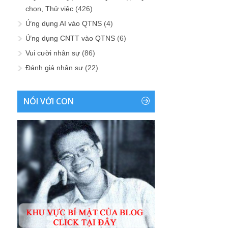
chọn, Thử việc
(426)
Ứng dụng AI vào QTNS
(4)
Ứng dụng CNTT vào QTNS
(6)
Vui cười nhân sự
(86)
Đánh giá nhân sự
(22)
NÓI VỚI CON