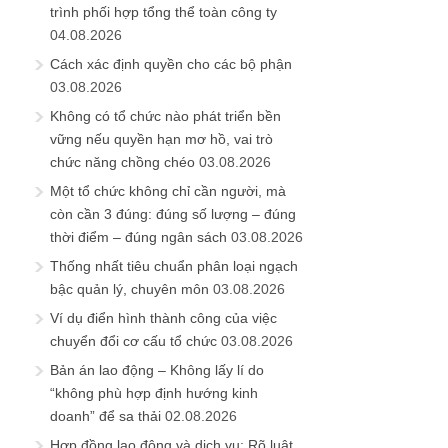
trình phối hợp tổng thể toàn công ty
04.08.2026
Cách xác định quyền cho các bộ phận
03.08.2026
Không có tổ chức nào phát triển bền
vững nếu quyền hạn mơ hồ, vai trò
chức năng chồng chéo
03.08.2026
Một tổ chức không chỉ cần người, mà
còn cần 3 đúng: đúng số lượng – đúng
thời điểm – đúng ngân sách
03.08.2026
Thống nhất tiêu chuẩn phân loại ngạch
bậc quản lý, chuyên môn
03.08.2026
Ví dụ điển hình thành công của việc
chuyển đổi cơ cấu tổ chức
03.08.2026
Bản án lao động – Không lấy lí do
“không phù hợp định hướng kinh
doanh” để sa thải
02.08.2026
Hợp đồng lao động và dịch vụ: Rõ luật