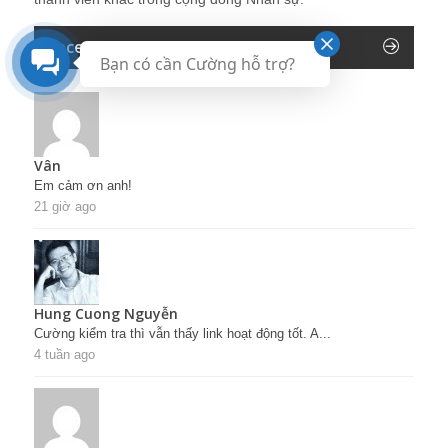
Recent Comments
Bạn có cần Cường hỗ trợ?
Vân
Em cảm ơn anh!
21 giờ ago
Hung Cuong Nguyễn
Cường kiểm tra thì vẫn thấy link hoạt động tốt. A...
4 tuần ago