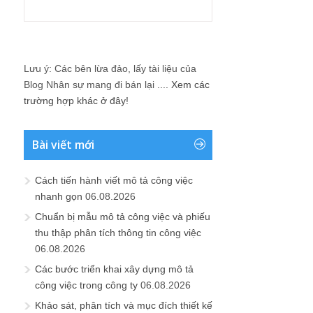
Lưu ý: Các bên lừa đảo, lấy tài liệu của
Blog Nhân sự mang đi bán lại ....
Xem các
trường hợp khác ở đây!
Bài viết mới
Cách tiến hành viết mô tả công việc
nhanh gọn
06.08.2026
Chuẩn bị mẫu mô tả công việc và phiếu
thu thập phân tích thông tin công việc
06.08.2026
Các bước triển khai xây dựng mô tả
công việc trong công ty
06.08.2026
Khảo sát, phân tích và mục đích thiết kế