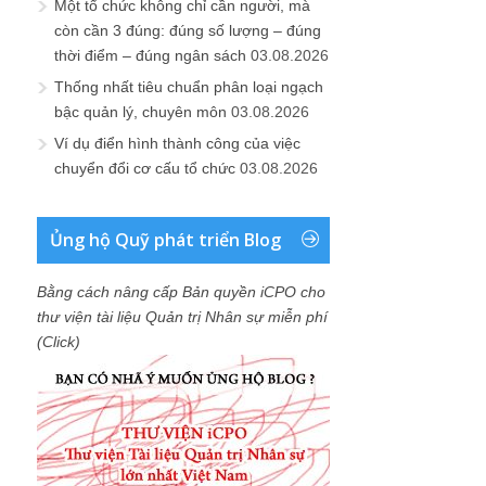
Một tổ chức không chỉ cần người, mà
còn cần 3 đúng: đúng số lượng – đúng
thời điểm – đúng ngân sách
03.08.2026
Thống nhất tiêu chuẩn phân loại ngạch
bậc quản lý, chuyên môn
03.08.2026
Ví dụ điển hình thành công của việc
chuyển đổi cơ cấu tổ chức
03.08.2026
Ủng hộ Quỹ phát triển Blog
Bằng cách nâng cấp Bản quyền iCPO cho
thư viện tài liệu Quản trị Nhân sự miễn phí
(Click)