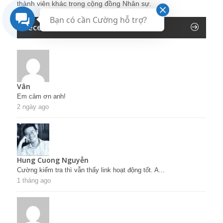
thành viên khác trong cộng đồng Nhân sự.
Bạn có cần Cường hỗ trợ?
Recent Comments
Vân
Em cảm ơn anh!
2 ngày ago
Hung Cuong Nguyễn
Cường kiểm tra thì vẫn thấy link hoạt động tốt. A...
1 tháng ago