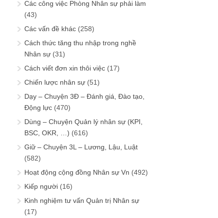
Các công việc Phòng Nhân sự phải làm
(43)
Các vấn đề khác
(258)
Cách thức tăng thu nhập trong nghề
Nhân sự
(31)
Cách viết đơn xin thôi việc
(17)
Chiến lược nhân sự
(51)
Dạy – Chuyện 3Đ – Đánh giá, Đào tạo,
Động lực
(470)
Dùng – Chuyện Quản lý nhân sự (KPI,
BSC, OKR, …)
(616)
Giữ – Chuyện 3L – Lương, Lậu, Luật
(582)
Hoạt động cộng đồng Nhân sự Vn
(492)
Kiếp người
(16)
Kinh nghiệm tư vấn Quản trị Nhân sự
(17)