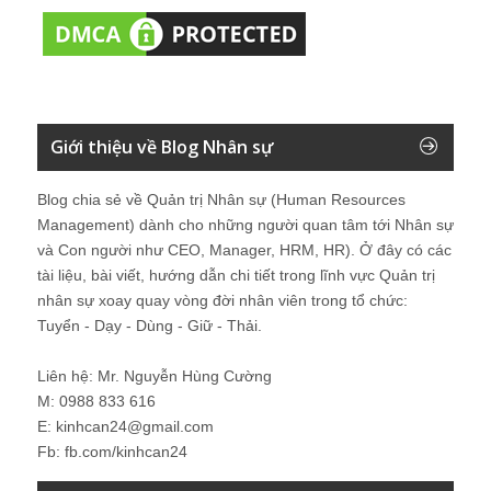
Giới thiệu về Blog Nhân sự
Blog chia sẻ về Quản trị Nhân sự (Human Resources
Management) dành cho những người quan tâm tới Nhân sự
và Con người như CEO, Manager, HRM, HR). Ở đây có các
tài liệu, bài viết, hướng dẫn chi tiết trong lĩnh vực Quản trị
nhân sự xoay quay vòng đời nhân viên trong tổ chức:
Tuyển - Dạy - Dùng - Giữ - Thải.
Liên hệ: Mr. Nguyễn Hùng Cường
M: 0988 833 616
E: kinhcan24@gmail.com
Fb: fb.com/kinhcan24