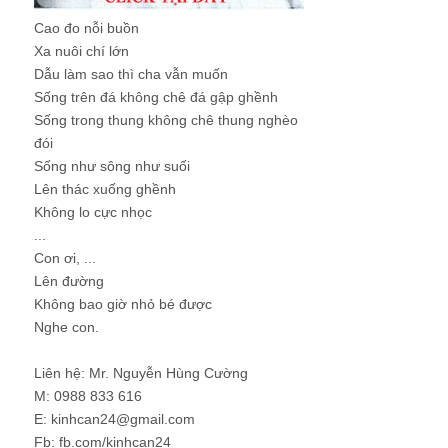
Cao đo nỗi buồn
Xa nuôi chí lớn
Dẫu làm sao thì cha vẫn muốn
Sống trên đá không chê đá gập ghềnh
Sống trong thung không chê thung nghèo
đói
Sống như sông như suối
Lên thác xuống ghềnh
Không lo cực nhọc
...
Con ơi, ...
Lên đường
Không bao giờ nhỏ bé được
Nghe con.
Liên hệ: Mr. Nguyễn Hùng Cường
M: 0988 833 616
E: kinhcan24@gmail.com
Fb: fb.com/kinhcan24