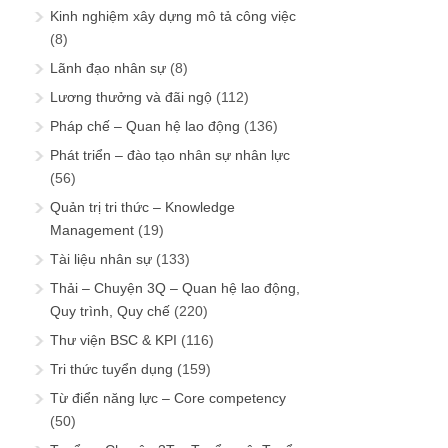
Kinh nghiệm xây dựng mô tả công việc
(8)
Lãnh đạo nhân sự
(8)
Lương thưởng và đãi ngộ
(112)
Pháp chế – Quan hệ lao động
(136)
Phát triển – đào tạo nhân sự nhân lực
(56)
Quản trị tri thức – Knowledge
Management
(19)
Tài liệu nhân sự
(133)
Thải – Chuyện 3Q – Quan hệ lao động,
Quy trình, Quy chế
(220)
Thư viện BSC & KPI
(116)
Tri thức tuyển dụng
(159)
Từ điển năng lực – Core competency
(50)