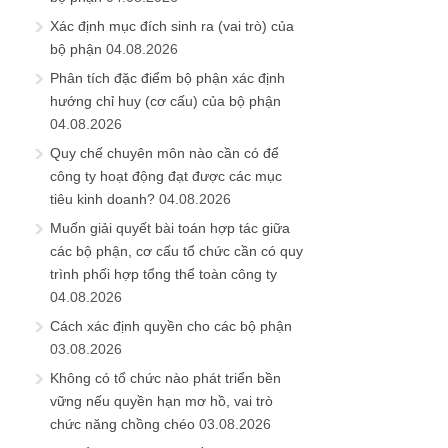
Xác định mục đích sinh ra (vai trò) của
bộ phận
04.08.2026
Phân tích đặc điểm bộ phận xác định
hướng chỉ huy (cơ cấu) của bộ phận
04.08.2026
Quy chế chuyên môn nào cần có để
công ty hoạt động đạt được các mục
tiêu kinh doanh?
04.08.2026
Muốn giải quyết bài toán hợp tác giữa
các bộ phận, cơ cấu tổ chức cần có quy
trình phối hợp tổng thể toàn công ty
04.08.2026
Cách xác định quyền cho các bộ phận
03.08.2026
Không có tổ chức nào phát triển bền
vững nếu quyền hạn mơ hồ, vai trò
chức năng chồng chéo
03.08.2026