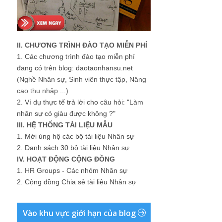
II. CHƯƠNG TRÌNH ĐÀO TẠO MIỄN PHÍ
1.
Các chương trình đào tạo miễn phí
đang có trên blog: daotaonhansu.net
(Nghề Nhân sự, Sinh viên thực tập, Nâng
cao thu nhập ...)
2.
Ví dụ thực tế trả lời cho câu hỏi: "Làm
nhân sự có giàu được không ?"
III. HỆ THỐNG TÀI LIỆU MẪU
1.
Mời ủng hộ các bộ tài liệu Nhân sự
2.
Danh sách 30 bộ tài liệu Nhân sự
IV. HOẠT ĐỘNG CỘNG ĐỒNG
1.
HR Groups - Các nhóm Nhân sự
2.
Cộng đồng Chia sẻ tài liệu Nhân sự
Vào khu vực giới hạn của blog