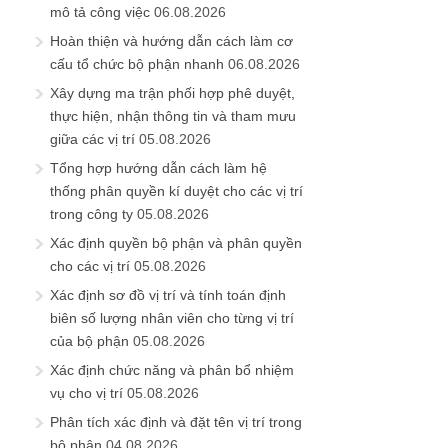
mô tả công việc
06.08.2026
Hoàn thiện và hướng dẫn cách làm cơ
cấu tổ chức bộ phận nhanh
06.08.2026
Xây dựng ma trận phối hợp phê duyệt,
thực hiện, nhận thông tin và tham mưu
giữa các vị trí
05.08.2026
Tổng hợp hướng dẫn cách làm hệ
thống phân quyền kí duyệt cho các vị trí
trong công ty
05.08.2026
Xác định quyền bộ phận và phân quyền
cho các vị trí
05.08.2026
Xác định sơ đồ vị trí và tính toán định
biên số lượng nhân viên cho từng vị trí
của bộ phận
05.08.2026
Xác định chức năng và phân bổ nhiệm
vụ cho vị trí
05.08.2026
Phân tích xác định và đặt tên vị trí trong
bộ phận
04.08.2026