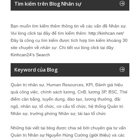
Tìm kiếm trên Blog Nhân sự
Bạn muốn tìm kiếm thêm thông tin về các vấn đề
Nhân sự
.
Vui lòng click tại đây để tìm kiếm thêm:
http://kinhcan.net/
Đây là công cụ tìm kiếm được tích hợp tìm kiếm khoảng 30
site chuyên về
nhân sự
. Chi tiết vui lòng click tại đây:
Kinhcan24′s Search
Keyword của Blog
Quản trị nhân sự, Human Resources, KPI, Đánh giá hiệu
quả công việc, chính sách lương, CnB, lương 3P, BSC, Thẻ
điểm cân bằng, tuyển dụng, đào tạo, lương thưởng, đãi
ngộ, nhân sự, tổ chức, cơ cấu tổ chức, hệ thống Quản trị
Nhân sự, trưởng phòng Nhân sự, tái tạo tổ chức
Những bài viết tại blog được chia sẻ bởi chuyên gia tư vấn
Quản trị Nhân sự Nguyễn Hùng Cường (
giới thiệu
) và các