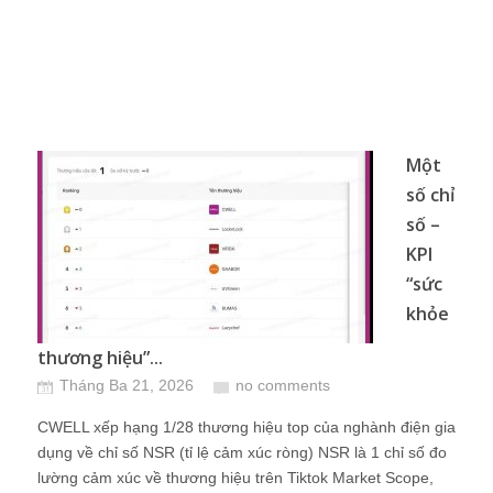
Một
số chỉ
số –
KPI
“sức
khỏe
thương hiệu”...
Tháng Ba 21, 2026
no comments
CWELL xếp hạng 1/28 thương hiệu top của nghành điện gia
dụng về chỉ số NSR (tỉ lệ cảm xúc ròng) NSR là 1 chỉ số đo
lường cảm xúc về thương hiệu trên Tiktok Market Scope,