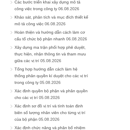
Các bước triển khai xây dựng mô tả
công việc trong công ty
06.08.2026
Khảo sát, phân tích và mục đích thiết kế
mô tả công việc
06.08.2026
Hoàn thiện và hướng dẫn cách làm cơ
cấu tổ chức bộ phận nhanh
06.08.2026
Xây dựng ma trận phối hợp phê duyệt,
thực hiện, nhận thông tin và tham mưu
giữa các vị trí
05.08.2026
Tổng hợp hướng dẫn cách làm hệ
thống phân quyền kí duyệt cho các vị trí
trong công ty
05.08.2026
Xác định quyền bộ phận và phân quyền
cho các vị trí
05.08.2026
Xác định sơ đồ vị trí và tính toán định
biên số lượng nhân viên cho từng vị trí
của bộ phận
05.08.2026
Xác định chức năng và phân bổ nhiệm