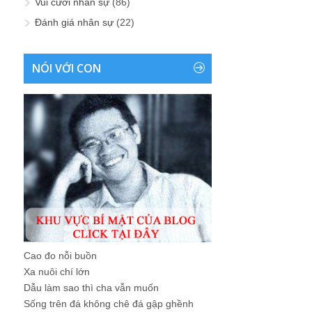
Vui cười nhân sự
(86)
Đánh giá nhân sự
(22)
NÓI VỚI CON
Cao đo nỗi buồn
Xa nuôi chí lớn
Dẫu làm sao thì cha vẫn muốn
Sống trên đá không chê đá gập ghềnh