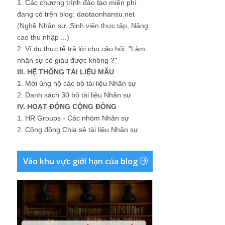
1.
Các chương trình đào tạo miễn phí
đang có trên blog: daotaonhansu.net
(Nghề Nhân sự, Sinh viên thực tập, Nâng
cao thu nhập ...)
2.
Ví dụ thực tế trả lời cho câu hỏi: "Làm
nhân sự có giàu được không ?"
III. HỆ THỐNG TÀI LIỆU MẪU
1.
Mời ủng hộ các bộ tài liệu Nhân sự
2.
Danh sách 30 bộ tài liệu Nhân sự
IV. HOẠT ĐỘNG CỘNG ĐỒNG
1.
HR Groups - Các nhóm Nhân sự
2.
Cộng đồng Chia sẻ tài liệu Nhân sự
Vào khu vực giới hạn của blog