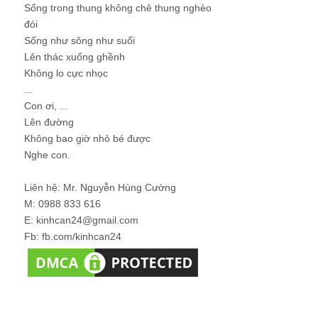
Sống trong thung không chê thung nghèo
đói
Sống như sông như suối
Lên thác xuống ghềnh
Không lo cực nhọc
...
Con ơi, ...
Lên đường
Không bao giờ nhỏ bé được
Nghe con.
Liên hệ: Mr. Nguyễn Hùng Cường
M: 0988 833 616
E: kinhcan24@gmail.com
Fb: fb.com/kinhcan24