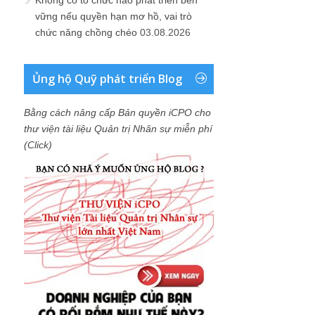
Không có tổ chức nào phát triển bền
vững nếu quyền hạn mơ hồ, vai trò
chức năng chồng chéo
03.08.2026
Ủng hộ Quỹ phát triển Blog
Bằng cách nâng cấp Bản quyền iCPO cho
thư viện tài liệu Quản trị Nhân sự miễn phí
(Click)