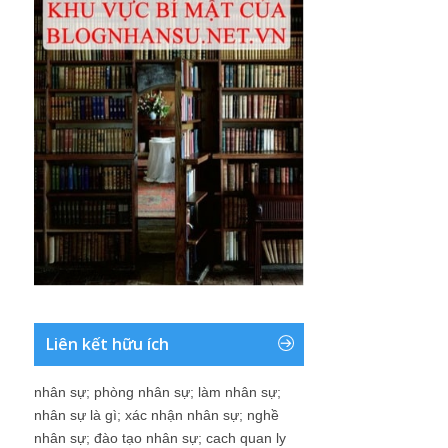
Liên kết hữu ích
nhân sự
;
phòng nhân sự
;
làm nhân sự
;
nhân sự là gì
;
xác nhận nhân sự
;
nghề
nhân sự
;
đào tạo nhân sự
;
cach quan ly