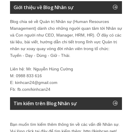
Giới thiệu về Blog Nhân sự
Blog chia sẻ về Quản trị Nhân sự (Human Resources
Management) dành cho những người quan tâm tới Nhân sự
và Con người như CEO, Manager, HRM, HR). Ở đây có các
tài liệu, bài viết, hướng dẫn chi tiết trong lĩnh vực Quản trị
nhân sự xoay quay vòng đời nhân viên trong tổ chức:
Tuyển - Dạy - Dùng - Giữ - Thải.
Liên hệ: Mr. Nguyễn Hùng Cường
M: 0988 833 616
E: kinhcan24@gmail.com
Fb: fb.com/kinhcan24
Tìm kiếm trên Blog Nhân sự
Bạn muốn tìm kiếm thêm thông tin về các vấn đề
Nhân sự
.
Vui lòng click tại đây để tìm kiếm thêm:
http://kinhcan.net/