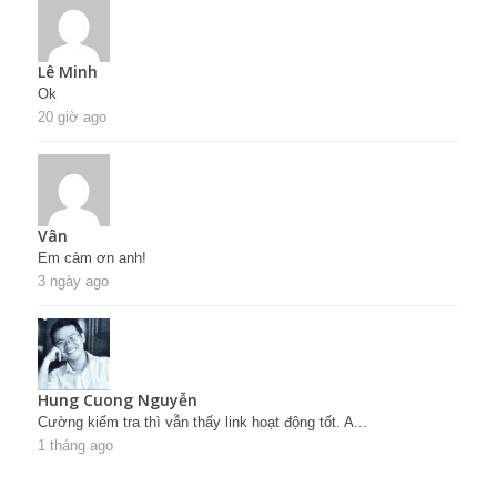
Lê Minh
Ok
20 giờ ago
Vân
Em cảm ơn anh!
3 ngày ago
Hung Cuong Nguyễn
Cường kiểm tra thì vẫn thấy link hoạt động tốt. A...
1 tháng ago