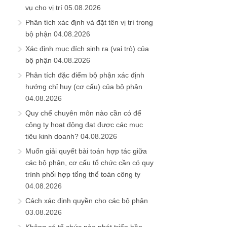
vụ cho vị trí
05.08.2026
Phân tích xác định và đặt tên vị trí trong
bộ phận
04.08.2026
Xác định mục đích sinh ra (vai trò) của
bộ phận
04.08.2026
Phân tích đặc điểm bộ phận xác định
hướng chỉ huy (cơ cấu) của bộ phận
04.08.2026
Quy chế chuyên môn nào cần có để
công ty hoạt động đạt được các mục
tiêu kinh doanh?
04.08.2026
Muốn giải quyết bài toán hợp tác giữa
các bộ phận, cơ cấu tổ chức cần có quy
trình phối hợp tổng thể toàn công ty
04.08.2026
Cách xác định quyền cho các bộ phận
03.08.2026