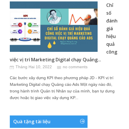
Chỉ
số
đánh
giá
hiệu
quả
công
việc vị trí Marketing Digital chạy Quảng...
Tháng Hai 10, 2022
no comments
Các bước xây dựng KPI theo phương pháp JD - KPI vị trí
Marketing Digital chạy Quảng cáo Ads Một ngày nào đó,
trong hành trình Quản trị Nhân sự của mình, bạn tự dưng
được hoặc bị giao việc xây dựng KP...
Quà tặng tài liệu