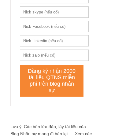
Lưu ý: Các bên lừa đảo, lấy tài liệu của
Blog Nhân sự mang đi bán lại ....
Xem các