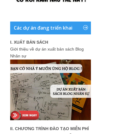
Các dự án đang triển khai
I. XUẤT BẢN SÁCH
Giới thiệu về dự án xuất bản sách Blog
Nhân sự
II. CHƯƠNG TRÌNH ĐÀO TẠO MIỄN PHÍ