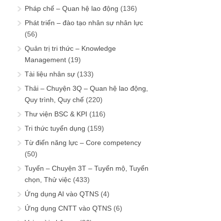
Pháp chế – Quan hệ lao động
(136)
Phát triển – đào tạo nhân sự nhân lực
(56)
Quản trị tri thức – Knowledge
Management
(19)
Tài liệu nhân sự
(133)
Thải – Chuyện 3Q – Quan hệ lao động,
Quy trình, Quy chế
(220)
Thư viện BSC & KPI
(116)
Tri thức tuyển dụng
(159)
Từ điển năng lực – Core competency
(50)
Tuyển – Chuyện 3T – Tuyển mộ, Tuyển
chọn, Thử việc
(433)
Ứng dụng AI vào QTNS
(4)
Ứng dụng CNTT vào QTNS
(6)