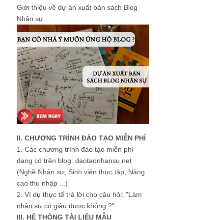
Giới thiệu về dự án xuất bản sách Blog
Nhân sự
II. CHƯƠNG TRÌNH ĐÀO TẠO MIỄN PHÍ
1.
Các chương trình đào tạo miễn phí
đang có trên blog: daotaonhansu.net
(Nghề Nhân sự, Sinh viên thực tập, Nâng
cao thu nhập ...)
2.
Ví dụ thực tế trả lời cho câu hỏi: "Làm
nhân sự có giàu được không ?"
III. HỆ THỐNG TÀI LIỆU MẪU