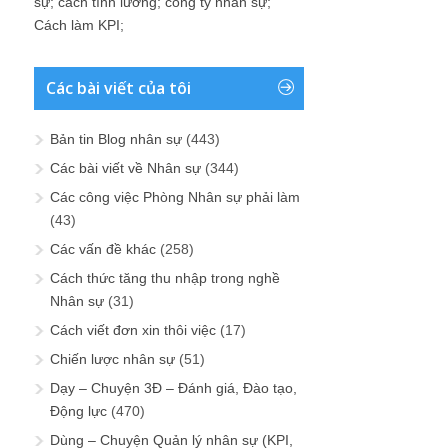
sự
;
cách tính lương
;
công ty nhân sự
;
Cách làm KPI
;
Các bài viết của tôi
Bản tin Blog nhân sự
(443)
Các bài viết về Nhân sự
(344)
Các công việc Phòng Nhân sự phải làm
(43)
Các vấn đề khác
(258)
Cách thức tăng thu nhập trong nghề
Nhân sự
(31)
Cách viết đơn xin thôi việc
(17)
Chiến lược nhân sự
(51)
Dạy – Chuyện 3Đ – Đánh giá, Đào tạo,
Động lực
(470)
Dùng – Chuyện Quản lý nhân sự (KPI,