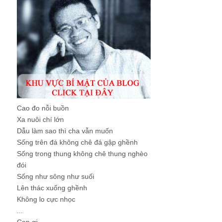
Cao đo nỗi buồn
Xa nuôi chí lớn
Dẫu làm sao thì cha vẫn muốn
Sống trên đá không chê đá gập ghềnh
Sống trong thung không chê thung nghèo
đói
Sống như sông như suối
Lên thác xuống ghềnh
Không lo cực nhọc
...
Con ơi, ...