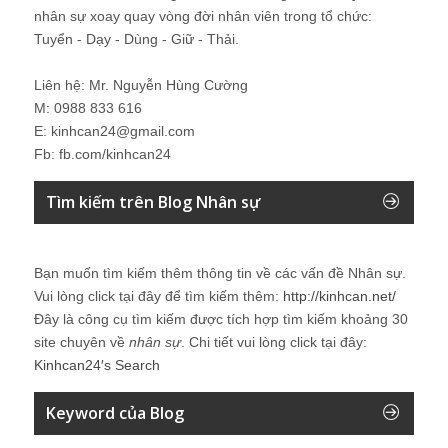
nhân sự xoay quay vòng đời nhân viên trong tổ chức:
Tuyển - Dạy - Dùng - Giữ - Thải.
Liên hệ: Mr. Nguyễn Hùng Cường
M: 0988 833 616
E: kinhcan24@gmail.com
Fb: fb.com/kinhcan24
Tìm kiếm trên Blog Nhân sự
Bạn muốn tìm kiếm thêm thông tin về các vấn đề
Nhân sự
.
Vui lòng click tại đây để tìm kiếm thêm:
http://kinhcan.net/
Đây là công cụ tìm kiếm được tích hợp tìm kiếm khoảng 30
site chuyên về
nhân sự
. Chi tiết vui lòng click tại đây:
Kinhcan24′s Search
Keyword của Blog