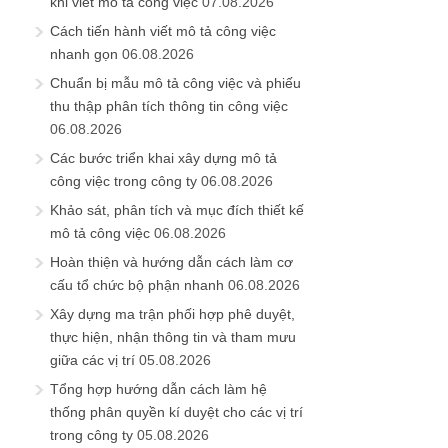
khi viết mô tả công việc
07.08.2026
Cách tiến hành viết mô tả công việc
nhanh gọn
06.08.2026
Chuẩn bị mẫu mô tả công việc và phiếu
thu thập phân tích thông tin công việc
06.08.2026
Các bước triển khai xây dựng mô tả
công việc trong công ty
06.08.2026
Khảo sát, phân tích và mục đích thiết kế
mô tả công việc
06.08.2026
Hoàn thiện và hướng dẫn cách làm cơ
cấu tổ chức bộ phận nhanh
06.08.2026
Xây dựng ma trận phối hợp phê duyệt,
thực hiện, nhận thông tin và tham mưu
giữa các vị trí
05.08.2026
Tổng hợp hướng dẫn cách làm hệ
thống phân quyền kí duyệt cho các vị trí
trong công ty
05.08.2026