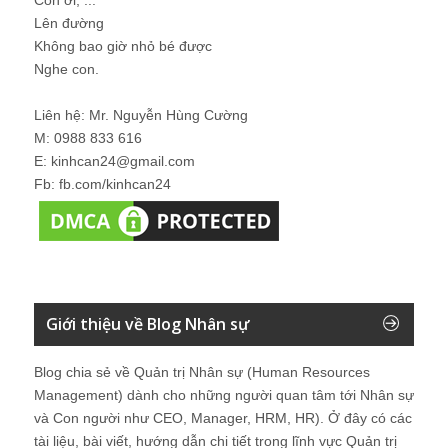
Lên đường
Không bao giờ nhỏ bé được
Nghe con.
Liên hệ: Mr. Nguyễn Hùng Cường
M: 0988 833 616
E: kinhcan24@gmail.com
Fb: fb.com/kinhcan24
Giới thiệu về Blog Nhân sự
Blog chia sẻ về Quản trị Nhân sự (Human Resources
Management) dành cho những người quan tâm tới Nhân sự
và Con người như CEO, Manager, HRM, HR). Ở đây có các
tài liệu, bài viết, hướng dẫn chi tiết trong lĩnh vực Quản trị