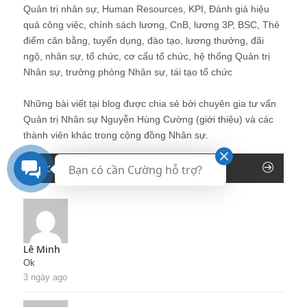
Quản trị nhân sự, Human Resources, KPI, Đánh giá hiệu
quả công việc, chính sách lương, CnB, lương 3P, BSC, Thẻ
điểm cân bằng, tuyển dụng, đào tạo, lương thưởng, đãi
ngộ, nhân sự, tổ chức, cơ cấu tổ chức, hệ thống Quản trị
Nhân sự, trưởng phòng Nhân sự, tái tạo tổ chức
Những bài viết tại blog được chia sẻ bởi chuyên gia tư vấn
Quản trị Nhân sự Nguyễn Hùng Cường (
giới thiệu
) và các
thành viên khác trong cộng đồng Nhân sự.
Recent Comments
Bạn có cần Cường hỗ trợ?
Lê Minh
Ok
3 ngày ago