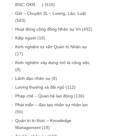
BSC, OKR, …)
(616)
Giữ – Chuyện 3L – Lương, Lậu, Luật
(583)
Hoạt động cộng đồng Nhân sự Vn
(492)
Kiếp người
(16)
Kinh nghiệm tư vấn Quản trị Nhân sự
(17)
Kinh nghiệm xây dựng mô tả công việc
(8)
Lãnh đạo nhân sự
(8)
Lương thưởng và đãi ngộ
(112)
Pháp chế – Quan hệ lao động
(136)
Phát triển – đào tạo nhân sự nhân lực
(56)
Quản trị tri thức – Knowledge
Management
(19)