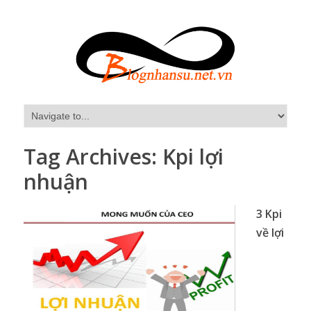
Tag Archives:
Kpi lợi
nhuận
3 Kpi
về lợi