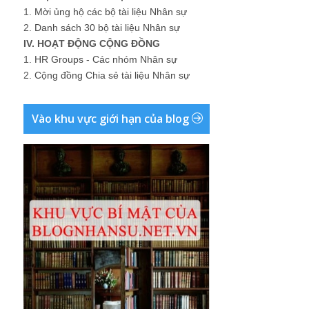
1.
Mời ủng hộ các bộ tài liệu Nhân sự
2.
Danh sách 30 bộ tài liệu Nhân sự
IV. HOẠT ĐỘNG CỘNG ĐỒNG
1.
HR Groups - Các nhóm Nhân sự
2.
Cộng đồng Chia sẻ tài liệu Nhân sự
Vào khu vực giới hạn của blog