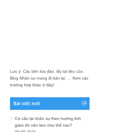
Lưu ý: Các bên lừa đảo, lấy tài liệu của
Blog Nhân sự mang đi bán lại ....
Xem các
trường hợp khác ở đây!
Bài viết mới
Cơ cấu lại nhân sự theo hướng tinh
giảm thì nên làm như thế nào?