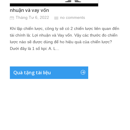
nhuận và vay vốn
Tháng Tư 6, 2022
no comments
Khi lập chiến lược, công ty sẽ có 2 chiến lược liên quan đến
tài chính là: Lợi nhuận và Vay vốn. Vậy các thước đo chiến
lược nào sẽ được dùng để ho hiệu quả của chiến lược?
Dưới đây là 1 số kpi: A. L...
Quà tặng tài liệu