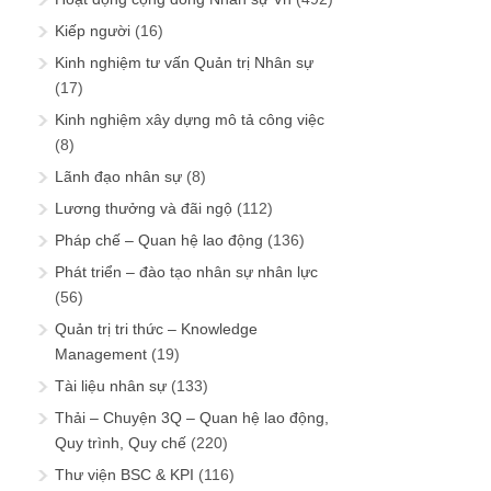
Kiếp người
(16)
Kinh nghiệm tư vấn Quản trị Nhân sự
(17)
Kinh nghiệm xây dựng mô tả công việc
(8)
Lãnh đạo nhân sự
(8)
Lương thưởng và đãi ngộ
(112)
Pháp chế – Quan hệ lao động
(136)
Phát triển – đào tạo nhân sự nhân lực
(56)
Quản trị tri thức – Knowledge
Management
(19)
Tài liệu nhân sự
(133)
Thải – Chuyện 3Q – Quan hệ lao động,
Quy trình, Quy chế
(220)
Thư viện BSC & KPI
(116)