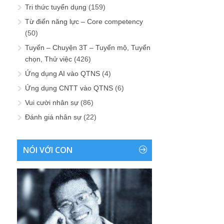
Tri thức tuyển dụng
(159)
Từ điển năng lực – Core competency
(50)
Tuyển – Chuyện 3T – Tuyển mộ, Tuyển
chọn, Thử việc
(426)
Ứng dụng AI vào QTNS
(4)
Ứng dụng CNTT vào QTNS
(6)
Vui cười nhân sự
(86)
Đánh giá nhân sự
(22)
NÓI VỚI CON