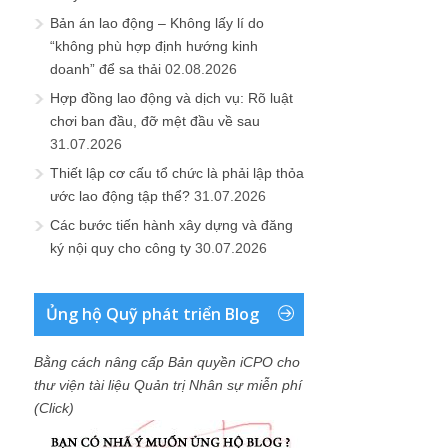
Bản án lao động – Không lấy lí do
“không phù hợp định hướng kinh
doanh” để sa thải
02.08.2026
Hợp đồng lao động và dịch vụ: Rõ luật
chơi ban đầu, đỡ mệt đầu về sau
31.07.2026
Thiết lập cơ cấu tổ chức là phải lập thỏa
ước lao động tập thể?
31.07.2026
Các bước tiến hành xây dựng và đăng
ký nội quy cho công ty
30.07.2026
Ủng hộ Quỹ phát triển Blog
Bằng cách nâng cấp Bản quyền iCPO cho
thư viện tài liệu Quản trị Nhân sự miễn phí
(Click)