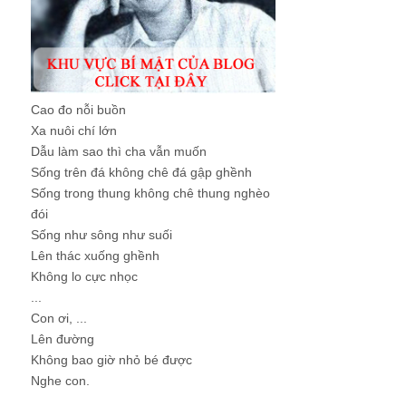
Cao đo nỗi buồn
Xa nuôi chí lớn
Dẫu làm sao thì cha vẫn muốn
Sống trên đá không chê đá gập ghềnh
Sống trong thung không chê thung nghèo
đói
Sống như sông như suối
Lên thác xuống ghềnh
Không lo cực nhọc
...
Con ơi, ...
Lên đường
Không bao giờ nhỏ bé được
Nghe con.