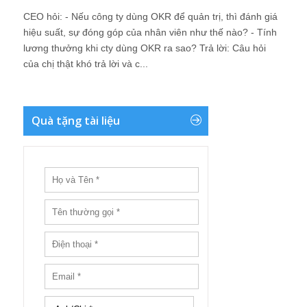
CEO hỏi: - Nếu công ty dùng OKR để quản trị, thì đánh giá
hiệu suất, sự đóng góp của nhân viên như thế nào? - Tính
lương thưởng khi cty dùng OKR ra sao? Trả lời: Câu hỏi
của chị thật khó trả lời và c...
Quà tặng tài liệu