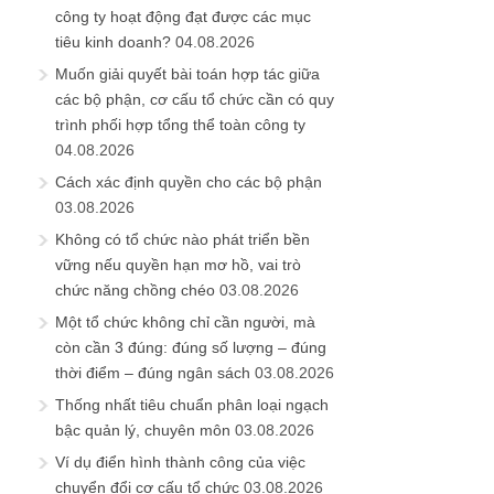
công ty hoạt động đạt được các mục
tiêu kinh doanh?
04.08.2026
Muốn giải quyết bài toán hợp tác giữa
các bộ phận, cơ cấu tổ chức cần có quy
trình phối hợp tổng thể toàn công ty
04.08.2026
Cách xác định quyền cho các bộ phận
03.08.2026
Không có tổ chức nào phát triển bền
vững nếu quyền hạn mơ hồ, vai trò
chức năng chồng chéo
03.08.2026
Một tổ chức không chỉ cần người, mà
còn cần 3 đúng: đúng số lượng – đúng
thời điểm – đúng ngân sách
03.08.2026
Thống nhất tiêu chuẩn phân loại ngạch
bậc quản lý, chuyên môn
03.08.2026
Ví dụ điển hình thành công của việc
chuyển đổi cơ cấu tổ chức
03.08.2026