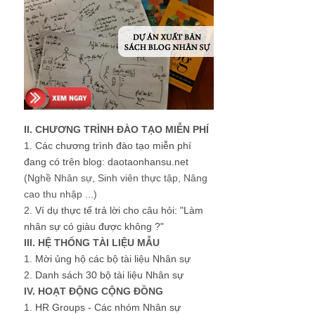
II. CHƯƠNG TRÌNH ĐÀO TẠO MIỄN PHÍ
1.
Các chương trình đào tạo miễn phí
đang có trên blog: daotaonhansu.net
(Nghề Nhân sự, Sinh viên thực tập, Nâng
cao thu nhập ...)
2.
Ví dụ thực tế trả lời cho câu hỏi: "Làm
nhân sự có giàu được không ?"
III. HỆ THỐNG TÀI LIỆU MẪU
1.
Mời ủng hộ các bộ tài liệu Nhân sự
2.
Danh sách 30 bộ tài liệu Nhân sự
IV. HOẠT ĐỘNG CỘNG ĐỒNG
1.
HR Groups - Các nhóm Nhân sự