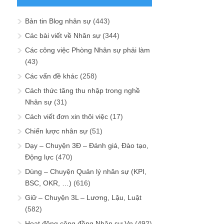
Bản tin Blog nhân sự
(443)
Các bài viết về Nhân sự
(344)
Các công việc Phòng Nhân sự phải làm
(43)
Các vấn đề khác
(258)
Cách thức tăng thu nhập trong nghề
Nhân sự
(31)
Cách viết đơn xin thôi việc
(17)
Chiến lược nhân sự
(51)
Dạy – Chuyện 3Đ – Đánh giá, Đào tạo,
Động lực
(470)
Dùng – Chuyện Quản lý nhân sự (KPI,
BSC, OKR, …)
(616)
Giữ – Chuyện 3L – Lương, Lậu, Luật
(582)
Hoạt động cộng đồng Nhân sự Vn
(492)