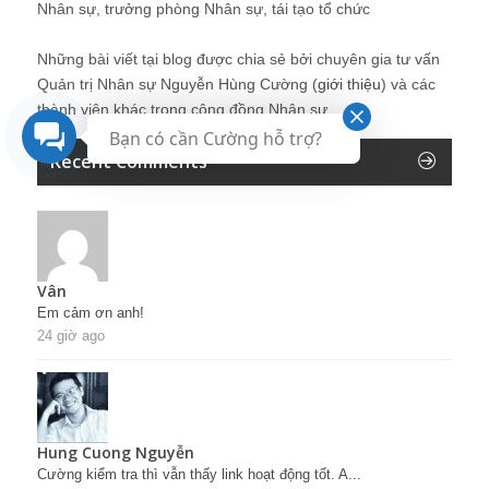
Nhân sự, trưởng phòng Nhân sự, tái tạo tổ chức
Những bài viết tại blog được chia sẻ bởi chuyên gia tư vấn
Quản trị Nhân sự Nguyễn Hùng Cường (
giới thiệu
) và các
thành viên khác trong cộng đồng Nhân sự.
Bạn có cần Cường hỗ trợ?
Recent Comments
Vân
Em cảm ơn anh!
24 giờ ago
Hung Cuong Nguyễn
Cường kiểm tra thì vẫn thấy link hoạt động tốt. A...