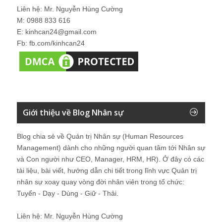
Liên hệ: Mr. Nguyễn Hùng Cường
M: 0988 833 616
E: kinhcan24@gmail.com
Fb: fb.com/kinhcan24
Giới thiệu về Blog Nhân sự
Blog chia sẻ về Quản trị Nhân sự (Human Resources
Management) dành cho những người quan tâm tới Nhân sự
và Con người như CEO, Manager, HRM, HR). Ở đây có các
tài liệu, bài viết, hướng dẫn chi tiết trong lĩnh vực Quản trị
nhân sự xoay quay vòng đời nhân viên trong tổ chức:
Tuyển - Dạy - Dùng - Giữ - Thải.
Liên hệ: Mr. Nguyễn Hùng Cường