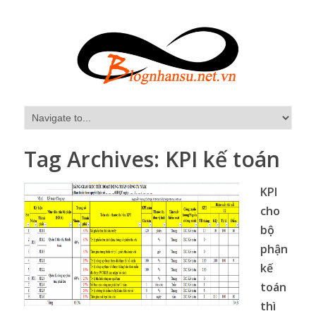
Tag Archives:
KPI kế toán
KPI
cho
bộ
phận
kế
toán
thì