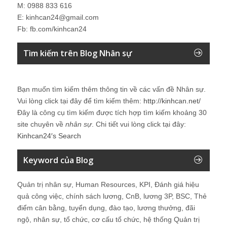
M: 0988 833 616
E: kinhcan24@gmail.com
Fb: fb.com/kinhcan24
Tìm kiếm trên Blog Nhân sự
Bạn muốn tìm kiếm thêm thông tin về các vấn đề
Nhân sự
.
Vui lòng click tại đây để tìm kiếm thêm:
http://kinhcan.net/
Đây là công cụ tìm kiếm được tích hợp tìm kiếm khoảng 30
site chuyên về
nhân sự
. Chi tiết vui lòng click tại đây:
Kinhcan24′s Search
Keyword của Blog
Quản trị nhân sự, Human Resources, KPI, Đánh giá hiệu
quả công việc, chính sách lương, CnB, lương 3P, BSC, Thẻ
điểm cân bằng, tuyển dụng, đào tạo, lương thưởng, đãi
ngộ, nhân sự, tổ chức, cơ cấu tổ chức, hệ thống Quản trị