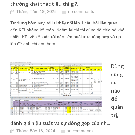
thường khai thác tiêu chí gì?...
Tháng Tám 19, 2025
no comments
Tự dưng hôm nay, tôi lại thấy nổi lên 1 câu hỏi liên quan
đến KPI phòng kế toán. Ngẫm lại thì tôi cũng đã chia sẻ khá
nhiều KPI về kế toán rồi nên tiện buổi trưa tổng hợp và up
lên để anh chị em tham...
Dùng
công
cụ
nào
để
quản
trị,
đánh giá hiệu suất và sự đóng góp của nh...
Tháng Bảy 18, 2024
no comments