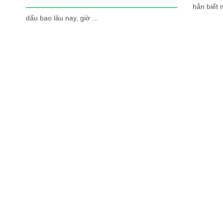
hắn biết 
dấu bao lâu nay, giờ ...