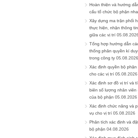
Hoàn thiện và hướng dẫ
cấu tổ chức bộ phận nh
Xây dựng ma trận phối h
thực hiện, nhận thông t
giữa các vị trí
05.08.202
Tổng hợp hướng dẫn cá
thống phân quyền kí duyệ
trong công ty
05.08.202
Xác định quyền bộ phận
cho các vị trí
05.08.2026
Xác định sơ đồ vị trí và t
biên số lượng nhân viên c
của bộ phận
05.08.2026
Xác định chức năng và 
vụ cho vị trí
05.08.2026
Phân tích xác định và đặt 
bộ phận
04.08.2026