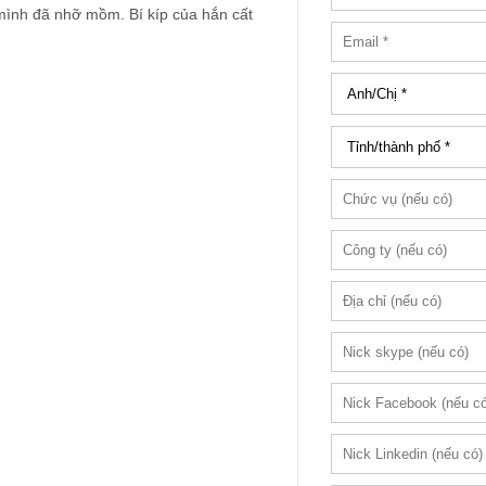
mình đã nhỡ mồm. Bí kíp của hắn cất