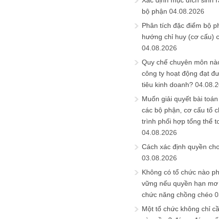
Xác định mục đích sinh ra
bộ phận
04.08.2026
Phân tích đặc điểm bộ p
hướng chỉ huy (cơ cấu) 
04.08.2026
Quy chế chuyên môn nào
công ty hoạt động đạt đ
tiêu kinh doanh?
04.08.
Muốn giải quyết bài toán
các bộ phận, cơ cấu tổ 
trình phối hợp tổng thể t
04.08.2026
Cách xác định quyền ch
03.08.2026
Không có tổ chức nào ph
vững nếu quyền hạn mơ h
chức năng chồng chéo
0
Một tổ chức không chỉ c