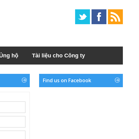
Ủng hộ
Tài liệu cho Công ty
Find us on Facebook