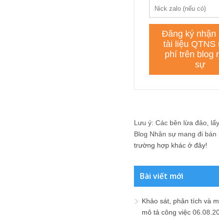
Lưu ý: Các bên lừa đảo, lấy 
Blog Nhân sự mang đi bán lạ
trường hợp khác ở đây!
Bài viết mới
Khảo sát, phân tích và m
mô tả công việc
06.08.2