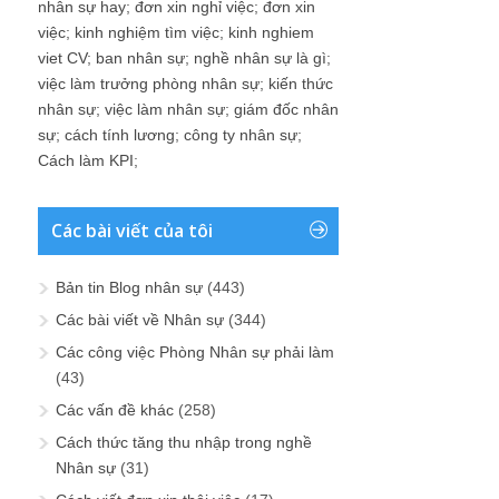
nhân sự hay
;
đơn xin nghỉ việc
;
đơn xin
việc
;
kinh nghiệm tìm việc
;
kinh nghiem
viet CV
;
ban nhân sự
;
nghề nhân sự là gì
;
việc làm trưởng phòng nhân sự
;
kiến thức
nhân sự
;
việc làm nhân sự
;
giám đốc nhân
sự
;
cách tính lương
;
công ty nhân sự
;
Cách làm KPI
;
Các bài viết của tôi
Bản tin Blog nhân sự
(443)
Các bài viết về Nhân sự
(344)
Các công việc Phòng Nhân sự phải làm
(43)
Các vấn đề khác
(258)
Cách thức tăng thu nhập trong nghề
Nhân sự
(31)