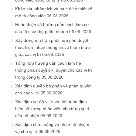
công việc trong công ty
06.08.2026
Khảo sát, phân tích và mục đích thiết kế
mô tả công việc
06.08.2026
Hoàn thiện và hướng dẫn cách làm cơ
cấu tổ chức bộ phận nhanh
06.08.2026
Xây dựng ma trận phối hợp phê duyệt,
thực hiện, nhận thông tin và tham mưu
giữa các vị trí
05.08.2026
Tổng hợp hướng dẫn cách làm hệ
thống phân quyền kí duyệt cho các vị trí
trong công ty
05.08.2026
Xác định quyền bộ phận và phân quyền
cho các vị trí
05.08.2026
Xác định sơ đồ vị trí và tính toán định
biên số lượng nhân viên cho từng vị trí
của bộ phận
05.08.2026
Xác định chức năng và phân bổ nhiệm
vụ cho vị trí
05.08.2026