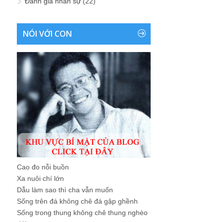
Đánh giá nhân sự
(22)
NÓI VỚI CON
Cao đo nỗi buồn
Xa nuôi chí lớn
Dẫu làm sao thì cha vẫn muốn
Sống trên đá không chê đá gập ghềnh
Sống trong thung không chê thung nghèo