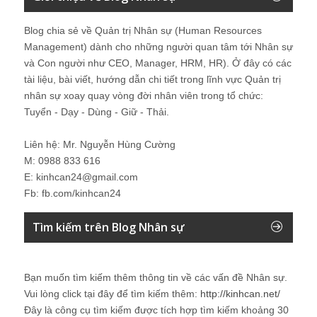
Blog chia sẻ về Quản trị Nhân sự (Human Resources
Management) dành cho những người quan tâm tới Nhân sự
và Con người như CEO, Manager, HRM, HR). Ở đây có các
tài liệu, bài viết, hướng dẫn chi tiết trong lĩnh vực Quản trị
nhân sự xoay quay vòng đời nhân viên trong tổ chức:
Tuyển - Dạy - Dùng - Giữ - Thải.
Liên hệ: Mr. Nguyễn Hùng Cường
M: 0988 833 616
E: kinhcan24@gmail.com
Fb: fb.com/kinhcan24
Tìm kiếm trên Blog Nhân sự
Bạn muốn tìm kiếm thêm thông tin về các vấn đề
Nhân sự
.
Vui lòng click tại đây để tìm kiếm thêm:
http://kinhcan.net/
Đây là công cụ tìm kiếm được tích hợp tìm kiếm khoảng 30