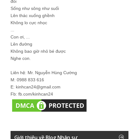
đói
Sống như sông như suối
Lên thác xuống ghềnh
Không lo cực nhọc
...
Con ơi, ...
Lên đường
Không bao giờ nhỏ bé được
Nghe con.
Liên hệ: Mr. Nguyễn Hùng Cường
M: 0988 833 616
E: kinhcan24@gmail.com
Fb: fb.com/kinhcan24
Giới thiệu về Blog Nhân sự