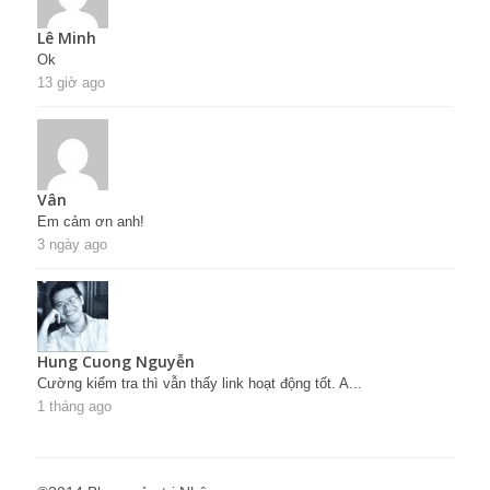
Lê Minh
Ok
13 giờ ago
Vân
Em cảm ơn anh!
3 ngày ago
Hung Cuong Nguyễn
Cường kiểm tra thì vẫn thấy link hoạt động tốt. A...
1 tháng ago