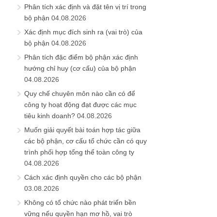
Phân tích xác định và đặt tên vị trí trong
bộ phận
04.08.2026
Xác định mục đích sinh ra (vai trò) của
bộ phận
04.08.2026
Phân tích đặc điểm bộ phận xác định
hướng chỉ huy (cơ cấu) của bộ phận
04.08.2026
Quy chế chuyên môn nào cần có để
công ty hoạt động đạt được các mục
tiêu kinh doanh?
04.08.2026
Muốn giải quyết bài toán hợp tác giữa
các bộ phận, cơ cấu tổ chức cần có quy
trình phối hợp tổng thể toàn công ty
04.08.2026
Cách xác định quyền cho các bộ phận
03.08.2026
Không có tổ chức nào phát triển bền
vững nếu quyền hạn mơ hồ, vai trò