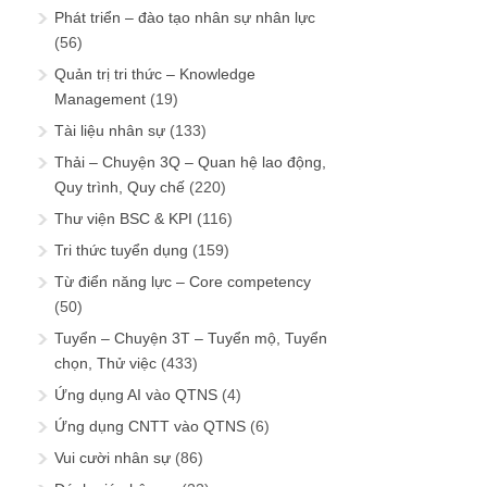
Phát triển – đào tạo nhân sự nhân lực
(56)
Quản trị tri thức – Knowledge
Management
(19)
Tài liệu nhân sự
(133)
Thải – Chuyện 3Q – Quan hệ lao động,
Quy trình, Quy chế
(220)
Thư viện BSC & KPI
(116)
Tri thức tuyển dụng
(159)
Từ điển năng lực – Core competency
(50)
Tuyển – Chuyện 3T – Tuyển mộ, Tuyển
chọn, Thử việc
(433)
Ứng dụng AI vào QTNS
(4)
Ứng dụng CNTT vào QTNS
(6)
Vui cười nhân sự
(86)