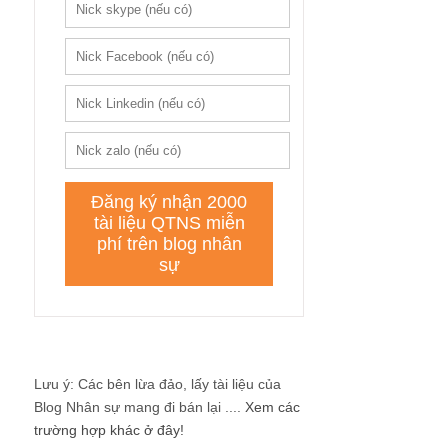
Lưu ý: Các bên lừa đảo, lấy tài liệu của
Blog Nhân sự mang đi bán lại ....
Xem các
trường hợp khác ở đây!