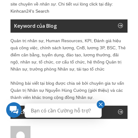
site chuyên về
nhân sự
. Chi tiết vui lòng click tại đây:
Kinhcan24′s Search
Keyword của Blog
Quản trị nhân sự, Human Resources, KPI, Đánh giá hiệu
quả công việc, chính sách lương, CnB, lương 3P, BSC, Thẻ
điểm cân bằng, tuyển dụng, đào tạo, lương thưởng, đãi
ngộ, nhân sự, tổ chức, cơ cấu tổ chức, hệ thống Quản trị
Nhân sự, trưởng phòng Nhân sự, tái tạo tổ chức
Những bài viết tại blog được chia sẻ bởi chuyên gia tư vấn
Quản trị Nhân sự Nguyễn Hùng Cường (
giới thiệu
) và các
thành viên khác trong cộng đồng Nhân sự.
Bạn có cần Cường hỗ trợ?
Recent Comments