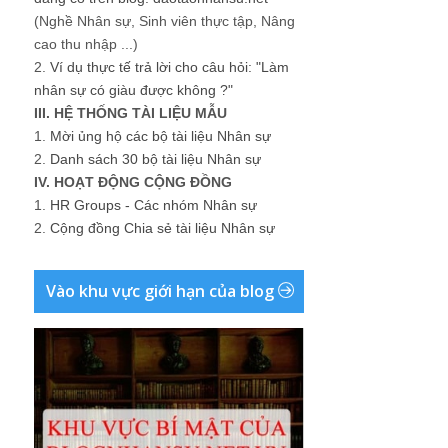
(Nghề Nhân sự, Sinh viên thực tập, Nâng
cao thu nhập ...)
2.
Ví dụ thực tế trả lời cho câu hỏi: "Làm
nhân sự có giàu được không ?"
III. HỆ THỐNG TÀI LIỆU MẪU
1.
Mời ủng hộ các bộ tài liệu Nhân sự
2.
Danh sách 30 bộ tài liệu Nhân sự
IV. HOẠT ĐỘNG CỘNG ĐỒNG
1.
HR Groups - Các nhóm Nhân sự
2.
Cộng đồng Chia sẻ tài liệu Nhân sự
Vào khu vực giới hạn của blog