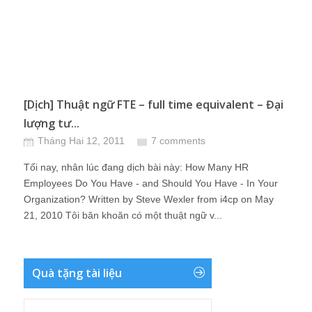
[Dịch] Thuật ngữ FTE – full time equivalent – Đại
lượng tư...
Tháng Hai 12, 2011
7 comments
Tối nay, nhân lúc đang dịch bài này: How Many HR
Employees Do You Have - and Should You Have - In Your
Organization? Written by Steve Wexler from i4cp on May
21, 2010 Tôi băn khoăn có một thuật ngữ v...
Quà tặng tài liệu