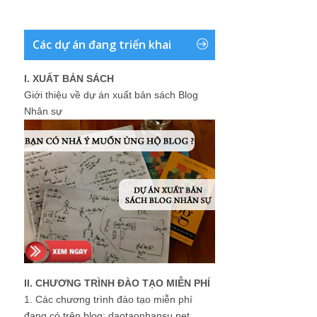
Các dự án đang triển khai
I. XUẤT BẢN SÁCH
Giới thiệu về dự án xuất bản sách Blog
Nhân sự
II. CHƯƠNG TRÌNH ĐÀO TẠO MIỄN PHÍ
1.
Các chương trình đào tạo miễn phí
đang có trên blog: daotaonhansu.net