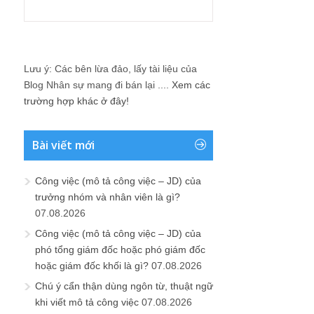
Lưu ý: Các bên lừa đảo, lấy tài liệu của
Blog Nhân sự mang đi bán lại ....
Xem các
trường hợp khác ở đây!
Bài viết mới
Công việc (mô tả công việc – JD) của
trưởng nhóm và nhân viên là gì?
07.08.2026
Công việc (mô tả công việc – JD) của
phó tổng giám đốc hoặc phó giám đốc
hoặc giám đốc khối là gì?
07.08.2026
Chú ý cẩn thận dùng ngôn từ, thuật ngữ
khi viết mô tả công việc
07.08.2026