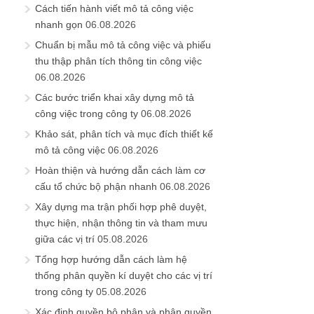
Cách tiến hành viết mô tả công việc
nhanh gọn
06.08.2026
Chuẩn bị mẫu mô tả công việc và phiếu
thu thập phân tích thông tin công việc
06.08.2026
Các bước triển khai xây dựng mô tả
công việc trong công ty
06.08.2026
Khảo sát, phân tích và mục đích thiết kế
mô tả công việc
06.08.2026
Hoàn thiện và hướng dẫn cách làm cơ
cấu tổ chức bộ phận nhanh
06.08.2026
Xây dựng ma trận phối hợp phê duyệt,
thực hiện, nhận thông tin và tham mưu
giữa các vị trí
05.08.2026
Tổng hợp hướng dẫn cách làm hệ
thống phân quyền kí duyệt cho các vị trí
trong công ty
05.08.2026
Xác định quyền bộ phận và phân quyền