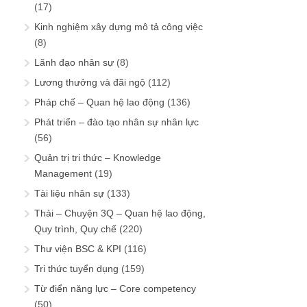
(17)
Kinh nghiệm xây dựng mô tả công việc
(8)
Lãnh đạo nhân sự
(8)
Lương thưởng và đãi ngộ
(112)
Pháp chế – Quan hệ lao động
(136)
Phát triển – đào tạo nhân sự nhân lực
(56)
Quản trị tri thức – Knowledge
Management
(19)
Tài liệu nhân sự
(133)
Thải – Chuyện 3Q – Quan hệ lao động,
Quy trình, Quy chế
(220)
Thư viện BSC & KPI
(116)
Tri thức tuyển dụng
(159)
Từ điển năng lực – Core competency
(50)