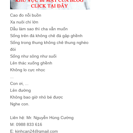
Cao đo nỗi buồn
Xa nuôi chí lớn
Dẫu làm sao thì cha vẫn muốn
Sống trên đá không chê đá gập ghềnh
Sống trong thung không chê thung nghèo
đói
Sống như sông như suối
Lên thác xuống ghềnh
Không lo cực nhọc
...
Con ơi, ...
Lên đường
Không bao giờ nhỏ bé được
Nghe con.
Liên hệ: Mr. Nguyễn Hùng Cường
M: 0988 833 616
E: kinhcan24@gmail.com