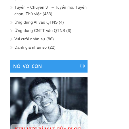
Tuyển – Chuyện 3T – Tuyển mộ, Tuyển
chọn, Thử việc
(433)
Ứng dụng AI vào QTNS
(4)
Ứng dụng CNTT vào QTNS
(6)
Vui cười nhân sự
(86)
Đánh giá nhân sự
(22)
NÓI VỚI CON