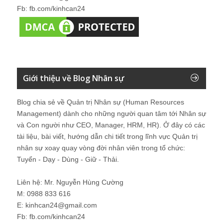
Fb: fb.com/kinhcan24
Giới thiệu về Blog Nhân sự
Blog chia sẻ về Quản trị Nhân sự (Human Resources
Management) dành cho những người quan tâm tới Nhân sự
và Con người như CEO, Manager, HRM, HR). Ở đây có các
tài liệu, bài viết, hướng dẫn chi tiết trong lĩnh vực Quản trị
nhân sự xoay quay vòng đời nhân viên trong tổ chức:
Tuyển - Dạy - Dùng - Giữ - Thải.
Liên hệ: Mr. Nguyễn Hùng Cường
M: 0988 833 616
E: kinhcan24@gmail.com
Fb: fb.com/kinhcan24