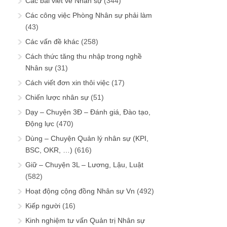
Các bài viết về Nhân sự
(344)
Các công việc Phòng Nhân sự phải làm
(43)
Các vấn đề khác
(258)
Cách thức tăng thu nhập trong nghề
Nhân sự
(31)
Cách viết đơn xin thôi việc
(17)
Chiến lược nhân sự
(51)
Dạy – Chuyện 3Đ – Đánh giá, Đào tạo,
Động lực
(470)
Dùng – Chuyện Quản lý nhân sự (KPI,
BSC, OKR, …)
(616)
Giữ – Chuyện 3L – Lương, Lậu, Luật
(582)
Hoạt động cộng đồng Nhân sự Vn
(492)
Kiếp người
(16)
Kinh nghiệm tư vấn Quản trị Nhân sự