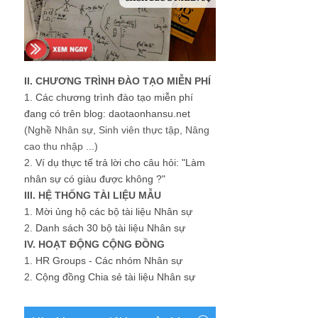
II. CHƯƠNG TRÌNH ĐÀO TẠO MIỄN PHÍ
1.
Các chương trình đào tạo miễn phí
đang có trên blog: daotaonhansu.net
(Nghề Nhân sự, Sinh viên thực tập, Nâng
cao thu nhập ...)
2.
Ví dụ thực tế trả lời cho câu hỏi: "Làm
nhân sự có giàu được không ?"
III. HỆ THỐNG TÀI LIỆU MẪU
1.
Mời ủng hộ các bộ tài liệu Nhân sự
2.
Danh sách 30 bộ tài liệu Nhân sự
IV. HOẠT ĐỘNG CỘNG ĐỒNG
1.
HR Groups - Các nhóm Nhân sự
2.
Cộng đồng Chia sẻ tài liệu Nhân sự