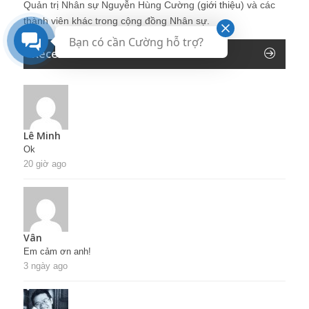
Quản trị Nhân sự Nguyễn Hùng Cường (
giới thiệu
) và các
thành viên khác trong cộng đồng Nhân sự.
Bạn có cần Cường hỗ trợ?
Recent Comments
Lê Minh
Ok
20 giờ ago
Vân
Em cảm ơn anh!
3 ngày ago