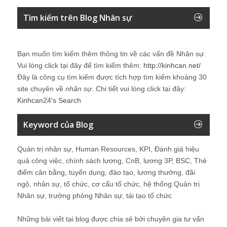
Tìm kiếm trên Blog Nhân sự
Bạn muốn tìm kiếm thêm thông tin về các vấn đề
Nhân sự
.
Vui lòng click tại đây để tìm kiếm thêm:
http://kinhcan.net/
Đây là công cụ tìm kiếm được tích hợp tìm kiếm khoảng 30
site chuyên về
nhân sự
. Chi tiết vui lòng click tại đây:
Kinhcan24′s Search
Keyword của Blog
Quản trị nhân sự, Human Resources, KPI, Đánh giá hiệu
quả công việc, chính sách lương, CnB, lương 3P, BSC, Thẻ
điểm cân bằng, tuyển dụng, đào tạo, lương thưởng, đãi
ngộ, nhân sự, tổ chức, cơ cấu tổ chức, hệ thống Quản trị
Nhân sự, trưởng phòng Nhân sự, tái tạo tổ chức
Những bài viết tại blog được chia sẻ bởi chuyên gia tư vấn