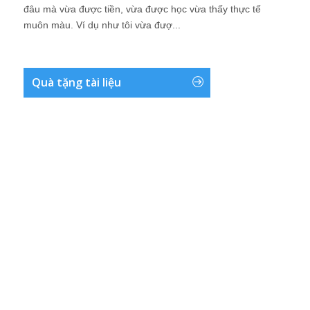
đâu mà vừa được tiền, vừa được học vừa thấy thực tế
muôn màu. Ví dụ như tôi vừa đượ...
Quà tặng tài liệu