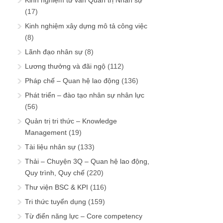
Kinh nghiệm tư vấn Quản trị Nhân sự
(17)
Kinh nghiệm xây dựng mô tả công việc
(8)
Lãnh đạo nhân sự
(8)
Lương thưởng và đãi ngộ
(112)
Pháp chế – Quan hệ lao động
(136)
Phát triển – đào tạo nhân sự nhân lực
(56)
Quản trị tri thức – Knowledge
Management
(19)
Tài liệu nhân sự
(133)
Thải – Chuyện 3Q – Quan hệ lao động,
Quy trình, Quy chế
(220)
Thư viện BSC & KPI
(116)
Tri thức tuyển dụng
(159)
Từ điển năng lực – Core competency