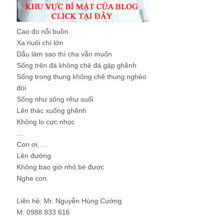
Cao đo nỗi buồn
Xa nuôi chí lớn
Dẫu làm sao thì cha vẫn muốn
Sống trên đá không chê đá gập ghềnh
Sống trong thung không chê thung nghèo
đói
Sống như sông như suối
Lên thác xuống ghềnh
Không lo cực nhọc
...
Con ơi, ...
Lên đường
Không bao giờ nhỏ bé được
Nghe con.
Liên hệ: Mr. Nguyễn Hùng Cường
M: 0988 833 616