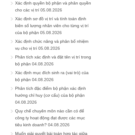
Xác định quyền bộ phận và phân quyền
cho các vị trí
05.08.2026
Xác định sơ đồ vị trí và tính toán định
biên số lượng nhân viên cho từng vị trí
của bộ phận
05.08.2026
Xác định chức năng và phân bổ nhiệm
vụ cho vị trí
05.08.2026
Phân tích xác định và đặt tên vị trí trong
bộ phận
04.08.2026
Xác định mục đích sinh ra (vai trò) của
bộ phận
04.08.2026
Phân tích đặc điểm bộ phận xác định
hướng chỉ huy (cơ cấu) của bộ phận
04.08.2026
Quy chế chuyên môn nào cần có để
công ty hoạt động đạt được các mục
tiêu kinh doanh?
04.08.2026
Muốn giải quyết bài toán hợp tác giữa