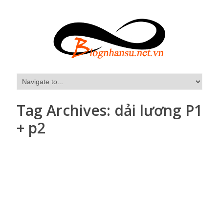
Tag Archives:
dải lương P1
+ p2