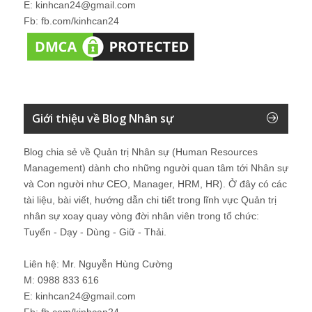
E: kinhcan24@gmail.com
Fb: fb.com/kinhcan24
Giới thiệu về Blog Nhân sự
Blog chia sẻ về Quản trị Nhân sự (Human Resources
Management) dành cho những người quan tâm tới Nhân sự
và Con người như CEO, Manager, HRM, HR). Ở đây có các
tài liệu, bài viết, hướng dẫn chi tiết trong lĩnh vực Quản trị
nhân sự xoay quay vòng đời nhân viên trong tổ chức:
Tuyển - Dạy - Dùng - Giữ - Thải.
Liên hệ: Mr. Nguyễn Hùng Cường
M: 0988 833 616
E: kinhcan24@gmail.com
Fb: fb.com/kinhcan24