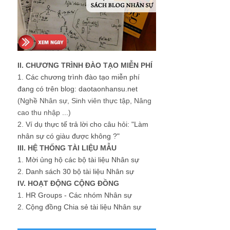
II. CHƯƠNG TRÌNH ĐÀO TẠO MIỄN PHÍ
1.
Các chương trình đào tạo miễn phí
đang có trên blog: daotaonhansu.net
(Nghề Nhân sự, Sinh viên thực tập, Nâng
cao thu nhập ...)
2.
Ví dụ thực tế trả lời cho câu hỏi: "Làm
nhân sự có giàu được không ?"
III. HỆ THỐNG TÀI LIỆU MẪU
1.
Mời ủng hộ các bộ tài liệu Nhân sự
2.
Danh sách 30 bộ tài liệu Nhân sự
IV. HOẠT ĐỘNG CỘNG ĐỒNG
1.
HR Groups - Các nhóm Nhân sự
2.
Cộng đồng Chia sẻ tài liệu Nhân sự