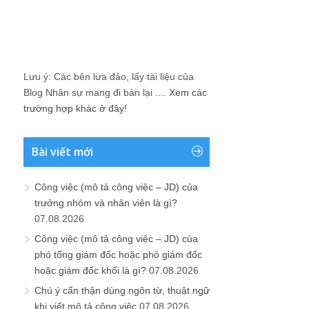
Lưu ý: Các bên lừa đảo, lấy tài liệu của
Blog Nhân sự mang đi bán lại ....
Xem các
trường hợp khác ở đây!
Bài viết mới
Công việc (mô tả công việc – JD) của
trưởng nhóm và nhân viên là gì?
07.08.2026
Công việc (mô tả công việc – JD) của
phó tổng giám đốc hoặc phó giám đốc
hoặc giám đốc khối là gì?
07.08.2026
Chú ý cẩn thận dùng ngôn từ, thuật ngữ
khi viết mô tả công việc
07.08.2026