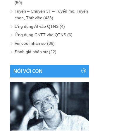
(50)
Tuyển – Chuyện 3T – Tuyển mộ, Tuyển
chọn, Thử việc
(433)
Ứng dụng AI vào QTNS
(4)
Ứng dụng CNTT vào QTNS
(6)
Vui cười nhân sự
(86)
Đánh giá nhân sự
(22)
NÓI VỚI CON