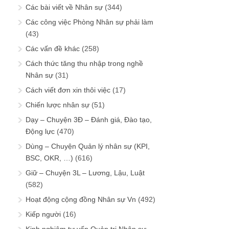
Các bài viết về Nhân sự
(344)
Các công việc Phòng Nhân sự phải làm
(43)
Các vấn đề khác
(258)
Cách thức tăng thu nhập trong nghề
Nhân sự
(31)
Cách viết đơn xin thôi việc
(17)
Chiến lược nhân sự
(51)
Dạy – Chuyện 3Đ – Đánh giá, Đào tạo,
Động lực
(470)
Dùng – Chuyện Quản lý nhân sự (KPI,
BSC, OKR, …)
(616)
Giữ – Chuyện 3L – Lương, Lậu, Luật
(582)
Hoạt động cộng đồng Nhân sự Vn
(492)
Kiếp người
(16)