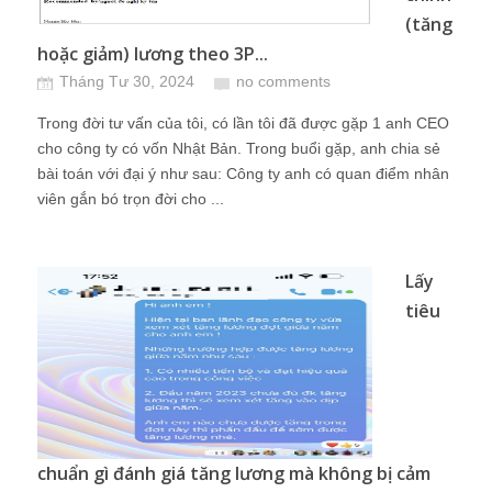
(tăng
hoặc giảm) lương theo 3P...
Tháng Tư 30, 2024
no comments
Trong đời tư vấn của tôi, có lần tôi đã được gặp 1 anh CEO
cho công ty có vốn Nhật Bản. Trong buổi gặp, anh chia sẻ
bài toán với đại ý như sau: Công ty anh có quan điểm nhân
viên gắn bó trọn đời cho ...
Lấy
tiêu
chuẩn gì đánh giá tăng lương mà không bị cảm