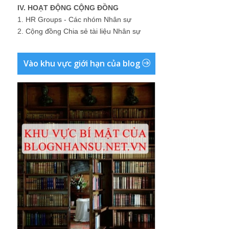
IV. HOẠT ĐỘNG CỘNG ĐỒNG
1.
HR Groups - Các nhóm Nhân sự
2.
Cộng đồng Chia sẻ tài liệu Nhân sự
Vào khu vực giới hạn của blog