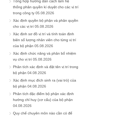
Tổng hợp hướng dẫn cách làm hệ
thống phân quyền kí duyệt cho các vị trí
trong công ty
05.08.2026
Xác định quyền bộ phận và phân quyền
cho các vị trí
05.08.2026
Xác định sơ đồ vị trí và tính toán định
biên số lượng nhân viên cho từng vị trí
của bộ phận
05.08.2026
Xác định chức năng và phân bổ nhiệm
vụ cho vị trí
05.08.2026
Phân tích xác định và đặt tên vị trí trong
bộ phận
04.08.2026
Xác định mục đích sinh ra (vai trò) của
bộ phận
04.08.2026
Phân tích đặc điểm bộ phận xác định
hướng chỉ huy (cơ cấu) của bộ phận
04.08.2026
Quy chế chuyên môn nào cần có để