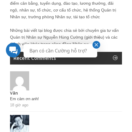
điểm cân bằng, tuyển dụng, đào tạo, lương thưởng, đãi
ngộ, nhân sự, tổ chức, cơ cấu tổ chức, hệ thống Quản trị
Nhân sự, trưởng phòng Nhân sự, tái tạo tổ chức
Những bài viết tại blog được chia sẻ bởi chuyên gia tư vấn
Quản trị Nhân sự Nguyễn Hùng Cường (
giới thiệu
) và các
thành viên khác trong cộng đồng Nhân sự.
Bạn có cần Cường hỗ trợ?
Recent Comments
Vân
Em cảm ơn anh!
18 giờ ago