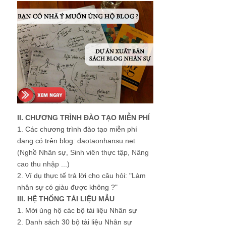
II. CHƯƠNG TRÌNH ĐÀO TẠO MIỄN PHÍ
1.
Các chương trình đào tạo miễn phí
đang có trên blog: daotaonhansu.net
(Nghề Nhân sự, Sinh viên thực tập, Nâng
cao thu nhập ...)
2.
Ví dụ thực tế trả lời cho câu hỏi: "Làm
nhân sự có giàu được không ?"
III. HỆ THỐNG TÀI LIỆU MẪU
1.
Mời ủng hộ các bộ tài liệu Nhân sự
2.
Danh sách 30 bộ tài liệu Nhân sự