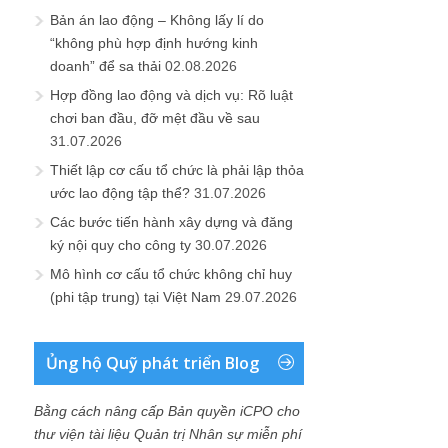
Bản án lao động – Không lấy lí do
“không phù hợp định hướng kinh
doanh” để sa thải
02.08.2026
Hợp đồng lao động và dịch vụ: Rõ luật
chơi ban đầu, đỡ mệt đầu về sau
31.07.2026
Thiết lập cơ cấu tổ chức là phải lập thỏa
ước lao động tập thể?
31.07.2026
Các bước tiến hành xây dựng và đăng
ký nội quy cho công ty
30.07.2026
Mô hình cơ cấu tổ chức không chỉ huy
(phi tập trung) tại Việt Nam
29.07.2026
Ủng hộ Quỹ phát triển Blog
Bằng cách nâng cấp Bản quyền iCPO cho
thư viện tài liệu Quản trị Nhân sự miễn phí