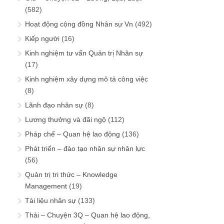
(582)
Hoạt động cộng đồng Nhân sự Vn
(492)
Kiếp người
(16)
Kinh nghiệm tư vấn Quản trị Nhân sự
(17)
Kinh nghiệm xây dựng mô tả công việc
(8)
Lãnh đạo nhân sự
(8)
Lương thưởng và đãi ngộ
(112)
Pháp chế – Quan hệ lao động
(136)
Phát triển – đào tạo nhân sự nhân lực
(56)
Quản trị tri thức – Knowledge
Management
(19)
Tài liệu nhân sự
(133)
Thải – Chuyện 3Q – Quan hệ lao động,