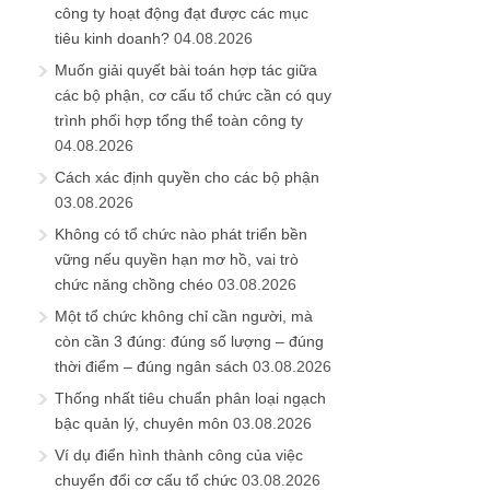
công ty hoạt động đạt được các mục
tiêu kinh doanh?
04.08.2026
Muốn giải quyết bài toán hợp tác giữa
các bộ phận, cơ cấu tổ chức cần có quy
trình phối hợp tổng thể toàn công ty
04.08.2026
Cách xác định quyền cho các bộ phận
03.08.2026
Không có tổ chức nào phát triển bền
vững nếu quyền hạn mơ hồ, vai trò
chức năng chồng chéo
03.08.2026
Một tổ chức không chỉ cần người, mà
còn cần 3 đúng: đúng số lượng – đúng
thời điểm – đúng ngân sách
03.08.2026
Thống nhất tiêu chuẩn phân loại ngạch
bậc quản lý, chuyên môn
03.08.2026
Ví dụ điển hình thành công của việc
chuyển đổi cơ cấu tổ chức
03.08.2026