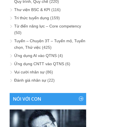
Quy trình, Quy chế
(220)
Thư viện BSC & KPI
(116)
Tri thức tuyển dụng
(159)
Từ điển năng lực – Core competency
(50)
Tuyển – Chuyện 3T – Tuyển mộ, Tuyển
chọn, Thử việc
(425)
Ứng dụng AI vào QTNS
(4)
Ứng dụng CNTT vào QTNS
(6)
Vui cười nhân sự
(86)
Đánh giá nhân sự
(22)
NÓI VỚI CON