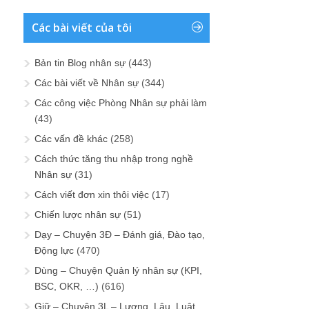
Các bài viết của tôi
Bản tin Blog nhân sự
(443)
Các bài viết về Nhân sự
(344)
Các công việc Phòng Nhân sự phải làm
(43)
Các vấn đề khác
(258)
Cách thức tăng thu nhập trong nghề
Nhân sự
(31)
Cách viết đơn xin thôi việc
(17)
Chiến lược nhân sự
(51)
Dạy – Chuyện 3Đ – Đánh giá, Đào tạo,
Động lực
(470)
Dùng – Chuyện Quản lý nhân sự (KPI,
BSC, OKR, …)
(616)
Giữ – Chuyện 3L – Lương, Lậu, Luật