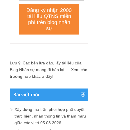
Lưu ý: Các bên lừa đảo, lấy tài liệu của
Blog Nhân sự mang đi bán lại ....
Xem các
trường hợp khác ở đây!
Bài viết mới
Xây dựng ma trận phối hợp phê duyệt,
thực hiện, nhận thông tin và tham mưu
giữa các vị trí
05.08.2026