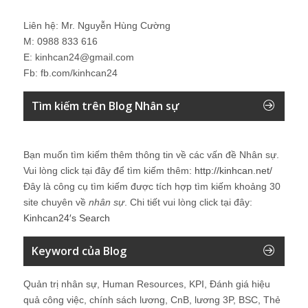
Liên hệ: Mr. Nguyễn Hùng Cường
M: 0988 833 616
E: kinhcan24@gmail.com
Fb: fb.com/kinhcan24
Tìm kiếm trên Blog Nhân sự
Bạn muốn tìm kiếm thêm thông tin về các vấn đề
Nhân sự
.
Vui lòng click tại đây để tìm kiếm thêm:
http://kinhcan.net/
Đây là công cụ tìm kiếm được tích hợp tìm kiếm khoảng 30
site chuyên về
nhân sự
. Chi tiết vui lòng click tại đây:
Kinhcan24′s Search
Keyword của Blog
Quản trị nhân sự, Human Resources, KPI, Đánh giá hiệu
quả công việc, chính sách lương, CnB, lương 3P, BSC, Thẻ