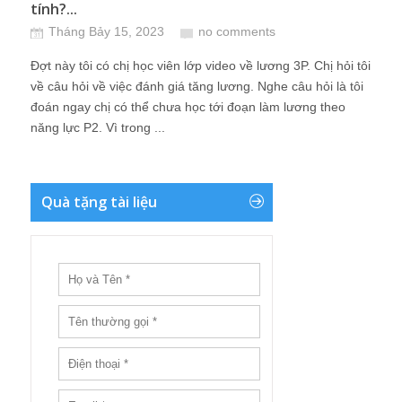
tính?...
Tháng Bảy 15, 2023
no comments
Đợt này tôi có chị học viên lớp video về lương 3P. Chị hỏi tôi
về câu hỏi về việc đánh giá tăng lương. Nghe câu hỏi là tôi
đoán ngay chị có thể chưa học tới đoạn làm lương theo
năng lực P2. Vì trong ...
Quà tặng tài liệu