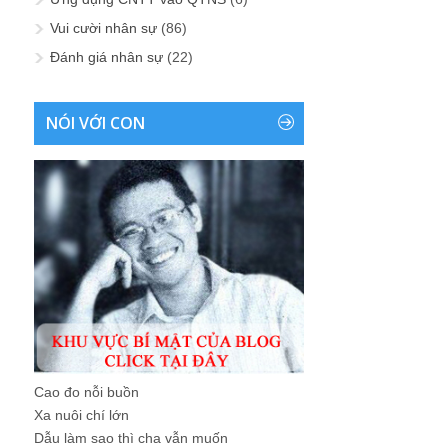
Vui cười nhân sự
(86)
Đánh giá nhân sự
(22)
NÓI VỚI CON
Cao đo nỗi buồn
Xa nuôi chí lớn
Dẫu làm sao thì cha vẫn muốn