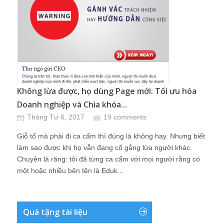
Không lừa được, họ dùng Page mới: Tối ưu hóa
Doanh nghiệp và Chìa khóa...
Tháng Tư 6, 2017
19 comments
Giỗ tổ mà phải đi ca cẩm thì đúng là không hay. Nhưng biết
làm sao được khi họ vẫn đang cố gắng lừa người khác.
Chuyện là răng: tôi đã từng ca cẩm với mọi người rằng có
một hoặc nhiều bên tên là Eduk...
Quà tặng tài liệu