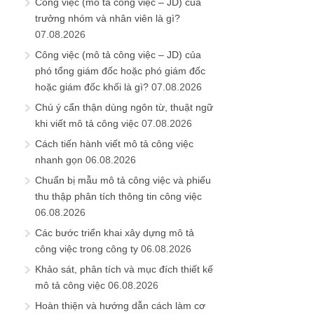
Công việc (mô tả công việc – JD) của
trưởng nhóm và nhân viên là gì?
07.08.2026
Công việc (mô tả công việc – JD) của
phó tổng giám đốc hoặc phó giám đốc
hoặc giám đốc khối là gì?
07.08.2026
Chú ý cẩn thận dùng ngôn từ, thuật ngữ
khi viết mô tả công việc
07.08.2026
Cách tiến hành viết mô tả công việc
nhanh gọn
06.08.2026
Chuẩn bị mẫu mô tả công việc và phiếu
thu thập phân tích thông tin công việc
06.08.2026
Các bước triển khai xây dựng mô tả
công việc trong công ty
06.08.2026
Khảo sát, phân tích và mục đích thiết kế
mô tả công việc
06.08.2026
Hoàn thiện và hướng dẫn cách làm cơ