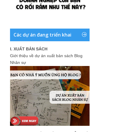
Các dự án đang triển khai
I. XUẤT BẢN SÁCH
Giới thiệu về dự án xuất bản sách Blog
Nhân sự