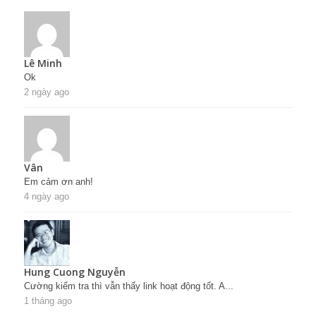
Lê Minh
Ok
2 ngày ago
Vân
Em cảm ơn anh!
4 ngày ago
Hung Cuong Nguyễn
Cường kiểm tra thì vẫn thấy link hoạt động tốt. A...
1 tháng ago