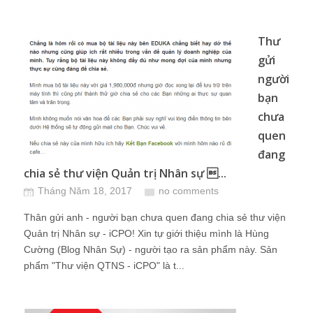
Thư
gửi
người
bạn
chưa
quen
đang
chia sẻ thư viện Quản trị Nhân sự ...
Tháng Năm 18, 2017
no comments
Thân gửi anh - người bạn chưa quen đang chia sẻ thư viện
Quản trị Nhân sự - iCPO! Xin tự giới thiệu mình là Hùng
Cường (Blog Nhân Sự) - người tạo ra sản phẩm này. Sản
phẩm "Thư viện QTNS - iCPO" là t...