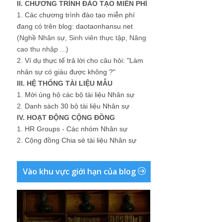
II. CHƯƠNG TRÌNH ĐÀO TẠO MIỄN PHÍ
1.
Các chương trình đào tạo miễn phí
đang có trên blog: daotaonhansu.net
(Nghề Nhân sự, Sinh viên thực tập, Nâng
cao thu nhập ...)
2.
Ví dụ thực tế trả lời cho câu hỏi: "Làm
nhân sự có giàu được không ?"
III. HỆ THỐNG TÀI LIỆU MẪU
1.
Mời ủng hộ các bộ tài liệu Nhân sự
2.
Danh sách 30 bộ tài liệu Nhân sự
IV. HOẠT ĐỘNG CỘNG ĐỒNG
1.
HR Groups - Các nhóm Nhân sự
2.
Cộng đồng Chia sẻ tài liệu Nhân sự
Vào khu vực giới hạn của blog