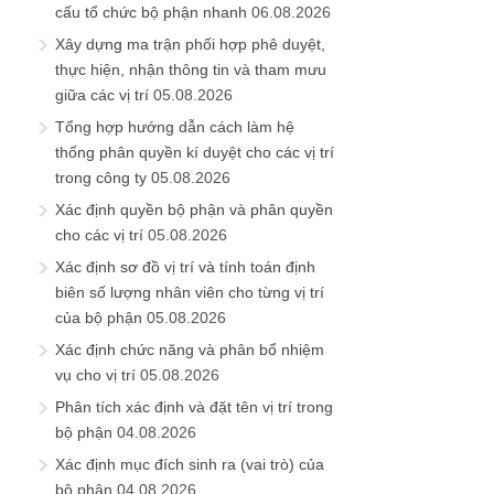
cấu tổ chức bộ phận nhanh
06.08.2026
Xây dựng ma trận phối hợp phê duyệt,
thực hiện, nhận thông tin và tham mưu
giữa các vị trí
05.08.2026
Tổng hợp hướng dẫn cách làm hệ
thống phân quyền kí duyệt cho các vị trí
trong công ty
05.08.2026
Xác định quyền bộ phận và phân quyền
cho các vị trí
05.08.2026
Xác định sơ đồ vị trí và tính toán định
biên số lượng nhân viên cho từng vị trí
của bộ phận
05.08.2026
Xác định chức năng và phân bổ nhiệm
vụ cho vị trí
05.08.2026
Phân tích xác định và đặt tên vị trí trong
bộ phận
04.08.2026
Xác định mục đích sinh ra (vai trò) của
bộ phận
04.08.2026