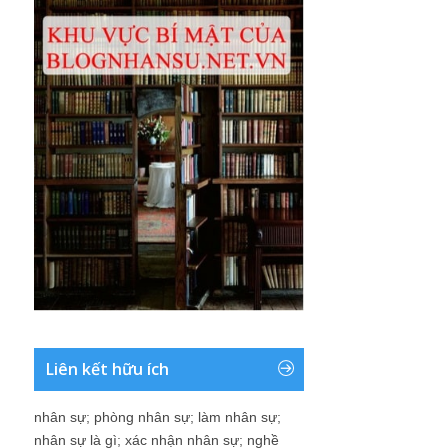
Liên kết hữu ích
nhân sự
;
phòng nhân sự
;
làm nhân sự
;
nhân sự là gì
;
xác nhận nhân sự
;
nghề