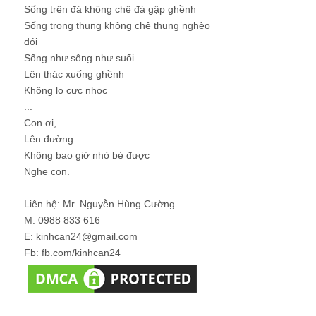
Sống trên đá không chê đá gập ghềnh
Sống trong thung không chê thung nghèo
đói
Sống như sông như suối
Lên thác xuống ghềnh
Không lo cực nhọc
...
Con ơi, ...
Lên đường
Không bao giờ nhỏ bé được
Nghe con.
Liên hệ: Mr. Nguyễn Hùng Cường
M: 0988 833 616
E: kinhcan24@gmail.com
Fb: fb.com/kinhcan24