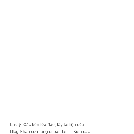
Lưu ý: Các bên lừa đảo, lấy tài liệu của
Blog Nhân sự mang đi bán lại ....
Xem các