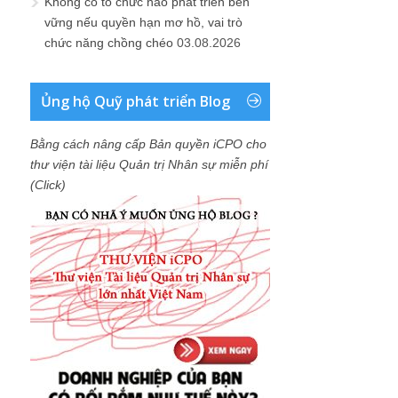
Không có tổ chức nào phát triển bền
vững nếu quyền hạn mơ hồ, vai trò
chức năng chồng chéo
03.08.2026
Ủng hộ Quỹ phát triển Blog
Bằng cách nâng cấp Bản quyền iCPO cho
thư viện tài liệu Quản trị Nhân sự miễn phí
(Click)