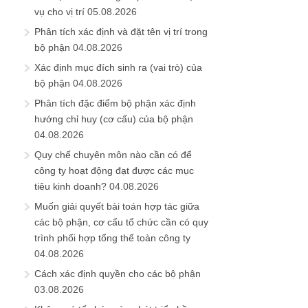
vụ cho vị trí
05.08.2026
Phân tích xác định và đặt tên vị trí trong
bộ phận
04.08.2026
Xác định mục đích sinh ra (vai trò) của
bộ phận
04.08.2026
Phân tích đặc điểm bộ phận xác định
hướng chỉ huy (cơ cấu) của bộ phận
04.08.2026
Quy chế chuyên môn nào cần có để
công ty hoạt động đạt được các mục
tiêu kinh doanh?
04.08.2026
Muốn giải quyết bài toán hợp tác giữa
các bộ phận, cơ cấu tổ chức cần có quy
trình phối hợp tổng thể toàn công ty
04.08.2026
Cách xác định quyền cho các bộ phận
03.08.2026