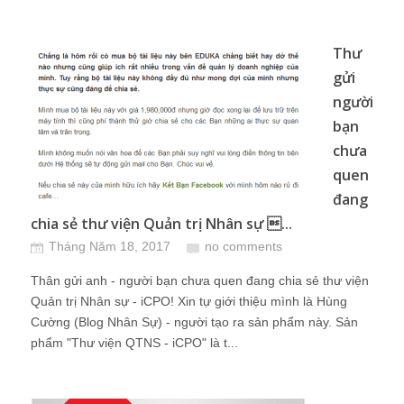
Thư
gửi
người
bạn
chưa
quen
đang
chia sẻ thư viện Quản trị Nhân sự ...
Tháng Năm 18, 2017
no comments
Thân gửi anh - người bạn chưa quen đang chia sẻ thư viện
Quản trị Nhân sự - iCPO! Xin tự giới thiệu mình là Hùng
Cường (Blog Nhân Sự) - người tạo ra sản phẩm này. Sản
phẩm "Thư viện QTNS - iCPO" là t...