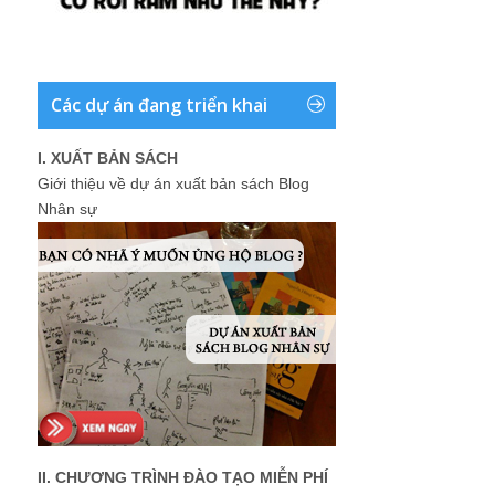
Các dự án đang triển khai
I. XUẤT BẢN SÁCH
Giới thiệu về dự án xuất bản sách Blog
Nhân sự
II. CHƯƠNG TRÌNH ĐÀO TẠO MIỄN PHÍ