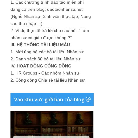
1.
Các chương trình đào tạo miễn phí
đang có trên blog: daotaonhansu.net
(Nghề Nhân sự, Sinh viên thực tập, Nâng
cao thu nhập ...)
2.
Ví dụ thực tế trả lời cho câu hỏi: "Làm
nhân sự có giàu được không ?"
III. HỆ THỐNG TÀI LIỆU MẪU
1.
Mời ủng hộ các bộ tài liệu Nhân sự
2.
Danh sách 30 bộ tài liệu Nhân sự
IV. HOẠT ĐỘNG CỘNG ĐỒNG
1.
HR Groups - Các nhóm Nhân sự
2.
Cộng đồng Chia sẻ tài liệu Nhân sự
Vào khu vực giới hạn của blog