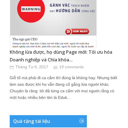
Không lừa được, họ dùng Page mới: Tối ưu hóa
Doanh nghiệp và Chìa khóa...
Tháng Tư 6, 2017
19 comments
Giỗ tổ mà phải đi ca cẩm thì đúng là không hay. Nhưng biết
làm sao được khi họ vẫn đang cố gắng lừa người khác.
Chuyện là răng: tôi đã từng ca cẩm với mọi người rằng có
một hoặc nhiều bên tên là Eduk...
Quà tặng tài liệu