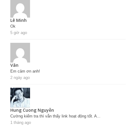
Lê Minh
Ok
5 giờ ago
Vân
Em cảm ơn anh!
2 ngày ago
Hung Cuong Nguyễn
Cường kiểm tra thì vẫn thấy link hoạt động tốt. A...
1 tháng ago