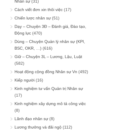
Nhân sự
(31)
Cách viết đơn xin thôi việc
(17)
Chiến lược nhân sự
(51)
Dạy – Chuyện 3Đ – Đánh giá, Đào tạo,
Động lực
(470)
Dùng – Chuyện Quản lý nhân sự (KPI,
BSC, OKR, …)
(616)
Giữ – Chuyện 3L – Lương, Lậu, Luật
(582)
Hoạt động cộng đồng Nhân sự Vn
(492)
Kiếp người
(16)
Kinh nghiệm tư vấn Quản trị Nhân sự
(17)
Kinh nghiệm xây dựng mô tả công việc
(8)
Lãnh đạo nhân sự
(8)
Lương thưởng và đãi ngộ
(112)