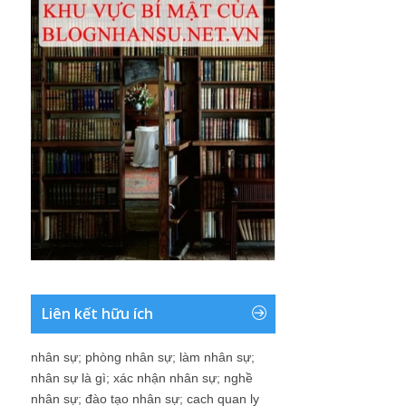
Liên kết hữu ích
nhân sự
;
phòng nhân sự
;
làm nhân sự
;
nhân sự là gì
;
xác nhận nhân sự
;
nghề
nhân sự
;
đào tạo nhân sự
;
cach quan ly