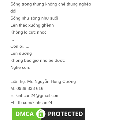
Sống trong thung không chê thung nghèo
đói
Sống như sông như suối
Lên thác xuống ghềnh
Không lo cực nhọc
...
Con ơi, ...
Lên đường
Không bao giờ nhỏ bé được
Nghe con.
Liên hệ: Mr. Nguyễn Hùng Cường
M: 0988 833 616
E: kinhcan24@gmail.com
Fb: fb.com/kinhcan24