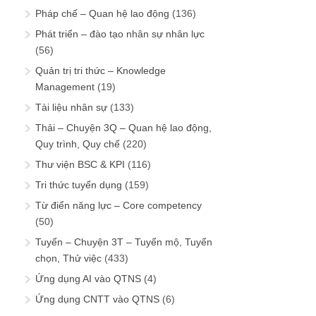
Pháp chế – Quan hệ lao động
(136)
Phát triển – đào tạo nhân sự nhân lực
(56)
Quản trị tri thức – Knowledge
Management
(19)
Tài liệu nhân sự
(133)
Thải – Chuyện 3Q – Quan hệ lao động,
Quy trình, Quy chế
(220)
Thư viện BSC & KPI
(116)
Tri thức tuyển dụng
(159)
Từ điển năng lực – Core competency
(50)
Tuyển – Chuyện 3T – Tuyển mộ, Tuyển
chọn, Thử việc
(433)
Ứng dụng AI vào QTNS
(4)
Ứng dụng CNTT vào QTNS
(6)