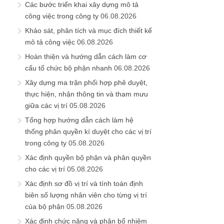
Các bước triển khai xây dựng mô tả
công việc trong công ty
06.08.2026
Khảo sát, phân tích và mục đích thiết kế
mô tả công việc
06.08.2026
Hoàn thiện và hướng dẫn cách làm cơ
cấu tổ chức bộ phận nhanh
06.08.2026
Xây dựng ma trận phối hợp phê duyệt,
thực hiện, nhận thông tin và tham mưu
giữa các vị trí
05.08.2026
Tổng hợp hướng dẫn cách làm hệ
thống phân quyền kí duyệt cho các vị trí
trong công ty
05.08.2026
Xác định quyền bộ phận và phân quyền
cho các vị trí
05.08.2026
Xác định sơ đồ vị trí và tính toán định
biên số lượng nhân viên cho từng vị trí
của bộ phận
05.08.2026
Xác định chức năng và phân bổ nhiệm