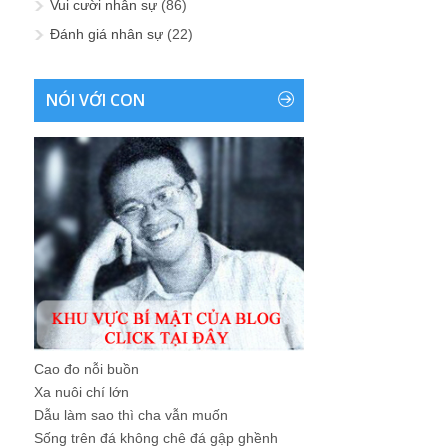
Vui cười nhân sự
(86)
Đánh giá nhân sự
(22)
NÓI VỚI CON
Cao đo nỗi buồn
Xa nuôi chí lớn
Dẫu làm sao thì cha vẫn muốn
Sống trên đá không chê đá gập ghềnh