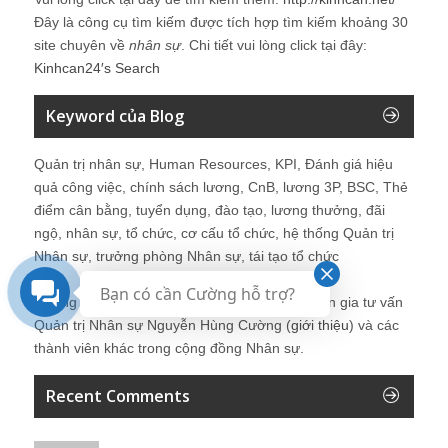
Đây là công cụ tìm kiếm được tích hợp tìm kiếm khoảng 30
site chuyên về
nhân sự
. Chi tiết vui lòng click tại đây:
Kinhcan24′s Search
Keyword của Blog
Quản trị nhân sự, Human Resources, KPI, Đánh giá hiệu
quả công việc, chính sách lương, CnB, lương 3P, BSC, Thẻ
điểm cân bằng, tuyển dụng, đào tạo, lương thưởng, đãi
ngộ, nhân sự, tổ chức, cơ cấu tổ chức, hệ thống Quản trị
Nhân sự, trưởng phòng Nhân sự, tái tạo tổ chức
Bạn có cần Cường hỗ trợ?
Những bài viết tại blog được chia sẻ bởi chuyên gia tư vấn
Quản trị Nhân sự Nguyễn Hùng Cường (
giới thiệu
) và các
thành viên khác trong cộng đồng Nhân sự.
Recent Comments