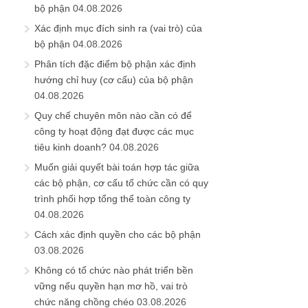
bộ phận
04.08.2026
Xác định mục đích sinh ra (vai trò) của
bộ phận
04.08.2026
Phân tích đặc điểm bộ phận xác định
hướng chỉ huy (cơ cấu) của bộ phận
04.08.2026
Quy chế chuyên môn nào cần có để
công ty hoạt động đạt được các mục
tiêu kinh doanh?
04.08.2026
Muốn giải quyết bài toán hợp tác giữa
các bộ phận, cơ cấu tổ chức cần có quy
trình phối hợp tổng thể toàn công ty
04.08.2026
Cách xác định quyền cho các bộ phận
03.08.2026
Không có tổ chức nào phát triển bền
vững nếu quyền hạn mơ hồ, vai trò
chức năng chồng chéo
03.08.2026