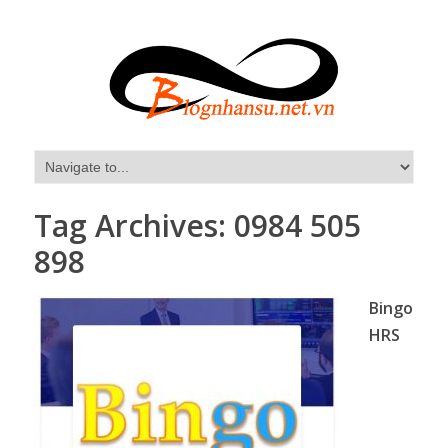
Tag Archives:
0984 505
898
Bingo
HRS