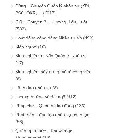
Dùng – Chuyện Quản lý nhân sự (KPI,
BSC, OKR, …)
(617)
Giữ – Chuyện 3L – Lương, Lậu, Luật
(582)
Hoạt động cộng đồng Nhân sự Vn
(492)
Kiếp người
(16)
Kinh nghiệm tư vấn Quản trị Nhân sự
(17)
Kinh nghiệm xây dựng mô tả công việc
(8)
Lãnh đạo nhân sự
(8)
Lương thưởng và đãi ngộ
(112)
Pháp chế – Quan hệ lao động
(136)
Phát triển – đào tạo nhân sự nhân lực
(56)
Quản trị tri thức – Knowledge
Management
(19)