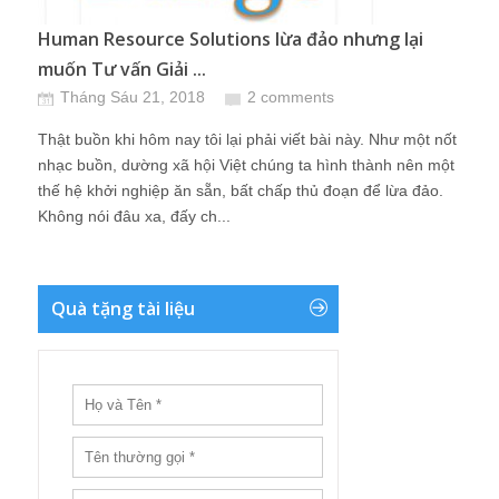
Human Resource Solutions lừa đảo nhưng lại
muốn Tư vấn Giải ...
Tháng Sáu 21, 2018
2 comments
Thật buồn khi hôm nay tôi lại phải viết bài này. Như một nốt
nhạc buồn, dường xã hội Việt chúng ta hình thành nên một
thế hệ khởi nghiệp ăn sẵn, bất chấp thủ đoạn để lừa đảo.
Không nói đâu xa, đấy ch...
Quà tặng tài liệu