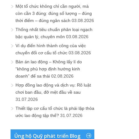
Một tổ chức không chỉ cần người, mà
còn cần 3 đúng: đúng số lượng – đúng
thời điểm – đúng ngân sách
03.08.2026
Thống nhất tiêu chuẩn phân loại ngạch
bậc quản lý, chuyên môn
03.08.2026
Ví dụ điển hình thành công của việc
chuyển đổi cơ cấu tổ chức
03.08.2026
Bản án lao động – Không lấy lí do
“không phù hợp định hướng kinh
doanh” để sa thải
02.08.2026
Hợp đồng lao động và dịch vụ: Rõ luật
chơi ban đầu, đỡ mệt đầu về sau
31.07.2026
Thiết lập cơ cấu tổ chức là phải lập thỏa
ước lao động tập thể?
31.07.2026
Ủng hộ Quỹ phát triển Blog