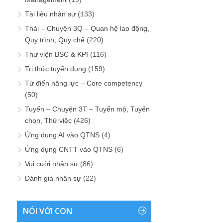
Tài liệu nhân sự
(133)
Thải – Chuyện 3Q – Quan hệ lao động,
Quy trình, Quy chế
(220)
Thư viện BSC & KPI
(116)
Tri thức tuyển dụng
(159)
Từ điển năng lực – Core competency
(50)
Tuyển – Chuyện 3T – Tuyển mộ, Tuyển
chọn, Thử việc
(426)
Ứng dụng AI vào QTNS
(4)
Ứng dụng CNTT vào QTNS
(6)
Vui cười nhân sự
(86)
Đánh giá nhân sự
(22)
NÓI VỚI CON