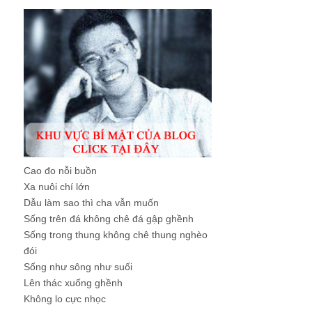
Cao đo nỗi buồn
Xa nuôi chí lớn
Dẫu làm sao thì cha vẫn muốn
Sống trên đá không chê đá gập ghềnh
Sống trong thung không chê thung nghèo
đói
Sống như sông như suối
Lên thác xuống ghềnh
Không lo cực nhọc