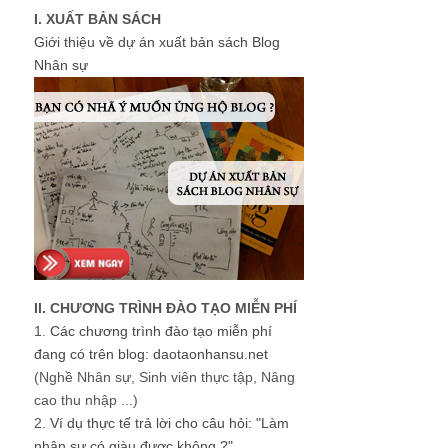
I. XUẤT BẢN SÁCH
Giới thiệu về dự án xuất bản sách Blog
Nhân sự
II. CHƯƠNG TRÌNH ĐÀO TẠO MIỄN PHÍ
1.
Các chương trình đào tạo miễn phí
đang có trên blog: daotaonhansu.net
(Nghề Nhân sự, Sinh viên thực tập, Nâng
cao thu nhập ...)
2.
Ví dụ thực tế trả lời cho câu hỏi: "Làm
nhân sự có giàu được không ?"