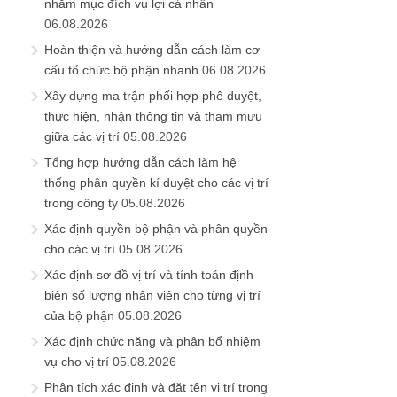
nhằm mục đích vụ lợi cá nhân
06.08.2026
Hoàn thiện và hướng dẫn cách làm cơ
cấu tổ chức bộ phận nhanh
06.08.2026
Xây dựng ma trận phối hợp phê duyệt,
thực hiện, nhận thông tin và tham mưu
giữa các vị trí
05.08.2026
Tổng hợp hướng dẫn cách làm hệ
thống phân quyền kí duyệt cho các vị trí
trong công ty
05.08.2026
Xác định quyền bộ phận và phân quyền
cho các vị trí
05.08.2026
Xác định sơ đồ vị trí và tính toán định
biên số lượng nhân viên cho từng vị trí
của bộ phận
05.08.2026
Xác định chức năng và phân bổ nhiệm
vụ cho vị trí
05.08.2026
Phân tích xác định và đặt tên vị trí trong