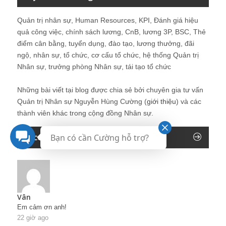
Quản trị nhân sự, Human Resources, KPI, Đánh giá hiệu
quả công việc, chính sách lương, CnB, lương 3P, BSC, Thẻ
điểm cân bằng, tuyển dụng, đào tạo, lương thưởng, đãi
ngộ, nhân sự, tổ chức, cơ cấu tổ chức, hệ thống Quản trị
Nhân sự, trưởng phòng Nhân sự, tái tạo tổ chức
Những bài viết tại blog được chia sẻ bởi chuyên gia tư vấn
Quản trị Nhân sự Nguyễn Hùng Cường (
giới thiệu
) và các
thành viên khác trong cộng đồng Nhân sự.
Recent Comments
Bạn có cần Cường hỗ trợ?
Vân
Em cảm ơn anh!
22 giờ ago