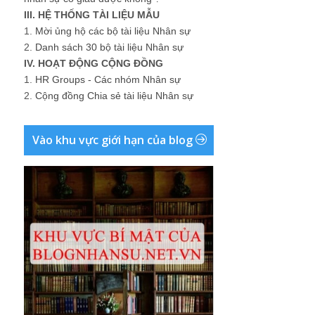
III. HỆ THỐNG TÀI LIỆU MẪU
1.
Mời ủng hộ các bộ tài liệu Nhân sự
2.
Danh sách 30 bộ tài liệu Nhân sự
IV. HOẠT ĐỘNG CỘNG ĐỒNG
1.
HR Groups - Các nhóm Nhân sự
2.
Cộng đồng Chia sẻ tài liệu Nhân sự
Vào khu vực giới hạn của blog