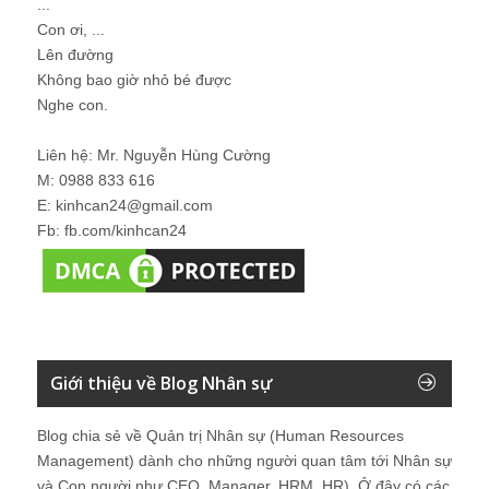
...
Con ơi, ...
Lên đường
Không bao giờ nhỏ bé được
Nghe con.
Liên hệ: Mr. Nguyễn Hùng Cường
M: 0988 833 616
E: kinhcan24@gmail.com
Fb: fb.com/kinhcan24
Giới thiệu về Blog Nhân sự
Blog chia sẻ về Quản trị Nhân sự (Human Resources
Management) dành cho những người quan tâm tới Nhân sự
và Con người như CEO, Manager, HRM, HR). Ở đây có các