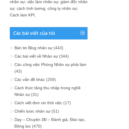
nhân sự
;
việc làm nhân sự
;
giám đốc nhân
sự
;
cách tính lương
;
công ty nhân sự
;
Cách làm KPI
;
Các bài viết của tôi
Bản tin Blog nhân sự
(443)
Các bài viết về Nhân sự
(344)
Các công việc Phòng Nhân sự phải làm
(43)
Các vấn đề khác
(258)
Cách thức tăng thu nhập trong nghề
Nhân sự
(31)
Cách viết đơn xin thôi việc
(17)
Chiến lược nhân sự
(51)
Dạy – Chuyện 3Đ – Đánh giá, Đào tạo,
Động lực
(470)