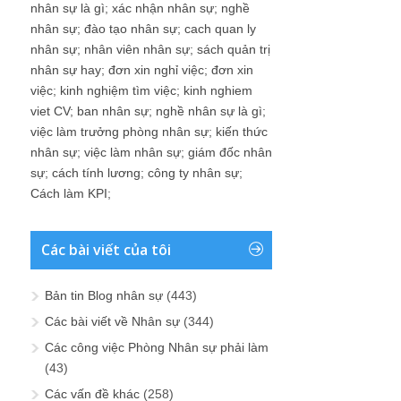
nhân sự là gì
;
xác nhận nhân sự
;
nghề
nhân sự
;
đào tạo nhân sự
;
cach quan ly
nhân sự
;
nhân viên nhân sự
;
sách quản trị
nhân sự hay
;
đơn xin nghỉ việc
;
đơn xin
việc
;
kinh nghiệm tìm việc
;
kinh nghiem
viet CV
;
ban nhân sự
;
nghề nhân sự là gì
;
việc làm trưởng phòng nhân sự
;
kiến thức
nhân sự
;
việc làm nhân sự
;
giám đốc nhân
sự
;
cách tính lương
;
công ty nhân sự
;
Cách làm KPI
;
Các bài viết của tôi
Bản tin Blog nhân sự
(443)
Các bài viết về Nhân sự
(344)
Các công việc Phòng Nhân sự phải làm
(43)
Các vấn đề khác
(258)