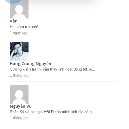
Vân
Em cảm ơn anh!
1 ngày ago
Hung Cuong Nguyễn
Cường kiểm tra thì vẫn thấy link hoạt động tốt. A...
1 tháng ago
Nguyễn Vũ
Phần Ký và gia hạn HĐLĐ của mình link file đã bị ...
1 tháng ago