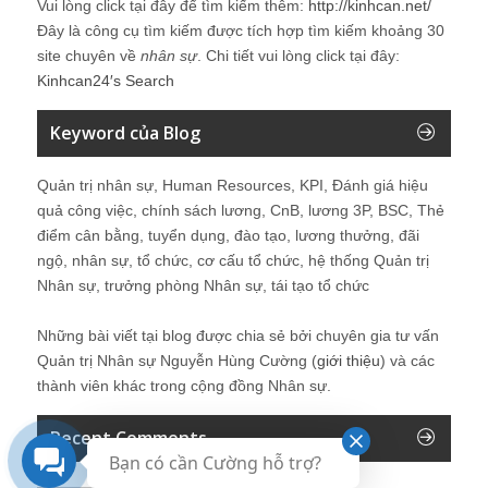
Vui lòng click tại đây để tìm kiếm thêm:
http://kinhcan.net/
Đây là công cụ tìm kiếm được tích hợp tìm kiếm khoảng 30
site chuyên về
nhân sự
. Chi tiết vui lòng click tại đây:
Kinhcan24′s Search
Keyword của Blog
Quản trị nhân sự, Human Resources, KPI, Đánh giá hiệu
quả công việc, chính sách lương, CnB, lương 3P, BSC, Thẻ
điểm cân bằng, tuyển dụng, đào tạo, lương thưởng, đãi
ngộ, nhân sự, tổ chức, cơ cấu tổ chức, hệ thống Quản trị
Nhân sự, trưởng phòng Nhân sự, tái tạo tổ chức
Những bài viết tại blog được chia sẻ bởi chuyên gia tư vấn
Quản trị Nhân sự Nguyễn Hùng Cường (
giới thiệu
) và các
thành viên khác trong cộng đồng Nhân sự.
Recent Comments
Bạn có cần Cường hỗ trợ?