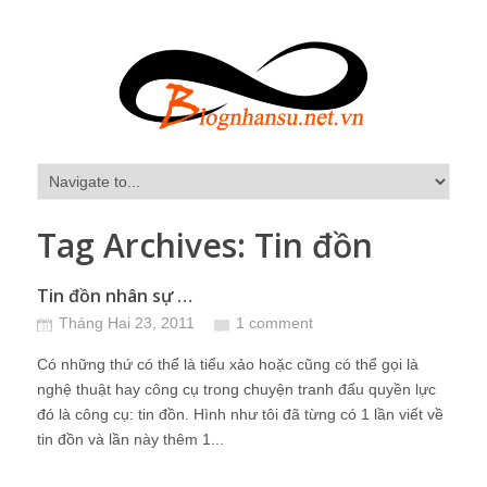
Tag Archives:
Tin đồn
Tin đồn nhân sự …
Tháng Hai 23, 2011
1 comment
Có những thứ có thể là tiểu xảo hoặc cũng có thể gọi là
nghệ thuật hay công cụ trong chuyện tranh đấu quyền lực
đó là công cụ: tin đồn. Hình như tôi đã từng có 1 lần viết về
tin đồn và lần này thêm 1...