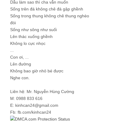
Dẫu làm sao thì cha vẫn muốn
Sống trên đá không chê đá gập ghềnh
Sống trong thung không chê thung nghèo
đói
Sống như sông như suối
Lên thác xuống ghềnh
Không lo cực nhọc
...
Con ơi, ...
Lên đường
Không bao giờ nhỏ bé được
Nghe con.
Liên hệ: Mr. Nguyễn Hùng Cường
M: 0988 833 616
E: kinhcan24@gmail.com
Fb: fb.com/kinhcan24