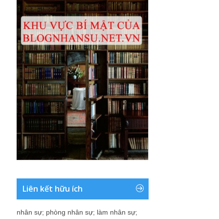
Liên kết hữu ích
nhân sự
;
phòng nhân sự
;
làm nhân sự
;