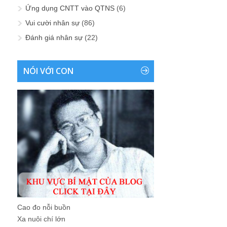
Ứng dụng CNTT vào QTNS
(6)
Vui cười nhân sự
(86)
Đánh giá nhân sự
(22)
NÓI VỚI CON
Cao đo nỗi buồn
Xa nuôi chí lớn