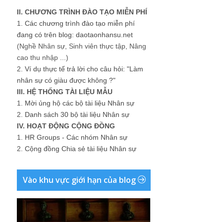
II. CHƯƠNG TRÌNH ĐÀO TẠO MIỄN PHÍ
1.
Các chương trình đào tạo miễn phí
đang có trên blog: daotaonhansu.net
(Nghề Nhân sự, Sinh viên thực tập, Nâng
cao thu nhập ...)
2.
Ví dụ thực tế trả lời cho câu hỏi: "Làm
nhân sự có giàu được không ?"
III. HỆ THỐNG TÀI LIỆU MẪU
1.
Mời ủng hộ các bộ tài liệu Nhân sự
2.
Danh sách 30 bộ tài liệu Nhân sự
IV. HOẠT ĐỘNG CỘNG ĐỒNG
1.
HR Groups - Các nhóm Nhân sự
2.
Cộng đồng Chia sẻ tài liệu Nhân sự
Vào khu vực giới hạn của blog