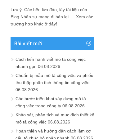
Lưu ý: Các bên lừa đảo, lấy tài liệu của
Blog Nhân sự mang đi bán lại ....
Xem các
trường hợp khác ở đây!
Bài viết mới
Cách tiến hành viết mô tả công việc
nhanh gọn
06.08.2026
Chuẩn bị mẫu mô tả công việc và phiếu
thu thập phân tích thông tin công việc
06.08.2026
Các bước triển khai xây dựng mô tả
công việc trong công ty
06.08.2026
Khảo sát, phân tích và mục đích thiết kế
mô tả công việc
06.08.2026
Hoàn thiện và hướng dẫn cách làm cơ
cấu tổ chức bộ phận nhanh
06.08.2026