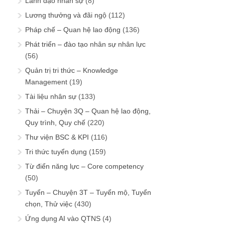
Lãnh đạo nhân sự
(8)
Lương thưởng và đãi ngộ
(112)
Pháp chế – Quan hệ lao động
(136)
Phát triển – đào tạo nhân sự nhân lực
(56)
Quản trị tri thức – Knowledge
Management
(19)
Tài liệu nhân sự
(133)
Thải – Chuyện 3Q – Quan hệ lao động,
Quy trình, Quy chế
(220)
Thư viện BSC & KPI
(116)
Tri thức tuyển dụng
(159)
Từ điển năng lực – Core competency
(50)
Tuyển – Chuyện 3T – Tuyển mộ, Tuyển
chọn, Thử việc
(430)
Ứng dụng AI vào QTNS
(4)