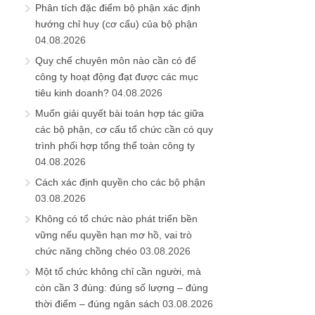
Phân tích đặc điểm bộ phận xác định
hướng chỉ huy (cơ cấu) của bộ phận
04.08.2026
Quy chế chuyên môn nào cần có để
công ty hoạt động đạt được các mục
tiêu kinh doanh?
04.08.2026
Muốn giải quyết bài toán hợp tác giữa
các bộ phận, cơ cấu tổ chức cần có quy
trình phối hợp tổng thể toàn công ty
04.08.2026
Cách xác định quyền cho các bộ phận
03.08.2026
Không có tổ chức nào phát triển bền
vững nếu quyền hạn mơ hồ, vai trò
chức năng chồng chéo
03.08.2026
Một tổ chức không chỉ cần người, mà
còn cần 3 đúng: đúng số lượng – đúng
thời điểm – đúng ngân sách
03.08.2026