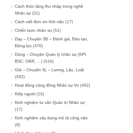
Cách thức tăng thu nhập trong nghề
Nhân sự
(31)
Cách viết đơn xin thôi việc
(17)
Chiến lược nhân sự
(51)
Dạy – Chuyện 3Đ – Đánh giá, Đào tạo,
Động lực
(470)
Dùng – Chuyện Quản lý nhân sự (KPI,
BSC, OKR, …)
(616)
Giữ – Chuyện 3L – Lương, Lậu, Luật
(582)
Hoạt động cộng đồng Nhân sự Vn
(492)
Kiếp người
(16)
Kinh nghiệm tư vấn Quản trị Nhân sự
(17)
Kinh nghiệm xây dựng mô tả công việc
(8)