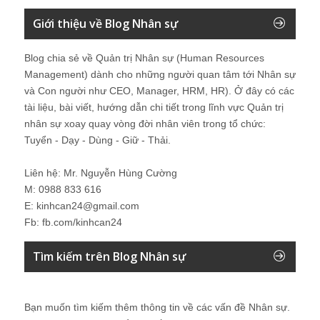
Giới thiệu về Blog Nhân sự
Blog chia sẻ về Quản trị Nhân sự (Human Resources
Management) dành cho những người quan tâm tới Nhân sự
và Con người như CEO, Manager, HRM, HR). Ở đây có các
tài liệu, bài viết, hướng dẫn chi tiết trong lĩnh vực Quản trị
nhân sự xoay quay vòng đời nhân viên trong tổ chức:
Tuyển - Dạy - Dùng - Giữ - Thải.
Liên hệ: Mr. Nguyễn Hùng Cường
M: 0988 833 616
E: kinhcan24@gmail.com
Fb: fb.com/kinhcan24
Tìm kiếm trên Blog Nhân sự
Bạn muốn tìm kiếm thêm thông tin về các vấn đề
Nhân sự
.