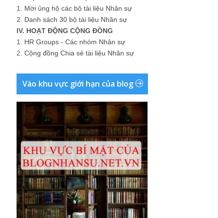
1.
Mời ủng hộ các bộ tài liệu Nhân sự
2.
Danh sách 30 bộ tài liệu Nhân sự
IV. HOẠT ĐỘNG CỘNG ĐỒNG
1.
HR Groups - Các nhóm Nhân sự
2.
Cộng đồng Chia sẻ tài liệu Nhân sự
Vào khu vực giới hạn của blog