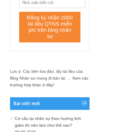
Lưu ý: Các bên lừa đảo, lấy tài liệu của
Blog Nhân sự mang đi bán lại ....
Xem các
trường hợp khác ở đây!
Bài viết mới
Cơ cấu lại nhân sự theo hướng tinh
giảm thì nên làm như thế nào?