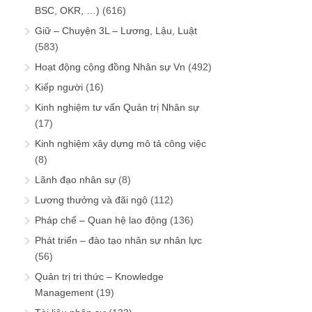
BSC, OKR, …)
(616)
Giữ – Chuyện 3L – Lương, Lậu, Luật
(583)
Hoạt động cộng đồng Nhân sự Vn
(492)
Kiếp người
(16)
Kinh nghiệm tư vấn Quản trị Nhân sự
(17)
Kinh nghiệm xây dựng mô tả công việc
(8)
Lãnh đạo nhân sự
(8)
Lương thưởng và đãi ngộ
(112)
Pháp chế – Quan hệ lao động
(136)
Phát triển – đào tạo nhân sự nhân lực
(56)
Quản trị tri thức – Knowledge
Management
(19)