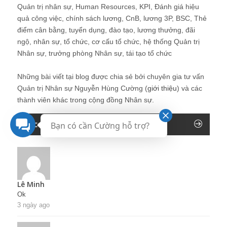
Quản trị nhân sự, Human Resources, KPI, Đánh giá hiệu
quả công việc, chính sách lương, CnB, lương 3P, BSC, Thẻ
điểm cân bằng, tuyển dụng, đào tạo, lương thưởng, đãi
ngộ, nhân sự, tổ chức, cơ cấu tổ chức, hệ thống Quản trị
Nhân sự, trưởng phòng Nhân sự, tái tạo tổ chức
Những bài viết tại blog được chia sẻ bởi chuyên gia tư vấn
Quản trị Nhân sự Nguyễn Hùng Cường (
giới thiệu
) và các
thành viên khác trong cộng đồng Nhân sự.
Recent Comments
Bạn có cần Cường hỗ trợ?
Lê Minh
Ok
3 ngày ago