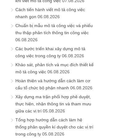
khi viết mô tả công việc
07.08.2026
Cách tiến hành viết mô tả công việc
nhanh gọn
06.08.2026
Chuẩn bị mẫu mô tả công việc và phiếu
thu thập phân tích thông tin công việc
06.08.2026
Các bước triển khai xây dựng mô tả
công việc trong công ty
06.08.2026
Khảo sát, phân tích và mục đích thiết kế
mô tả công việc
06.08.2026
Hoàn thiện và hướng dẫn cách làm cơ
cấu tổ chức bộ phận nhanh
06.08.2026
Xây dựng ma trận phối hợp phê duyệt,
thực hiện, nhận thông tin và tham mưu
giữa các vị trí
05.08.2026
Tổng hợp hướng dẫn cách làm hệ
thống phân quyền kí duyệt cho các vị trí
trong công ty
05.08.2026