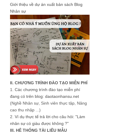
Giới thiệu về dự án xuất bản sách Blog
Nhân sự
II. CHƯƠNG TRÌNH ĐÀO TẠO MIỄN PHÍ
1.
Các chương trình đào tạo miễn phí
đang có trên blog: daotaonhansu.net
(Nghề Nhân sự, Sinh viên thực tập, Nâng
cao thu nhập ...)
2.
Ví dụ thực tế trả lời cho câu hỏi: "Làm
nhân sự có giàu được không ?"
III. HỆ THỐNG TÀI LIỆU MẪU