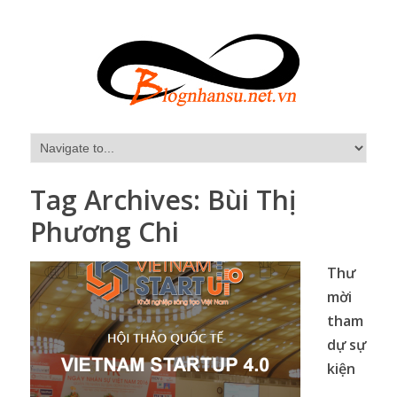
Tag Archives:
Bùi Thị
Phương Chi
Thư
mời
tham
dự sự
kiện