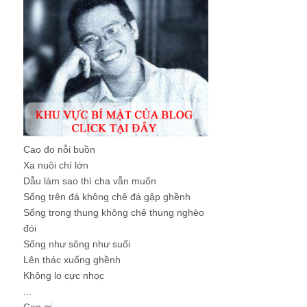
Cao đo nỗi buồn
Xa nuôi chí lớn
Dẫu làm sao thì cha vẫn muốn
Sống trên đá không chê đá gập ghềnh
Sống trong thung không chê thung nghèo
đói
Sống như sông như suối
Lên thác xuống ghềnh
Không lo cực nhọc
...
Con ơi, ...