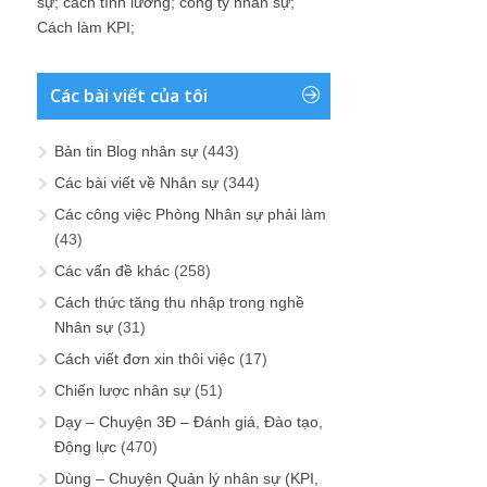
sự
;
cách tính lương
;
công ty nhân sự
;
Cách làm KPI
;
Các bài viết của tôi
Bản tin Blog nhân sự
(443)
Các bài viết về Nhân sự
(344)
Các công việc Phòng Nhân sự phải làm
(43)
Các vấn đề khác
(258)
Cách thức tăng thu nhập trong nghề
Nhân sự
(31)
Cách viết đơn xin thôi việc
(17)
Chiến lược nhân sự
(51)
Dạy – Chuyện 3Đ – Đánh giá, Đào tạo,
Động lực
(470)
Dùng – Chuyện Quản lý nhân sự (KPI,