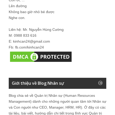
Lên đường
Không bao giờ nhỏ bé được
Nghe con.
Liên hệ: Mr. Nguyễn Hùng Cường
M: 0988 833 616
E: kinhcan24@gmail.com
Fb: fb.com/kinhcan24
Giới thiệu về Blog Nhân sự
Blog chia sẻ về Quản trị Nhân sự (Human Resources
Management) dành cho những người quan tâm tới Nhân sự
và Con người như CEO, Manager, HRM, HR). Ở đây có các
tài liệu, bài viết, hướng dẫn chi tiết trong lĩnh vực Quản trị