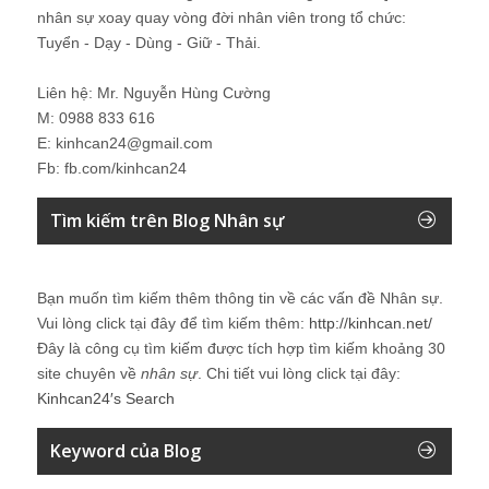
nhân sự xoay quay vòng đời nhân viên trong tổ chức:
Tuyển - Dạy - Dùng - Giữ - Thải.
Liên hệ: Mr. Nguyễn Hùng Cường
M: 0988 833 616
E: kinhcan24@gmail.com
Fb: fb.com/kinhcan24
Tìm kiếm trên Blog Nhân sự
Bạn muốn tìm kiếm thêm thông tin về các vấn đề
Nhân sự
.
Vui lòng click tại đây để tìm kiếm thêm:
http://kinhcan.net/
Đây là công cụ tìm kiếm được tích hợp tìm kiếm khoảng 30
site chuyên về
nhân sự
. Chi tiết vui lòng click tại đây:
Kinhcan24′s Search
Keyword của Blog