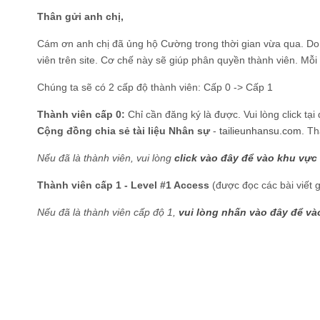
Thân gửi anh chị,
Cám ơn anh chị đã ủng hộ Cường trong thời gian vừa qua. Do có
viên trên site. Cơ chế này sẽ giúp phân quyền thành viên. Mỗi
Chúng ta sẽ có 2 cấp độ thành viên: Cấp 0 -> Cấp 1
Thành viên cấp 0:
Chỉ cần đăng ký là được. Vui lòng click tại
Cộng đồng chia sẻ tài liệu Nhân sự
-
tailieunhansu.com
. T
Nếu đã là thành viên, vui lòng
click vào đây để vào khu vực t
Thành viên cấp 1 - Level #1 Access
(được đọc các bài viết g
Nếu đã là thành viên cấp độ 1,
vui lòng nhấn vào đây để vào