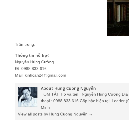
Trân trọng,
Thông tin hỗ trợ:
Nguyễn Hùng Cường
Đt: 0988 833 616
Mail: kinhcan24@gmail.com
About Hung Cuong Nguyễn
TÓM TẮT: Họ và tên : Nguyễn Hùng Cường Địa c
thoại : 0988 833 616 Cấp bậc hiện tại: Leader
Minh
View all posts by Hung Cuong Nguyễn
→