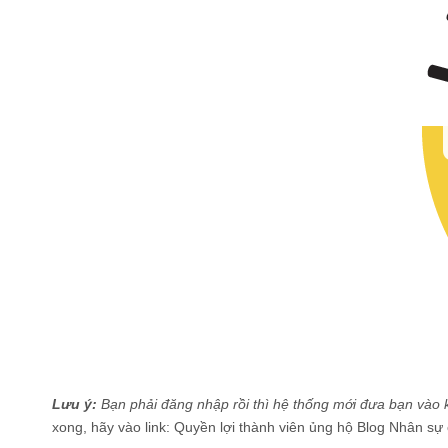
Lưu ý:
Bạn phải đăng nhập rồi thì hệ thống mới đưa bạn vào k
xong, hãy vào link: Quyền lợi thành viên ủng hộ Blog Nhân sự