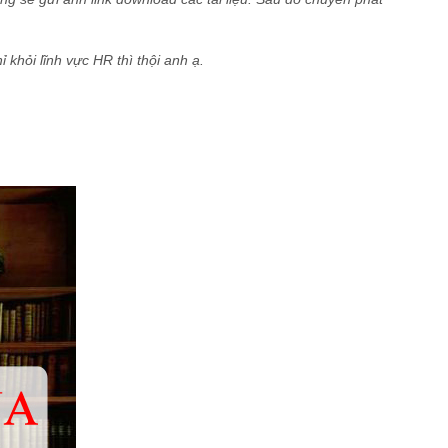
 khỏi lĩnh vực HR thì thội anh ạ.