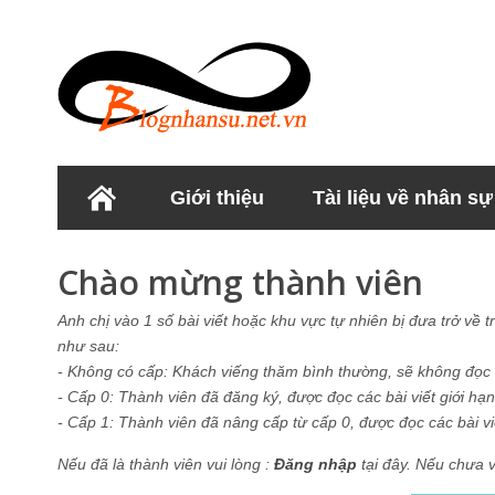
Giới thiệu
Tài liệu về nhân sự
Học viện Nhân sư
Chào mừng thành viên
Anh chị vào 1 số bài viết hoặc khu vực tự nhiên bị đưa trở về 
như sau:
- Không có cấp: Khách viếng thăm bình thường, sẽ không đọc đư
- Cấp 0: Thành viên đã đăng ký, được đọc các bài viết giới hạn
- Cấp 1: Thành viên đã nâng cấp từ cấp 0, được đọc các bài viết
Nếu đã là thành viên vui lòng :
Đăng nhập
tại đây. Nếu chưa v