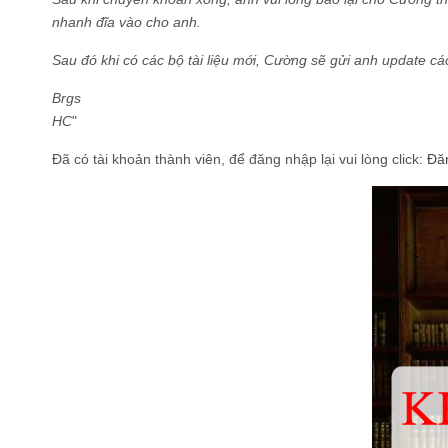
nhanh đĩa vào cho anh.
Sau đó khi có các bộ tài liệu mới, Cường sẽ gửi anh update các 
Brgs
HC
"
Đã có tài khoản thành viên, để đăng nhập lại vui lòng click:
Đă