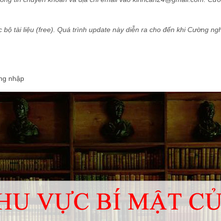
bộ tài liệu (free). Quá trình update này diễn ra cho đến khi Cường nghỉ
ng nhập