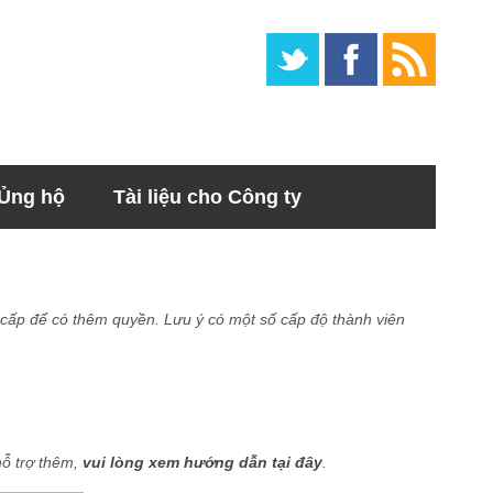
Ủng hộ
Tài liệu cho Công ty
ng cấp để có thêm quyền. Lưu ý có một số cấp độ thành viên
hỗ trợ thêm,
vui lòng xem hướng dẫn tại đây
.