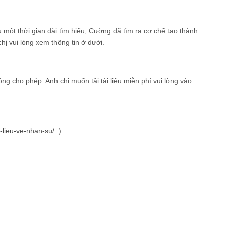
 một thời gian dài tìm hiểu, Cường đã tìm ra cơ chế tạo thành
hị vui lòng xem thông tin ở dưới.
g cho phép. Anh chị muốn tải tài liệu miễn phí vui lòng vào:
i-lieu-ve-nhan-su/
.):