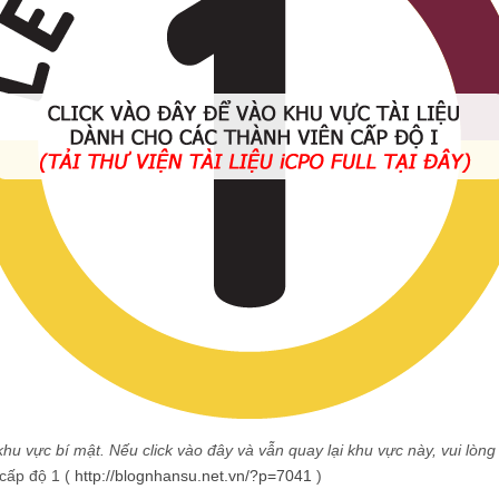
hu vực bí mật. Nếu click vào đây và vẫn quay lại khu vực này, vui lò
 cấp độ 1 (
http://blognhansu.net.vn/?p=7041
)