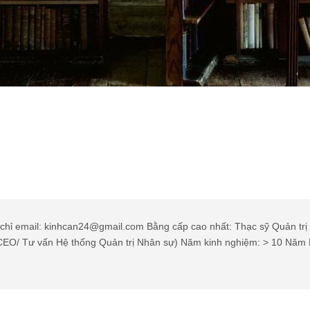
hỉ email: kinhcan24@gmail.com Bằng cấp cao nhất: Thạc sỹ Quản trị 
 (CEO/ Tư vấn Hệ thống Quản trị Nhân sự) Năm kinh nghiệm: > 10 Năm