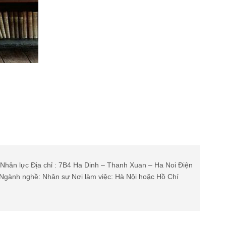
Nhân lực Địa chỉ : 7B4 Ha Dinh – Thanh Xuan – Ha Noi Điện
 Ngành nghề: Nhân sự Nơi làm việc: Hà Nội hoặc Hồ Chí