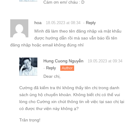
Cám ơn em/ cháu : D
hoa
-
18.05.2023 at 08:34
Reply
Mình đã làm theo tên đăng nhập và mật khẩu
được hướng dẫn rồi mà sao vẫn báo lỗi tên
đăng nhập hoặc email không đúng nhỉ
Hung Cuong Nguyễn
19.05.2023 at 09:34
-
Reply
Author
Dear chị,
Cường đã kiểm tra thì không thấy tên chị trong danh
sách ủng hộ chuyển khoản. Không biết chị có thể vui
lòng cho Cường xin chút thông tin về việc tại sao chị lại
có được thư viện này không ạ?
Trân trọng!