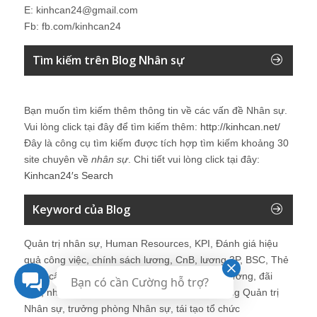
E: kinhcan24@gmail.com
Fb: fb.com/kinhcan24
Tìm kiếm trên Blog Nhân sự
Bạn muốn tìm kiếm thêm thông tin về các vấn đề
Nhân sự
.
Vui lòng click tại đây để tìm kiếm thêm:
http://kinhcan.net/
Đây là công cụ tìm kiếm được tích hợp tìm kiếm khoảng 30
site chuyên về
nhân sự
. Chi tiết vui lòng click tại đây:
Kinhcan24′s Search
Keyword của Blog
Quản trị nhân sự, Human Resources, KPI, Đánh giá hiệu
quả công việc, chính sách lương, CnB, lương 3P, BSC, Thẻ
điểm cân bằng, tuyển dụng, đào tạo, lương thưởng, đãi
Bạn có cần Cường hỗ trợ?
ngộ, nhân sự, tổ chức, cơ cấu tổ chức, hệ thống Quản trị
Nhân sự, trưởng phòng Nhân sự, tái tạo tổ chức