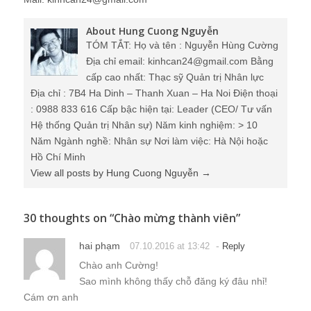
About Hung Cuong Nguyễn
TÓM TẮT: Họ và tên : Nguyễn Hùng Cường
Địa chỉ email: kinhcan24@gmail.com Bằng
cấp cao nhất: Thạc sỹ Quản trị Nhân lực
Địa chỉ : 7B4 Ha Dinh – Thanh Xuan – Ha Noi Điện thoại
: 0988 833 616 Cấp bậc hiện tại: Leader (CEO/ Tư vấn
Hệ thống Quản trị Nhân sự) Năm kinh nghiệm: > 10
Năm Ngành nghề: Nhân sự Nơi làm việc: Hà Nội hoặc
Hồ Chí Minh
View all posts by Hung Cuong Nguyễn
→
30 thoughts on “
Chào mừng thành viên
”
hai phạm
-
07.10.2016 at 13:42
Reply
Chào anh Cường!
Sao mình không thấy chỗ đăng ký đâu nhỉ!
Cám ơn anh