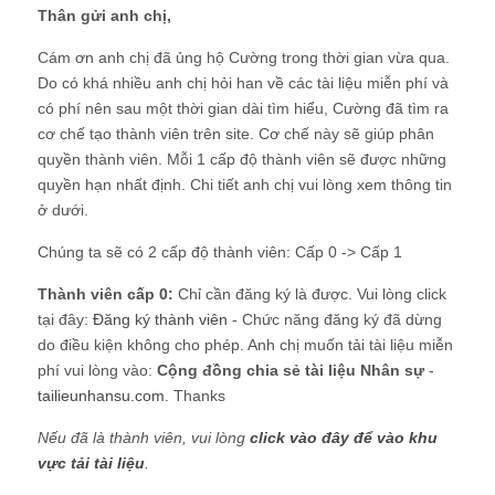
Thân gửi anh chị,
Cám ơn anh chị đã ủng hộ Cường trong thời gian vừa qua.
Do có khá nhiều anh chị hỏi han về các tài liệu miễn phí và
có phí nên sau một thời gian dài tìm hiểu, Cường đã tìm ra
cơ chế tạo thành viên trên site. Cơ chế này sẽ giúp phân
quyền thành viên. Mỗi 1 cấp độ thành viên sẽ được những
quyền hạn nhất định. Chi tiết anh chị vui lòng xem thông tin
ở dưới.
Chúng ta sẽ có 2 cấp độ thành viên: Cấp 0 -> Cấp 1
Thành viên cấp 0:
Chỉ cần đăng ký là được. Vui lòng click
tại đây:
Đăng ký thành viên
- Chức năng đăng ký đã dừng
do điều kiện không cho phép. Anh chị muốn tải tài liệu miễn
phí vui lòng vào:
Cộng đồng chia sẻ tài liệu Nhân sự
-
tailieunhansu.com
. Thanks
Nếu đã là thành viên, vui lòng
click vào đây để vào khu
vực tải tài liệu
.