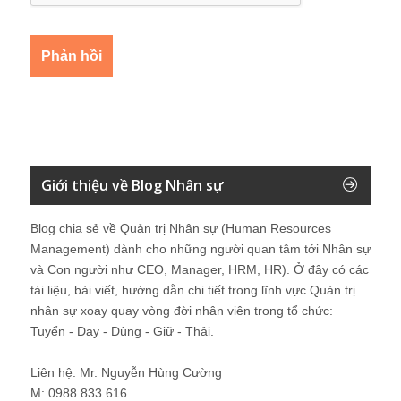
Giới thiệu về Blog Nhân sự
Blog chia sẻ về Quản trị Nhân sự (Human Resources
Management) dành cho những người quan tâm tới Nhân sự
và Con người như CEO, Manager, HRM, HR). Ở đây có các
tài liệu, bài viết, hướng dẫn chi tiết trong lĩnh vực Quản trị
nhân sự xoay quay vòng đời nhân viên trong tổ chức:
Tuyển - Dạy - Dùng - Giữ - Thải.
Liên hệ: Mr. Nguyễn Hùng Cường
M: 0988 833 616