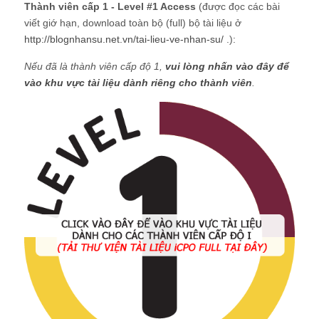
Thành viên cấp 1 - Level #1 Access
(được đọc các bài
viết giớ hạn, download toàn bộ (full) bộ tài liệu ở
http://blognhansu.net.vn/tai-lieu-ve-nhan-su/
.):
Nếu đã là thành viên cấp độ 1,
vui lòng nhấn vào đây để
vào khu vực tài liệu dành riêng cho thành viên
.