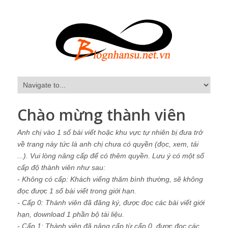
Chào mừng thành viên
Anh chị vào 1 số bài viết hoặc khu vực tự nhiên bị đưa trở
về trang này tức là anh chị chưa có quyền (đọc, xem, tải
...). Vui lòng nâng cấp để có thêm quyền. Lưu ý có một số
cấp độ thành viên như sau:
- Không có cấp: Khách viếng thăm bình thường, sẽ không
đọc được 1 số bài viết trong giới hạn.
- Cấp 0: Thành viên đã đăng ký, được đọc các bài viết giới
hạn, download 1 phần bộ tài liệu.
- Cấp 1: Thành viên đã nâng cấp từ cấp 0, được đọc các