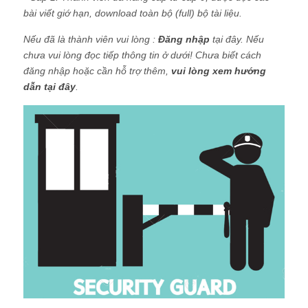
bài viết giớ hạn, download toàn bộ (full) bộ tài liệu.
Nếu đã là thành viên vui lòng :
Đăng nhập
tại đây. Nếu
chưa vui lòng đọc tiếp thông tin ở dưới! Chưa biết cách
đăng nhập hoặc cần hỗ trợ thêm,
vui lòng xem hướng
dẫn tại đây
.