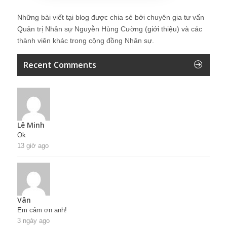
Những bài viết tại blog được chia sẻ bởi chuyên gia tư vấn
Quản trị Nhân sự Nguyễn Hùng Cường (
giới thiệu
) và các
thành viên khác trong cộng đồng Nhân sự.
Recent Comments
Lê Minh
Ok
13 giờ ago
Vân
Em cảm ơn anh!
3 ngày ago