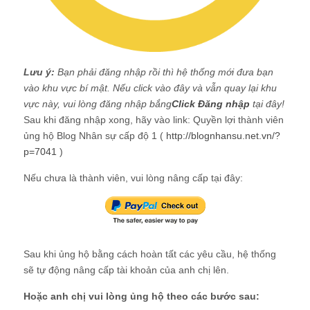
Lưu ý:
Bạn phải đăng nhập rồi thì hệ thống mới đưa bạn
vào khu vực bí mật. Nếu click vào đây và vẫn quay lại khu
vực này, vui lòng đăng nhập bắng
Click Đăng nhập
tại đây!
Sau khi đăng nhập xong, hãy vào link: Quyền lợi thành viên
ủng hộ Blog Nhân sự cấp độ 1 (
http://blognhansu.net.vn/?
p=7041
)
Nếu chưa là thành viên, vui lòng nâng cấp tại đây:
Sau khi ủng hộ bằng cách hoàn tất các yêu cầu, hệ thống
sẽ tự động nâng cấp tài khoản của anh chị lên.
Hoặc anh chị vui lòng ủng hộ theo các bước sau: