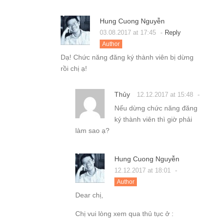
Hung Cuong Nguyễn
-
03.08.2017 at 17:45
Reply
Author
Dạ! Chức năng đăng ký thành viên bị dừng
rồi chị ạ!
Thủy
-
12.12.2017 at 15:48
Nếu dừng chức năng đăng
ký thành viên thì giờ phải
làm sao ạ?
Hung Cuong Nguyễn
-
12.12.2017 at 18:01
Author
Dear chị,
Chị vui lòng xem qua thủ tục ở :