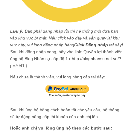
Lưu ý:
Bạn phải đăng nhập rồi thì hệ thống mới đưa bạn
vào khu vực bí mật. Nếu click vào đây và vẫn quay lại khu
vực này, vui lòng đăng nhập bắng
Click Đăng nhập
tại đây!
Sau khi đăng nhập xong, hãy vào link: Quyền lợi thành viên
ủng hộ Blog Nhân sự cấp độ 1 (
http://blognhansu.net.vn/?
p=7041
)
Nếu chưa là thành viên, vui lòng nâng cấp tại đây:
Sau khi ủng hộ bằng cách hoàn tất các yêu cầu, hệ thống
sẽ tự động nâng cấp tài khoản của anh chị lên.
Hoặc anh chị vui lòng ủng hộ theo các bước sau: