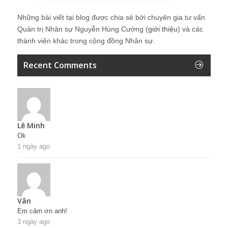
Những bài viết tại blog được chia sẻ bởi chuyên gia tư vấn
Quản trị Nhân sự Nguyễn Hùng Cường (
giới thiệu
) và các
thành viên khác trong cộng đồng Nhân sự.
Recent Comments
Lê Minh
Ok
1 ngày ago
Vân
Em cảm ơn anh!
3 ngày ago