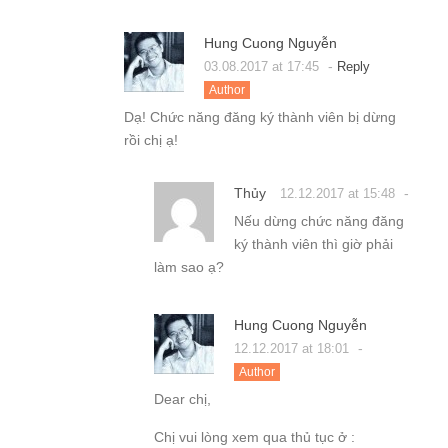
Hung Cuong Nguyễn
-
03.08.2017 at 17:45
Reply
Author
Dạ! Chức năng đăng ký thành viên bị dừng
rồi chị ạ!
Thủy
-
12.12.2017 at 15:48
Nếu dừng chức năng đăng
ký thành viên thì giờ phải
làm sao ạ?
Hung Cuong Nguyễn
-
12.12.2017 at 18:01
Author
Dear chị,
Chị vui lòng xem qua thủ tục ở :