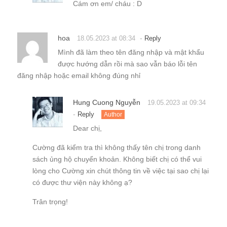
Cám ơn em/ cháu : D
hoa
-
18.05.2023 at 08:34
Reply
Mình đã làm theo tên đăng nhập và mật khẩu
được hướng dẫn rồi mà sao vẫn báo lỗi tên
đăng nhập hoặc email không đúng nhỉ
Hung Cuong Nguyễn
19.05.2023 at 09:34
-
Reply
Author
Dear chị,
Cường đã kiểm tra thì không thấy tên chị trong danh
sách ủng hộ chuyển khoản. Không biết chị có thể vui
lòng cho Cường xin chút thông tin về việc tại sao chị lại
có được thư viện này không ạ?
Trân trọng!