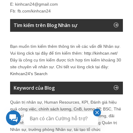
E: kinhcan24@gmail.com
Fb: fb.com/kinhcan24
Tìm kiếm trên Blog Nhân sự
Bạn muốn tìm kiếm thêm thông tin về các vấn đề
Nhân sự
.
Vui lòng click tại đây để tìm kiếm thêm:
http://kinhcan.net/
Đây là công cụ tìm kiếm được tích hợp tìm kiếm khoảng 30
site chuyên về
nhân sự
. Chi tiết vui lòng click tại đây:
Kinhcan24′s Search
Keyword của Blog
Quản trị nhân sự, Human Resources, KPI, Đánh giá hiệu
quả công việc, chính sách lương, CnB, lương 3P, BSC, Thẻ
điểm cân bằng, tuyển dụng, đào tạo, lương thưởng, đãi
Bạn có cần Cường hỗ trợ?
ngộ, nhân sự, tổ chức, cơ cấu tổ chức, hệ thống Quản trị
Nhân sự, trưởng phòng Nhân sự, tái tạo tổ chức