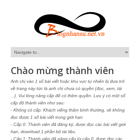
Chào mừng thành viên
Anh chị vào 1 số bài viết hoặc khu vực tự nhiên bị đưa trở
về trang này tức là anh chị chưa có quyền (đọc, xem, tải
...). Vui lòng nâng cấp để có thêm quyền. Lưu ý có một số
cấp độ thành viên như sau:
- Không có cấp: Khách viếng thăm bình thường, sẽ không
đọc được 1 số bài viết trong giới hạn.
- Cấp 0: Thành viên đã đăng ký, được đọc các bài viết giới
hạn, download 1 phần bộ tài liệu.
- Cấp 1: Thành viên đã nâng cấp từ cấp 0, được đọc các