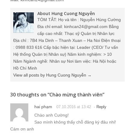
About Hung Cuong Nguyễn
TÓM TẮT: Họ và tên : Nguyễn Hùng Cường
Địa chỉ email: kinhcan24@gmail.com Bằng
cấp cao nhất: Thạc sỹ Quản trị Nhân lực
Địa chỉ : 7B4 Ha Dinh – Thanh Xuan – Ha Noi Điện thoại
: 0988 833 616 Cấp bậc hiện tại: Leader (CEO/ Tư vấn
Hệ thống Quản trị Nhân sự) Năm kinh nghiệm: > 10
Năm Ngành nghề: Nhân sự Nơi làm việc: Hà Nội hoặc
Hồ Chí Minh
View all posts by Hung Cuong Nguyễn
→
30 thoughts on “
Chào mừng thành viên
”
hai phạm
-
07.10.2016 at 13:42
Reply
Chào anh Cường!
Sao mình không thấy chỗ đăng ký đâu nhỉ!
Cám ơn anh