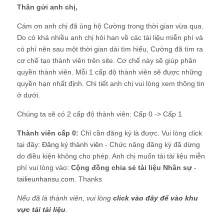
Thân gửi anh chị,
Cám ơn anh chị đã ủng hộ Cường trong thời gian vừa qua.
Do có khá nhiều anh chị hỏi han về các tài liệu miễn phí và
có phí nên sau một thời gian dài tìm hiểu, Cường đã tìm ra
cơ chế tạo thành viên trên site. Cơ chế này sẽ giúp phân
quyền thành viên. Mỗi 1 cấp độ thành viên sẽ được những
quyền hạn nhất định. Chi tiết anh chị vui lòng xem thông tin
ở dưới.
Chúng ta sẽ có 2 cấp độ thành viên: Cấp 0 -> Cấp 1
Thành viên cấp 0:
Chỉ cần đăng ký là được. Vui lòng click
tại đây:
Đăng ký thành viên
- Chức năng đăng ký đã dừng
do điều kiện không cho phép. Anh chị muốn tải tài liệu miễn
phí vui lòng vào:
Cộng đồng chia sẻ tài liệu Nhân sự
-
tailieunhansu.com
. Thanks
Nếu đã là thành viên, vui lòng
click vào đây để vào khu
vực tải tài liệu
.