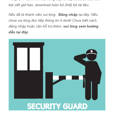
bài viết giớ hạn, download toàn bộ (full) bộ tài liệu.
Nếu đã là thành viên vui lòng :
Đăng nhập
tại đây. Nếu
chưa vui lòng đọc tiếp thông tin ở dưới! Chưa biết cách
đăng nhập hoặc cần hỗ trợ thêm,
vui lòng xem hướng
dẫn tại đây
.