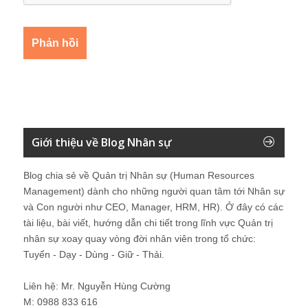
Giới thiệu về Blog Nhân sự
Blog chia sẻ về Quản trị Nhân sự (Human Resources
Management) dành cho những người quan tâm tới Nhân sự
và Con người như CEO, Manager, HRM, HR). Ở đây có các
tài liệu, bài viết, hướng dẫn chi tiết trong lĩnh vực Quản trị
nhân sự xoay quay vòng đời nhân viên trong tổ chức:
Tuyển - Dạy - Dùng - Giữ - Thải.
Liên hệ: Mr. Nguyễn Hùng Cường
M: 0988 833 616