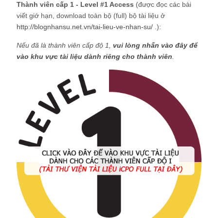
Thành viên cấp 1 - Level #1 Access
(được đọc các bài
viết giớ hạn, download toàn bộ (full) bộ tài liệu ở
http://blognhansu.net.vn/tai-lieu-ve-nhan-su/
.):
Nếu đã là thành viên cấp độ 1,
vui lòng nhấn vào đây để
vào khu vực tài liệu dành riêng cho thành viên
.