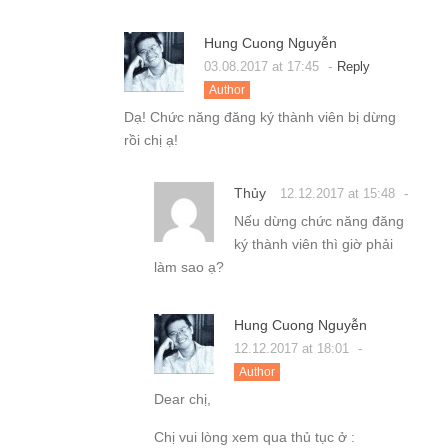
Hung Cuong Nguyễn
-
03.08.2017 at 17:45
Reply
Author
Dạ! Chức năng đăng ký thành viên bị dừng
rồi chị ạ!
Thủy
-
12.12.2017 at 15:48
Nếu dừng chức năng đăng
ký thành viên thì giờ phải
làm sao ạ?
Hung Cuong Nguyễn
-
12.12.2017 at 18:01
Author
Dear chị,
Chị vui lòng xem qua thủ tục ở :