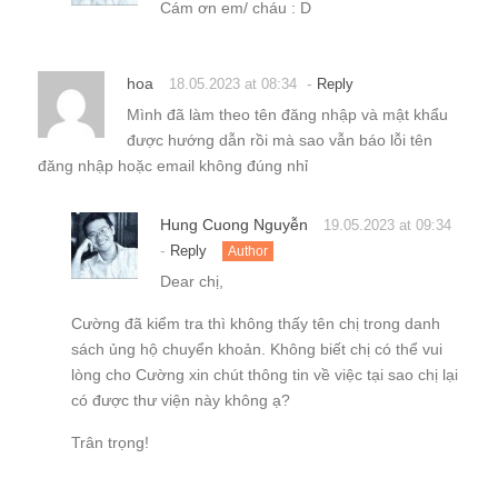
Cám ơn em/ cháu : D
hoa
-
18.05.2023 at 08:34
Reply
Mình đã làm theo tên đăng nhập và mật khẩu
được hướng dẫn rồi mà sao vẫn báo lỗi tên
đăng nhập hoặc email không đúng nhỉ
Hung Cuong Nguyễn
19.05.2023 at 09:34
-
Reply
Author
Dear chị,
Cường đã kiểm tra thì không thấy tên chị trong danh
sách ủng hộ chuyển khoản. Không biết chị có thể vui
lòng cho Cường xin chút thông tin về việc tại sao chị lại
có được thư viện này không ạ?
Trân trọng!