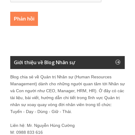
Giới thiệu về Blog Nhân sự
Blog chia sẻ về Quản trị Nhân sự (Human Resources
Management) dành cho những người quan tâm tới Nhân sự
và Con người như CEO, Manager, HRM, HR). Ở đây có các
tài liệu, bài viết, hướng dẫn chi tiết trong lĩnh vực Quản trị
nhân sự xoay quay vòng đời nhân viên trong tổ chức:
Tuyển - Dạy - Dùng - Giữ - Thải.
Liên hệ: Mr. Nguyễn Hùng Cường
M: 0988 833 616