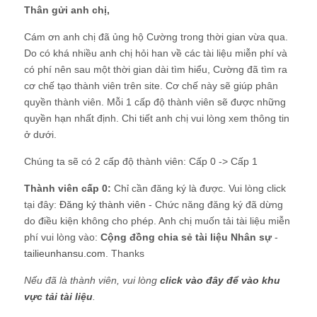
Thân gửi anh chị,
Cám ơn anh chị đã ủng hộ Cường trong thời gian vừa qua.
Do có khá nhiều anh chị hỏi han về các tài liệu miễn phí và
có phí nên sau một thời gian dài tìm hiểu, Cường đã tìm ra
cơ chế tạo thành viên trên site. Cơ chế này sẽ giúp phân
quyền thành viên. Mỗi 1 cấp độ thành viên sẽ được những
quyền hạn nhất định. Chi tiết anh chị vui lòng xem thông tin
ở dưới.
Chúng ta sẽ có 2 cấp độ thành viên: Cấp 0 -> Cấp 1
Thành viên cấp 0:
Chỉ cần đăng ký là được. Vui lòng click
tại đây:
Đăng ký thành viên
- Chức năng đăng ký đã dừng
do điều kiện không cho phép. Anh chị muốn tải tài liệu miễn
phí vui lòng vào:
Cộng đồng chia sẻ tài liệu Nhân sự
-
tailieunhansu.com
. Thanks
Nếu đã là thành viên, vui lòng
click vào đây để vào khu
vực tải tài liệu
.