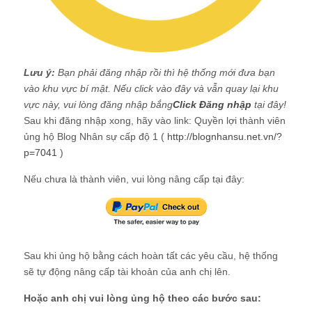
Lưu ý:
Bạn phải đăng nhập rồi thì hệ thống mới đưa bạn
vào khu vực bí mật. Nếu click vào đây và vẫn quay lại khu
vực này, vui lòng đăng nhập bắng
Click Đăng nhập
tại đây!
Sau khi đăng nhập xong, hãy vào link: Quyền lợi thành viên
ủng hộ Blog Nhân sự cấp độ 1 (
http://blognhansu.net.vn/?
p=7041
)
Nếu chưa là thành viên, vui lòng nâng cấp tại đây:
Sau khi ủng hộ bằng cách hoàn tất các yêu cầu, hệ thống
sẽ tự động nâng cấp tài khoản của anh chị lên.
Hoặc anh chị vui lòng ủng hộ theo các bước sau: