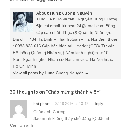
About Hung Cuong Nguyễn
TÓM TẮT: Họ và tên : Nguyễn Hùng Cường
Địa chỉ email: kinhcan24@gmail.com Bằng
cấp cao nhất: Thạc sỹ Quản trị Nhân lực
Địa chỉ : 7B4 Ha Dinh – Thanh Xuan – Ha Noi Điện thoại
: 0988 833 616 Cấp bậc hiện tại: Leader (CEO/ Tư vấn
Hệ thống Quản trị Nhân sự) Năm kinh nghiệm: > 10
Năm Ngành nghề: Nhân sự Nơi làm việc: Hà Nội hoặc
Hồ Chí Minh
View all posts by Hung Cuong Nguyễn
→
30 thoughts on “
Chào mừng thành viên
”
hai phạm
-
07.10.2016 at 13:42
Reply
Chào anh Cường!
Sao mình không thấy chỗ đăng ký đâu nhỉ!
Cám ơn anh