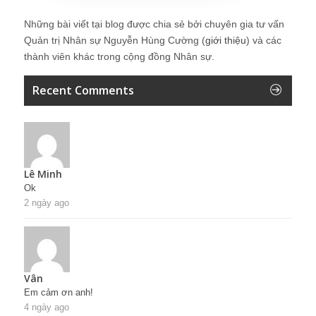
Những bài viết tại blog được chia sẻ bởi chuyên gia tư vấn
Quản trị Nhân sự Nguyễn Hùng Cường (
giới thiệu
) và các
thành viên khác trong cộng đồng Nhân sự.
Recent Comments
Lê Minh
Ok
2 ngày ago
Vân
Em cảm ơn anh!
4 ngày ago