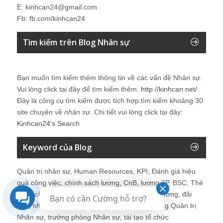
E: kinhcan24@gmail.com
Fb: fb.com/kinhcan24
Tìm kiếm trên Blog Nhân sự
Bạn muốn tìm kiếm thêm thông tin về các vấn đề
Nhân sự
.
Vui lòng click tại đây để tìm kiếm thêm:
http://kinhcan.net/
Đây là công cụ tìm kiếm được tích hợp tìm kiếm khoảng 30
site chuyên về
nhân sự
. Chi tiết vui lòng click tại đây:
Kinhcan24′s Search
Keyword của Blog
Quản trị nhân sự, Human Resources, KPI, Đánh giá hiệu
quả công việc, chính sách lương, CnB, lương 3P, BSC, Thẻ
điểm cân bằng, tuyển dụng, đào tạo, lương thưởng, đãi
Bạn có cần Cường hỗ trợ?
ngộ, nhân sự, tổ chức, cơ cấu tổ chức, hệ thống Quản trị
Nhân sự, trưởng phòng Nhân sự, tái tạo tổ chức