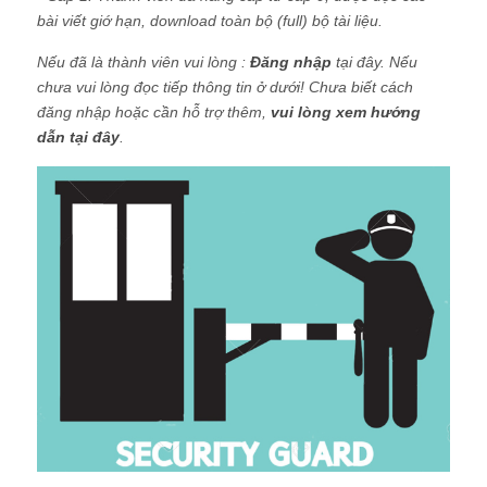
bài viết giớ hạn, download toàn bộ (full) bộ tài liệu.
Nếu đã là thành viên vui lòng :
Đăng nhập
tại đây. Nếu
chưa vui lòng đọc tiếp thông tin ở dưới! Chưa biết cách
đăng nhập hoặc cần hỗ trợ thêm,
vui lòng xem hướng
dẫn tại đây
.