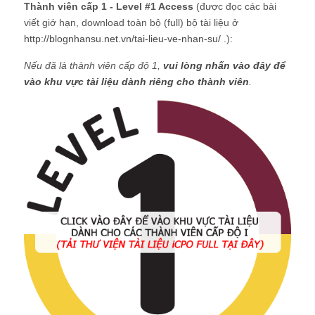
Thành viên cấp 1 - Level #1 Access
(được đọc các bài
viết giớ hạn, download toàn bộ (full) bộ tài liệu ở
http://blognhansu.net.vn/tai-lieu-ve-nhan-su/
.):
Nếu đã là thành viên cấp độ 1,
vui lòng nhấn vào đây để
vào khu vực tài liệu dành riêng cho thành viên
.