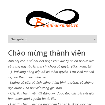
Chào mừng thành viên
Anh chị vào 1 số bài viết hoặc khu vực tự nhiên bị đưa trở
về trang này tức là anh chị chưa có quyền (đọc, xem, tải
...). Vui lòng nâng cấp để có thêm quyền. Lưu ý có một số
cấp độ thành viên như sau:
- Không có cấp: Khách viếng thăm bình thường, sẽ không
đọc được 1 số bài viết trong giới hạn.
- Cấp 0: Thành viên đã đăng ký, được đọc các bài viết giới
hạn, download 1 phần bộ tài liệu.
- Cấp 1: Thành viên đã nâng cấp từ cấp 0, được đọc các