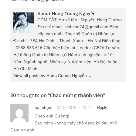
About Hung Cuong Nguyễn
TÓM TẮT: Họ và tên : Nguyễn Hùng Cường
Địa chỉ email: kinhcan24@gmail.com Bằng
cấp cao nhất: Thạc sỹ Quản trị Nhân lực
Địa chỉ : 7B4 Ha Dinh – Thanh Xuan – Ha Noi Điện thoại
: 0988 833 616 Cấp bậc hiện tại: Leader (CEO/ Tư vấn
Hệ thống Quản trị Nhân sự) Năm kinh nghiệm: > 10
Năm Ngành nghề: Nhân sự Nơi làm việc: Hà Nội hoặc
Hồ Chí Minh
View all posts by Hung Cuong Nguyễn
→
30 thoughts on “
Chào mừng thành viên
”
hai phạm
-
07.10.2016 at 13:42
Reply
Chào anh Cường!
Sao mình không thấy chỗ đăng ký đâu nhỉ!
Cám ơn anh