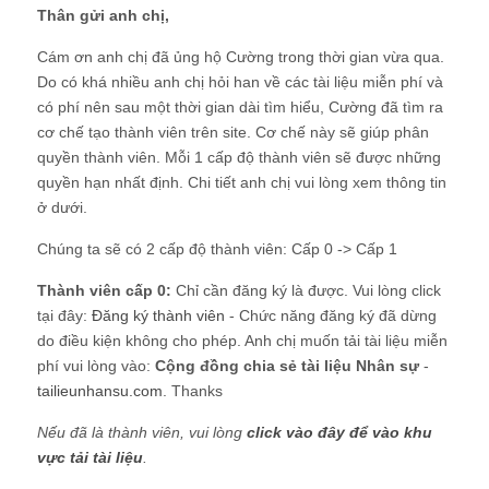
Thân gửi anh chị,
Cám ơn anh chị đã ủng hộ Cường trong thời gian vừa qua.
Do có khá nhiều anh chị hỏi han về các tài liệu miễn phí và
có phí nên sau một thời gian dài tìm hiểu, Cường đã tìm ra
cơ chế tạo thành viên trên site. Cơ chế này sẽ giúp phân
quyền thành viên. Mỗi 1 cấp độ thành viên sẽ được những
quyền hạn nhất định. Chi tiết anh chị vui lòng xem thông tin
ở dưới.
Chúng ta sẽ có 2 cấp độ thành viên: Cấp 0 -> Cấp 1
Thành viên cấp 0:
Chỉ cần đăng ký là được. Vui lòng click
tại đây:
Đăng ký thành viên
- Chức năng đăng ký đã dừng
do điều kiện không cho phép. Anh chị muốn tải tài liệu miễn
phí vui lòng vào:
Cộng đồng chia sẻ tài liệu Nhân sự
-
tailieunhansu.com
. Thanks
Nếu đã là thành viên, vui lòng
click vào đây để vào khu
vực tải tài liệu
.