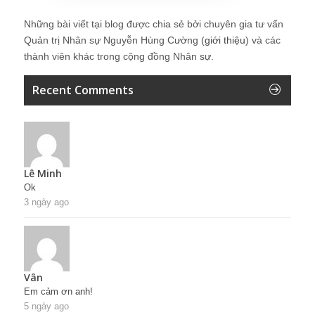
Những bài viết tại blog được chia sẻ bởi chuyên gia tư vấn
Quản trị Nhân sự Nguyễn Hùng Cường (
giới thiệu
) và các
thành viên khác trong cộng đồng Nhân sự.
Recent Comments
Lê Minh
Ok
3 ngày ago
Vân
Em cảm ơn anh!
5 ngày ago