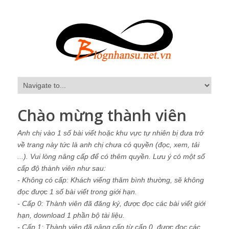
Chào mừng thành viên
Anh chị vào 1 số bài viết hoặc khu vực tự nhiên bị đưa trở
về trang này tức là anh chị chưa có quyền (đọc, xem, tải
...). Vui lòng nâng cấp để có thêm quyền. Lưu ý có một số
cấp độ thành viên như sau:
- Không có cấp: Khách viếng thăm bình thường, sẽ không
đọc được 1 số bài viết trong giới hạn.
- Cấp 0: Thành viên đã đăng ký, được đọc các bài viết giới
hạn, download 1 phần bộ tài liệu.
- Cấp 1: Thành viên đã nâng cấp từ cấp 0, được đọc các