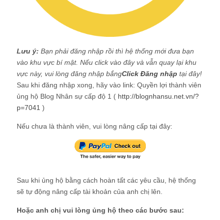
Lưu ý:
Bạn phải đăng nhập rồi thì hệ thống mới đưa bạn
vào khu vực bí mật. Nếu click vào đây và vẫn quay lại khu
vực này, vui lòng đăng nhập bắng
Click Đăng nhập
tại đây!
Sau khi đăng nhập xong, hãy vào link: Quyền lợi thành viên
ủng hộ Blog Nhân sự cấp độ 1 (
http://blognhansu.net.vn/?
p=7041
)
Nếu chưa là thành viên, vui lòng nâng cấp tại đây:
Sau khi ủng hộ bằng cách hoàn tất các yêu cầu, hệ thống
sẽ tự động nâng cấp tài khoản của anh chị lên.
Hoặc anh chị vui lòng ủng hộ theo các bước sau: