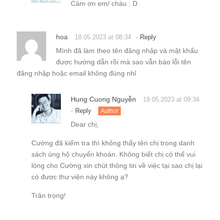
Cám ơn em/ cháu : D
hoa
-
18.05.2023 at 08:34
Reply
Mình đã làm theo tên đăng nhập và mật khẩu
được hướng dẫn rồi mà sao vẫn báo lỗi tên
đăng nhập hoặc email không đúng nhỉ
Hung Cuong Nguyễn
19.05.2023 at 09:34
-
Reply
Author
Dear chị,
Cường đã kiểm tra thì không thấy tên chị trong danh
sách ủng hộ chuyển khoản. Không biết chị có thể vui
lòng cho Cường xin chút thông tin về việc tại sao chị lại
có được thư viện này không ạ?
Trân trọng!