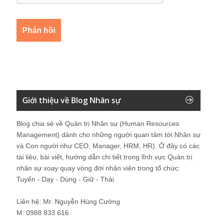
Giới thiệu về Blog Nhân sự
Blog chia sẻ về Quản trị Nhân sự (Human Resources
Management) dành cho những người quan tâm tới Nhân sự
và Con người như CEO, Manager, HRM, HR). Ở đây có các
tài liệu, bài viết, hướng dẫn chi tiết trong lĩnh vực Quản trị
nhân sự xoay quay vòng đời nhân viên trong tổ chức:
Tuyển - Dạy - Dùng - Giữ - Thải.
Liên hệ: Mr. Nguyễn Hùng Cường
M: 0988 833 616