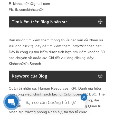
E: kinhcan24@gmail.com
Fb: fb.com/kinhcan24
Tìm kiếm trên Blog Nhân sự
Bạn muốn tìm kiếm thêm thông tin về các vấn đề
Nhân sự
.
Vui lòng click tại đây để tìm kiếm thêm:
http://kinhcan.net/
Đây là công cụ tìm kiếm được tích hợp tìm kiếm khoảng 30
site chuyên về
nhân sự
. Chi tiết vui lòng click tại đây:
Kinhcan24′s Search
Keyword của Blog
Quản trị nhân sự, Human Resources, KPI, Đánh giá hiệu
quả công việc, chính sách lương, CnB, lương 3P, BSC, Thẻ
điểm cân bằng, tuyển dụng, đào tạo, lương thưởng, đãi
Bạn có cần Cường hỗ trợ?
ngộ, nhân sự, tổ chức, cơ cấu tổ chức, hệ thống Quản trị
Nhân sự, trưởng phòng Nhân sự, tái tạo tổ chức