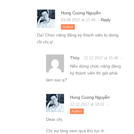
Hung Cuong Nguyễn
-
03.08.2017 at 17:45
Reply
Author
Dạ! Chức năng đăng ký thành viên bị dừng
rồi chị ạ!
Thủy
-
12.12.2017 at 15:48
Nếu dừng chức năng đăng
ký thành viên thì giờ phải
làm sao ạ?
Hung Cuong Nguyễn
-
12.12.2017 at 18:01
Author
Dear chị,
Chị vui lòng xem qua thủ tục ở :