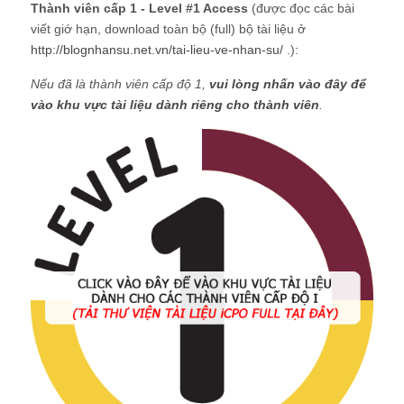
Thành viên cấp 1 - Level #1 Access
(được đọc các bài
viết giớ hạn, download toàn bộ (full) bộ tài liệu ở
http://blognhansu.net.vn/tai-lieu-ve-nhan-su/
.):
Nếu đã là thành viên cấp độ 1,
vui lòng nhấn vào đây để
vào khu vực tài liệu dành riêng cho thành viên
.