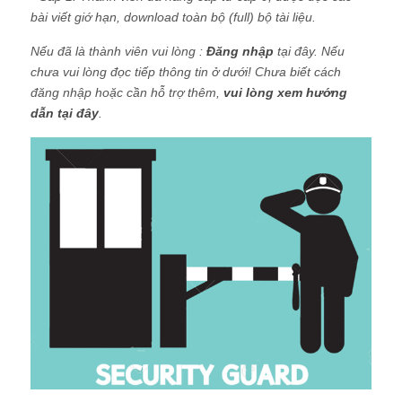
bài viết giớ hạn, download toàn bộ (full) bộ tài liệu.
Nếu đã là thành viên vui lòng :
Đăng nhập
tại đây. Nếu
chưa vui lòng đọc tiếp thông tin ở dưới! Chưa biết cách
đăng nhập hoặc cần hỗ trợ thêm,
vui lòng xem hướng
dẫn tại đây
.